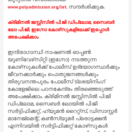
സന്ദർശിക്കുക.
www.polyadmission.org/let.
ക്രിമിനല്‍ ജസ്റ്റിസില്‍ പി.ജി ഡിപ്ലോമ, സൈബര്‍
ലോ പി.ജി; ഇഗ്നോ കോഴ്‌സുകളിലേക്ക് ഇപ്പോൾ
അപേക്ഷിക്കാം
ഇന്ദിരാഗാന്ധി നാഷണല്‍ ഓപ്പണ്‍
യൂണിവേഴ്‌സിറ്റി (ഇഗ്നോ) നടത്തുന്ന
കോഴ്‌സുകള്‍ക്ക് പോലീസ് ഉദ്യോഗസ്ഥര്‍ക്കും
ജീവനക്കാര്‍ക്കും പൊതുജനങ്ങള്‍ക്കും
തിരുവനന്തപുരം പോലീസ് ട്രെയിനിംഗ്
കോളേജിലെ പഠനകേന്ദ്രം തിരഞ്ഞെടുത്ത്
അപേക്ഷിക്കാം. ക്രിമിനല്‍ ജസ്റ്റിസില്‍ പി.ജി
ഡിപ്ലോമ, സൈബര്‍ ലോയില്‍ പി.ജി
സര്‍ട്ടിഫിക്കറ്റ്, ഹ്യൂമന്‍ റൈറ്റ്‌സ്, ഡിസാസ്റ്റര്‍
മാനേജ്‌മെന്റ്, കണ്‍സ്യൂമര്‍ പ്രൊട്ടക്ഷന്‍
എന്നിവയില്‍ സര്‍ട്ടിഫിക്കറ്റ് കോഴ്‌സുകള്‍