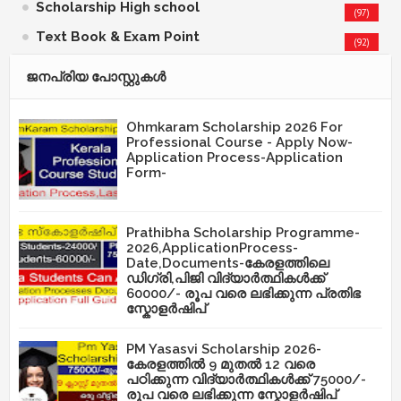
Scholarship High school
(97)
Text Book & Exam Point
(92)
ജനപ്രിയ പോസ്റ്റുകള്‍‌
Ohmkaram Scholarship 2026 For
Professional Course - Apply Now-
Application Process-Application
Form-
Prathibha Scholarship Programme-
2026,ApplicationProcess-
Date,Documents-കേരളത്തിലെ
ഡിഗ്രി,പിജി വിദ്യാർത്ഥികൾക്ക്
60000/- രൂപ വരെ ലഭിക്കുന്ന പ്രതിഭ
സ്കോളർഷിപ്
PM Yasasvi Scholarship 2026-
കേരളത്തിൽ 9 മുതൽ 12 വരെ
പഠിക്കുന്ന വിദ്യാർത്ഥികൾക്ക് 75000/-
രൂപ വരെ ലഭിക്കുന്ന സ്കോളർഷിപ്