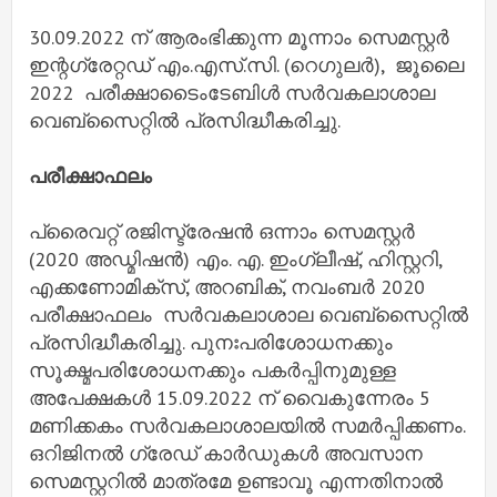
30.09.2022 ന് ആരംഭിക്കുന്ന മൂന്നാം സെമസ്റ്റർ
ഇന്റഗ്രേറ്റഡ് എം.എസ്.സി. (റെഗുലർ), ജൂലൈ
2022 പരീക്ഷാടൈംടേബിൾ സർവകലാശാല
വെബ്സൈറ്റിൽ പ്രസിദ്ധീകരിച്ചു.
പരീക്ഷാഫലം
പ്രൈവറ്റ് രജിസ്ട്രേഷൻ ഒന്നാം സെമസ്റ്റർ
(2020 അഡ്മിഷൻ) എം. എ. ഇംഗ്ലീഷ്, ഹിസ്റ്ററി,
എക്കണോമിക്സ്, അറബിക്, നവംബർ 2020
പരീക്ഷാഫലം സർവകലാശാല വെബ്‌സൈറ്റിൽ
പ്രസിദ്ധീകരിച്ചു. പുനഃപരിശോധനക്കും
സൂക്ഷ്മപരിശോധനക്കും പകർപ്പിനുമുള്ള
അപേക്ഷകൾ 15.09.2022 ന് വൈകുന്നേരം 5
മണിക്കകം സർവകലാശാലയിൽ സമർപ്പിക്കണം.
ഒറിജിനൽ ഗ്രേഡ് കാർഡുകൾ അവസാന
സെമസ്റ്ററിൽ മാത്രമേ ഉണ്ടാവൂ എന്നതിനാൽ