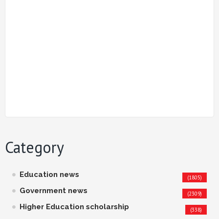
Category
Education news
(1805)
Government news
(2309)
Higher Education scholarship
(338)