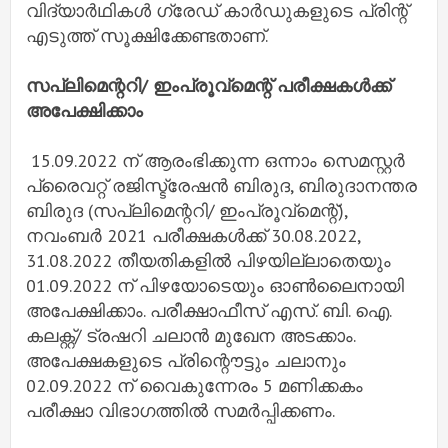
വിദ്യാർഥികൾ ഗ്രേഡ് കാർഡുകളുടെ പ്രിന്റ്
എടുത്ത് സൂക്ഷിക്കേണ്ടതാണ്.
സപ്ലിമെന്ററി/ ഇംപ്രൂവ്മെന്റ് പരീക്ഷകൾക്ക്
അപേക്ഷിക്കാം
15.09.2022 ന് ആരംഭിക്കുന്ന ഒന്നാം സെമസ്റ്റർ
പ്രൈവറ്റ് രജിസ്ട്രേഷൻ ബിരുദ, ബിരുദാനന്തര
ബിരുദ (സപ്ലിമെന്ററി/ ഇംപ്രൂവ്മെന്റ്),
നവംബർ 2021 പരീക്ഷകൾക്ക് 30.08.2022,
31.08.2022 തീയതികളിൽ പിഴയില്ലാതെയും
01.09.2022 ന് പിഴയോടെയും ഓൺലൈനായി
അപേക്ഷിക്കാം. പരീക്ഷാഫീസ് എസ്. ബി. ഐ.
കലക്റ്റ്/ ട്രഷറി ചലാൻ മുഖേന അടക്കാം.
അപേക്ഷകളുടെ പ്രിന്റൌട്ടും ചലാനും
02.09.2022 ന് വൈകുന്നേരം 5 മണിക്കകം
പരീക്ഷാ വിഭാഗത്തിൽ സമർപ്പിക്കണം.