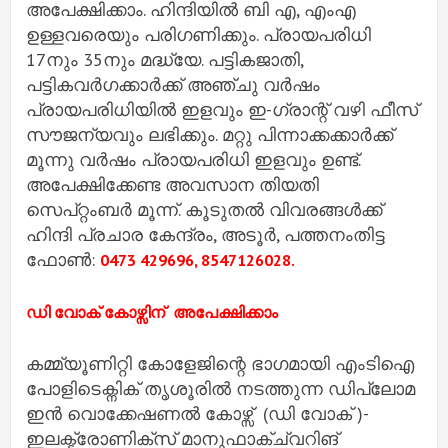
അപേക്ഷിക്കാം. ഹിന്ദിയില്‍ ബി എ, എംഎ
ഉള്ളവരെയും പരിഗണിക്കും. പ്രായപരിധി
17നും 35നും മദ്ധ്യേ. പട്ടികജാതി,
പട്ടികവര്‍ഗക്കാര്‍ക്ക് അഞ്ചു വര്‍ഷം
പ്രായപരിധിയില്‍ ഇളവും ഇ-ഗ്രാന്റ് വഴി ഫീസ്
സൗജന്യവും ലഭിക്കും. മറ്റു പിന്നാക്കക്കാര്‍ക്ക്
മൂന്നു വര്‍ഷം പ്രായപരിധി ഇളവും ഉണ്ട്.
അപേക്ഷിക്കേണ്ട അവസാന തിയതി
സെപ്റ്റംബര്‍ മൂന്ന്. കൂടുതല്‍ വിവരങ്ങള്‍ക്ക്
ഹിന്ദി പ്രചാര കേന്ദ്രം, അടൂര്‍, പത്തനംതിട്ട
ഫോണ്‍:
0473 429696, 8547126028.
ഡി വോക് കോഴ്സിന് അപേക്ഷിക്കാം
കമ്മ്യൂണിറ്റി കോളേജിന്റെ ഭാഗമായി എംടിഐ
പോളിടെക്നിക് തൃശൂരിൽ നടത്തുന്ന ഡിപ്ലോമ
ഇൻ വൊക്കേഷണൽ കോഴ്സ് (ഡി വോക് )-
ഇലക്ട്രോണിക്സ് മാനുഫാക്ച്വറിങ്