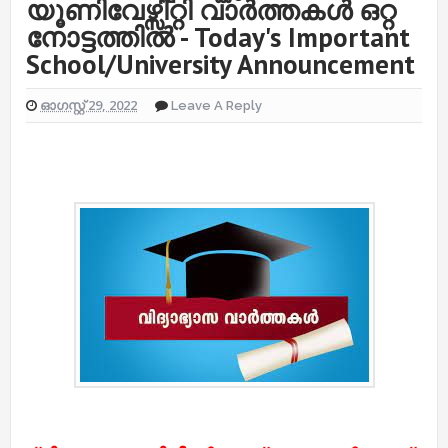
യൂണിവേഴ്സിറ്റി വാർത്തകൾ ഒറ്റ
നോട്ടത്തിൽ - Today's Important
School/University Announcement
ഓഗസ്റ്റ് 29, 2022
Leave A Reply