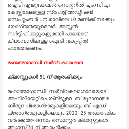
ഐ.ടി എജുക്കേഷൻ സെന്ററിൽ എം.സി.എ
കോഴ്സിലേക്കുള്ള സ്പോട്ട് അഡ്മിഷൻ
സെപ്റ്റംബർ 1ന് രാവിലെ 10 മണിക്ക് നടക്കും.
യോഗ്യതയുള്ളവർ അസ്സൽ
സർട്ടിഫിക്കറ്റുകളുമായി പാലയാട്
ക്യാമ്പസിലുള്ള ഐ.ടി വകുപ്പിൽ
ഹാജരാകണം.
മഹാത്മാഗാന്ധി സർവ്വകലാശാല
ക്ലാസ്സുകൾ 31 ന് ആരംഭിക്കും
മഹാത്മാഗാന്ധി സർവ്വകലാശാലയോട്
അഫിലിയേറ്റ് ചെയ്തിട്ടുള്ള ബിരുദാനന്തര
ബിരുദ പ്രോഗ്രാമുകളിലെയും ബി എഡ്
പ്രോഗ്രാമുകളിലെയും 2022 -23 അക്കാദമിക
വർഷത്തെ ഒന്നാം സെമസ്റ്റർ ക്ലാസ്സുകൾ
ആഗസ്റ്റ് 31 ന് ആരംഭിക്കും.