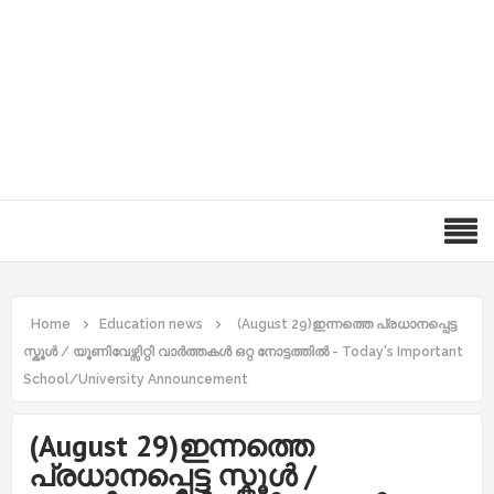
Home
Education news
(August 29)ഇന്നത്തെ പ്രധാനപ്പെട്ട
സ്കൂൾ / യൂണിവേഴ്സിറ്റി വാർത്തകൾ ഒറ്റ നോട്ടത്തിൽ - Today's Important
School/University Announcement
(August 29)ഇന്നത്തെ
പ്രധാനപ്പെട്ട സ്കൂൾ /