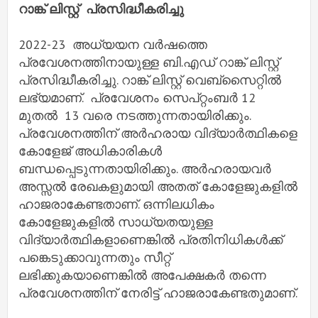
റാങ്ക് ലിസ്റ്റ് പ്രസിദ്ധീകരിച്ചു
2022-23 അധ്യയന വർഷത്തെ
പ്രവേശനത്തിനായുള്ള ബി.എഡ്‌ റാങ്ക് ലിസ്റ്റ്
പ്രസിദ്ധീകരിച്ചു. റാങ്ക് ലിസ്റ്റ് വെബ്‌സൈറ്റിൽ
ലഭ്യമാണ്. പ്രവേശനം സെപ്റ്റംബർ 12
മുതൽ 13 വരെ നടത്തുന്നതായിരിക്കും.
പ്രവേശനത്തിന് അർഹരായ വിദ്യാർത്ഥികളെ
കോളേജ് അധികാരികൾ
ബന്ധപ്പെടുന്നതായിരിക്കും. അർഹരായവർ
അസ്സൽ രേഖകളുമായി അതത് കോളേജുകളിൽ
ഹാജരാകേണ്ടതാണ്. ഒന്നിലധികം
കോളേജുകളിൽ സാധ്യതയുള്ള
വിദ്യാർത്ഥികളാണെങ്കിൽ പ്രതിനിധികൾക്ക്
പങ്കെടുക്കാവുന്നതും സീറ്റ്
ലഭിക്കുകയാണെങ്കിൽ അപേക്ഷകർ തന്നെ
പ്രവേശനത്തിന് നേരിട്ട് ഹാജരാകേണ്ടതുമാണ്.