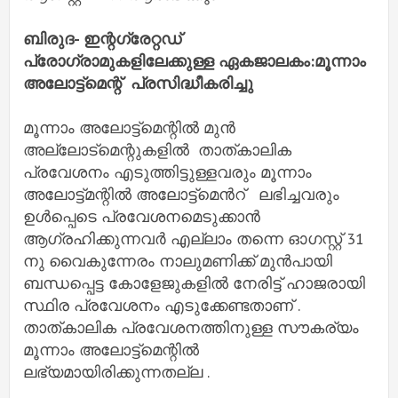
ബിരുദ- ഇന്റഗ്രേറ്റഡ്
പ്രോഗ്രാമുകളിലേക്കുള്ള ഏകജാലകം:മൂന്നാം
അലോട്ട്മെന്റ് പ്രസിദ്ധീകരിച്ചു
മൂന്നാം അലോട്ട്‌മെന്റിൽ മുൻ
അല്ലോട്മെന്റുകളിൽ താത്കാലിക
പ്രവേശനം എടുത്തിട്ടുള്ളവരും മൂന്നാം
അലോട്ട്മന്റിൽ അലോട്ട്മെൻറ് ലഭിച്ചവരും
ഉൾപ്പെടെ പ്രവേശനമെടുക്കാൻ
ആഗ്രഹിക്കുന്നവർ എല്ലാം തന്നെ ഓഗസ്റ്റ് 31
നു വൈകുന്നേരം നാലുമണിക്ക് മുൻപായി
ബന്ധപ്പെട്ട കോളേജുകളിൽ നേരിട്ട് ഹാജരായി
സ്ഥിര പ്രവേശനം എടുക്കേണ്ടതാണ് .
താത്കാലിക പ്രവേശനത്തിനുള്ള സൗകര്യം
മൂന്നാം അലോട്ട്മെന്റിൽ
ലഭ്യമായിരിക്കുന്നതല്ല .