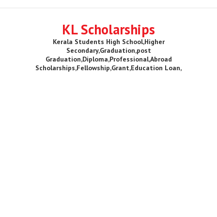
KL Scholarships
Kerala Students High School,Higher
Secondary,Graduation,post
Graduation,Diploma,Professional,Abroad
Scholarships,Fellowship,Grant,Education Loan,