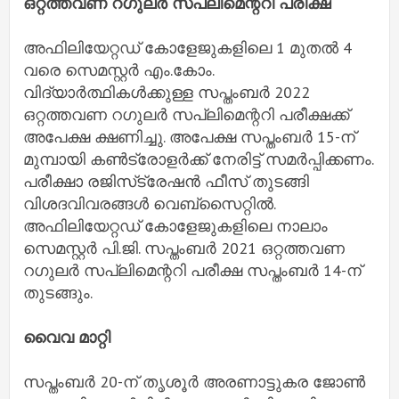
ഒറ്റത്തവണ റഗുലര്‍ സപ്ലിമെന്ററി പരീക്ഷ
അഫിലിയേറ്റഡ് കോളേജുകളിലെ 1 മുതല്‍ 4
വരെ സെമസ്റ്റര്‍ എം.കോം.
വിദ്യാര്‍ത്ഥികള്‍ക്കുള്ള സപ്തംബര്‍ 2022
ഒറ്റത്തവണ റഗുലര്‍ സപ്ലിമെന്ററി പരീക്ഷക്ക്
അപേക്ഷ ക്ഷണിച്ചു. അപേക്ഷ സപ്തംബര്‍ 15-ന്
മുമ്പായി കണ്‍ട്രോളര്‍ക്ക് നേരിട്ട് സമര്‍പ്പിക്കണം.
പരീക്ഷാ രജിസ്‌ട്രേഷന്‍ ഫീസ് തുടങ്ങി
വിശദവിവരങ്ങള്‍ വെബ്‌സൈറ്റില്‍.
അഫിലിയേറ്റഡ് കോളേജുകളിലെ നാലാം
സെമസ്റ്റര്‍ പി.ജി. സപ്തംബര്‍ 2021 ഒറ്റത്തവണ
റഗുലര്‍ സപ്ലിമെന്ററി പരീക്ഷ സപ്തംബര്‍ 14-ന്
തുടങ്ങും.
വൈവ മാറ്റി
സപ്തംബര്‍ 20-ന് തൃശൂര്‍ അരണാട്ടുകര ജോണ്‍