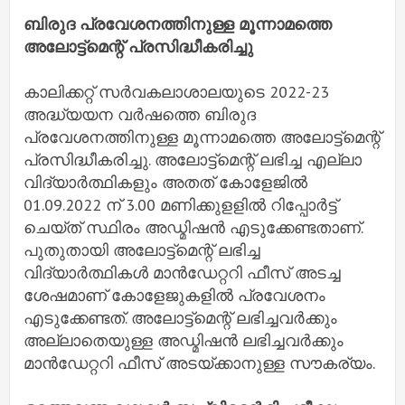
ബിരുദ പ്രവേശനത്തിനുള്ള മൂന്നാമത്തെ
അലോട്ട്മെന്റ് പ്രസിദ്ധീകരിച്ചു
കാലിക്കറ്റ് സർവകലാശാലയുടെ 2022-23
അദ്ധ്യയന വർഷത്തെ ബിരുദ
പ്രവേശനത്തിനുള്ള മൂന്നാമത്തെ അലോട്ട്മെന്റ്
പ്രസിദ്ധീകരിച്ചു. അലോട്ട്മെന്റ് ലഭിച്ച എല്ലാ
വിദ്യാർത്ഥികളും അതത് കോളേജിൽ
01.09.2022 ന് 3.00 മണിക്കുളളിൽ റിപ്പോർട്ട്
ചെയ്ത് സ്ഥിരം അഡ്മിഷൻ എടുക്കേണ്ടതാണ്.
പുതുതായി അലോട്ട്മെന്റ് ലഭിച്ച
വിദ്യാർത്ഥികൾ മാൻഡേറ്ററി ഫീസ് അടച്ച
ശേഷമാണ് കോളേജുകളിൽ പ്രവേശനം
എടുക്കേണ്ടത്. അലോട്ട്മെന്റ് ലഭിച്ചവർക്കും
അല്ലാതെയുള്ള അഡ്മിഷൻ ലഭിച്ചവർക്കും
മാൻഡേറ്ററി ഫീസ് അടയ്ക്കാനുള്ള സൗകര്യം.