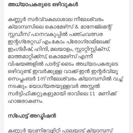
അധ്യാപകരുടെ ഒഴിവുകൾ
കണ്ണൂർ സർവ്വകലാശാല നീലേശ്വരം
ക്യാമ്പസിലെ കൊമേഴ്‌സ് & മാനേജ്‌മെന്റ്
സ്റ്റഡീസ് പഠനവകുപ്പിൽ പഞ്ചവത്സര
ഇന്റഗ്രേറ്റഡ് എം.കോം പ്രോഗ്രാമിലേക്ക്
ഇംഗ്ലീഷ്, ഹിന്ദി, മലയാളം, സ്റ്റാറ്റിസ്റ്റിക്സ്,
മാത്തമാറ്റിക്ക്സ്, കൊമേഴ്‌സ് എന്നീ
വിഷയങ്ങളിൽ പാർട്ട്-ടൈം അധ്യാപകരുടെ
ഒഴിവുണ്ട്. ഇവർക്കുള്ള വാക്ക്-ഇൻ ഇന്റർവ്യൂ
സെപ്തംബർ 1ന് നീലേശ്വരം ക്യാമ്പസിൽ വച്ച്
നടക്കും. യോഗ്യതയുള്ളവർ അസ്സൽ
സർട്ടിഫിക്കറ്റുകളുമായി രാവിലെ 11 മണിക്ക്
ഹാജരാകണം.
സ്പോട്ട് അഡ്മിഷൻ
കണ്ണൂർ യൂണിവേഴ്സിറ്റി പാലയാട് ക്യാമ്പസ്