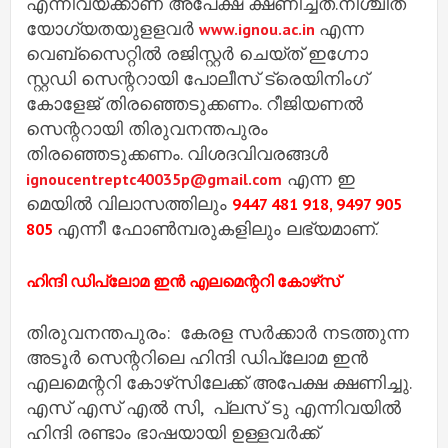
എന്നിവയ്ക്കാണ് അപേക്ഷ ക്ഷണിച്ചത്.നിശ്ചിത
യോഗ്യതയുളളവര്‍
എന്ന
www.ignou.ac.in
വെബ്‌സൈറ്റില്‍ രജിസ്റ്റര്‍ ചെയ്ത് ഇഗ്നോ
സ്റ്റഡി സെന്ററായി പോലീസ് ട്രെയിനിംഗ്
കോളേജ് തിരഞ്ഞെടുക്കണം. റീജിയണല്‍
സെന്ററായി തിരുവനന്തപുരം
തിരഞ്ഞെടുക്കണം. വിശദവിവരങ്ങള്‍
എന്ന ഇ
ignoucentreptc40035p@gmail.com
മെയില്‍ വിലാസത്തിലും
9447 481 918, 9497 905
എന്നീ ഫോണ്‍മ്പരുകളിലും ലഭ്യമാണ്.
805
ഹിന്ദി ഡിപ്ലോമ ഇന്‍ എലമെന്ററി കോഴ്‌സ്
തിരുവനന്തപുരം: കേരള സര്‍ക്കാര്‍ നടത്തുന്ന
അടൂര്‍ സെന്ററിലെ ഹിന്ദി ഡിപ്ലോമ ഇന്‍
എലമെന്ററി കോഴ്‌സിലേക്ക് അപേക്ഷ ക്ഷണിച്ചു.
എസ് എസ് എൽ സി, പ്ലസ് ടു എന്നിവയില്‍
ഹിന്ദി രണ്ടാം ഭാഷയായി ഉള്ളവര്‍ക്ക്