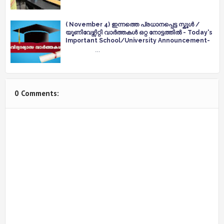
( November 4) ഇന്നത്തെ പ്രധാനപ്പെട്ട സ്കൂൾ /
യൂണിവേഴ്സിറ്റി വാർത്തകൾ ഒറ്റ നോട്ടത്തിൽ - Today's
Important School/University Announcement-
…
0 Comments: