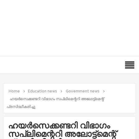
Home
Education news
Government news
ഹയർസെക്കണ്ടറി വിഭാ​ഗം സപ്ലിമെന്ററി അലോട്ട്മെന്റ്
പ്രസിദ്ധീകരിച്ചു
ഹയർസെക്കണ്ടറി വിഭാ​ഗം
സപ്ലിമെന്ററി അലോട്ട്മെന്റ്