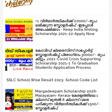
+1 വിദ്യാർത്ഥികൾക്ക് 20000/-രൂപ
ലഭിക്കുന്ന സ്കോളർഷിപ് -ഇപ്പോൾ
അപേക്ഷിക്കാം - Keep India Smiling
Scholarship 2021-22-Apply Now
കോവിഡ് ക്രൈസിസ് സപ്പോർട്ട്
സ്കോളാർഷിപ്പ് പ്രോഗ്രാം 30000/- രൂപ
കിട്ടും ,2021-Covid Crisis Supporting
Scholarship 2021-1 To Graduation
Students-Application Process
SSLC School Wise Result 2023- School Code List
Margadeepam Scholarship 2026-
Malayalam- Kerala-കേരളത്തിലെ 1
ക്ലാസ് മുതൽ 8 ക്ലാസ് വരെ
പഠിക്കുന്ന വിദ്യാർത്ഥികൾക്ക് 1500/-
സ്കോളർഷിപ്