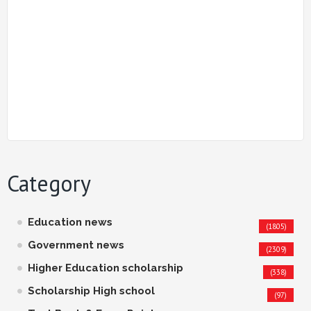
Category
Education news
(1805)
Government news
(2309)
Higher Education scholarship
(338)
Scholarship High school
(97)