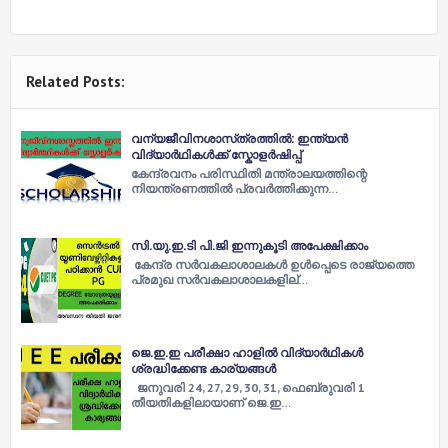
Related Posts:
വന്യജീവിനശാസ്‌ത്രത്തിൽ: ഇന്ത്യൻ
വിദ്യാർഥികൾക്ക് സ്കോളർഷിപ്പ്
കേന്ദ്രവനം പരിസ്ഥിതി മന്ത്രാലയത്തിന്റെ
നിയന്ത്രണത്തിൽ പ്രവർത്തിക്കുന്ന…
സി.യു.ഇ.ടി പി.ജി ഇന്നുകൂടി അപേക്ഷിക്കാം
കേന്ദ്ര സർവകലാശാലകള്‍ ഉള്‍പ്പെടെ രാജ്യത്തെ
പ്രമുഖ സർവകലാശാലകളില്…
ജെ.ഇ.ഇ പരീക്ഷാ ഹാളില്‍ വിദ്യാർഥികള്‍
ശ്രദ്ധിക്കേണ്ട കാര്യങ്ങൾ
ജനുവരി 24, 27, 29, 30, 31, ഫെബ്രുവരി 1
തീയതികളിലായാണ് ജെ.ഇ…