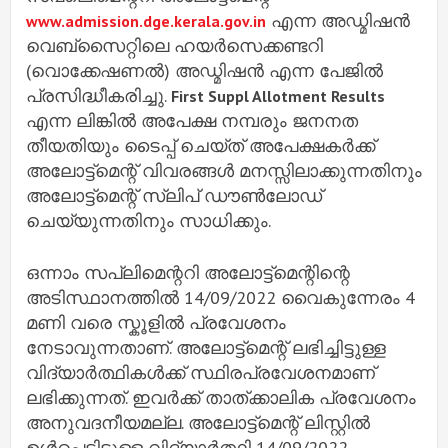
എന്ന അഡ്മിഷൻ
www.admission.dge.kerala.gov.in
വെബ്സൈറ്റിലെ ഹയർസെക്കണ്ടറി
(വൊക്കേഷണൽ) അഡ്മിഷൻ എന്ന പേജിൽ
പ്രസിദ്ധീകരിച്ചു.
First Suppl Allotment Results
എന്ന ലിങ്കിൽ അപേക്ഷ നമ്പരും ജനനത
തീയതിയും ടൈപ്പ് ചെയ്ത് അപേക്ഷകർക്ക്
അലോട്ട്മെന്റ് വിവരങ്ങൾ മനസ്സിലാക്കുന്നതിനും
അലോട്ട്മെന്റ് സ്ലിപ് ഡൗൺലോഡ്
ചെയ്യുന്നതിനും സാധിക്കും.
ഒന്നാം സപ്ലിമെന്ററി അലോട്ട്മെന്റിന്റെ
അടിസ്ഥാനത്തിൽ 14/09/2022 വൈകുന്നേരം 4
മണി വരെ സ്കൂളിൽ പ്രവേശനം
നേടാവുന്നതാണ്. അലോട്ട്മെന്റ് ലഭിച്ചിട്ടുള്ള
വിദ്യാർത്ഥികൾക്ക് സ്ഥിരപ്രവേശനമാണ്
ലഭിക്കുന്നത്. ഇവർക്ക് താത്ക്കാലിക പ്രവേശനം
അനുവദനീയമല്ല. അലോട്ട്മെന്റ് ലിസ്റ്റിൽ
ഉൾപ്പെട്ടിട്ടുള്ള വിദ്യാർത്ഥി 14/09/2022