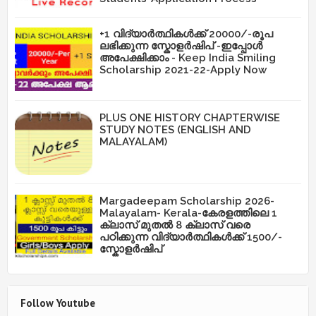
+1 വിദ്യാർത്ഥികൾക്ക് 20000/-രൂപ
ലഭിക്കുന്ന സ്കോളർഷിപ് -ഇപ്പോൾ
അപേക്ഷിക്കാം - Keep India Smiling
Scholarship 2021-22-Apply Now
PLUS ONE HISTORY CHAPTERWISE
STUDY NOTES (ENGLISH AND
MALAYALAM)
Margadeepam Scholarship 2026-
Malayalam- Kerala-കേരളത്തിലെ 1
ക്ലാസ് മുതൽ 8 ക്ലാസ് വരെ
പഠിക്കുന്ന വിദ്യാർത്ഥികൾക്ക് 1500/-
സ്കോളർഷിപ്
Follow Youtube