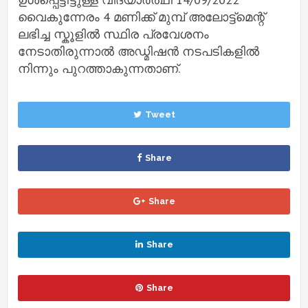
വൈകുന്നേരം 4 മണിക്ക് മുമ്പ് അലോട്ട്മെന്റ്
ലഭിച്ച സ്കൂളിൽ സ്ഥിര പ്രവേശനം
നേടാതിരുന്നാൽ അഡ്മിഷൻ നടപടികളിൽ
നിന്നും പുറത്താകുന്നതാണ്.
Tweet
Share
Share
Share
Share