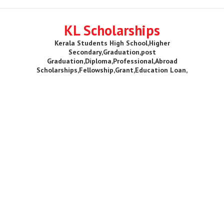
KL Scholarships
Kerala Students High School,Higher
Secondary,Graduation,post
Graduation,Diploma,Professional,Abroad
Scholarships,Fellowship,Grant,Education Loan,