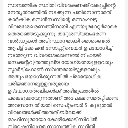
സാമ്പത്തിക സ്ഥിതി വിവരകണക്ക് വകുപ്പിന്റെ
നേതൃത്വത്തില്‍ നടക്കുന്ന പതിനൊന്നാമത്
കാര്‍ഷിക സെന്‍സസിന്റെ ഒന്നാംഘട്ട
വിവരശേഖരണത്തിനായി എന്യൂമറേറ്റര്‍മാരെ
തെരഞ്ഞെടുക്കുന്നു. തദ്ദേശസ്വയംഭരണ
വാര്‍ഡുകള്‍ അടിസ്ഥാനമാക്കി മൊബൈല്‍
ആപ്‌ളിക്കേഷന്‍ സോഫ്റ്റ് വെയര്‍ ഉപയോഗിച്ച്
നടത്തുന്ന വിവരശേഖരണത്തിന് ഹയര്‍
സെക്കന്ററി/തത്തുല്യ യോഗ്യതയുളളവരും
സ്മാര്‍ട്ട് ഫോണ്‍ സ്വന്തമായിട്ടുളളവരും
അതുപയോഗിക്കുന്നതില്‍ പ്രായോഗിക
പരിജ്ഞാനമുളളവരുമായ
ഉദ്യോഗാര്‍ത്ഥികള്‍ക്ക് അഭിമുഖത്തില്‍
പങ്കെടുക്കാവുന്നതാണ്. അപേക്ഷ സമര്‍പ്പിക്കണ്ട
അവസാന തീയതി സെപ്റ്റംബര്‍ 5. കൂടുതല്‍
വിവരങ്ങള്‍ക്ക് അതത് ബ്ലോക്ക്
ഓഫീസുമായോ കോഴിക്കോട് സിവില്‍
സ്‌റ്റേഷനിലുള്ള സാമ്പത്തിക സ്ഥിതി