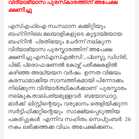
വിദ്യാഭ്യാസ പുരസ്‌കാരത്തിന് അപേക്ഷ
ക്ഷണിച്ചു
എസ്‌എഫ്‌ഐ സംസ്ഥാന കമ്മിറ്റിയും
ബഹ്റിനിലെ മലയാളികളുടെ കൂട്ടായ്മയായ
ബഹ്റിൻ പ്രതിഭയും ചേർന്ന് നല്കുന്ന
വിദ്യാഭ്യാസ പുരസ്കാരത്തിന് അപേക്ഷ
ക്ഷണിച്ചു.എസ്‌എസ്‌എൽസി , പ്ലസ്ടു, ഡിഗ്രി,
പിജി, പ്രൊഫഷണൽ കോഴ്സ് പരീക്ഷകളിൽ
കഴിഞ്ഞ അദ്ധ്യയന വർഷം ഉന്നത വിജയം
കരസ്ഥമാക്കിയ സാമ്പത്തികമായി പിന്നോക്കം
നില്ക്കുന്ന വിദ്യാർത്ഥികൾക്കാണ് പുരസ്കാരം
നല്കുക.താല്പര്യമുള്ളവർ ബയോഡാറ്റ,
മാർക്ക് ലിസ്റ്റിന്റെയും വരുമാനം തെളിയിക്കുന്ന
സർട്ടിഫിക്കറ്റിന്റെയും സാക്ഷ്യപ്പെടുത്തിയ
പകര്പ്പുകൾ എന്നിവ സഹിതം സെപ്റ്റംബർ 26
നകം ലഭിക്കത്തക്ക വിധം അപേക്ഷിക്കണം.