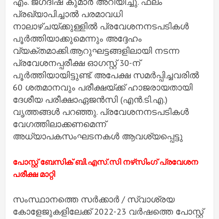
എം. ജഗദീഷ് കുമാർ അറിയിച്ചു. ഫലം
പ്രഖ്യാപിച്ചാൽ പരമാവധി
നാലാഴ്ചയ്ക്കുള്ളിൽ പ്രവേശനനടപടികൾ
പൂർത്തിയാക്കുമെന്നും അദ്ദേഹം
വ്യക്തമാക്കി.ആറുഘട്ടങ്ങളിലായി നടന്ന
പ്രവേശനപ്പരീക്ഷ ഓഗസ്റ്റ് 30-ന്
പൂർത്തിയായിട്ടുണ്ട്. അപേക്ഷ സമർപ്പിച്ചവരിൽ
60 ശതമാനവും പരീക്ഷയ്ക്ക് ഹാജരായതായി
ദേശീയ പരീക്ഷാഏജൻസി (എൻ.ടി.എ.)
വൃത്തങ്ങൾ പറഞ്ഞു. പ്രവേശനനടപടികൾ
വേഗത്തിലാക്കണമെന്ന്
അധ്യാപകസംഘടനകൾ ആവശ്യപ്പെട്ടു
പോസ്റ്റ് ബേസിക് ബി.എസ്.സി നഴ്‌സിംഗ് പ്രവേശന
പരീക്ഷ മാറ്റി
സംസ്ഥാനത്തെ സര്‍ക്കാര്‍ / സ്വാശ്രയ
കോളേജുകളിലേക്ക് 2022-23 വര്‍ഷത്തെ പോസ്റ്റ്