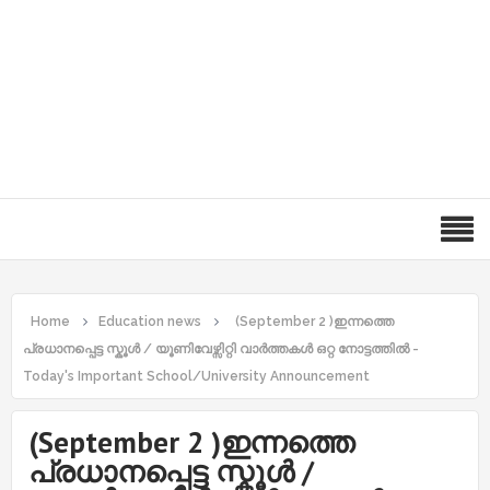
Home
Education news
(September 2 )ഇന്നത്തെ
പ്രധാനപ്പെട്ട സ്കൂൾ / യൂണിവേഴ്സിറ്റി വാർത്തകൾ ഒറ്റ നോട്ടത്തിൽ -
Today's Important School/University Announcement
(September 2 )ഇന്നത്തെ
പ്രധാനപ്പെട്ട സ്കൂൾ /