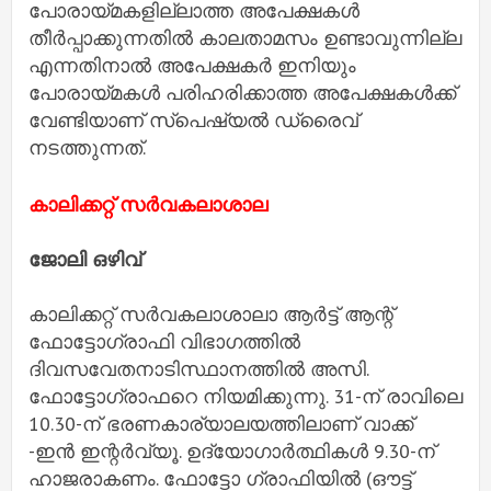
പോരായ്മകളില്ലാത്ത അപേക്ഷകൾ
തീർപ്പാക്കുന്നതിൽ കാലതാമസം ഉണ്ടാവുന്നില്ല
എന്നതിനാൽ അപേക്ഷകർ ഇനിയും
പോരായ്മകൾ പരിഹരിക്കാത്ത അപേക്ഷകൾക്ക്
വേണ്ടിയാണ് സ്‌പെഷ്യൽ ഡ്രൈവ്
നടത്തുന്നത്.
കാലിക്കറ്റ് സർവകലാശാല
ജോലി ഒഴിവ്
കാലിക്കറ്റ് സര്‍വകലാശാലാ ആര്‍ട്ട് ആന്റ്
ഫോട്ടോഗ്രാഫി വിഭാഗത്തില്‍
ദിവസവേതനാടിസ്ഥാനത്തില്‍ അസി.
ഫോട്ടോഗ്രാഫറെ നിയമിക്കുന്നു. 31-ന് രാവിലെ
10.30-ന് ഭരണകാര്യാലയത്തിലാണ് വാക്ക്
-ഇന്‍ ഇന്റര്‍വ്യൂ. ഉദ്യോഗാര്‍ത്ഥികള്‍ 9.30-ന്
ഹാജരാകണം. ഫോട്ടോ ഗ്രാഫിയില്‍ (ഔട്ട്