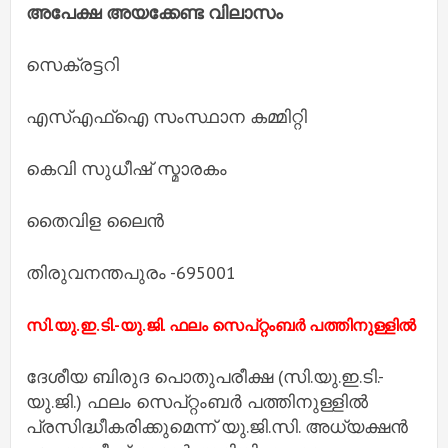
അപേക്ഷ അയക്കേണ്ട വിലാസം
സെക്രട്ടറി
എസ്‌എഫ്‌ഐ സംസ്ഥാന കമ്മിറ്റി
കെവി സുധീഷ് സ്മാരകം
തൈവിള ലൈൻ
തിരുവനന്തപുരം -695001
സി.യു.ഇ.ടി.-യു.ജി. ഫലം സെപ്റ്റംബർ പത്തിനുള്ളിൽ
ദേശീയ ബിരുദ പൊതുപരീക്ഷ (സി.യു.ഇ.ടി.-
യു.ജി.) ഫലം സെപ്റ്റംബർ പത്തിനുള്ളിൽ
പ്രസിദ്ധീകരിക്കുമെന്ന് യു.ജി.സി. അധ്യക്ഷൻ