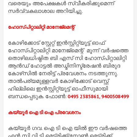
വരെയും അപേക്ഷകൾ സ്വീകരിക്കുമെന്ന്
സർവ്വകലാശാല അറിയിച്ചു.
ഹോസ്പിറ്റാലിറ്റി മാനേജ്മെന്റ്
കോഴിക്കോട് സ്റ്റേറ്റ് ഇൻസ്റ്റിറ്റ്യൂട്ട് ഓഫ്
ഹോസ്പിറ്റാലിറ്റി മാനേജ്മെന്റ് മൂന്ന് വർഷത്തെ
തൊഴിലധിഷ്ഠിത ബി എസ് സി ഹോസ്പിറ്റാലിറ്റി
ആൻഡ് ഹോട്ടൽ അഡ്മിനിസ്ട്രേഷൻ ബിരുദ
കോഴ്‌സിൽ നേരിട്ട് പ്രവേശനം നടത്തുന്നു.
താൽപര്യമുള്ളവർ കോഴിക്കോട് വെസ്റ്റ്
ഹില്ലിലെ ഇൻസ്റ്റിറ്റ്യൂട്ട് ഓഫീസുമായി
ബന്ധപ്പെടുക. ഫോൺ:
0495 2385861, 9400508499
കയ്യൂർ ഐ ടി ഐ പ്രവേശനം
കയ്യൂർ ഗവ. ഐ ടി ഐ യിൽ ഈ വർഷത്തെ
എൻ സി വി ടി മെട്രിക്ക്/നോൺ മെട്രിക്ക്