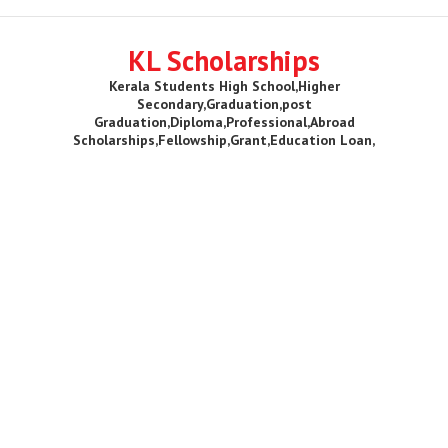
KL Scholarships
Kerala Students High School,Higher
Secondary,Graduation,post
Graduation,Diploma,Professional,Abroad
Scholarships,Fellowship,Grant,Education Loan,