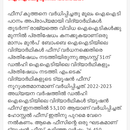
ഫീസ് കുത്തനെ വര്‍ധിപ്പിച്ചതു മൂലം ഐ​.ഐ.ടി
പഠനം അപ്രാപ്യമായി വിദ്യാര്‍ഥികള്‍.
തുടര്‍ന്ന് രാജ്യത്തെ വിവിധ ഐ.ഐ.ടികള്‍ക്കു
മുന്നില്‍ പ്രതിഷേധം കനക്കുകയാണ്.ഒരു
മാസം മുൻപ് ബോംബെ ഐ​.ഐ.ടിയിലെ
വിദ്യാര്‍ഥികള്‍ ഫീസ് വര്‍ധനക്കെതിരെ
പ്രതിഷേധം നടത്തിയിരുന്നു.ആഗസ്റ്റ് 31ന്
ഡല്‍ഹി ഐ.ഐ.ടിയിലെ വിദ്യാര്‍ഥികളും
പ്രതിഷേധം നടത്തി. എം.ടെക്
വിദ്യാര്‍ഥികളുടെ ട്യൂഷന്‍ ഫീസ്
നൂറുശതമാനമാണ് വര്‍ധിപ്പിച്ചത്. 2022-2023
അധ്യയന വര്‍ഷത്തില്‍ ഡല്‍ഹി
ഐ.ഐ.ടിയിലെ വിദ്യാര്‍ഥികള്‍ ട്യൂഷന്‍
ഫീസ് ഇനത്തില്‍ 53,100 ആയാണ് വര്‍ധിപ്പിച്ചത്.
ഹോസ്റ്റല്‍ ഫീസ് ഇതിനു പുറമെ വേറെ
നല്‍കണം. ആകെ ഫീസിന്റെ ഒരു ഘടകമാണ്
ട്യൂഷന്‍ ഫീസ്. കഴിഞ്ഞ വര്‍ഷം 26,450