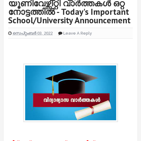
യൂണിവേഴ്സിറ്റി വാർത്തകൾ ഒറ്റ
നോട്ടത്തിൽ - Today's Important
School/University Announcement
സെപ്റ്റംബർ 03, 2022
Leave A Reply