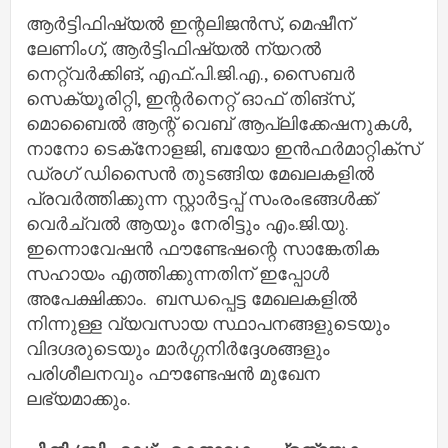
ആർട്ടിഫിഷ്യൽ ഇന്റലിജൻസ്, മെഷീന്
ലേണിംഗ്, ആർട്ടിഫിഷ്യൽ ന്യറൽ
നെറ്റ്‌വർക്കിങ്, എഫ്.പി.ജി.എ., സൈബർ
സെക്യൂരിറ്റി, ഇന്റർനെറ്റ് ഓഫ് തിങ്‌സ്,
മൊബൈൽ ആന്റ് വെബ് ആപ്ലിക്കേഷനുകൾ,
നാനോ ടെക്‌നോളജി, ബയോ ഇൻഫർമാറ്റിക്‌സ്
ഡ്രഗ് ഡിസൈൻ തുടങ്ങിയ മേഖലകളിൽ
പ്രവർത്തിക്കുന്ന സ്റ്റാർട്ടപ്പ് സംരംഭങ്ങൾക്ക്
വെർച്വൽ ആയും നേരിട്ടും എം.ജി.യു.
ഇന്നൊവേഷൻ ഫൗണ്ടേഷന്റെ സാങ്കേതിക
സഹായം എത്തിക്കുന്നതിന് ഇപ്പോൾ
അപേക്ഷിക്കാം. ബന്ധപ്പെട്ട മേഖലകളിൽ
നിന്നുള്ള വ്യവസായ സ്ഥാപനങ്ങളുടെയും
വിദഗ്ദരുടെയും മാർഗ്ഗനിർദ്ദേശങ്ങളും
പരിശീലനവും ഫൗണ്ടേഷൻ മുഖേന
ലഭ്യമാക്കും.