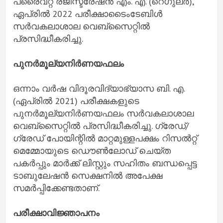
പ്രൈവറ്റ് രജിസ്ട്രേഷൻ എം. എ. (റെഗുലർ),
ഏപ്രിൽ 2022 പരീക്ഷാടൈംടേബിൾ
സർവകലാശാല വെബ്സൈറ്റിൽ
പ്രസിദ്ധീകരിച്ചു.
പുനർമൂല്യനിർണയഫലം
ഒന്നാം വർഷ വിദൂരവിദ്യാഭ്യാസ ബി. എ.
(ഏപ്രിൽ 2021) പരീക്ഷകളുടെ
പുനർമൂല്യനിർണയഫലം സർവകലാശാല
വെബ്സൈറ്റിൽ പ്രസിദ്ധീകരിച്ചു. ഗ്രേഡ്/
ഗ്രേഡ് പോയിന്റിൽ മാറ്റമുള്ളപക്ഷം റിസൽറ്റ്
മെമ്മോയുടെ ഡൌൺലോഡ് ചെയ്ത
പകർപ്പും മാർക്ക് ലിസ്റ്റും സഹിതം ബന്ധപ്പെട്ട
ടാബുലേഷൻ സെക്ഷനിൽ അപേക്ഷ
സമർപ്പിക്കേണ്ടതാണ്.
പരീക്ഷാവിജ്ഞാപനം