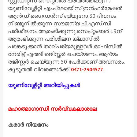
സ്റ്റുഡന്റസ് സെന്ററിൽ പ്രവർത്തിക്കുന്ന
യൂണിവേഴ്സിറ്റി എംപ്ലോയീസ് ഇൻഫർമേഷൻ
ആൻഡ് ഗൈഡൻസ് ബ്യൂറോ 30 ദിവസം
നീണ്ടുനിൽക്കുന്ന സൗജന്യ പി.എസ്.സി
പരീശീലനം ആരംഭിക്കുന്നു.സെപ്റ്റംബർ 19ന്
ആരംഭിക്കുന്ന പരിശീലന ക്ലാസിൽ
പങ്കെടുക്കാൻ താല്പര്യമുള്ളവർ ഓഫീസിൽ
നേരിട്ട് എത്തി രജിസ്റ്റർ ചെയ്യണം. ആദ്യം
രജിസ്റ്റർ ചെയ്യുന്ന 50 പേർക്കാണ് അവസരം.
കൂടുതൽ വിവരങ്ങൾക്ക്:
0471-2304577.
യൂണിവേഴ്സിറ്റി അറിയിപ്പുകൾ
മഹാത്മാഗാന്ധി സർവ്വകലാശാല
കരാർ നിയമനം