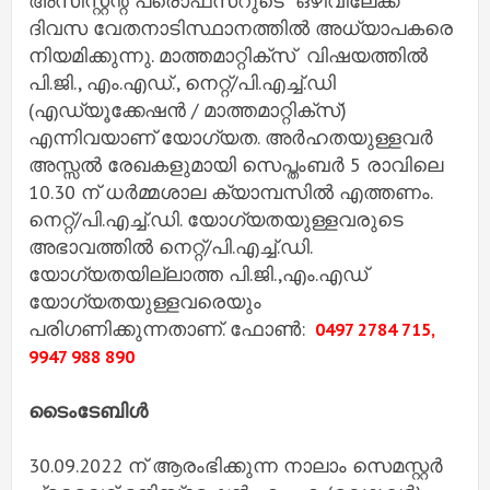
അസിസ്റ്റന്റ് പ്രൊഫസറുടെ ഒഴിവിലേക്ക്
ദിവസ വേതനാടിസ്ഥാനത്തിൽ അധ്യാപകരെ
നിയമിക്കുന്നു. മാത്തമാറ്റിക്സ് വിഷയത്തിൽ
പി.ജി., എം.എഡ്‌., നെറ്റ്/പി.എച്ച്.ഡി
(എഡ്യൂക്കേഷൻ / മാത്തമാറ്റിക്സ്)
എന്നിവയാണ് യോഗ്യത. അർഹതയുള്ളവർ
അസ്സൽ രേഖകളുമായി സെപ്തംബർ 5 രാവിലെ
10.30 ന് ധർമ്മശാല ക്യാമ്പസിൽ എത്തണം.
നെറ്റ്/പി.എച്ച്.ഡി. യോഗ്യതയുള്ളവരുടെ
അഭാവത്തിൽ നെറ്റ്/പി.എച്ച്.ഡി.
യോഗ്യതയില്ലാത്ത പി.ജി.,എം.എഡ്
യോഗ്യതയുള്ളവരെയും
പരിഗണിക്കുന്നതാണ്. ഫോൺ:
0497 2784 715,
9947 988 890
ടൈംടേബിൾ
30.09.2022 ന് ആരംഭിക്കുന്ന നാലാം സെമസ്റ്റർ