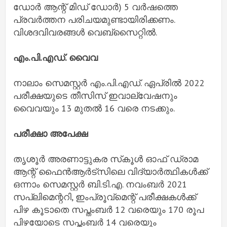
ഡോര്‍ ആന്റ് മിഡ് ഡോര്‍) 5 വര്‍ഷത്തെ
പ്രവര്‍ത്തന പരിചയമുണ്ടായിരിക്കണം.
വിശദവിവരങ്ങള്‍ വെബ്‌സൈറ്റില്‍.
എം.പി.എഡ്. വൈവ
നാലാം സെമസ്റ്റര്‍ എം.പി.എഡ്. ഏപ്രില്‍ 2022
പരീക്ഷയുടെ തീസിസ് ഇവാല്വേഷനും
വൈവയും 13 മുതല്‍ 16 വരെ നടക്കും.
പരീക്ഷാ അപേക്ഷ
തൃശൂര്‍ അരണാട്ടുകര സ്‌കൂള്‍ ഓഫ് ഡ്രാമ
ആന്റ് ഫൈന്‍ആര്‍ട്‌സിലെ വിദ്യാര്‍ത്ഥികള്‍ക്ക്
ഒന്നാം സെമസ്റ്റര്‍ ബി.ടി.എ. നവംബര്‍ 2021
സപ്ലിമെന്ററി, ഇംപ്രൂവ്‌മെന്റ് പരീക്ഷകള്‍ക്ക്
പിഴ കൂടാതെ സപ്തംബര്‍ 12 വരെയും 170 രൂപ
പിഴയോടെ സപ്തംബര്‍ 14 വരെയും