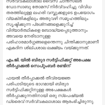
സർവ്വകലാശാല വൈസ് ചാൻസിലർ
ഡോ.സാബു തോമസ് നിർവ്വഹിച്ചു. വിവിധ
തരത്തിലുള്ള ലഹരി വസ്തുക്കളുടെ ഉപയോഗം
വ്യക്തികളിലും അതുവഴി സമൂഹത്തിലും
സൃഷ്ടിക്കുന്ന പ്രശ്‌നങ്ങളെക്കുറിച്ച്
വിദ്യാർത്ഥികളെ ബോദ്ധ്യപ്പെടുത്താനും
അവയെ നേരിടാനുള്ള
പരിഹാരമാർഗ്ഗങ്ങളെന്തെന്നു ചിന്തിക്കാനുമാണീ
ഏകദിന ശില്പശാല ലക്ഷ്യം വയ്ക്കുന്നത്.
എം.ജി. യിൽ ബിരുദ സർട്ടിഫിക്കറ്റ് അപേക്ഷ
തീർപ്പാക്കൽ സെപ്റ്റംബർ രണ്ടിന്
ഫയൽ തീർപ്പാക്കൽ തീവ്രയജ്ഞ
പരിപാടിയുടെ ഭാഗമായി ബിരുദ
സർട്ടിഫിക്കറ്റിനുള്ള അപേക്ഷകൾ
തീർപ്പാക്കുന്നതിനായി ഒരു സ്‌പെഷ്യൽ
ഡ്രൈവ് സർവ്വകലാശാല ആരംഭിച്ചിരുന്നു.