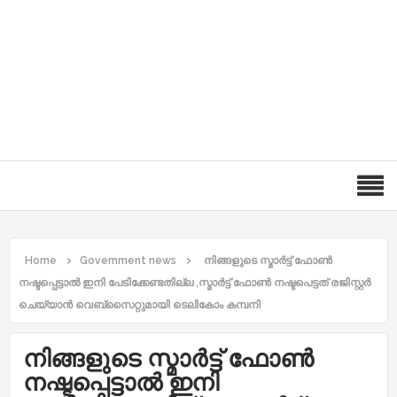
Home
Government news
നിങ്ങളുടെ സ്മാർട്ട് ഫോൺ
നഷ്ടപ്പെട്ടാൽ ഇനി പേടിക്കേണ്ടതില്ല ,സ്മാർട്ട് ഫോൺ നഷ്ടപെട്ടത് രജിസ്റ്റർ
ചെയ്യാൻ വെബ്‌സൈറ്റുമായി ടെലികോം കമ്പനി
നിങ്ങളുടെ സ്മാർട്ട് ഫോൺ
നഷ്ടപ്പെട്ടാൽ ഇനി