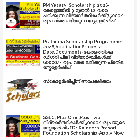
PM Yasasvi Scholarship 2026-
കേരളത്തിൽ 9 മുതൽ 12 വരെ
പഠിക്കുന്ന വിദ്യാർത്ഥികൾക്ക് 75000/-
രൂപ വരെ ലഭിക്കുന്ന സ്കോളർഷിപ്
Prathibha Scholarship Programme-
2026,ApplicationProcess-
Date,Documents-കേരളത്തിലെ
ഡിഗ്രി,പിജി വിദ്യാർത്ഥികൾക്ക്
60000/- രൂപ വരെ ലഭിക്കുന്ന പ്രതിഭ
സ്കോളർഷിപ്
സ്‌കോളർഷിപ്പിന് അപേക്ഷിക്കാം
SSLC, Plus One ,Plus Two
വിദ്യാർത്ഥികൾക്ക് 30000/-രൂപയുടെ
സ്കോളർഷിപ്-Dr Rajendra Prasad
Foundation Scholarship-Apply Now