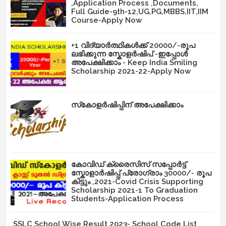
,Application Process ,Documents,
Full Guide-9th-12,UG,PG,MBBS,IIT,IIM
Course-Apply Now
+1 വിദ്യാർത്ഥികൾക്ക് 20000/-രൂപ
ലഭിക്കുന്ന സ്കോളർഷിപ് -ഇപ്പോൾ
അപേക്ഷിക്കാം - Keep India Smiling
Scholarship 2021-22-Apply Now
സ്‌കോളർഷിപ്പിന് അപേക്ഷിക്കാം
കോവിഡ് ക്രൈസിസ് സപ്പോർട്ട്
സ്കോളാർഷിപ്പ് പ്രോഗ്രാം 30000/- രൂപ
കിട്ടും ,2021-Covid Crisis Supporting
Scholarship 2021-1 To Graduation
Students-Application Process
SSLC School Wise Result 2023- School Code List