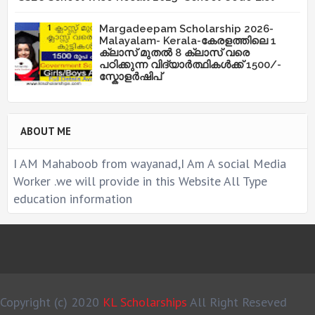
Margadeepam Scholarship 2026-
Malayalam- Kerala-കേരളത്തിലെ 1
ക്ലാസ് മുതൽ 8 ക്ലാസ് വരെ
പഠിക്കുന്ന വിദ്യാർത്ഥികൾക്ക് 1500/-
സ്കോളർഷിപ്
ABOUT ME
I AM Mahaboob from wayanad,I Am A social Media
Worker .we will provide in this Website All Type
education information
Copyright (c) 2020
KL Scholarships
All Right Reseved