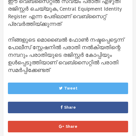
ഈ വെബ്‌സൈറ്റിൽ സ്വയം പരാതി എഴുതി
രജിസ്റ്റർ ചെയ്യുക, Central Equipment Identity
Register എന്ന പേരിലാണ് വെബ്സൈറ്റ്
പ്രവർത്തിയ്ക്കുന്നത്
നിങ്ങളുടെ മൊബൈൽ ഫോൺ നഷ്ടപ്പെട്ടെന്ന്
പോലീസ് സ്റ്റേഷനിൽ പരാതി നൽകിയതിന്റെ
നമ്പറും പരാതിയുടെ രജിസ്റ്റർ കോപ്പിയും
ഉൾപ്പെടുത്തിയാണ് വെബ്‌സൈറ്റിൽ പരാതി
സമർപ്പിക്കേണ്ടത്
Tweet
Share
Share