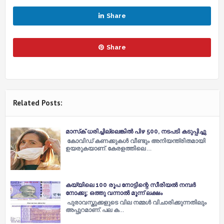
Share
Share
Related Posts:
മാസ്‌ക് ധരിച്ചില്ലെങ്കില്‍ പിഴ 500, നടപടി കടുപ്പിച്ചു
കോവിഡ് കണക്കുകള്‍ വീണ്ടും അനിയന്ത്രിതമായി
ഉയരുകയാണ്. കേരളത്തിലെ …
കയ്യിലെ 100 രൂപ നോട്ടിന്റെ സീരിയല്‍ നമ്പർ
നോക്കൂ; ഒത്തു വന്നാല്‍ മൂന്ന് ലക്ഷം
പുരാവസ്തുക്കളുടെ വില നമ്മള്‍ വിചാരിക്കുന്നതിലും
അപ്പുറമാണ്. പല ക…