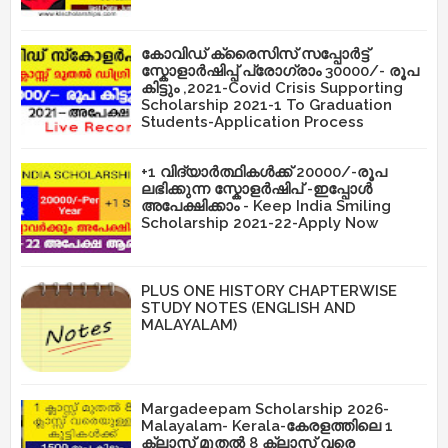
കോവിഡ് ക്രൈസിസ് സപ്പോർട്ട്
സ്കോളാർഷിപ്പ് പ്രോഗ്രാം 30000/- രൂപ
കിട്ടും ,2021-Covid Crisis Supporting
Scholarship 2021-1 To Graduation
Students-Application Process
+1 വിദ്യാർത്ഥികൾക്ക് 20000/-രൂപ
ലഭിക്കുന്ന സ്കോളർഷിപ് -ഇപ്പോൾ
അപേക്ഷിക്കാം - Keep India Smiling
Scholarship 2021-22-Apply Now
PLUS ONE HISTORY CHAPTERWISE
STUDY NOTES (ENGLISH AND
MALAYALAM)
Margadeepam Scholarship 2026-
Malayalam- Kerala-കേരളത്തിലെ 1
ക്ലാസ് മുതൽ 8 ക്ലാസ് വരെ