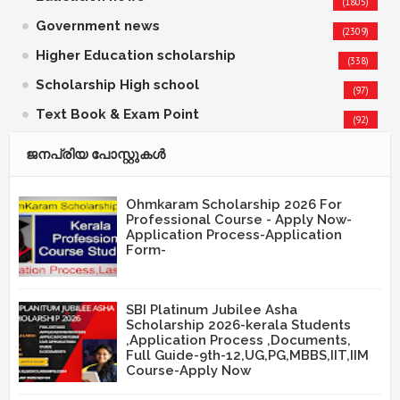
(1805)
Government news
(2309)
Higher Education scholarship
(338)
Scholarship High school
(97)
Text Book & Exam Point
(92)
ജനപ്രിയ പോസ്റ്റുകള്‍‌
Ohmkaram Scholarship 2026 For
Professional Course - Apply Now-
Application Process-Application
Form-
SBI Platinum Jubilee Asha
Scholarship 2026-kerala Students
,Application Process ,Documents,
Full Guide-9th-12,UG,PG,MBBS,IIT,IIM
Course-Apply Now