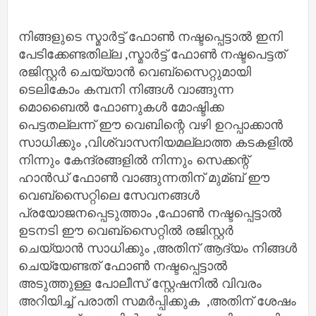
നിങ്ങളുടെ സ്മാർട്ട് ഫോൺ നഷ്ടപ്പെട്ടാൽ ഇനി
പേടിക്കേണ്ടതില്ല ,സ്മാർട്ട് ഫോൺ നഷ്ടപെട്ടത്
രജിസ്റ്റർ ചെയ്യാൻ വെബ്‌സൈറ്റുമായി
ടെലികോം കമ്പനി നിങ്ങൾ വാങ്ങുന്ന
മൊബൈൽ ഫോണുകൾ മോഷ്ടിക്ക
പെട്ടതല്ലന്ന് ഈ വെബിന്റെ വഴി ഉറപ്പാക്കാൻ
സാധിക്കും ,വിശ്വാസനിയമല്ലാത്ത കടകളിൽ
നിന്നും കേന്ദ്രങ്ങളിൽ നിന്നും സെക്കന്റ്
ഹാൻഡ് ഫോൺ വാങ്ങുന്നതിന് മുമ്ബ് ഈ
വെബ്സൈറ്റിലെ സേവനങ്ങൾ
പ്രയോജനപ്പെടുത്താം ,ഫോൺ നഷ്ടപ്പെട്ടാൽ
ഉടനടി ഈ വെബ്‌സൈറ്റിൽ രജിസ്റ്റർ
ചെയ്യാൻ സാധിക്കും ,അതിന് ആദ്യം നിങ്ങൾ
ചെയ്യേണ്ടത് ഫോൺ നഷ്ടപ്പെട്ടാൽ
അടുത്തുള്ള പോലീസ് സ്റ്റേഷനിൽ വിവരം
അറിയിച്ച് പരാതി സമർപ്പിക്കുക ,അതിന് ശേഷം