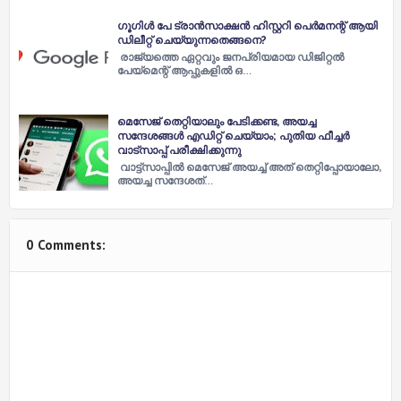
ഗൂഗിള്‍ പേ ട്രാന്‍സാക്ഷന്‍ ഹിസ്റ്ററി പെര്‍മനന്റ് ആയി
ഡിലീറ്റ് ചെയ്യുന്നതെങ്ങനെ?
രാജ്യത്തെ ഏറ്റവും ജനപ്രിയമായ ഡിജിറ്റല്‍
പേയ്മെന്റ് ആപ്പുകളില്‍ ഒ…
മെസേജ് തെറ്റിയാലും പേടിക്കണ്ട, അയച്ച
സന്ദേശങ്ങള്‍ എഡിറ്റ് ചെയ്യാം; പുതിയ ഫീച്ചര്‍
വാട്‌സാപ്പ് പരീക്ഷിക്കുന്നു
വാട്ട്സാപ്പില്‍ മെസേജ് അയച്ച് അത് തെറ്റിപ്പോയാലോ,
അയച്ച സന്ദേശത്…
0 Comments: