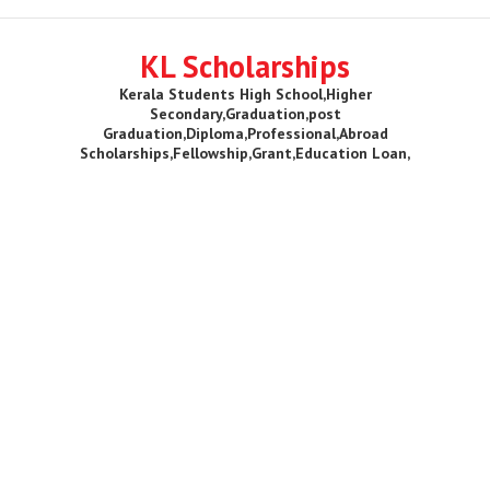
KL Scholarships
Kerala Students High School,Higher
Secondary,Graduation,post
Graduation,Diploma,Professional,Abroad
Scholarships,Fellowship,Grant,Education Loan,