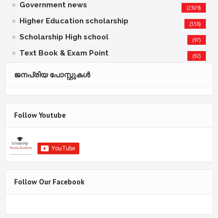
Government news
(2309)
Higher Education scholarship
(338)
Scholarship High school
(97)
Text Book & Exam Point
(92)
ജനപ്രിയ പോസ്റ്റുകള്‍‌
Follow Youtube
Follow Our Facebook