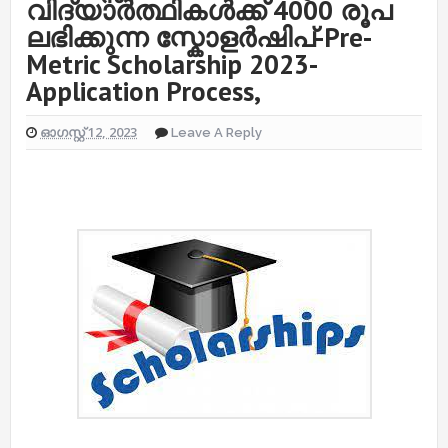
വിദ്യാർത്ഥികൾക്ക് 4000 രൂപ
ലഭിക്കുന്ന സ്കോളർഷിപ്-Pre-
Metric Scholarship 2023-
Application Process,
ഓഗസ്റ്റ് 12, 2023
Leave A Reply