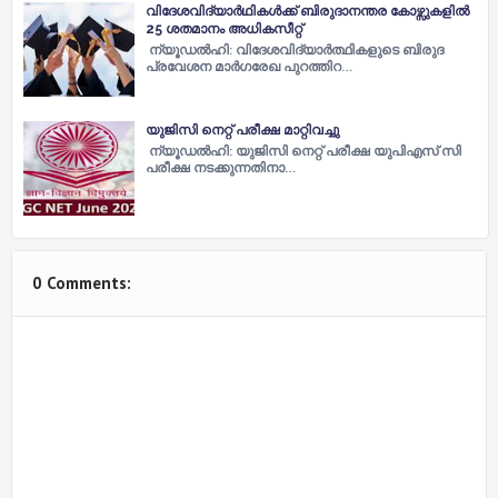
വിദേശവിദ്യാർഥികള്‍ക്ക് ബിരുദാനന്തര കോഴ്സുകളില്‍
25 ശതമാനം അധികസീറ്റ്
ന്യൂഡല്‍ഹി: വിദേശവിദ്യാർത്ഥികളുടെ ബിരുദ
പ്രവേശന മാർഗരേഖ പുറത്തിറ…
യുജിസി നെറ്റ് പരീക്ഷ മാറ്റിവച്ചു
ന്യൂഡല്‍ഹി: യുജിസി നെറ്റ് പരീക്ഷ യുപിഎസ് സി
പരീക്ഷ നടക്കുന്നതിനാ…
0 Comments: