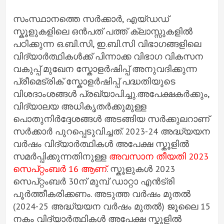
സംസ്ഥാനത്തെ സർക്കാർ, എയ്ഡഡ്
സ്കൂളുകളിലെ ഒന്‍പത് പത്ത് ക്ലാസ്സുകളിൽ
പഠിക്കുന്ന ഒ.ബി.സി, ഇ.ബി.സി വിഭാഗങ്ങളിലെ
വിദ്യാർത്ഥികൾക്ക് പിന്നാക്ക വിഭാഗ വികസന
വകുപ്പ് മുഖേന സ്കോളർഷിപ്പ് അനുവദിക്കുന്ന
പ്രീമെട്രിക് സ്കോളർഷിപ്പ് പദ്ധതിയുടെ
വിശദാംശങ്ങള്‍ പ്രഖ്യാപിച്ചു.അപേക്ഷകർക്കും,
വിദ്യാലയ അധികൃതർക്കുമുള്ള
പൊതുനിർദ്ദേശങ്ങൾ അടങ്ങിയ സർക്കുലറാണ്
സര്‍ക്കാര്‍ പുറപ്പെടുവിച്ചത്. 2023-24 അദ്ധ്യയന
വർഷം വിദ്യാര്‍ത്ഥികള്‍ അപേക്ഷ സ്കൂളിൽ
സമർപ്പിക്കുന്നതിനുള്ള
അവസാന തീയതി 2023
സെപ്റ്റംബർ 16 ആണ്
. സ്കൂളുകള്‍ 2023
സെപ്റ്റംബര്‍ 30ന് മുമ്പ് ഡാറ്റാ എൻട്രി
പൂർത്തീകരിക്കണം. അടുത്ത വര്‍ഷം മുതല്‍
(2024-25 അദ്ധ്യയന വർഷം മുതൽ) ജൂലൈ 15
നകം വിദ്യാർത്ഥികൾ അപേക്ഷ സ്കൂളിൽ