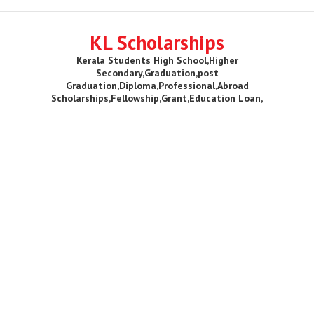
KL Scholarships
Kerala Students High School,Higher
Secondary,Graduation,post
Graduation,Diploma,Professional,Abroad
Scholarships,Fellowship,Grant,Education Loan,