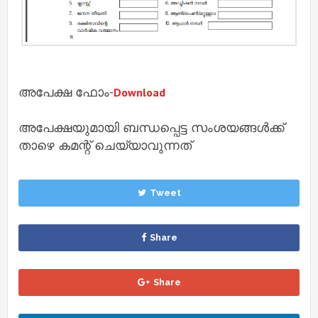
അപേക്ഷ ഫോം-
Download
അപേക്ഷയുമായി ബന്ധപ്പെട്ട സംശയങ്ങൾക്ക്
താഴെ കമന്റ് ചെയ്യാവുന്നത്
Tweet
Share
Share