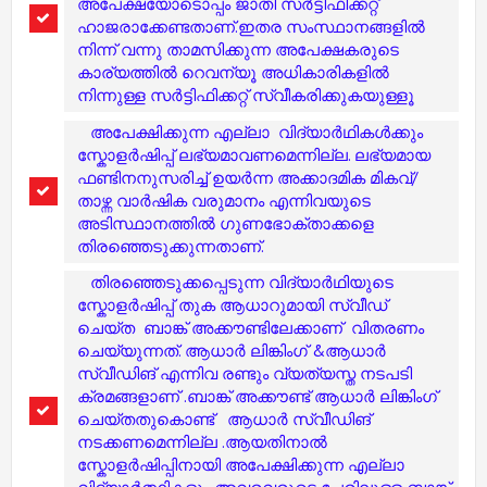
അപേക്ഷയോടൊപ്പം ജാതി സർട്ടിഫിക്കറ്റ്
ഹാജരാക്കേണ്ടതാണ്.ഇതര സംസ്ഥാനങ്ങളിൽ
നിന്ന് വന്നു താമസിക്കുന്ന അപേക്ഷകരുടെ
കാര്യത്തിൽ റെവന്യൂ അധികാരികളിൽ
നിന്നുള്ള സർട്ടിഫിക്കറ്റ് സ്വീകരിക്കുകയുള്ളൂ
അപേക്ഷിക്കുന്ന എല്ലാ വിദ്യാർഥികൾക്കും
സ്കോളർഷിപ്പ് ലഭ്യമാവണമെന്നില്ല. ലഭ്യമായ
ഫണ്ടിനനുസരിച്ച് ഉയർന്ന അക്കാദമിക മികവ്/
താഴ്ന്ന വാർഷിക വരുമാനം എന്നിവയുടെ
അടിസ്ഥാനത്തിൽ ഗുണഭോക്താക്കളെ
തിരഞ്ഞെടുക്കുന്നതാണ്.
തിരഞ്ഞെടുക്കപ്പെടുന്ന വിദ്യാർഥിയുടെ
സ്കോളർഷിപ്പ് തുക ആധാറുമായി സ്വീഡ്
ചെയ്ത ബാങ്ക് അക്കൗണ്ടിലേക്കാണ് വിതരണം
ചെയ്യുന്നത്. ആധാർ ലിങ്കിംഗ് &ആധാർ
സ്വീഡിങ് എന്നിവ രണ്ടും വ്യത്യസ്ത നടപടി
ക്രമങ്ങളാണ് .ബാങ്ക് അക്കൗണ്ട് ആധാർ ലിങ്കിംഗ്
ചെയ്തതുകൊണ്ട് ആധാർ സ്വീഡിങ്
നടക്കണമെന്നില്ല .ആയതിനാൽ
സ്കോളർഷിപ്പിനായി അപേക്ഷിക്കുന്ന എല്ലാ