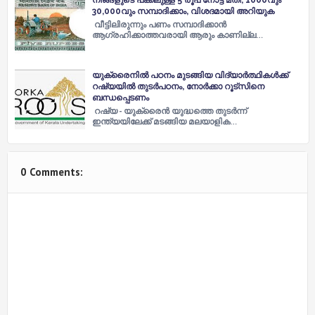
30,000വും സമ്പാദിക്കാം, വിശദമായി അറിയുക
വീട്ടിലിരുന്നും പണം സമ്പാദിക്കാൻ
ആഗ്രഹിക്കാത്തവരായി ആരും കാണില്ല…
യുക്രൈനിൽ പഠനം മുടങ്ങിയ വിദ്യാർത്ഥികൾക്ക്
റഷ്യയിൽ തുടർപഠനം, നോർക്കാ റൂട്സിനെ
ബന്ധപ്പെടണം
റഷ്യ - യുക്രൈൻ യുദ്ധത്തെ തുടർന്ന്
ഇന്ത്യയിലേക്ക് മടങ്ങിയ മലയാളിക…
0 Comments: