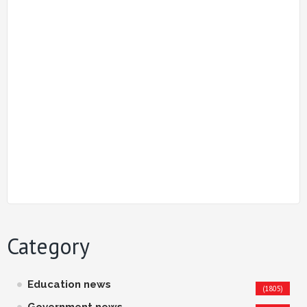
Category
Education news
(1805)
Government news