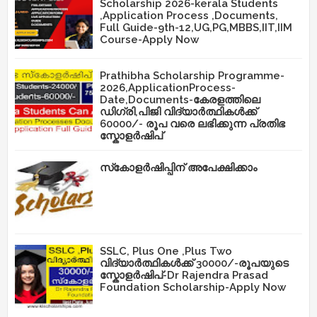
Scholarship 2026-kerala Students
,Application Process ,Documents,
Full Guide-9th-12,UG,PG,MBBS,IIT,IIM
Course-Apply Now
Prathibha Scholarship Programme-
2026,ApplicationProcess-
Date,Documents-കേരളത്തിലെ
ഡിഗ്രി,പിജി വിദ്യാർത്ഥികൾക്ക്
60000/- രൂപ വരെ ലഭിക്കുന്ന പ്രതിഭ
സ്കോളർഷിപ്
സ്‌കോളർഷിപ്പിന് അപേക്ഷിക്കാം
SSLC, Plus One ,Plus Two
വിദ്യാർത്ഥികൾക്ക് 30000/-രൂപയുടെ
സ്കോളർഷിപ്-Dr Rajendra Prasad
Foundation Scholarship-Apply Now