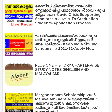
കോവിഡ് ക്രൈസിസ് സപ്പോർട്ട്
സ്കോളാർഷിപ്പ് പ്രോഗ്രാം 30000/- രൂപ
കിട്ടും ,2021-Covid Crisis Supporting
Scholarship 2021-1 To Graduation
Students-Application Process
+1 വിദ്യാർത്ഥികൾക്ക് 20000/-രൂപ
ലഭിക്കുന്ന സ്കോളർഷിപ് -ഇപ്പോൾ
അപേക്ഷിക്കാം - Keep India Smiling
Scholarship 2021-22-Apply Now
PLUS ONE HISTORY CHAPTERWISE
STUDY NOTES (ENGLISH AND
MALAYALAM)
Margadeepam Scholarship 2026-
Malayalam- Kerala-കേരളത്തിലെ 1
ക്ലാസ് മുതൽ 8 ക്ലാസ് വരെ
പഠിക്കുന്ന വിദ്യാർത്ഥികൾക്ക് 1500/-
സ്കോളർഷിപ്