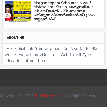
Margadeepam Scholarship 2026-
Malayalam- Kerala-കേരളത്തിലെ 1
ക്ലാസ് മുതൽ 8 ക്ലാസ് വരെ
പഠിക്കുന്ന വിദ്യാർത്ഥികൾക്ക് 1500/-
സ്കോളർഷിപ്
ABOUT ME
I AM Mahaboob from wayanad,I Am A social Media
Worker .we will provide in this Website All Type
education information
Copyright (c) 2020
KL Scholarships
All Right Reseved