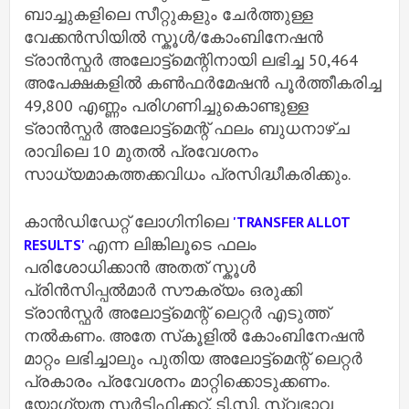
ബാച്ചുകളിലെ സീറ്റുകളും ചേര്‍ത്തുള്ള
വേക്കൻസിയില്‍ സ്കൂള്‍/കോംബിനേഷൻ
ട്രാൻസ്ഫര്‍ അലോട്ട്‌മെന്റിനായി ലഭിച്ച 50,464
അപേക്ഷകളില്‍ കണ്‍ഫര്‍മേഷൻ പൂര്‍ത്തീകരിച്ച
49,800 എണ്ണം പരിഗണിച്ചുകൊണ്ടുള്ള
ട്രാൻസ്ഫര്‍ അലോട്ട്‌മെന്റ് ഫലം ബുധനാഴ്ച
രാവിലെ 10 മുതല്‍ പ്രവേശനം
സാധ്യമാകത്തക്കവിധം പ്രസിദ്ധീകരിക്കും.
കാൻഡിഡേറ്റ് ലോഗിനിലെ
'TRANSFER ALLOT
എന്ന ലിങ്കിലൂടെ ഫലം
RESULTS'
പരിശോധിക്കാൻ അതത് സ്കൂള്‍
പ്രിൻസിപ്പല്‍മാര്‍ സൗകര്യം ഒരുക്കി
ട്രാൻസ്ഫര്‍ അലോട്ട്മെന്റ് ലെറ്റര്‍ എടുത്ത്
നല്‍കണം. അതേ സ്‌കൂളില്‍ കോംബിനേഷൻ
മാറ്റം ലഭിച്ചാലും പുതിയ അലോട്ട്‌മെന്റ് ലെറ്റര്‍
പ്രകാരം പ്രവേശനം മാറ്റിക്കൊടുക്കണം.
യോഗ്യത സര്‍ട്ടിഫിക്കറ്റ്, ടി.സി, സ്വഭാവ