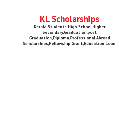
KL Scholarships
Kerala Students High School,Higher
Secondary,Graduation,post
Graduation,Diploma,Professional,Abroad
Scholarships,Fellowship,Grant,Education Loan,