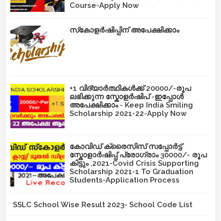
Course-Apply Now
സ്‌കോളർഷിപ്പിന് അപേക്ഷിക്കാം
+1 വിദ്യാർത്ഥികൾക്ക് 20000/-രൂപ
ലഭിക്കുന്ന സ്കോളർഷിപ് -ഇപ്പോൾ
അപേക്ഷിക്കാം - Keep India Smiling
Scholarship 2021-22-Apply Now
കോവിഡ് ക്രൈസിസ് സപ്പോർട്ട്
സ്കോളാർഷിപ്പ് പ്രോഗ്രാം 30000/- രൂപ
കിട്ടും ,2021-Covid Crisis Supporting
Scholarship 2021-1 To Graduation
Students-Application Process
SSLC School Wise Result 2023- School Code List