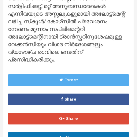
സര്‍ട്ടിഫിക്കറ്റ്, മറ്റ് അനുബന്ധരേഖകള്‍
എന്നിവയുടെ അസ്സലുകളുമായി അലോട്ട്‌മെന്റ്
ലഭിച്ച സ്‌കൂള്‍/ കോഴ്‌സില്‍ പ്രവേശനം
നേടണം.മൂന്നാം സപ്ലിമെന്ററി
അലോട്ട്‌മെന്റിനായി ട്രാൻസ്ഫറിനുശേഷമുള്ള
വേക്കൻസിയും വിശദ നിര്‍ദേശങ്ങളും
വ്യാഴാഴ്ച രാവിലെ ഒമ്പതിന്
പ്രസിദ്ധീകരിക്കും.
Tweet
Share
Share