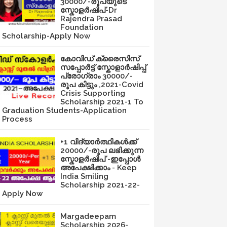
30000/-രൂപയുടെ
സ്കോളർഷിപ്-Dr
Rajendra Prasad
Foundation
Scholarship-Apply Now
കോവിഡ് ക്രൈസിസ്
സപ്പോർട്ട് സ്കോളാർഷിപ്പ്
പ്രോഗ്രാം 30000/-
രൂപ കിട്ടും ,2021-Covid
Crisis Supporting
Scholarship 2021-1 To
Graduation Students-Application
Process
+1 വിദ്യാർത്ഥികൾക്ക്
20000/-രൂപ ലഭിക്കുന്ന
സ്കോളർഷിപ് -ഇപ്പോൾ
അപേക്ഷിക്കാം - Keep
India Smiling
Scholarship 2021-22-
Apply Now
Margadeepam
Scholarship 2026-