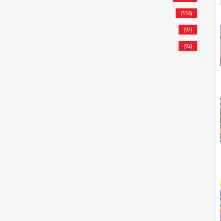
(338)
(97)
(92)