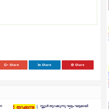
Share
Share
Share
ാന
സ്ക്കൂൾ തുറക്കുന്നു ഘട്ടം ഘട്ടമായി