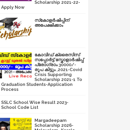
Scholarship 2021-22-
Apply Now
സ്‌കോളർഷിപ്പിന്
അപേക്ഷിക്കാം
കോവിഡ് ക്രൈസിസ്
സപ്പോർട്ട് സ്കോളാർഷിപ്പ്
പ്രോഗ്രാം 30000/-
രൂപ കിട്ടും ,2021-Covid
Crisis Supporting
Scholarship 2021-1 To
Graduation Students-Application
Process
SSLC School Wise Result 2023-
School Code List
Margadeepam
Scholarship 2026-