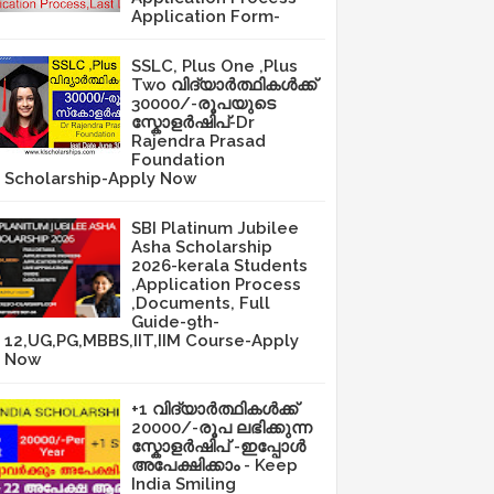
Application Form-
SSLC, Plus One ,Plus
Two വിദ്യാർത്ഥികൾക്ക്
30000/-രൂപയുടെ
സ്കോളർഷിപ്-Dr
Rajendra Prasad
Foundation
Scholarship-Apply Now
SBI Platinum Jubilee
Asha Scholarship
2026-kerala Students
,Application Process
,Documents, Full
Guide-9th-
12,UG,PG,MBBS,IIT,IIM Course-Apply
Now
+1 വിദ്യാർത്ഥികൾക്ക്
20000/-രൂപ ലഭിക്കുന്ന
സ്കോളർഷിപ് -ഇപ്പോൾ
അപേക്ഷിക്കാം - Keep
India Smiling