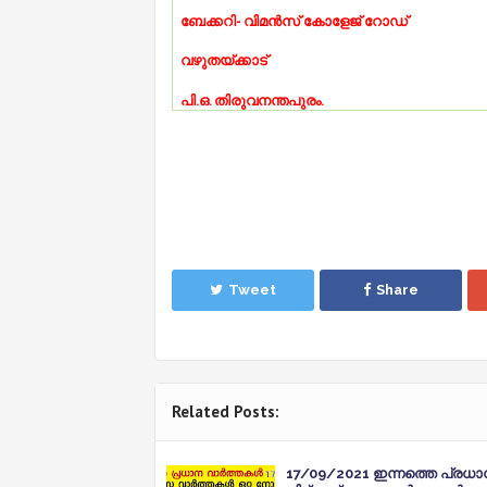
-
ബേക്കറി
വിമൻസ്
കോളേജ്
റോഡ്
വഴുതയ്ക്കാട്
.
.
.
പി
ഒ
തിരുവനന്തപുരം
Tweet
Share
Related Posts:
17/09/2021 ഇന്നത്തെ പ്രധ