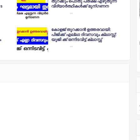
തുറക്കും പൊതു പരീക്ഷ എഴുതുന്ന
ws
വിദ്യാർത്ഥികൾക്ക് മുന്ഗണന
…
കോളജ് തുറക്കാൻ ഉത്തരവായി:
പിജിക്ക് എല്ലാ ദിവസവും ക്ലാസ്സ്:
ം
യുജി ക്ക് ഒന്നിടവിട്ട് ക്ലാസ്സ്
…