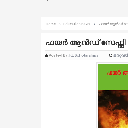
Home
Education news
ഫയര്‍ ആൻഡ് സേഫ്
ഫയര്‍ ആൻഡ് സേഫ്റ്റി
ജനുവരി 
Posted By:
KL Scholarships