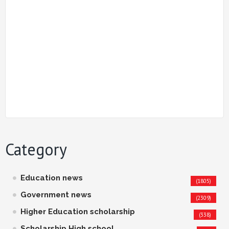
Category
Education news
(1805)
Government news
(2309)
Higher Education scholarship
(338)
Scholarship High school