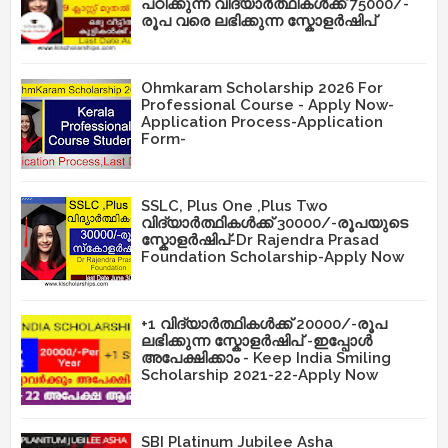
പഠിക്കുന്ന വിദ്യാർത്ഥികൾക്ക് 75000/-
രൂപ വരെ ലഭിക്കുന്ന സ്കോളർഷിപ്
Ohmkaram Scholarship 2026 For
Professional Course - Apply Now-
Application Process-Application
Form-
SSLC, Plus One ,Plus Two
വിദ്യാർത്ഥികൾക്ക് 30000/-രൂപയുടെ
സ്കോളർഷിപ്-Dr Rajendra Prasad
Foundation Scholarship-Apply Now
+1 വിദ്യാർത്ഥികൾക്ക് 20000/-രൂപ
ലഭിക്കുന്ന സ്കോളർഷിപ് -ഇപ്പോൾ
അപേക്ഷിക്കാം - Keep India Smiling
Scholarship 2021-22-Apply Now
SBI Platinum Jubilee Asha