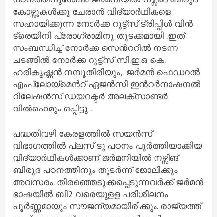
കോഴ്സുകള്‍ക്കു ചേരാന്‍ വിദ്യാർഥികളെ
സഹായിക്കുന്ന നോര്‍ക്ക റൂട്ട്സ് ട്രിപ്പിള്‍ വിന്‍
ട്രെയിനി പ്രോഗ്രാമിനു തുടക്കമായി .ഇത്
സംബന്ധിച്ച് നോര്‍ക്ക സെന്‍ററില്‍ നടന്ന
ചടങ്ങില്‍ നോര്‍ക്ക റൂട്ട്സ് സി.ഇ.ഒ കെ.
ഹരികൃഷ്ണന്‍ നമ്പൂതിരിയും, ജർമന്‍ ഫെഡറൽ
എംപ്ലോയ്‌മെന്‍റ് ഏജൻസി ഇന്‍റർനാഷനൽ
റിലേഷൻസ് ഡയറക്ടർ അലക്സാണ്ടർ
വിൽഹെമും ഒപ്പിട്ടു .
പദ്ധതിവഴി കേരളത്തില്‍ സയന്‍സ്
വിഭാഗത്തില്‍ പ്ലസ് ടു പഠനം പൂര്‍ത്തിയാക്കിയ
വിദ്യാർഥികള്‍ക്കാണ് ജർമനിയില്‍ നഴ്സിങ്
ബിരുദ പഠനത്തിനും തുടര്‍ന്ന് ജോലിക്കും
അവസരം. തിരഞ്ഞെടുക്കപ്പെടുന്നവര്‍ക്ക് ജർമന്‍
ഭാഷയില്‍ ബി2 വരെയുളള പരിശീലനം
പൂര്‍ണ്ണമായും സൗജന്യമായിരിക്കും. രാജ്യത്ത്