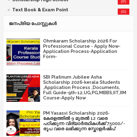
(97)
Text Book & Exam Point
(92)
ജനപ്രിയ പോസ്റ്റുകള്‍‌
Ohmkaram Scholarship 2026 For
Professional Course - Apply Now-
Application Process-Application
Form-
SBI Platinum Jubilee Asha
Scholarship 2026-kerala Students
,Application Process ,Documents,
Full Guide-9th-12,UG,PG,MBBS,IIT,IIM
Course-Apply Now
PM Yasasvi Scholarship 2026-
കേരളത്തിൽ 9 മുതൽ 12 വരെ
പഠിക്കുന്ന വിദ്യാർത്ഥികൾക്ക് 75000/-
രൂപ വരെ ലഭിക്കുന്ന സ്കോളർഷിപ്