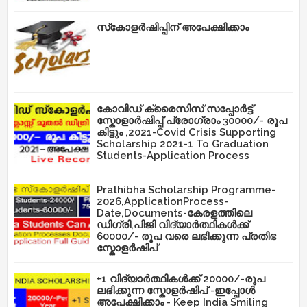
സ്‌കോളർഷിപ്പിന് അപേക്ഷിക്കാം
കോവിഡ് ക്രൈസിസ് സപ്പോർട്ട്
സ്കോളാർഷിപ്പ് പ്രോഗ്രാം 30000/- രൂപ
കിട്ടും ,2021-Covid Crisis Supporting
Scholarship 2021-1 To Graduation
Students-Application Process
Prathibha Scholarship Programme-
2026,ApplicationProcess-
Date,Documents-കേരളത്തിലെ
ഡിഗ്രി,പിജി വിദ്യാർത്ഥികൾക്ക്
60000/- രൂപ വരെ ലഭിക്കുന്ന പ്രതിഭ
സ്കോളർഷിപ്
+1 വിദ്യാർത്ഥികൾക്ക് 20000/-രൂപ
ലഭിക്കുന്ന സ്കോളർഷിപ് -ഇപ്പോൾ
അപേക്ഷിക്കാം - Keep India Smiling