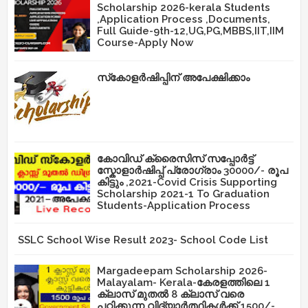
Scholarship 2026-kerala Students
,Application Process ,Documents,
Full Guide-9th-12,UG,PG,MBBS,IIT,IIM
Course-Apply Now
സ്‌കോളർഷിപ്പിന് അപേക്ഷിക്കാം
കോവിഡ് ക്രൈസിസ് സപ്പോർട്ട്
സ്കോളാർഷിപ്പ് പ്രോഗ്രാം 30000/- രൂപ
കിട്ടും ,2021-Covid Crisis Supporting
Scholarship 2021-1 To Graduation
Students-Application Process
SSLC School Wise Result 2023- School Code List
Margadeepam Scholarship 2026-
Malayalam- Kerala-കേരളത്തിലെ 1
ക്ലാസ് മുതൽ 8 ക്ലാസ് വരെ
പഠിക്കുന്ന വിദ്യാർത്ഥികൾക്ക് 1500/-