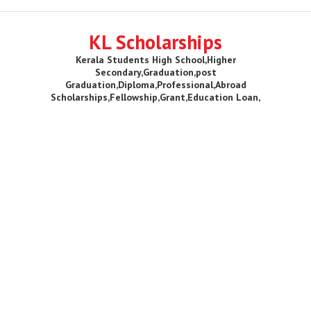
KL Scholarships
Kerala Students High School,Higher
Secondary,Graduation,post
Graduation,Diploma,Professional,Abroad
Scholarships,Fellowship,Grant,Education Loan,