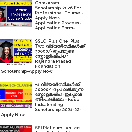
Ohmkaram
Scholarship 2026 For
Professional Course -
Apply Now-
Application Process-
Application Form-
SSLC, Plus One ,Plus
Two വിദ്യാർത്ഥികൾക്ക്
30000/-രൂപയുടെ
സ്കോളർഷിപ്-Dr
Rajendra Prasad
Foundation
Scholarship-Apply Now
+1 വിദ്യാർത്ഥികൾക്ക്
20000/-രൂപ ലഭിക്കുന്ന
സ്കോളർഷിപ് -ഇപ്പോൾ
അപേക്ഷിക്കാം - Keep
India Smiling
Scholarship 2021-22-
Apply Now
SBI Platinum Jubilee