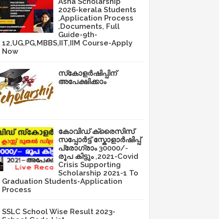
Asha Scholarship
2026-kerala Students
,Application Process
,Documents, Full
Guide-9th-
12,UG,PG,MBBS,IIT,IIM Course-Apply
Now
സ്‌കോളർഷിപ്പിന്
അപേക്ഷിക്കാം
കോവിഡ് ക്രൈസിസ്
സപ്പോർട്ട് സ്കോളാർഷിപ്പ്
പ്രോഗ്രാം 30000/-
രൂപ കിട്ടും ,2021-Covid
Crisis Supporting
Scholarship 2021-1 To
Graduation Students-Application
Process
SSLC School Wise Result 2023-