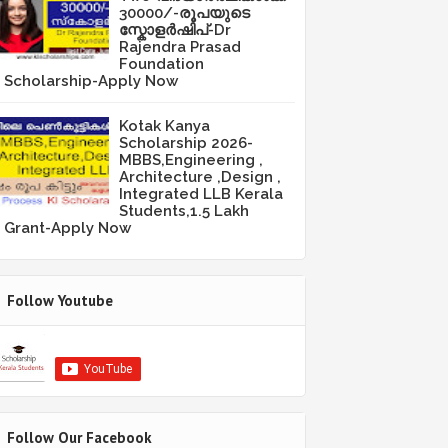
30000/-രൂപയുടെ
സ്കോളർഷിപ്-Dr
Rajendra Prasad
Foundation
Scholarship-Apply Now
Kotak Kanya
Scholarship 2026-
MBBS,Engineering ,
Architecture ,Design ,
Integrated LLB Kerala
Students,1.5 Lakh
Grant-Apply Now
Follow Youtube
Follow Our Facebook