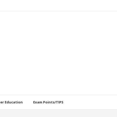
her Education
Exam Points/TIPS