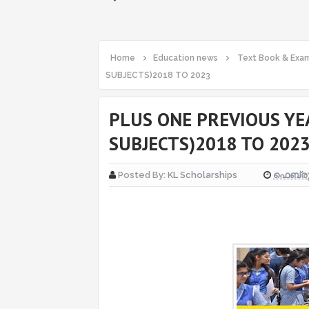
Home
Education news
Text Book & Exam
SUBJECTS)2018 TO 2023
PLUS ONE PREVIOUS YE
SUBJECTS)2018 TO 202
ഫെബ്രുവ
Posted By:
KL Scholarships