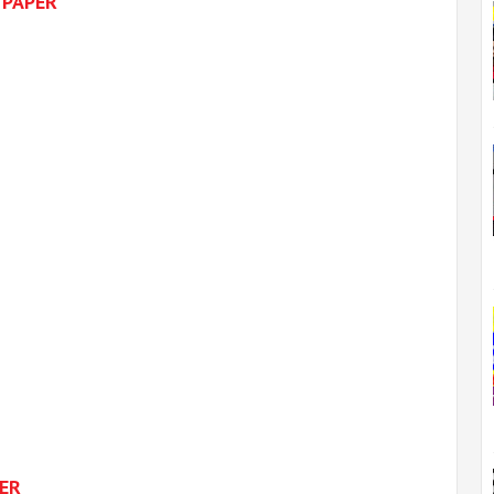
 PAPER
ER