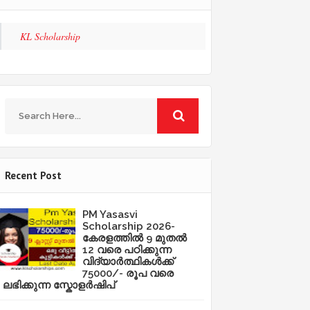
KL Scholarship
Recent Post
PM Yasasvi
Scholarship 2026-
കേരളത്തിൽ 9 മുതൽ
12 വരെ പഠിക്കുന്ന
വിദ്യാർത്ഥികൾക്ക്
75000/- രൂപ വരെ
ലഭിക്കുന്ന സ്കോളർഷിപ്