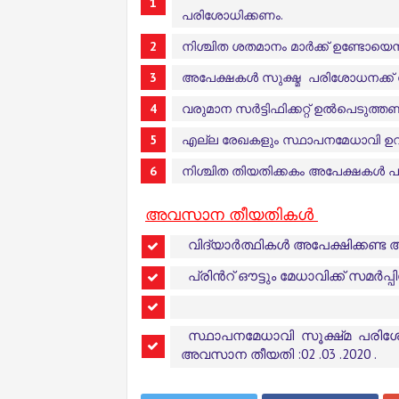
പരിശോധിക്കണം.
നിശ്ചിത ശതമാനം മാർക്ക്‌ ഉണ്ടോയെന് 
അപേക്ഷകൾ സുക്ഷ്മ പരിശോധനക്ക
വരുമാന സർട്ടിഫിക്കറ്റ്
ഉൽപെടുത്തണ
എല്ല രേഖകളും സ്ഥാപനമേധാവി ഉറപ
നിശ്ചിത തിയതിക്കകം അപേക്ഷകൾ പ
അവസാന തീയതികൾ
വിദ്യാർത്ഥികൾ അപേക്ഷിക്കണ്ട 
പ്രിൻറ് ഔട്ടും മേധാവിക്ക് സമർപ്
സ്ഥാപനമേധാവി സൂക്ഷ്‌മ പ
അവസാന തീയതി :02 .03 .2020 .