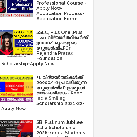
Professional Course -
Apply Now-
Application Process-
Application Form-
SSLC, Plus One ,Plus
Two വിദ്യാർത്ഥികൾക്ക്
30000/-രൂപയുടെ
സ്കോളർഷിപ്-Dr
Rajendra Prasad
Foundation
Scholarship-Apply Now
+1 വിദ്യാർത്ഥികൾക്ക്
20000/-രൂപ ലഭിക്കുന്ന
സ്കോളർഷിപ് -ഇപ്പോൾ
അപേക്ഷിക്കാം - Keep
India Smiling
Scholarship 2021-22-
Apply Now
SBI Platinum Jubilee
Asha Scholarship
2026-kerala Students