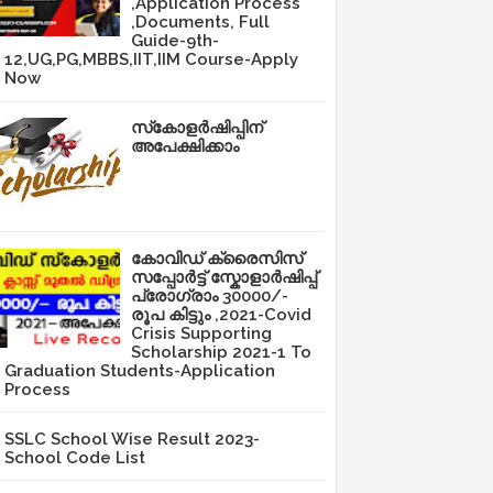
,Application Process
,Documents, Full
Guide-9th-
12,UG,PG,MBBS,IIT,IIM Course-Apply
Now
സ്‌കോളർഷിപ്പിന്
അപേക്ഷിക്കാം
കോവിഡ് ക്രൈസിസ്
സപ്പോർട്ട് സ്കോളാർഷിപ്പ്
പ്രോഗ്രാം 30000/-
രൂപ കിട്ടും ,2021-Covid
Crisis Supporting
Scholarship 2021-1 To
Graduation Students-Application
Process
SSLC School Wise Result 2023-
School Code List