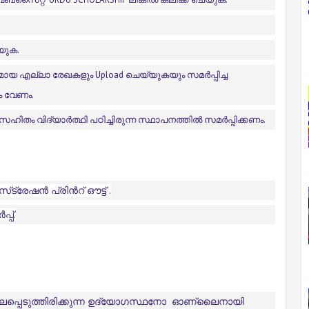
്യുക.
തമായ എല്ലാ രേഖകളും Upload ചെയ്യുകയും സമർപ്പിച്ച
ും വേണം.
 സഹിതം വിദ്യാർത്ഥി പഠിച്ചിരുന്ന സ്ഥാപനത്തിൽ സമർപ്പിക്കണം.
ട്രേഷൻ പ്രിൻറ് ഔട്ട് .
്പ്.
ലപ്പെടുത്തിരിക്കുന്ന ഉദ്യോഗസ്ഥനോ ഓണ്ലൈനായി