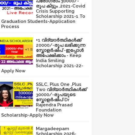
പ്രോഗ്രാം 30000/-
രൂപ കിട്ടും ,2021-Covid
Crisis Supporting
Scholarship 2021-1 To
Graduation Students-Application
Process
+1 വിദ്യാർത്ഥികൾക്ക്
20000/-രൂപ ലഭിക്കുന്ന
സ്കോളർഷിപ് -ഇപ്പോൾ
അപേക്ഷിക്കാം - Keep
India Smiling
Scholarship 2021-22-
Apply Now
SSLC, Plus One ,Plus
Two വിദ്യാർത്ഥികൾക്ക്
30000/-രൂപയുടെ
സ്കോളർഷിപ്-Dr
Rajendra Prasad
Foundation
Scholarship-Apply Now
Margadeepam
Scholarship 2026-