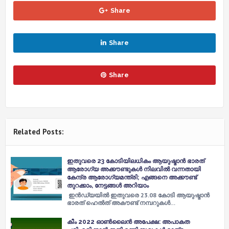
Share
Share
Share
Related Posts:
ഇതുവരെ 23 കോടിയിലധികം ആയുഷ്മാൻ ഭാരത്
ആരോഗ്യ അക്കൗണ്ടുകൾ നിലവിൽ വന്നതായി
കേന്ദ്ര ആരോഗ്യമന്ത്രി; എങ്ങനെ അക്കൗണ്ട്
തുറക്കാം, നേട്ടങ്ങൾ അറിയാം
ഇൻഡ്യയിൽ ഇതുവരെ 23.08 കോടി ആയുഷ്മാൻ
ഭാരത് ഹെൽത് അകൗണ്ട് നമ്പറുകൾ…
കീം 2022 ഓണ്‍ലൈന്‍ അപേക്ഷ: അപാകത