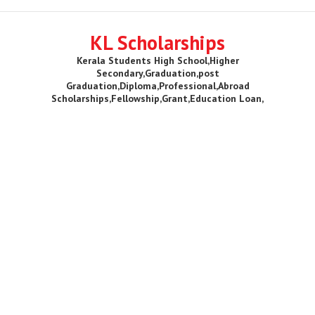
KL Scholarships
Kerala Students High School,Higher
Secondary,Graduation,post
Graduation,Diploma,Professional,Abroad
Scholarships,Fellowship,Grant,Education Loan,