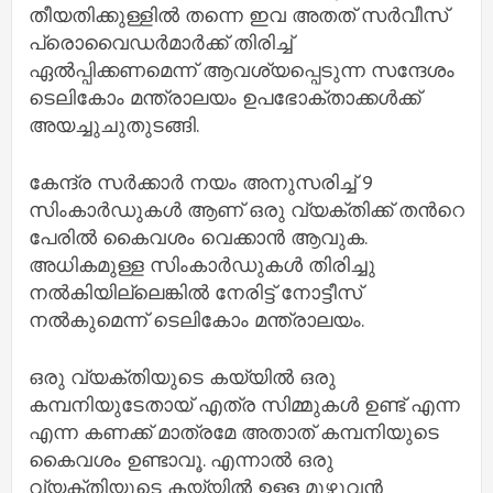
തീയതിക്കുള്ളിൽ തന്നെ ഇവ അതത് സർവീസ്
പ്രൊവൈഡർമാർക്ക് തിരിച്ച്
ഏൽപ്പിക്കണമെന്ന് ആവശ്യപ്പെടുന്ന സന്ദേശം
ടെലികോം മന്ത്രാലയം ഉപഭോക്താക്കൾക്ക്
അയച്ചുചുതുടങ്ങി.
കേന്ദ്ര സർക്കാർ നയം അനുസരിച്ച് 9
സിംകാർഡുകൾ ആണ് ഒരു വ്യക്തിക്ക് തൻറെ
പേരിൽ കൈവശം വെക്കാൻ ആവുക.
അധികമുള്ള സിംകാർഡുകൾ തിരിച്ചു
നൽകിയില്ലെങ്കിൽ നേരിട്ട് നോട്ടീസ്
നൽകുമെന്ന് ടെലികോം മന്ത്രാലയം.
ഒരു വ്യക്തിയുടെ കയ്യിൽ ഒരു
കമ്പനിയുടേതായ് എത്ര സിമ്മുകൾ ഉണ്ട് എന്ന
എന്ന കണക്ക് മാത്രമേ അതാത് കമ്പനിയുടെ
കൈവശം ഉണ്ടാവൂ. എന്നാൽ ഒരു
വ്യക്തിയുടെ കയ്യിൽ ഉള്ള മുഴുവൻ