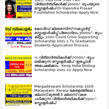
SSLC, Plus One ,Plus Two
വിദ്യാർത്ഥികൾക്ക് 30000/-രൂപയുടെ
സ്കോളർഷിപ്-Dr Rajendra Prasad
Foundation Scholarship-Apply Now
കോവിഡ് ക്രൈസിസ് സപ്പോർട്ട്
സ്കോളാർഷിപ്പ് പ്രോഗ്രാം 30000/- രൂപ
കിട്ടും ,2021-Covid Crisis Supporting
Scholarship 2021-1 To Graduation
Students-Application Process
+1 വിദ്യാർത്ഥികൾക്ക് 20000/-രൂപ
ലഭിക്കുന്ന സ്കോളർഷിപ് -ഇപ്പോൾ
അപേക്ഷിക്കാം - Keep India Smiling
Scholarship 2021-22-Apply Now
Margadeepam Scholarship 2026-
Malayalam- Kerala-കേരളത്തിലെ 1
ക്ലാസ് മുതൽ 8 ക്ലാസ് വരെ
പഠിക്കുന്ന വിദ്യാർത്ഥികൾക്ക് 1500/-
സ്കോളർഷിപ്