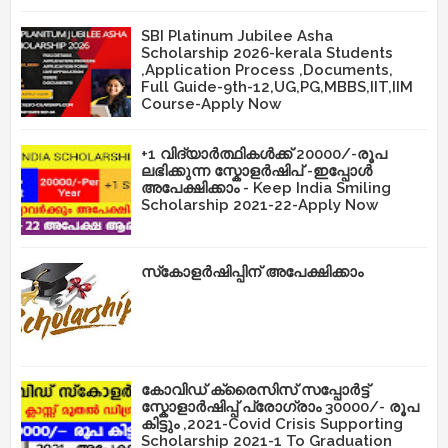
SBI Platinum Jubilee Asha
Scholarship 2026-kerala Students
,Application Process ,Documents,
Full Guide-9th-12,UG,PG,MBBS,IIT,IIM
Course-Apply Now
+1 വിദ്യാർത്ഥികൾക്ക് 20000/-രൂപ
ലഭിക്കുന്ന സ്കോളർഷിപ് -ഇപ്പോൾ
അപേക്ഷിക്കാം - Keep India Smiling
Scholarship 2021-22-Apply Now
സ്‌കോളർഷിപ്പിന് അപേക്ഷിക്കാം
കോവിഡ് ക്രൈസിസ് സപ്പോർട്ട്
സ്കോളാർഷിപ്പ് പ്രോഗ്രാം 30000/- രൂപ
കിട്ടും ,2021-Covid Crisis Supporting
Scholarship 2021-1 To Graduation