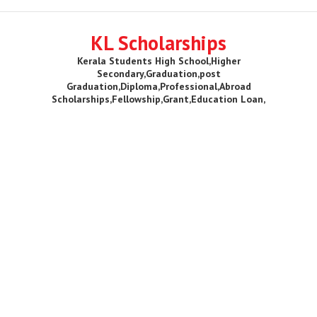
KL Scholarships
Kerala Students High School,Higher
Secondary,Graduation,post
Graduation,Diploma,Professional,Abroad
Scholarships,Fellowship,Grant,Education Loan,