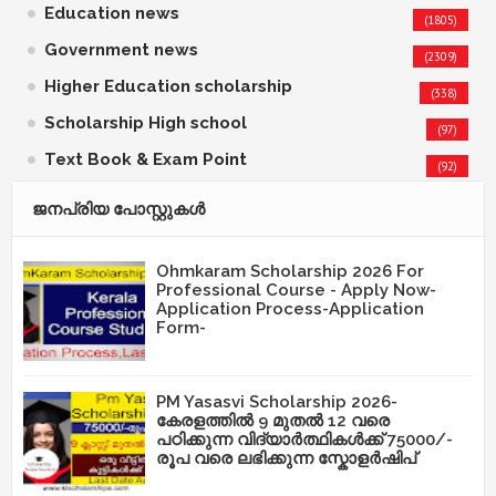
Education news
(1805)
Government news
(2309)
Higher Education scholarship
(338)
Scholarship High school
(97)
Text Book & Exam Point
(92)
ജനപ്രിയ പോസ്റ്റുകള്‍‌
Ohmkaram Scholarship 2026 For
Professional Course - Apply Now-
Application Process-Application
Form-
PM Yasasvi Scholarship 2026-
കേരളത്തിൽ 9 മുതൽ 12 വരെ
പഠിക്കുന്ന വിദ്യാർത്ഥികൾക്ക് 75000/-
രൂപ വരെ ലഭിക്കുന്ന സ്കോളർഷിപ്