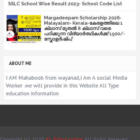
SSLC School Wise Result 2023- School Code List
Margadeepam Scholarship 2026-
Malayalam- Kerala-കേരളത്തിലെ 1
ക്ലാസ് മുതൽ 8 ക്ലാസ് വരെ
പഠിക്കുന്ന വിദ്യാർത്ഥികൾക്ക് 1500/-
സ്കോളർഷിപ്
ABOUT ME
I AM Mahaboob from wayanad,I Am A social Media
Worker .we will provide in this Website All Type
education information
Copyright (c) 2020
KL Scholarships
All Right Reseved