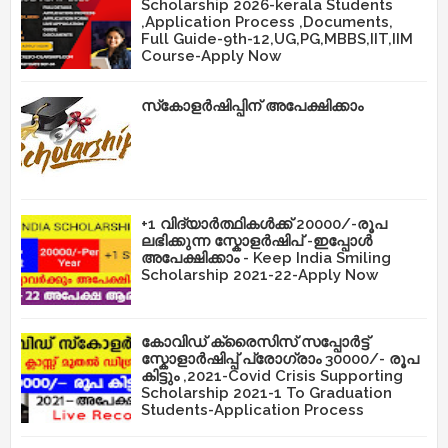
Scholarship 2026-kerala Students
,Application Process ,Documents,
Full Guide-9th-12,UG,PG,MBBS,IIT,IIM
Course-Apply Now
സ്‌കോളർഷിപ്പിന് അപേക്ഷിക്കാം
+1 വിദ്യാർത്ഥികൾക്ക് 20000/-രൂപ
ലഭിക്കുന്ന സ്കോളർഷിപ് -ഇപ്പോൾ
അപേക്ഷിക്കാം - Keep India Smiling
Scholarship 2021-22-Apply Now
കോവിഡ് ക്രൈസിസ് സപ്പോർട്ട്
സ്കോളാർഷിപ്പ് പ്രോഗ്രാം 30000/- രൂപ
കിട്ടും ,2021-Covid Crisis Supporting
Scholarship 2021-1 To Graduation
Students-Application Process