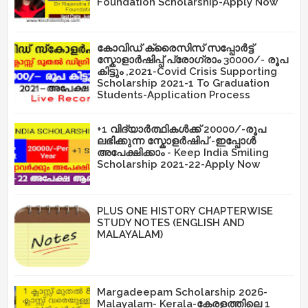
Foundation Scholarship-Apply Now
കോവിഡ് ക്രൈസിസ് സപ്പോർട്ട്
സ്കോളാർഷിപ്പ് പ്രോഗ്രാം 30000/- രൂപ
കിട്ടും ,2021-Covid Crisis Supporting
Scholarship 2021-1 To Graduation
Students-Application Process
+1 വിദ്യാർത്ഥികൾക്ക് 20000/-രൂപ
ലഭിക്കുന്ന സ്കോളർഷിപ് -ഇപ്പോൾ
അപേക്ഷിക്കാം - Keep India Smiling
Scholarship 2021-22-Apply Now
PLUS ONE HISTORY CHAPTERWISE
STUDY NOTES (ENGLISH AND
MALAYALAM)
Margadeepam Scholarship 2026-
Malayalam- Kerala-കേരളത്തിലെ 1