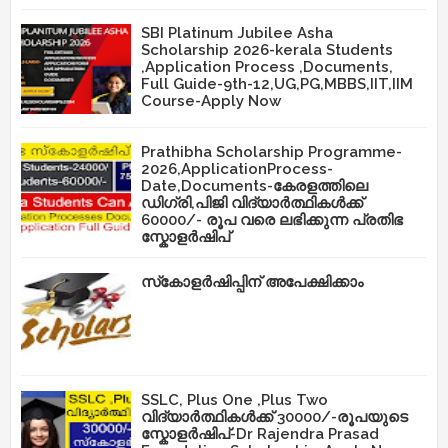
SBI Platinum Jubilee Asha
Scholarship 2026-kerala Students
,Application Process ,Documents,
Full Guide-9th-12,UG,PG,MBBS,IIT,IIM
Course-Apply Now
Prathibha Scholarship Programme-
2026,ApplicationProcess-
Date,Documents-കേരളത്തിലെ
ഡിഗ്രി,പിജി വിദ്യാർത്ഥികൾക്ക്
60000/- രൂപ വരെ ലഭിക്കുന്ന പ്രതിഭ
സ്കോളർഷിപ്
സ്‌കോളർഷിപ്പിന് അപേക്ഷിക്കാം
SSLC, Plus One ,Plus Two
വിദ്യാർത്ഥികൾക്ക് 30000/-രൂപയുടെ
സ്കോളർഷിപ്-Dr Rajendra Prasad