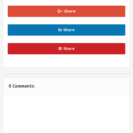
Share
Share
Share
0 Comments: