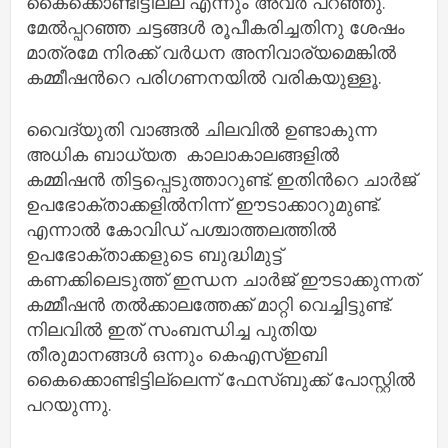
കൈക്കൊണ്ടിട്ടില്ല എന്നും അവർ പറഞ്ഞു.
മേൽപ്പറഞ്ഞ ചട്ടങ്ങൾ രൂപീകരിച്ചതിനു ശേഷം
മാത്രമേ നിരക്ക് വർധന അനിവാര്യമെങ്കിൽ
കമ്മീഷൻറെ പരിഗണനയിൽ വരികയുള്ളൂ.
വൈദ്യുതി വാങ്ങൽ ചിലവിൽ ഉണ്ടാകുന്ന
അധിക ബാധ്യത കാലാകാലങ്ങളിൽ
കമ്മിഷൻ തിട്ടപ്പെടുത്താറുണ്ട്. ഇതിൻറെ ചാർജ്
ഉപഭോക്താക്കളിൽനിന്ന് ഈടാക്കാറുമുണ്ട്.
എന്നാൽ കോവിഡ് പശ്ചാത്തലത്തിൽ
ഉപഭോക്താക്കളുടെ ബുദ്ധിമുട്ട്
കണക്കിലെടുത്ത് ഇന്ധന ചാർജ് ഈടാക്കുന്നത്
കമ്മീഷൻ തൽക്കാലത്തേക്ക് മാറ്റി വെച്ചിട്ടുണ്ട്.
നിലവിൽ ഇത് സംബന്ധിച്ച പുതിയ
തീരുമാനങ്ങൾ ഒന്നും കെഎസ്ഇബി
കൈക്കൊണ്ടിട്ടില്ലെന്ന് ഫേസ്ബുക്ക് പോസ്റ്റിൽ
പറയുന്നു.