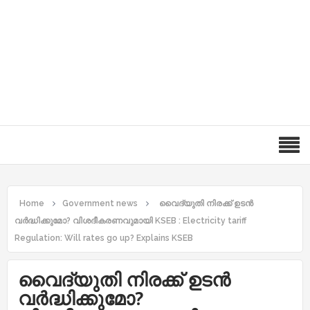
Home
Government news
വൈദ്യുതി നിരക്ക് ഉടൻ
വർദ്ധിക്കുമോ? വിശദീകരണവുമായി KSEB : Electricity tariff
Regulation: Will rates go up? Explains KSEB
വൈദ്യുതി നിരക്ക് ഉടൻ
വർദ്ധിക്കുമോ?