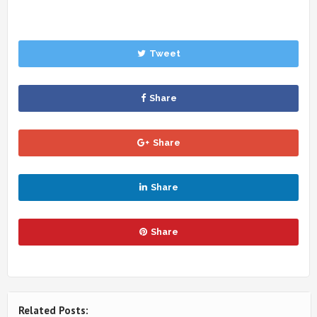
Tweet
Share
Share
Share
Share
Related Posts: