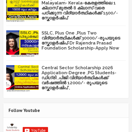
Malayalam- Kerala-കേരളത്തിലെ 1
ക്ലാസ് മുതൽ 8 ക്ലാസ് വരെ
പഠിക്കുന്ന വിദ്യാർത്ഥികൾക്ക് 1500/-
സ്കോളർഷിപ്
SSLC, Plus One ,Plus Two
വിദ്യാർത്ഥികൾക്ക് 30000/-രൂപയുടെ
സ്കോളർഷിപ്-Dr Rajendra Prasad
Foundation Scholarship-Apply Now
Central Sector Scholarship 2026
Application-Degree ,PG Students-
ഡിഗ്രി ,പിജി വിദ്യാർത്ഥികൾക്ക്
വർഷത്തിൽ 12000/- രൂപയുടെ
സ്കോളർഷിപ് ,
Follow Youtube