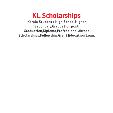
KL Scholarships
Kerala Students High School,Higher
Secondary,Graduation,post
Graduation,Diploma,Professional,Abroad
Scholarships,Fellowship,Grant,Education Loan,