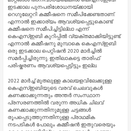
ഇടക്കാല പുനപരിശോധനയ്ക്കായി
റെഗുലേറ്ററി കമ്മീഷനെ സമീപിക്കേണ്ടതാണ്.
എന്നാൽ ഇക്കാര്യം ആവശ്യപ്പെട്ടുകൊണ്ട്
കമ്മീഷനെ സമീപിച്ചിട്ടില്ലാ എന്ന്
കെഎസ്ഇബി കുറിപ്പിൽ വ്യക്തമാക്കിയിട്ടുണ്ട്.
എന്നാൽ കമ്മീഷനു മുമ്പാകെ കെഎസ്ഇബി
ഒരു ഇടക്കാല പെറ്റിഷൻ 2020 മാർച്ചിൽ
സമർപ്പിച്ചിരുന്നു. ഇതിലാകട്ടെ താരിഫ്
പരിഷ്കരണം ആവശ്യപ്പെട്ടിട്ടും ഇല്ല.
2022 മാർച്ച് മുതലുള്ള കാലയളവിലേക്കുള്ള
കെഎസ്ഇബിയുടെ വരവ് ചെലവുകൾ
കണക്കാക്കുന്നതും അന്തർ സംസ്ഥാന
പ്രസരണത്തിൽ വരുന്ന അധിക ചിലവ്
കണക്കാക്കുന്നതിനുമുള്ള ചട്ടങ്ങൾ
രൂപപ്പെടുത്തുന്നതിനുള്ള പ്രാഥമിക
നടപടികൾ പോലും കമ്മീഷൻ ഇതുവരെയും