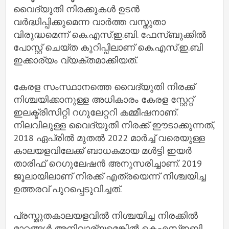
വൈദ്യുതി നിരക്കുകൾ ഉടൻ
വർദ്ധിപ്പിക്കുമെന്ന വാർത്ത വസ്തുതാ
വിരുദ്ധമെന്ന് കെ.എസ്.ഇ.ബി. ഫേസ്ബുക്കിൽ
പോസ്റ്റ് ചെയ്ത കുറിപ്പിലാണ് കെ.എസ്.ഇ.ബി
ഇക്കാര്യം വ്യക്തമാക്കിയത്.
കേരള സംസ്ഥാനത്തെ വൈദ്യുതി നിരക്ക്
നിശ്ചയിക്കാനുള്ള അധികാരം കേരള സ്റ്റേറ്റ്
ഇലക്ട്രിസിറ്റി റഗുലേറ്ററി കമ്മീഷനാണ്.
നിലവിലുള്ള വൈദ്യുതി നിരക്ക് ഈടാക്കുന്നത്,
2018 ഏപ്രിൽ മുതൽ 2022 മാർച്ച് വരെയുള്ള
കാലയളവിലേക്ക് ബാധകമായ മൾട്ടി ഇയർ
താരിഫ് റെഗുലേഷൻ അനുസരിച്ചാണ്. 2019
ജൂലായിലാണ് നിരക്ക് എത്രയെന്ന് നിശ്ചയിച്ച
ഉത്തരവ് പുറപ്പെടുവിച്ചത്.
പ്രസ്തുതകാലയളവിൽ നിശ്ചയിച്ച നിരക്കിൽ
മാറ്റങ്ങൾ അനിവാര്യമെങ്കിൽ കെഎസ്ഇബി