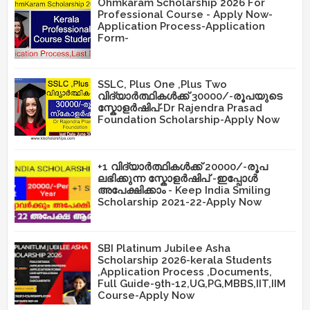
Ohmkaram Scholarship 2026 For
Professional Course - Apply Now-
Application Process-Application
Form-
SSLC, Plus One ,Plus Two
വിദ്യാർത്ഥികൾക്ക് 30000/-രൂപയുടെ
സ്കോളർഷിപ്-Dr Rajendra Prasad
Foundation Scholarship-Apply Now
+1 വിദ്യാർത്ഥികൾക്ക് 20000/-രൂപ
ലഭിക്കുന്ന സ്കോളർഷിപ് -ഇപ്പോൾ
അപേക്ഷിക്കാം - Keep India Smiling
Scholarship 2021-22-Apply Now
SBI Platinum Jubilee Asha
Scholarship 2026-kerala Students
,Application Process ,Documents,
Full Guide-9th-12,UG,PG,MBBS,IIT,IIM
Course-Apply Now