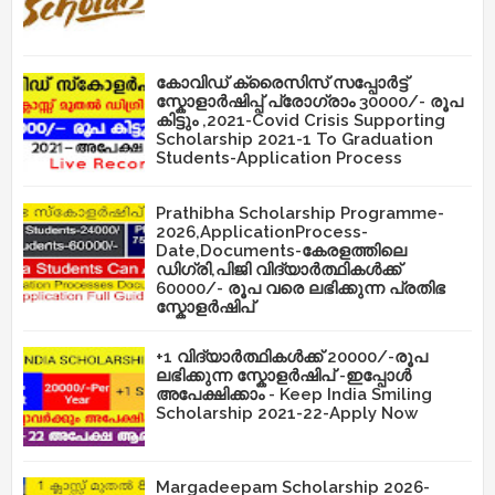
കോവിഡ് ക്രൈസിസ് സപ്പോർട്ട്
സ്കോളാർഷിപ്പ് പ്രോഗ്രാം 30000/- രൂപ
കിട്ടും ,2021-Covid Crisis Supporting
Scholarship 2021-1 To Graduation
Students-Application Process
Prathibha Scholarship Programme-
2026,ApplicationProcess-
Date,Documents-കേരളത്തിലെ
ഡിഗ്രി,പിജി വിദ്യാർത്ഥികൾക്ക്
60000/- രൂപ വരെ ലഭിക്കുന്ന പ്രതിഭ
സ്കോളർഷിപ്
+1 വിദ്യാർത്ഥികൾക്ക് 20000/-രൂപ
ലഭിക്കുന്ന സ്കോളർഷിപ് -ഇപ്പോൾ
അപേക്ഷിക്കാം - Keep India Smiling
Scholarship 2021-22-Apply Now
Margadeepam Scholarship 2026-