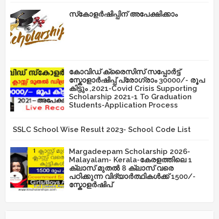
സ്‌കോളർഷിപ്പിന് അപേക്ഷിക്കാം
കോവിഡ് ക്രൈസിസ് സപ്പോർട്ട്
സ്കോളാർഷിപ്പ് പ്രോഗ്രാം 30000/- രൂപ
കിട്ടും ,2021-Covid Crisis Supporting
Scholarship 2021-1 To Graduation
Students-Application Process
SSLC School Wise Result 2023- School Code List
Margadeepam Scholarship 2026-
Malayalam- Kerala-കേരളത്തിലെ 1
ക്ലാസ് മുതൽ 8 ക്ലാസ് വരെ
പഠിക്കുന്ന വിദ്യാർത്ഥികൾക്ക് 1500/-
സ്കോളർഷിപ്