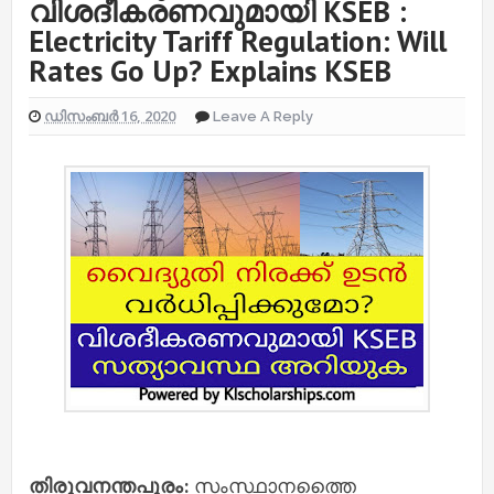
വിശദീകരണവുമായി KSEB :
Electricity Tariff Regulation: Will
Rates Go Up? Explains KSEB
ഡിസംബർ 16, 2020
Leave A Reply
തിരുവനന്തപുരം:
സംസ്ഥാനത്തെെ