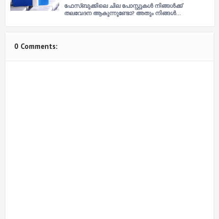
ഫേസ്ബുക്കിലെ ചില പോസ്റ്റുകൾ നിങ്ങൾക്ക്
തലവേദന ആകുന്നുണ്ടോ? അതും നിങ്ങൾ…
0 Comments: