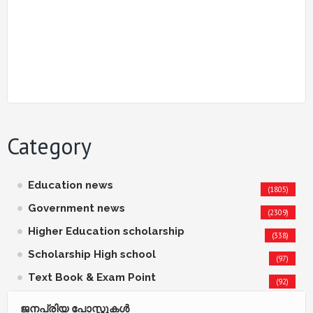
Category
Education news
(1805)
Government news
(2309)
Higher Education scholarship
(338)
Scholarship High school
(97)
Text Book & Exam Point
(92)
ജനപ്രിയ പോസ്റ്റുകള്‍‌