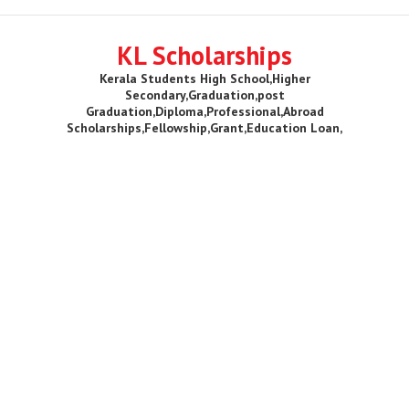
KL Scholarships
Kerala Students High School,Higher
Secondary,Graduation,post
Graduation,Diploma,Professional,Abroad
Scholarships,Fellowship,Grant,Education Loan,