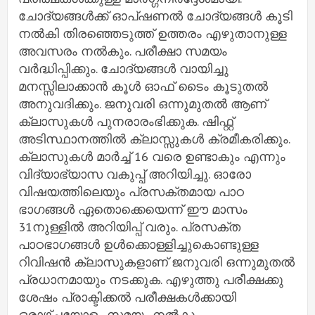
ചോദ്യങ്ങൾക്ക് ഓപ്ഷണൽ ചോദ്യങ്ങൾ കൂടി
നൽകി തിരഞ്ഞെടുത്ത് ഉത്തരം എഴുതാനുള്ള
അവസരം നൽകും. പരീക്ഷാ സമയം
വർദ്ധിപ്പിക്കും. ചോദ്യങ്ങൾ വായിച്ചു
മനസ്സിലാക്കാൻ കൂൾ ഓഫ് ടൈം കൂടുതൽ
അനുവദിക്കും. ജനുവരി ഒന്നുമുതൽ ആണ്
ക്ലാസുകൾ പുനരാരംഭിക്കുക. ഷിഫ്റ്റ്
അടിസ്ഥാനത്തിൽ ക്ലാസ്സുകൾ ക്രമീകരിക്കും.
ക്ലാസുകൾ മാർച്ച് 16 വരെ ഉണ്ടാകും എന്നും
വിദ്യാഭ്യാസ വകുപ്പ് അറിയിച്ചു. ഓരോ
വിഷയത്തിലെയും പ്രസക്തമായ പാഠ
ഭാഗങ്ങൾ ഏതൊക്കെയെന്ന് ഈ മാസം
31നുള്ളിൽ അറിയിപ്പ് വരും. പ്രസക്ത
പാഠഭാഗങ്ങൾ ഉൾക്കൊള്ളിച്ചുകൊണ്ടുള്ള
റിവിഷൻ ക്ലാസുകളാണ് ജനുവരി ഒന്നുമുതൽ
പ്രധാനമായും നടക്കുക. എഴുത്തു പരീക്ഷക്കു
ശേഷം പ്രാക്ടിക്കൽ പരീക്ഷകൾക്കായി
ഒരാഴ്ചയോളം സമയം നൽകും.