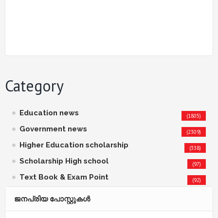
Category
Education news
(1805)
Government news
(2309)
Higher Education scholarship
(338)
Scholarship High school
(97)
Text Book & Exam Point
(92)
ജനപ്രിയ പോസ്റ്റുകള്‍‌