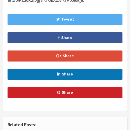
Tweet
Share
Share
Share
Share
Related Posts: