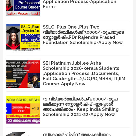
Application Process-Application
Form-
SSLC, Plus One ,Plus Two
വിദ്യാർത്ഥികൾക്ക് 30000/-രൂപയുടെ
സ്കോളർഷിപ്-Dr Rajendra Prasad
Foundation Scholarship-Apply Now
SBI Platinum Jubilee Asha
Scholarship 2026-kerala Students
,Application Process ,Documents,
Full Guide-9th-12,UG,PG,MBBS,IIT,IIM
Course-Apply Now
+1 വിദ്യാർത്ഥികൾക്ക് 20000/-രൂപ
ലഭിക്കുന്ന സ്കോളർഷിപ് -ഇപ്പോൾ
അപേക്ഷിക്കാം - Keep India Smiling
Scholarship 2021-22-Apply Now
സ്‌കോളർഷിപ്പിന് അപേക്ഷിക്കാം