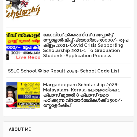
കോവിഡ് ക്രൈസിസ് സപ്പോർട്ട്
സ്കോളാർഷിപ്പ് പ്രോഗ്രാം 30000/- രൂപ
കിട്ടും ,2021-Covid Crisis Supporting
Scholarship 2021-1 To Graduation
Students-Application Process
SSLC School Wise Result 2023- School Code List
Margadeepam Scholarship 2026-
Malayalam- Kerala-കേരളത്തിലെ 1
ക്ലാസ് മുതൽ 8 ക്ലാസ് വരെ
പഠിക്കുന്ന വിദ്യാർത്ഥികൾക്ക് 1500/-
സ്കോളർഷിപ്
ABOUT ME