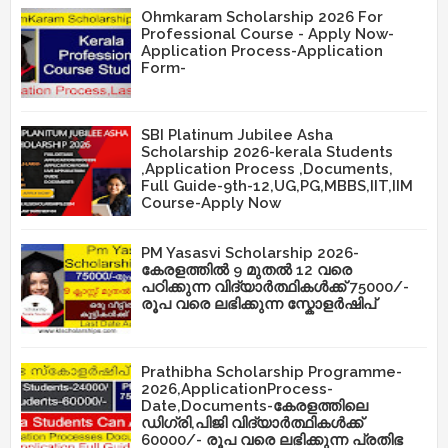
Ohmkaram Scholarship 2026 For
Professional Course - Apply Now-
Application Process-Application
Form-
SBI Platinum Jubilee Asha
Scholarship 2026-kerala Students
,Application Process ,Documents,
Full Guide-9th-12,UG,PG,MBBS,IIT,IIM
Course-Apply Now
PM Yasasvi Scholarship 2026-
കേരളത്തിൽ 9 മുതൽ 12 വരെ
പഠിക്കുന്ന വിദ്യാർത്ഥികൾക്ക് 75000/-
രൂപ വരെ ലഭിക്കുന്ന സ്കോളർഷിപ്
Prathibha Scholarship Programme-
2026,ApplicationProcess-
Date,Documents-കേരളത്തിലെ
ഡിഗ്രി,പിജി വിദ്യാർത്ഥികൾക്ക്
60000/- രൂപ വരെ ലഭിക്കുന്ന പ്രതിഭ