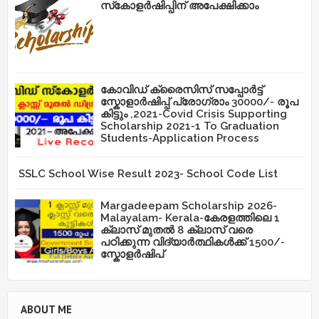
സ്‌കോളർഷിപ്പിന് അപേക്ഷിക്കാം
കോവിഡ് ക്രൈസിസ് സപ്പോർട്ട്
സ്കോളാർഷിപ്പ് പ്രോഗ്രാം 30000/- രൂപ
കിട്ടും ,2021-Covid Crisis Supporting
Scholarship 2021-1 To Graduation
Students-Application Process
SSLC School Wise Result 2023- School Code List
Margadeepam Scholarship 2026-
Malayalam- Kerala-കേരളത്തിലെ 1
ക്ലാസ് മുതൽ 8 ക്ലാസ് വരെ
പഠിക്കുന്ന വിദ്യാർത്ഥികൾക്ക് 1500/-
സ്കോളർഷിപ്
ABOUT ME