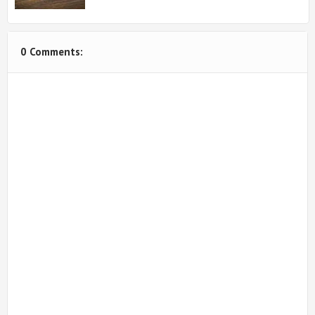
0 Comments: