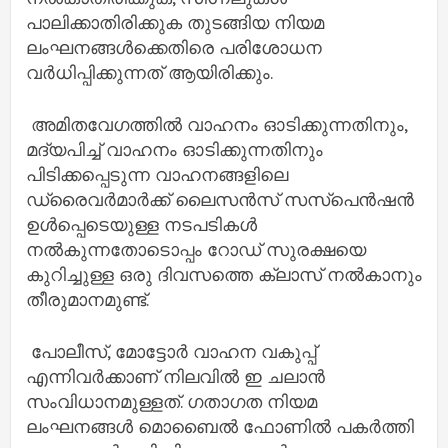
പാലിക്കാതിരിക്കുക തുടങ്ങിയ നിയമ
ലംഘനങ്ങൾക്കെതിരെ പരിശോധന
വർധിപ്പിക്കുന്നത് ആയിരിക്കും.
അമിതവേഗത്തിൽ വാഹനം ഓടിക്കുന്നതിനും,
മദ്യപിച്ച് വാഹനം ഓടിക്കുന്നതിനും
പിടിക്കപ്പെടുന്ന വാഹനങ്ങളിലെ
ഡ്രൈവർമാർക്ക് ലൈസൻസ് സസ്പെൻഷൻ
ഉൾപ്പെടെയുള്ള നടപടികൾ
നൽകുന്നതോടൊപ്പം റോഡ് സുരക്ഷയെ
കുറിച്ചുള്ള ഒരു ദിവസത്തെ ക്ലാസ് നൽകാനും
തീരുമാനമുണ്ട്.
പോലീസ്, മോട്ടോർ വാഹന വകുപ്പ്
എന്നിവർക്കാണ് നിലവിൽ ഇ ചലാൻ
സംവിധാനമുള്ളത്. ഗതാഗത നിയമ
ലംഘനങ്ങൾ മൊബൈൽ ഫോണിൽ പകർത്തി