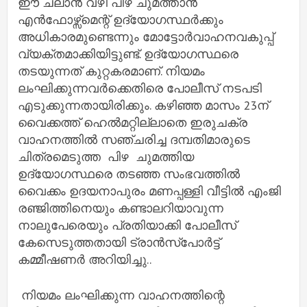
ഈ ചലാൻ വഴി പിഴ ചുമത്താൻ
എൻഫോഴ്സ്മെന്റ് ഉദ്യോഗസ്ഥർക്കും
അധികാരമുണ്ടെന്നും മോട്ടോർവാഹനവകുപ്പ്
വ്യക്തമാക്കിയിട്ടുണ്ട്. ഉദ്യോഗസ്ഥരെ
തടയുന്നത് കുറ്റകരമാണ്. നിയമം
ലംഘിക്കുന്നവർക്കെതിരെ പോലീസ് നടപടി
എടുക്കുന്നതായിരിക്കും. കഴിഞ്ഞ മാസം 23ന്
വൈക്കത്ത് ഹെൽമറ്റില്ലാതെ ഇരുചക്ര
വാഹനത്തിൽ സഞ്ചരിച്ച ദമ്പതിമാരുടെ
ചിത്രമെടുത്ത പിഴ ചുമത്തിയ
ഉദ്യോഗസ്ഥരെ തടഞ്ഞ സംഭവത്തിൽ
വൈക്കം ഉദയനാപുരം മണപ്പള്ളി വീട്ടിൽ എംജി
രഞ്ജിത്തിനെയും കണ്ടാലറിയാവുന്ന
നാലുപേരെയും പ്രതിയാക്കി പോലീസ്
കേസെടുത്തതായി ട്രാൻസ്പോർട്ട്
കമ്മീഷണർ അറിയിച്ചു..
നിയമം ലംഘിക്കുന്ന വാഹനത്തിന്റെ