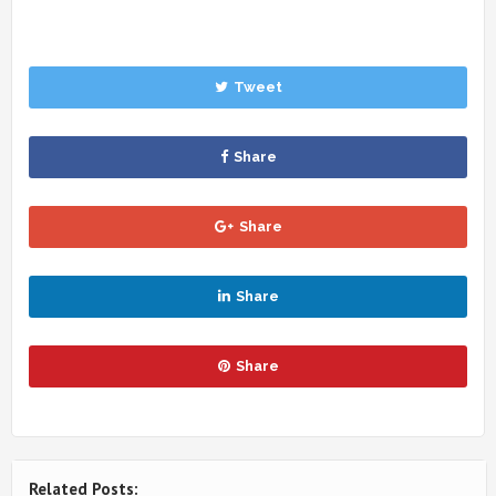
Tweet
Share
Share
Share
Share
Related Posts: