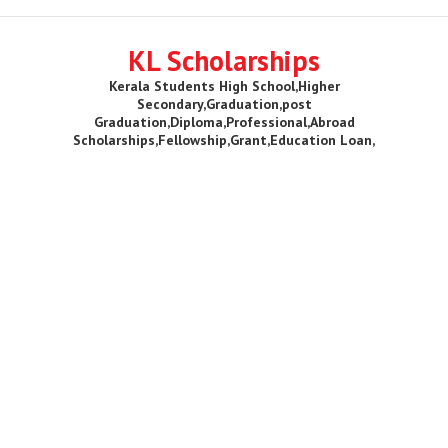
KL Scholarships
Kerala Students High School,Higher
Secondary,Graduation,post
Graduation,Diploma,Professional,Abroad
Scholarships,Fellowship,Grant,Education Loan,