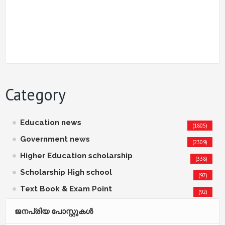
Category
Education news
(1805)
Government news
(2309)
Higher Education scholarship
(338)
Scholarship High school
(97)
Text Book & Exam Point
(92)
ജനപ്രിയ പോസ്റ്റുകള്‍‌