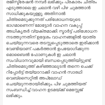
രജിസ്ട്രേഷൻ നമ്പർ ലഭിക്കും പ്രകാരം ചിത്രം
എടുത്താലെ ഇ ചലാൻ വഴി പിഴ ചുമത്താൻ
സാധിക്കുകയുള്ളൂ. അതിനാൽ
ചിത്രമെടുക്കുന്നത് പരിശോധനയുടെ
ഭാഗമാണെന്ന് മോട്ടോർ വാഹന വകുപ്പ്
അധികൃതർ വ്യക്തമാക്കി. സ്മാർട്ട് പരിശോധന
നടത്തുന്നതിന് ഉദ്ദേശം വാഹനങ്ങളിൽ യാത്ര
ചെയ്യുന്നവരെ തടസ്സപ്പെടുത്താതെ ഇരിക്കാൻ
വേണ്ടിയാണ്. പകർത്താൻ ഉപയോഗിക്കുന്ന
മൊബൈൽ ഫോണുകൾ ഇ ചലാൻ
സംവിധാനവുമായി ബന്ധപ്പെടുത്തിയിട്ടുണ്ട്.
ചിത്രമെടുത്ത് കഴിഞ്ഞാലുടൻ തന്നെ ചെക്ക്
റിപ്പോർട്ട് തയ്യാറാക്കി വാഹൻ സാരഥി
വെബ്സൈറ്റിൽ അപ്ലോഡ്
ചെയ്യുന്നതായിരിക്കും. പിഴ ചുമത്തിയത്
സംബന്ധിച്ച് വാഹന ഉടമയ്ക്ക് മെസ്സേജ്
ലഭിക്കും.