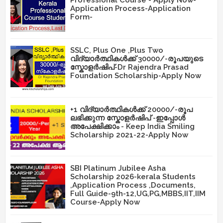
Professional Course - Apply Now-
Application Process-Application
Form-
SSLC, Plus One ,Plus Two
വിദ്യാർത്ഥികൾക്ക് 30000/-രൂപയുടെ
സ്കോളർഷിപ്-Dr Rajendra Prasad
Foundation Scholarship-Apply Now
+1 വിദ്യാർത്ഥികൾക്ക് 20000/-രൂപ
ലഭിക്കുന്ന സ്കോളർഷിപ് -ഇപ്പോൾ
അപേക്ഷിക്കാം - Keep India Smiling
Scholarship 2021-22-Apply Now
SBI Platinum Jubilee Asha
Scholarship 2026-kerala Students
,Application Process ,Documents,
Full Guide-9th-12,UG,PG,MBBS,IIT,IIM
Course-Apply Now