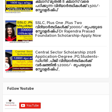
ക്ലാസ് മുതൽ 8 ക്ലാസ് വരെ
പഠിക്കുന്ന വിദ്യാർത്ഥികൾക്ക് 1500/-
സ്കോളർഷിപ്
SSLC, Plus One ,Plus Two
വിദ്യാർത്ഥികൾക്ക് 30000/-രൂപയുടെ
സ്കോളർഷിപ്-Dr Rajendra Prasad
Foundation Scholarship-Apply Now
Central Sector Scholarship 2026
Application-Degree ,PG Students-
ഡിഗ്രി ,പിജി വിദ്യാർത്ഥികൾക്ക്
വർഷത്തിൽ 12000/- രൂപയുടെ
സ്കോളർഷിപ് ,
Follow Youtube