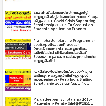
കോവിഡ് ക്രൈസിസ് സപ്പോർട്ട്
സ്കോളാർഷിപ്പ് പ്രോഗ്രാം 30000/- രൂപ
കിട്ടും ,2021-Covid Crisis Supporting
Scholarship 2021-1 To Graduation
Students-Application Process
Prathibha Scholarship Programme-
2026,ApplicationProcess-
Date,Documents-കേരളത്തിലെ
ഡിഗ്രി,പിജി വിദ്യാർത്ഥികൾക്ക്
60000/- രൂപ വരെ ലഭിക്കുന്ന പ്രതിഭ
സ്കോളർഷിപ്
+1 വിദ്യാർത്ഥികൾക്ക് 20000/-രൂപ
ലഭിക്കുന്ന സ്കോളർഷിപ് -ഇപ്പോൾ
അപേക്ഷിക്കാം - Keep India Smiling
Scholarship 2021-22-Apply Now
Margadeepam Scholarship 2026-
Malayalam- Kerala-കേരളത്തിലെ 1