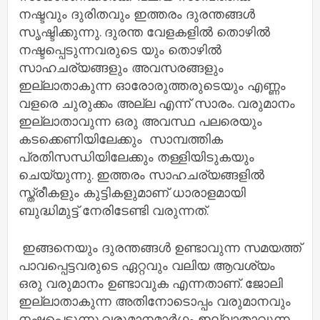
നഷ്ടവും ദുരിതവും ഇത്തരം ദുരന്തങ്ങൾ
സൃഷ്ടിക്കുന്നു. ദുരന്ത വേളകളിൽ തൊഴിൽ
നഷ്ടപ്പെടുന്നവരുടെ യും തൊഴിൽ
സാഹചര്യങ്ങളും അവസരങ്ങളും
ഇല്ലാതാകുന്ന ഓരോരുത്തരുടെയും എണ്ണം
വളരെ ചുരുക്കം അല്ല എന്ന് സാരം. വരുമാനം
ഇല്ലാതാവുന്ന ഒരു അവസ്ഥ പലരെയും
കടക്കെണിയിലേക്കും സാമ്പത്തിക
പ്രതിസന്ധിയിലേക്കും തള്ളിയിടുകയും
ചെയ്യുന്നു. ഇത്തരം സാഹചര്യങ്ങളിൽ
സ്ത്രീകളും കുട്ടികളുമാണ് ധാരാളമായി
ബുദ്ധിമുട്ട് നേരിടേണ്ടി വരുന്നത്.
ഇങ്ങനെയും ദുരന്തങ്ങൾ ഉണ്ടാവുന്ന സമയത്ത്
പാവപ്പെട്ടവരുടെ ഏറ്റവും വലിയ ആവശ്യം
ഒരു വരുമാനം ഉണ്ടാവുക എന്നതാണ്. ജോലി
ഇല്ലാതാകുന്ന അതിനോടൊപ്പം വരുമാനവും
നഷ്ടപ്പെടുന്നു.വരുമാനമാർഗ്ഗം ഇല്ലാതാവുന്ന