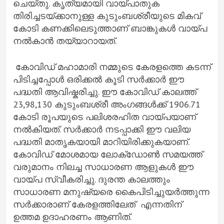
ചെയ്തു. കൃത്യമായി വായ്പാതുക
തിരിച്ചടയ്ക്കാനുള്ള കുടുംബശ്രീയുടെ മികവ്
കോടി കണക്കിലെടുത്താണ് ബാങ്കുകൾ വായ്പ
നൽകാൻ തയ്യാറായത്.
കോവിഡ് മഹാമാരി നമ്മുടെ കേരളത്തെ കടന്ന്
പിടിച്ചപ്പോൾ ഒരിക്കൽ കൂടി സർക്കാർ ഈ
പദ്ധതി ആവിഷ്കരിച്ചു. ഈ കോവിഡ് കാലത്ത്
23,98,130 കുടുംബശ്രീ അംഗങ്ങൾക്ക് 1906.71
കോടി രൂപയുടെ പലിശരഹിത വായ്പയാണ്
നൽകിയത്. സർക്കാർ നടപ്പാക്കി ഈ വലിയ
പദ്ധതി മാതൃകയായി മാറിയിരിക്കുകയാണ്.
കോവിഡ് മോശമായ ലോക്ഡോൺ സമയത്ത്
വരുമാനം നിലച്ച സാധാരണ ആളുകൾ ഈ
വായ്പ സ്വീകരിച്ചു. ദുരന്ത കാലത്തും
സാധാരണ മനുഷ്യരെ കൈപിടിച്ചുയർത്തുന്ന
സർക്കാരാണ് കേരളത്തിലേത് എന്നതിന്
ഉത്തമ ഉദാഹരണം ആണിത്.