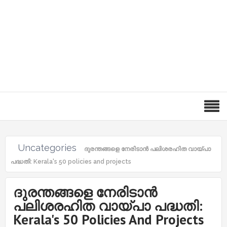
Uncategories
ദുരന്തങ്ങളെ നേരിടാൻ പലിശരഹിത വായ്പാ
പദ്ധതി: Kerala's 50 policies and projects
ദുരന്തങ്ങളെ നേരിടാൻ
പലിശരഹിത വായ്പാ പദ്ധതി:
Kerala's 50 Policies And Projects