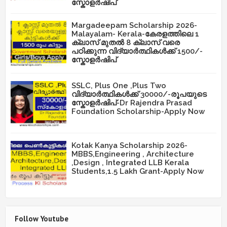
സ്കോളർഷിപ്
Margadeepam Scholarship 2026-
Malayalam- Kerala-കേരളത്തിലെ 1
ക്ലാസ് മുതൽ 8 ക്ലാസ് വരെ
പഠിക്കുന്ന വിദ്യാർത്ഥികൾക്ക് 1500/-
സ്കോളർഷിപ്
SSLC, Plus One ,Plus Two
വിദ്യാർത്ഥികൾക്ക് 30000/-രൂപയുടെ
സ്കോളർഷിപ്-Dr Rajendra Prasad
Foundation Scholarship-Apply Now
Kotak Kanya Scholarship 2026-
MBBS,Engineering , Architecture
,Design , Integrated LLB Kerala
Students,1.5 Lakh Grant-Apply Now
Follow Youtube