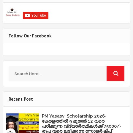
Follow Our Facebook
Recent Post
PM Yasasvi Scholarship 2026-
കേരളത്തിൽ 9 മുതൽ 12 വരെ
പഠിക്കുന്ന വിദ്യാർത്ഥികൾക്ക് 75000/-
രൂപ വരെ ലഭിക്കുന്ന സ്കോളർഷിപ്