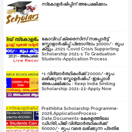
സ്‌കോളർഷിപ്പിന് അപേക്ഷിക്കാം
കോവിഡ് ക്രൈസിസ് സപ്പോർട്ട്
സ്കോളാർഷിപ്പ് പ്രോഗ്രാം 30000/- രൂപ
കിട്ടും ,2021-Covid Crisis Supporting
Scholarship 2021-1 To Graduation
Students-Application Process
+1 വിദ്യാർത്ഥികൾക്ക് 20000/-രൂപ
ലഭിക്കുന്ന സ്കോളർഷിപ് -ഇപ്പോൾ
അപേക്ഷിക്കാം - Keep India Smiling
Scholarship 2021-22-Apply Now
Prathibha Scholarship Programme-
2026,ApplicationProcess-
Date,Documents-കേരളത്തിലെ
ഡിഗ്രി,പിജി വിദ്യാർത്ഥികൾക്ക്
60000/- രൂപ വരെ ലഭിക്കുന്ന പ്രതിഭ