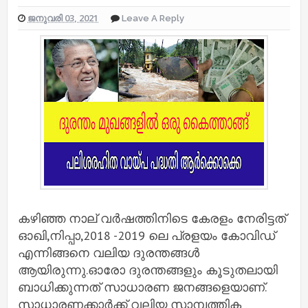
ജനുവരി 03, 2021
Leave A Reply
കഴിഞ്ഞ നാല് വർഷത്തിനിടെ കേരളം നേരിട്ടത്
ഓഖി,നിപ്പാ,2018 -2019 ലെ പ്രളയം കോവിഡ്
എന്നിങ്ങനെ വലിയ ദുരന്തങ്ങൾ
ആയിരുന്നു.ഓരോ ദുരന്തങ്ങളും കൂടുതലായി
ബാധിക്കുന്നത് സാധാരണ ജനങ്ങളെയാണ്.
സാധാരണക്കാർക്ക് വലിയ സാമ്പത്തിക