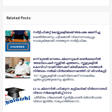
Related Posts:
സർട്ടിഫിക്കറ്റ് കോഴ്സുകളിലേക്ക് അപേക്ഷ ക്ഷണിച്ചു
കെൽട്രോണും പട്ടികജാതി വികസനവകുപ്പും
സംയുക്തമായി നടത്തുന്ന സർട്ടിഫിക്ക…
ഒന്ന് മുതൽ ഒമ്പതാം ക്ലാസുകൾ ഓൺലൈനിൽ
:അദ്ധ്യാപകർ സ്കൂളിൽ എത്തണം, സ്കൂളുകളില്‍
കൊവിഡ് വാക്സിനേഷന് ക്രമീകരണം നടത്താന്‍
നിര്‍ദേശം നല്‍കി:വിദ്യാഭ്യാസമന്ത്രി വി ശിവന്‍കുട്ടി
967 സ്കൂളുകളില്‍ വാക്സിനേഷന് സൗകര്യം
ഏര്‍പ്പെടുത്തുമെന്നും ഇതിനാ…
11-ാം ക്ലാസിൽ പഠിക്കുന്ന കുട്ടികൾക്ക് വിദ്യാസാരഥി
വിവോ സ്‌കോളർഷിപ്പ് 2022
പ്രീമിയം ഗ്ലോബൽ സ്മാർട്ട്‌ഫോൺ ബ്രാൻഡായ
വിവോ ഇന്ത്യ, സമൂഹത്തിലെ സ…