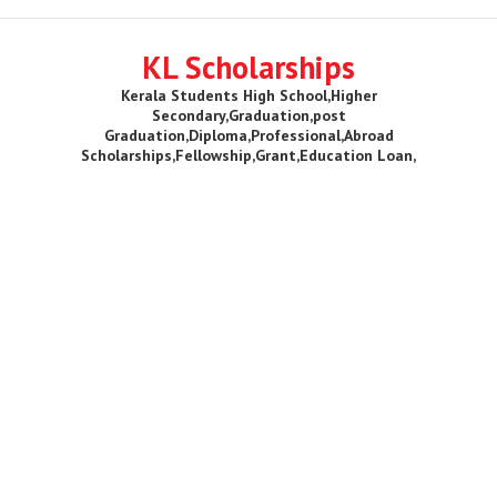
KL Scholarships
Kerala Students High School,Higher
Secondary,Graduation,post
Graduation,Diploma,Professional,Abroad
Scholarships,Fellowship,Grant,Education Loan,