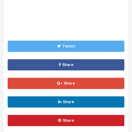
Tweet
Share
Share
Share
Share