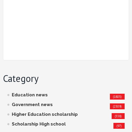
Category
Education news
(1805)
Government news
(2309)
Higher Education scholarship
(338)
Scholarship High school
(97)