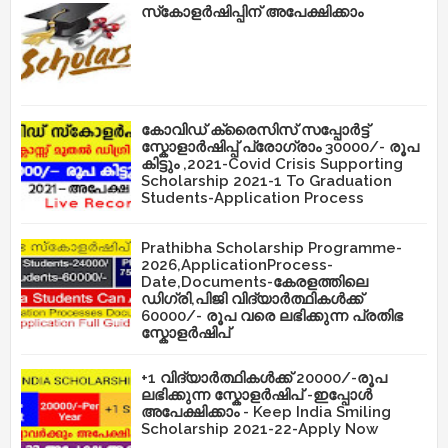
സ്‌കോളർഷിപ്പിന് അപേക്ഷിക്കാം
കോവിഡ് ക്രൈസിസ് സപ്പോർട്ട്
സ്കോളാർഷിപ്പ് പ്രോഗ്രാം 30000/- രൂപ
കിട്ടും ,2021-Covid Crisis Supporting
Scholarship 2021-1 To Graduation
Students-Application Process
Prathibha Scholarship Programme-
2026,ApplicationProcess-
Date,Documents-കേരളത്തിലെ
ഡിഗ്രി,പിജി വിദ്യാർത്ഥികൾക്ക്
60000/- രൂപ വരെ ലഭിക്കുന്ന പ്രതിഭ
സ്കോളർഷിപ്
+1 വിദ്യാർത്ഥികൾക്ക് 20000/-രൂപ
ലഭിക്കുന്ന സ്കോളർഷിപ് -ഇപ്പോൾ
അപേക്ഷിക്കാം - Keep India Smiling
Scholarship 2021-22-Apply Now