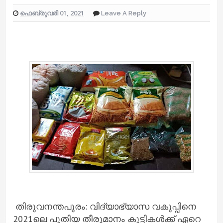
ഫെബ്രുവരി 01, 2021
Leave A Reply
തിരുവനന്തപുരം: വിദ്യാഭ്യാസ വകുപ്പിനെ
2021ലെ പുതിയ തീരുമാനം കുട്ടികൾക്ക് ഏറെ