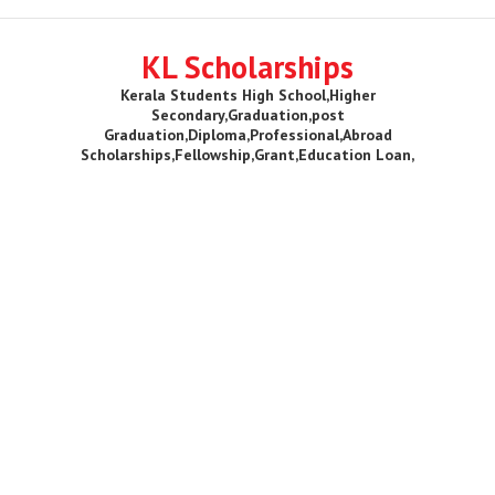
KL Scholarships
Kerala Students High School,Higher
Secondary,Graduation,post
Graduation,Diploma,Professional,Abroad
Scholarships,Fellowship,Grant,Education Loan,