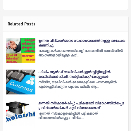
Related Posts:
ഉന്നത വിദ്യാഭ്യാസ സഹായധനത്തിനുള്ള അപേക്ഷ
ക്ഷണിച്ചു.
കേരള കര്‍ഷകത്തൊഴിലാളി ക്ഷേമനിധി ബോര്‍ഡില്‍
അംഗങ്ങളായിട്ടുള്ള കര്…
ഫിലിം ആൻഡ് ടെലിവിഷൻ ഇൻസ്റ്റിറ്റ്യൂട്ടില്‍
ടെലിവിഷൻ പി.ജി. സര്‍ട്ടിഫിക്കറ്റ് കോഴ്സുകള്‍
സിനിമ, ടെലിവിഷൻ മേഖലകളിലെ പഠനങ്ങളില്‍
ഏർപ്പെട്ടിരിക്കുന്ന പുണെ ഫിലിം ആ…
ഉന്നതി സ്‌കോളര്‍ഷിപ്പ്; പട്ടികജാതി വിഭാഗത്തില്‍പ്പെട്ട
5 വിദ്യാര്‍ത്ഥികള്‍ കൂടി വിദേശത്തേക്ക്
ഉന്നതി സ്‌കോളര്‍ഷിപ്പില്‍ പട്ടികജാതി
വിഭാഗത്തില്‍പ്പെട്ട 5 വിദ്യ…