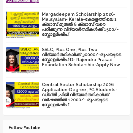
Margadeepam Scholarship 2026-
Malayalam- Kerala-കേരളത്തിലെ 1
ക്ലാസ് മുതൽ 8 ക്ലാസ് വരെ
പഠിക്കുന്ന വിദ്യാർത്ഥികൾക്ക് 1500/-
സ്കോളർഷിപ്
SSLC, Plus One ,Plus Two
വിദ്യാർത്ഥികൾക്ക് 30000/-രൂപയുടെ
സ്കോളർഷിപ്-Dr Rajendra Prasad
Foundation Scholarship-Apply Now
Central Sector Scholarship 2026
Application-Degree ,PG Students-
ഡിഗ്രി ,പിജി വിദ്യാർത്ഥികൾക്ക്
വർഷത്തിൽ 12000/- രൂപയുടെ
സ്കോളർഷിപ് ,
Follow Youtube