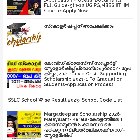
Full Guide-9th-12,UG,PG,MBBS,IIT,IIM
Course-Apply Now
സ്‌കോളർഷിപ്പിന് അപേക്ഷിക്കാം
കോവിഡ് ക്രൈസിസ് സപ്പോർട്ട്
സ്കോളാർഷിപ്പ് പ്രോഗ്രാം 30000/- രൂപ
കിട്ടും ,2021-Covid Crisis Supporting
Scholarship 2021-1 To Graduation
Students-Application Process
SSLC School Wise Result 2023- School Code List
Margadeepam Scholarship 2026-
Malayalam- Kerala-കേരളത്തിലെ 1
ക്ലാസ് മുതൽ 8 ക്ലാസ് വരെ
പഠിക്കുന്ന വിദ്യാർത്ഥികൾക്ക് 1500/-
സ്കോളർഷിപ്