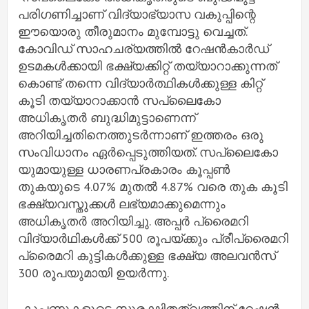
പരിഗണിച്ചാണ് വിദ്യാഭ്യാസ വകുപ്പിന്റെ
ഈയൊരു തീരുമാനം മുമ്പോട്ടു വെച്ചത്.
കോവിഡ് സാഹചര്യത്തിൽ റേഷൻകാർഡ്
ഉടമകൾക്കായി ഭക്ഷ്യക്കിറ്റ് തയ്യാറാക്കുന്നത്
കൊണ്ട് തന്നെ വിദ്യാർത്ഥികൾക്കുള്ള കിറ്റ്
കൂടി തയ്യാറാക്കാൻ സപ്ലൈകോ
അധികൃതർ ബുദ്ധിമുട്ടാണെന്ന്
അറിയിച്ചതിനെത്തുടർന്നാണ് ഇത്തരം ഒരു
സംവിധാനം ഏർപ്പെടുത്തിയത്. സപ്ലൈകോ
യുമായുള്ള ധാരണപ്രകാരം കൂപ്പൺ
തുകയുടെ 4.07% മുതൽ 4.87% വരെ തുക കൂടി
ഭക്ഷ്യവസ്തുക്കൾ ലഭ്യമാക്കുമെന്നും
അധികൃതർ അറിയിച്ചു. അപ്പർ പ്രൈമറി
വിദ്യാർഥികൾക്ക് 500 രൂപയ്ക്കും പ്രീപ്രൈമറി
പ്രൈമറി കുട്ടികൾക്കുള്ള ഭക്ഷ്യ അലവൻസ്
300 രൂപയുമായി ഉയർന്നു.
കൂപ്പണുകളുടെ സുരക്ഷിതത്വത്തിന് റേഷൻ