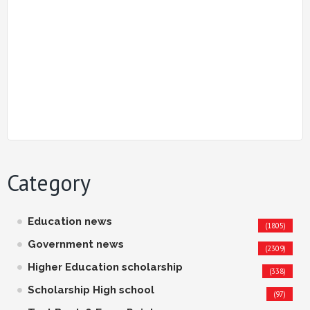
Category
Education news
(1805)
Government news
(2309)
Higher Education scholarship
(338)
Scholarship High school
(97)