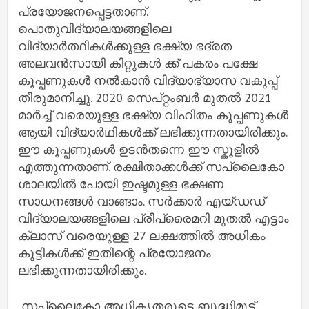
പ്രയോജനപ്പെട്ടതാണ്.
പൊതുവിദ്യാലയങ്ങളിലെ
വിദ്യാർത്ഥികൾക്കുള്ള ഭക്ഷ്യ ഭദ്രത
അലവൻസായി കിറ്റുകൾ ക്ക് പകരം പക്ഷേ
കൂപ്പണുകൾ നൽകാൻ വിദ്യാഭ്യാസ വകുപ്പ്
തീരുമാനിച്ചു. 2020 സെപ്റ്റംബർ മുതൽ 2021
മാർച്ച് വരെയുള്ള ഭക്ഷ്യ വിഹിതം കൂപ്പണുകൾ
ആയി വിദ്യാർഥികൾക്ക് ലഭിക്കുന്നതായിരിക്കും.
ഈ കൂപ്പണുകൾ ഉടൻതന്നെ ഈ സ്കൂളിൽ
എത്തുന്നതാണ്. രക്ഷിതാക്കൾക്ക് സപ്ലൈകോ
ശാലയിൽ പോയി ഇഷ്ടമുള്ള ഭക്ഷണ
സാധനങ്ങൾ വാങ്ങാം. സർക്കാർ എയ്ഡഡ്
വിദ്യാലയങ്ങളിലെ പ്രീപ്രൈമറി മുതൽ എട്ടാം
ക്ലാസ് വരെയുള്ള 27 ലക്ഷത്തിൽ അധികം
കുട്ടികൾക്ക് ഇതിന്റെ പ്രയോജനം
ലഭിക്കുന്നതായിരിക്കും.
സപ്ലൈകോ അധികൃതരുടെ ബുദ്ധിമുട്ട്