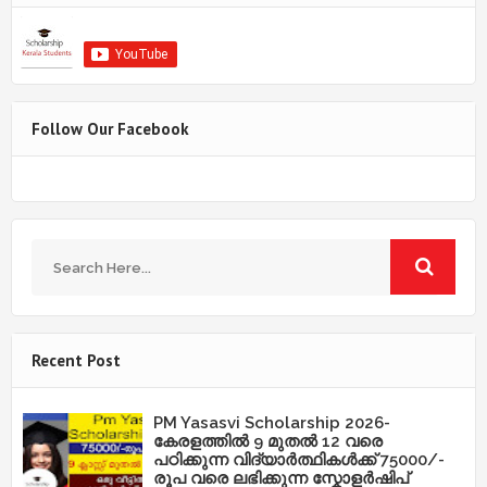
Follow Our Facebook
Recent Post
PM Yasasvi Scholarship 2026-
കേരളത്തിൽ 9 മുതൽ 12 വരെ
പഠിക്കുന്ന വിദ്യാർത്ഥികൾക്ക് 75000/-
രൂപ വരെ ലഭിക്കുന്ന സ്കോളർഷിപ്