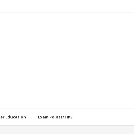
her Education
Exam Points/TIPS