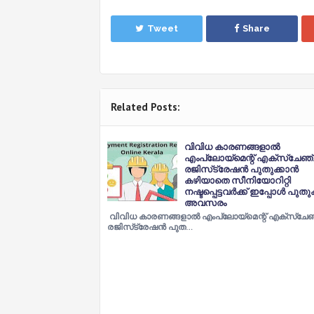
Tweet
Share
Related Posts:
വിവിധ കാരണങ്ങളാൽ
എംപ്ലോയ്‌മെന്റ് എക്‌സ്‌ചേഞ
രജിസ്‌ട്രേഷൻ പുതുക്കാൻ
കഴിയാതെ സീനിയോറിറ്റി
നഷ്ടപ്പെട്ടവർക്ക് ഇപ്പോൾ പുതു
അവസരം
വിവിധ കാരണങ്ങളാൽ എംപ്ലോയ്‌മെന്റ് എക്‌സ്‌ചേ
രജിസ്‌ട്രേഷൻ പുത…