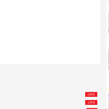
(1805)
(2309)