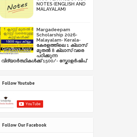
NOTES (ENGLISH AND
MALAYALAM)
Margadeepam
Scholarship 2026-
Malayalam- Kerala-
കേരളത്തിലെ 1 ക്ലാസ്
മുതൽ 8 ക്ലാസ് വരെ
പഠിക്കുന്ന
വിദ്യാർത്ഥികൾക്ക് 1500/- സ്കോളർഷിപ്
Follow Youtube
Follow Our Facebook