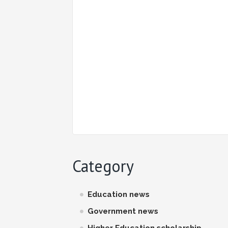
Category
Education news
Government news
Higher Education scholarship