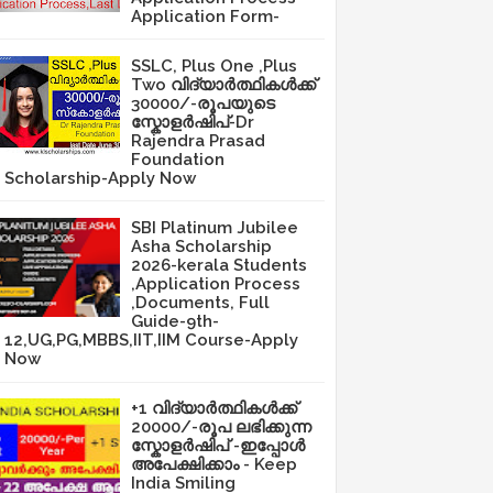
Application Form-
SSLC, Plus One ,Plus
Two വിദ്യാർത്ഥികൾക്ക്
30000/-രൂപയുടെ
സ്കോളർഷിപ്-Dr
Rajendra Prasad
Foundation
Scholarship-Apply Now
SBI Platinum Jubilee
Asha Scholarship
2026-kerala Students
,Application Process
,Documents, Full
Guide-9th-
12,UG,PG,MBBS,IIT,IIM Course-Apply
Now
+1 വിദ്യാർത്ഥികൾക്ക്
20000/-രൂപ ലഭിക്കുന്ന
സ്കോളർഷിപ് -ഇപ്പോൾ
അപേക്ഷിക്കാം - Keep
India Smiling