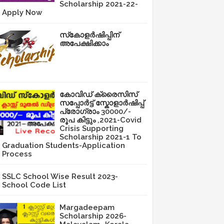
Scholarship 2021-22-
Apply Now
സ്‌കോളർഷിപ്പിന്
അപേക്ഷിക്കാം
കോവിഡ് ക്രൈസിസ്
സപ്പോർട്ട് സ്കോളാർഷിപ്പ്
പ്രോഗ്രാം 30000/-
രൂപ കിട്ടും ,2021-Covid
Crisis Supporting
Scholarship 2021-1 To
Graduation Students-Application
Process
SSLC School Wise Result 2023-
School Code List
Margadeepam
Scholarship 2026-