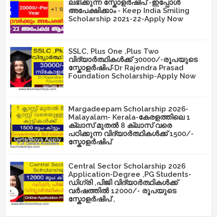
ലഭിക്കുന്ന സ്കോളർഷിപ് -ഇപ്പോൾ
അപേക്ഷിക്കാം - Keep India Smiling
Scholarship 2021-22-Apply Now
SSLC, Plus One ,Plus Two
വിദ്യാർത്ഥികൾക്ക് 30000/-രൂപയുടെ
സ്കോളർഷിപ്-Dr Rajendra Prasad
Foundation Scholarship-Apply Now
Margadeepam Scholarship 2026-
Malayalam- Kerala-കേരളത്തിലെ 1
ക്ലാസ് മുതൽ 8 ക്ലാസ് വരെ
പഠിക്കുന്ന വിദ്യാർത്ഥികൾക്ക് 1500/-
സ്കോളർഷിപ്
Central Sector Scholarship 2026
Application-Degree ,PG Students-
ഡിഗ്രി ,പിജി വിദ്യാർത്ഥികൾക്ക്
വർഷത്തിൽ 12000/- രൂപയുടെ
സ്കോളർഷിപ് ,