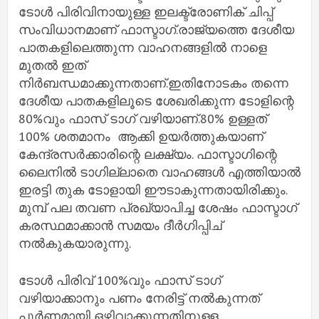
ടോൾ പിരിവിനായുള്ള ഇലക്ട്രോണിക് ചിപ്പ്
സംവിധാനമാണ് ഫാസ്ടാഗ്.രാജ്യത്തെ ദേശീയ
പാതകളിലെത്തുന്ന വാഹനങ്ങളിൽ നാളെ
മുതൽ ഇത്
നിർബന്ധമാക്കുന്നതാണ്.ഇതിനോടകം തന്നെ
ദേശീയ പാതകളിലൂടെ ശേഖരിക്കുന്ന ടോളിന്റെ
80%വും ഫാസ് ടാഗ് വഴിയാണ്.80% ഉള്ളത്
100% ശതമാനം ആക്കി ഉയർത്തുകയാണ്
കേന്ദ്രസർക്കാരിന്റെ ലക്ഷ്യം. ഫാസ്ടാഗിന്റെ
ലൈനിൽ ടാഗില്ലാതെ വാഹങ്ങൾ എത്തിയാൽ
ഇരട്ടി തുക ടോളായി ഈടാകുന്നതായിരിക്കും.
മുമ്പ് പല തവണ പ്രഖ്യാപിച്ച ശേഷം ഫാസ്ടാഗ്
കരസ്ഥമാക്കാൻ സമയം ദീർഗിപ്പിച്
നൽകുകയാരുന്നു.
ടോൾ പിരിവ് 100%വും ഫാസ് ടാഗ്
വഴിയാക്കാനും പണം നേരിട്ട് നൽകുന്നത്
പൂർണമായി ഒഴിവാക്കുന്നതിനുള്ള