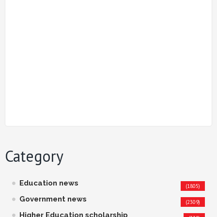
Category
Education news
(1805)
Government news
(2309)
Higher Education scholarship