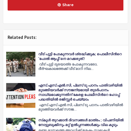
Share
Related Posts:
വീട് പൂട്ടി പോകുന്നവര്‍ ശ്രദ്ധിക്കുക; പൊലീസിന്‍റെ
‘പോൽ ആപ്പി’നെ മറക്കരുത്.!
വീട് പൂട്ടി ദൂരയാത്ര പോകുന്നവരോ,
ദീര്‍ഘകാലത്തേക്ക് വീട് മാറി നില…
എസ്.എസ്.എല്‍.സി, പ്ലസ് ടു പഠനം പാതിവഴിയില്‍
മുടങ്ങിയവര്‍ക്ക് സൗജന്യമായി തുടര്‍പഠനം
സാധ്യമാക്കുന്നതിന് കേരള പോലീസിന്‍റെ ഹോപ്പ്
പദ്ധതിയില്‍ രജിസ്റ്റര്‍ ചെയ്യാം
എസ്.എസ്.എല്‍.സി, പ്ലസ് ടു പഠനം പാതിവഴിയില്‍
മുടങ്ങിയവര്‍ക്ക് സൗജ…
സ്‌കൂൾ തുറക്കാൻ ദിവസങ്ങൾ മാത്രം ; വിപണിയിൽ
നോട്ടുബുക്കിനും മറ്റ് ഉൽപ്പന്നങ്ങൾക്കും വില കൂടും
രണ്ടു മാസത്തെ അവധിക്ക് ശേഷം സ്കൂളുകൾ