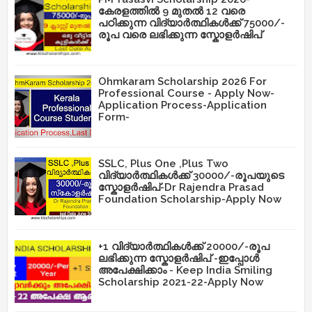
കേരളത്തിൽ 9 മുതൽ 12 വരെ
പഠിക്കുന്ന വിദ്യാർത്ഥികൾക്ക് 75000/-
രൂപ വരെ ലഭിക്കുന്ന സ്കോളർഷിപ്
Ohmkaram Scholarship 2026 For
Professional Course - Apply Now-
Application Process-Application
Form-
SSLC, Plus One ,Plus Two
വിദ്യാർത്ഥികൾക്ക് 30000/-രൂപയുടെ
സ്കോളർഷിപ്-Dr Rajendra Prasad
Foundation Scholarship-Apply Now
+1 വിദ്യാർത്ഥികൾക്ക് 20000/-രൂപ
ലഭിക്കുന്ന സ്കോളർഷിപ് -ഇപ്പോൾ
അപേക്ഷിക്കാം - Keep India Smiling
Scholarship 2021-22-Apply Now