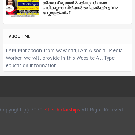
ക്ലാസ് മുതൽ 8 ക്ലാസ് വരെ
പഠിക്കുന്ന വിദ്യാർത്ഥികൾക്ക് 1500/-
സ്കോളർഷിപ്
ABOUT ME
I AM Mahaboob from wayanad,I Am A social Media
Worker .we will provide in this Website All Type
education information
Copyright (c) 2020
KL Scholarships
All Right Reseved
MS Design