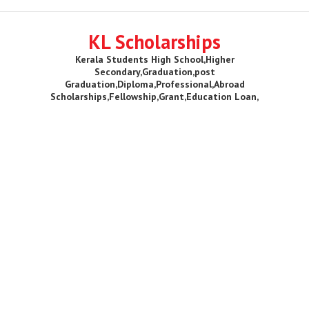
KL Scholarships
Kerala Students High School,Higher
Secondary,Graduation,post
Graduation,Diploma,Professional,Abroad
Scholarships,Fellowship,Grant,Education Loan,