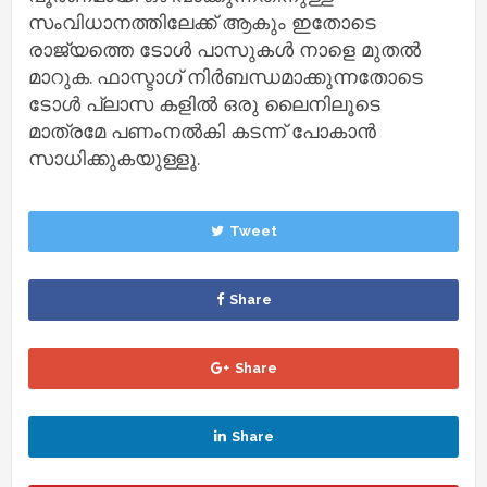
സംവിധാനത്തിലേക്ക് ആകും ഇതോടെ
രാജ്യത്തെ ടോൾ പാസുകൾ നാളെ മുതൽ
മാറുക. ഫാസ്ടാഗ് നിർബന്ധമാക്കുന്നതോടെ
ടോൾ പ്ലാസ കളിൽ ഒരു ലൈനിലൂടെ
മാത്രമേ പണംനൽകി കടന്ന് പോകാൻ
സാധിക്കുകയുള്ളൂ.
Tweet
Share
Share
Share