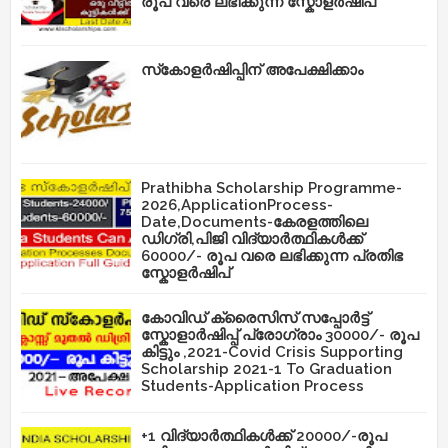
രൂപ വരെ ലഭിക്കുന്ന സ്കോളർഷിപ്
സ്‌കോളർഷിപ്പിന് അപേക്ഷിക്കാം
Prathibha Scholarship Programme-
2026,ApplicationProcess-
Date,Documents-കേരളത്തിലെ
ഡിഗ്രി,പിജി വിദ്യാർത്ഥികൾക്ക്
60000/- രൂപ വരെ ലഭിക്കുന്ന പ്രതിഭ
സ്കോളർഷിപ്
കോവിഡ് ക്രൈസിസ് സപ്പോർട്ട്
സ്കോളാർഷിപ്പ് പ്രോഗ്രാം 30000/- രൂപ
കിട്ടും ,2021-Covid Crisis Supporting
Scholarship 2021-1 To Graduation
Students-Application Process
+1 വിദ്യാർത്ഥികൾക്ക് 20000/-രൂപ