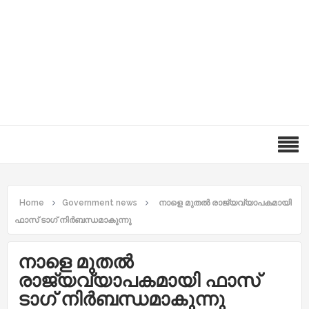
Home
Government news
നാളെ മുതൽ രാജ്യവ്യാപകമായി
ഫാസ് ടാഗ് നിർബന്ധമാകുന്നു
നാളെ മുതൽ
രാജ്യവ്യാപകമായി ഫാസ്
ടാഗ് നിർബന്ധമാകുന്നു