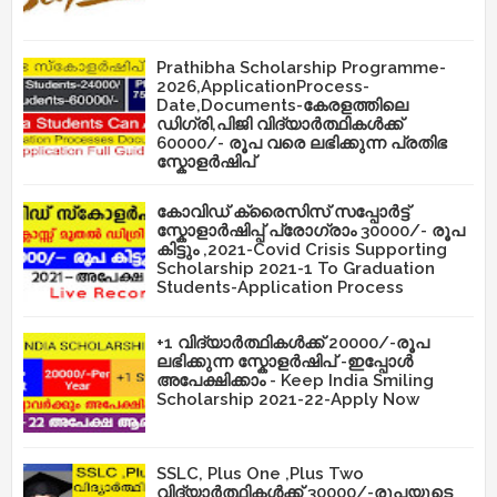
Prathibha Scholarship Programme-
2026,ApplicationProcess-
Date,Documents-കേരളത്തിലെ
ഡിഗ്രി,പിജി വിദ്യാർത്ഥികൾക്ക്
60000/- രൂപ വരെ ലഭിക്കുന്ന പ്രതിഭ
സ്കോളർഷിപ്
കോവിഡ് ക്രൈസിസ് സപ്പോർട്ട്
സ്കോളാർഷിപ്പ് പ്രോഗ്രാം 30000/- രൂപ
കിട്ടും ,2021-Covid Crisis Supporting
Scholarship 2021-1 To Graduation
Students-Application Process
+1 വിദ്യാർത്ഥികൾക്ക് 20000/-രൂപ
ലഭിക്കുന്ന സ്കോളർഷിപ് -ഇപ്പോൾ
അപേക്ഷിക്കാം - Keep India Smiling
Scholarship 2021-22-Apply Now
SSLC, Plus One ,Plus Two
വിദ്യാർത്ഥികൾക്ക് 30000/-രൂപയുടെ