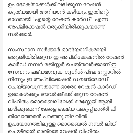
ഉപഭോക്താക്കൾക്ക് ലഭിക്കുന്ന റേഷൻ
കൃത്യമായി അറിയാൻ കഴിയും. ഇതിന്റെ
ഭാഗമായി ' എന്റെ റേഷൻ കാർഡ് ' എന്ന
അപ്ലിക്കേഷൻ ഒരുക്കിയിരിക്കുകയാണ്
സർക്കാർ.
സംസ്ഥാന സർക്കാർ ഓദ്യോഗികമായി
ഒരുക്കിയിരിക്കുന്ന ഇ അപ്ലിക്കേഷനിൽ റേഷൻ
കാർഡ് നമ്പർ രജിസ്റ്റർ ചെയ്തവർക്കാണ് ഇ
സേവനം ലഭ്യമാവുക. ഗൂഗിൾ പ്ലേ സ്റ്റോറിൽ
നിന്നും ഇ അപ്ലിക്കേഷൻ ഡൗൺലോഡ്
ചെയ്യാവുന്നതാണ്. ഓരോ റേഷൻ കാർഡ്
ഉടമകൾക്കും അവർക്ക് ലഭിക്കുന്ന റേഷൻ
വിഹിതം മൊബൈലിലേക്ക് മെസ്സേജ് ആയി
ലഭിക്കുമെന്ന് കേരള ഭക്ഷ്യ വകുപ്പ് മന്ത്രി പി
തിലോത്തമൻ പറഞ്ഞു.നിലവിൽ
ഉപയോഗത്തിലുള്ള മൊബൈൽ നമ്പർ ലിങ്ക്
ചെയ്താൽ മാത്രമേ റേഷൻ വിഹിതം