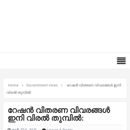
Home
Government news
റേഷൻ വിതരണ വിവരങ്ങൾ ഇനി
വിരൽ തുമ്പിൽ:
റേഷൻ വിതരണ വിവരങ്ങൾ
ഇനി വിരൽ തുമ്പിൽ:
മാർച്ച് 10, 2021
Leave A Reply