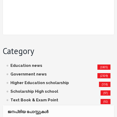
Category
Education news
(1805)
Government news
(2309)
Higher Education scholarship
(338)
Scholarship High school
(97)
Text Book & Exam Point
(92)
ജനപ്രിയ പോസ്റ്റുകള്‍‌