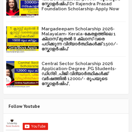
സ്കോളർഷിപ്-Dr Rajendra Prasad
Foundation Scholarship-Apply Now
Margadeepam Scholarship 2026-
Malayalam- Kerala-കേരളത്തിലെ 1
ക്ലാസ് മുതൽ 8 ക്ലാസ് വരെ
പഠിക്കുന്ന വിദ്യാർത്ഥികൾക്ക് 1500/-
സ്കോളർഷിപ്
Central Sector Scholarship 2026
Application-Degree ,PG Students-
ഡിഗ്രി ,പിജി വിദ്യാർത്ഥികൾക്ക്
വർഷത്തിൽ 12000/- രൂപയുടെ
സ്കോളർഷിപ് ,
Follow Youtube