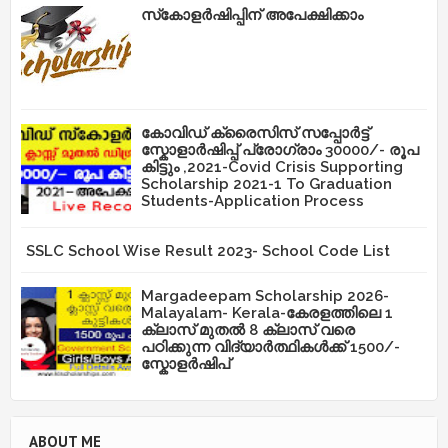
സ്‌കോളർഷിപ്പിന് അപേക്ഷിക്കാം
കോവിഡ് ക്രൈസിസ് സപ്പോർട്ട്
സ്കോളാർഷിപ്പ് പ്രോഗ്രാം 30000/- രൂപ
കിട്ടും ,2021-Covid Crisis Supporting
Scholarship 2021-1 To Graduation
Students-Application Process
SSLC School Wise Result 2023- School Code List
Margadeepam Scholarship 2026-
Malayalam- Kerala-കേരളത്തിലെ 1
ക്ലാസ് മുതൽ 8 ക്ലാസ് വരെ
പഠിക്കുന്ന വിദ്യാർത്ഥികൾക്ക് 1500/-
സ്കോളർഷിപ്
ABOUT ME