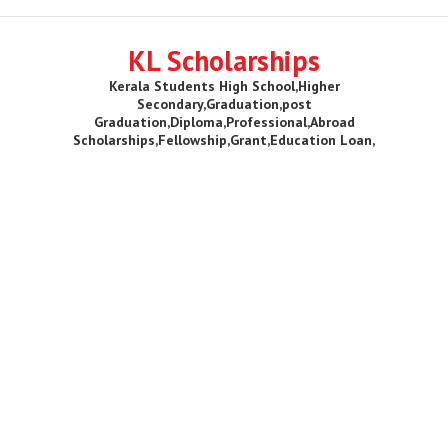
KL Scholarships
Kerala Students High School,Higher
Secondary,Graduation,post
Graduation,Diploma,Professional,Abroad
Scholarships,Fellowship,Grant,Education Loan,