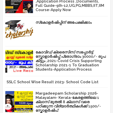
,Application Process ,Documents,
Full Guide-9th-12,UG,PG,MBBS,IIT,IIM
Course-Apply Now
സ്‌കോളർഷിപ്പിന് അപേക്ഷിക്കാം
കോവിഡ് ക്രൈസിസ് സപ്പോർട്ട്
സ്കോളാർഷിപ്പ് പ്രോഗ്രാം 30000/- രൂപ
കിട്ടും ,2021-Covid Crisis Supporting
Scholarship 2021-1 To Graduation
Students-Application Process
SSLC School Wise Result 2023- School Code List
Margadeepam Scholarship 2026-
Malayalam- Kerala-കേരളത്തിലെ 1
ക്ലാസ് മുതൽ 8 ക്ലാസ് വരെ
പഠിക്കുന്ന വിദ്യാർത്ഥികൾക്ക് 1500/-
സ്കോളർഷിപ്