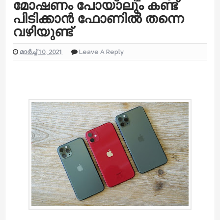
മോഷണം പോയാലും കണ്ട്
പിടിക്കാൻ ഫോണിൽ തന്നെ
വഴിയുണ്ട്
മാർച്ച് 10, 2021
Leave A Reply