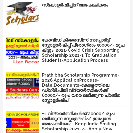
സ്‌കോളർഷിപ്പിന് അപേക്ഷിക്കാം
കോവിഡ് ക്രൈസിസ് സപ്പോർട്ട്
സ്കോളാർഷിപ്പ് പ്രോഗ്രാം 30000/- രൂപ
കിട്ടും ,2021-Covid Crisis Supporting
Scholarship 2021-1 To Graduation
Students-Application Process
Prathibha Scholarship Programme-
2026,ApplicationProcess-
Date,Documents-കേരളത്തിലെ
ഡിഗ്രി,പിജി വിദ്യാർത്ഥികൾക്ക്
60000/- രൂപ വരെ ലഭിക്കുന്ന പ്രതിഭ
സ്കോളർഷിപ്
+1 വിദ്യാർത്ഥികൾക്ക് 20000/-രൂപ
ലഭിക്കുന്ന സ്കോളർഷിപ് -ഇപ്പോൾ
അപേക്ഷിക്കാം - Keep India Smiling
Scholarship 2021-22-Apply Now