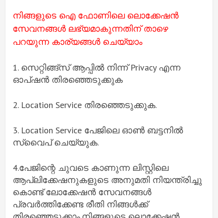
നിങ്ങളുടെ ഐ ഫാേണിലെ ലാെക്കേഷൻ
സേവനങ്ങൾ ലഭ്യമാകുന്നതിന് താഴെ
പറയുന്ന കാര്യങ്ങൾ ചെയ്യാം
1. സെറ്റിങ്ങ്സ് ആപ്പിൽ നിന്ന് Privacy എന്ന
ഓപ്ഷൻ തിരഞ്ഞെടുക്കുക
2. Location Service തിരഞ്ഞെടുക്കുക.
3. Location Service പേജിലെ ഓൺ ബട്ടനിൽ
സ്വെെപ് ചെയ്യുക.
4.പേജിന്റെ ചുവടെ കാണുന്ന ലിസ്റ്റിലെ
ആപ്ലിക്കേഷനുകളുടെ അനുമതി നിയന്ത്രിച്ചു
കൊണ്ട് ലോക്കേഷൻ സേവനങ്ങൾ
പ്രവർത്തിക്കേണ്ട രീതി നിങ്ങൾക്ക്
തിരഞ്ഞെടുക്കാം.നിങ്ങളുടെ ലൊക്കേഷൻ