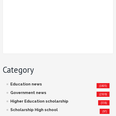
Category
Education news
(1805)
Government news
(2309)
Higher Education scholarship
(338)
Scholarship High school
(97)