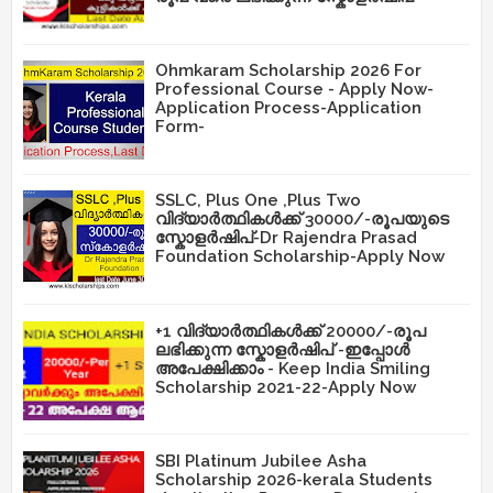
Ohmkaram Scholarship 2026 For
Professional Course - Apply Now-
Application Process-Application
Form-
SSLC, Plus One ,Plus Two
വിദ്യാർത്ഥികൾക്ക് 30000/-രൂപയുടെ
സ്കോളർഷിപ്-Dr Rajendra Prasad
Foundation Scholarship-Apply Now
+1 വിദ്യാർത്ഥികൾക്ക് 20000/-രൂപ
ലഭിക്കുന്ന സ്കോളർഷിപ് -ഇപ്പോൾ
അപേക്ഷിക്കാം - Keep India Smiling
Scholarship 2021-22-Apply Now
SBI Platinum Jubilee Asha
Scholarship 2026-kerala Students