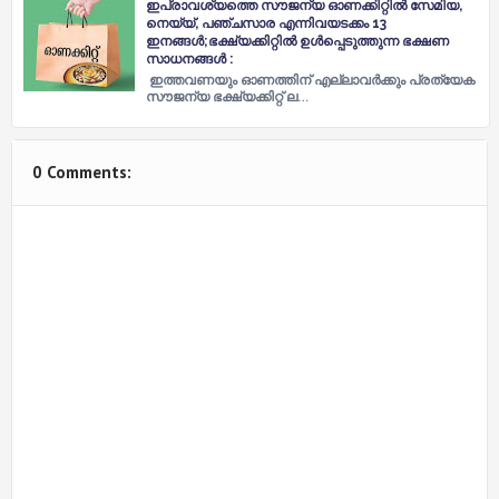
ഇപ്രാവശ്യത്തെ സൗജന്യ ഓണക്കിറ്റില്‍ സേമിയ,
നെയ്യ്, പഞ്ചസാര എന്നിവയടക്കം 13
ഇനങ്ങൾ;ഭക്ഷ്യക്കിറ്റില്‍ ഉള്‍പ്പെടുത്തുന്ന ഭക്ഷണ
സാധനങ്ങൾ :
ഇത്തവണയും ഓണത്തിന് എല്ലാവർക്കും പ്രത്യേക
സൗജന്യ ഭക്ഷ്യക്കിറ്റ് ല…
0 Comments: