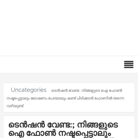
Uncategories
ടെൻഷൻ വേണ്ട:; നിങ്ങളുടെ ഐ ഫോൺ
നഷ്ടപ്പെട്ടാലും മോഷണം പോയാലും കണ്ട് പിടിക്കാൻ ഫോണിൽ തന്നെ
വഴിയുണ്ട്
ടെൻഷൻ വേണ്ട:; നിങ്ങളുടെ
ഐ ഫോൺ നഷ്ടപ്പെട്ടാലും