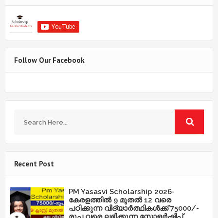
Follow Our Facebook
Recent Post
PM Yasasvi Scholarship 2026-
കേരളത്തിൽ 9 മുതൽ 12 വരെ
പഠിക്കുന്ന വിദ്യാർത്ഥികൾക്ക് 75000/-
രൂപ വരെ ലഭിക്കുന്ന സ്കോളർഷിപ്