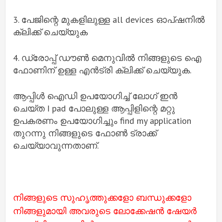
3. പേജിന്റെ മുകളിലുള്ള all devices ഓപ്ഷനിൽ
ക്ലിക്ക് ചെയ്യുക
4. ഡ്രോപ്പ് ഡൗൺ മെനുവിൽ നിങ്ങളുടെ ഐ
ഫോണിന് ഉള്ള എൻട്രി ക്ലിക്ക് ചെയ്യുക.
ആപ്പിൾ ഐഡി ഉപയോഗിച്ച് ലോഗ് ഇൻ
ചെയ്ത I pad പോലുള്ള ആപ്പിളിന്റെ മറ്റു
ഉപകരണം ഉപയോഗിച്ചും find my application
തുറന്നു നിങ്ങളുടെ ഫോൺ ട്രാക്ക്
ചെയ്യാവുന്നതാണ്.
നിങ്ങളുടെ സുഹൃത്തുക്കളോ ബന്ധുക്കളോ
നിങ്ങളുമായി അവരുടെ ലോക്കേഷൻ ഷേയർ