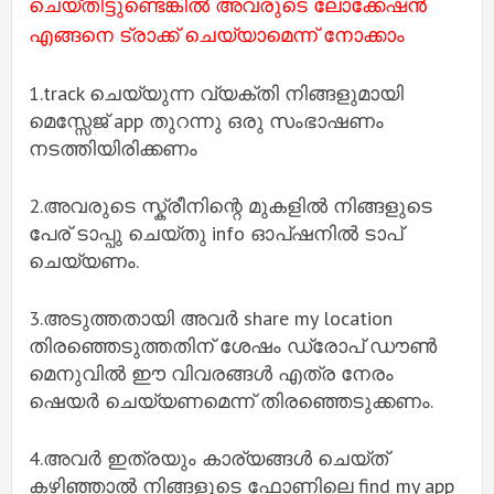
ചെയ്തിട്ടുണ്ടെങ്കിൽ അവരുടെ ലോക്കേഷൻ
എങ്ങനെ ട്രാക്ക് ചെയ്യാമെന്ന് നോക്കാം
1.track ചെയ്യുന്ന വ്യക്തി നിങ്ങളുമായി
മെസ്സേജ് app തുറന്നു ഒരു സംഭാഷണം
നടത്തിയിരിക്കണം
2.അവരുടെ സ്ക്രീനിന്റെ മുകളിൽ നിങ്ങളുടെ
പേര് ടാപ്പു ചെയ്തു info ഓപ്ഷനിൽ ടാപ്
ചെയ്യണം.
3.അടുത്തതായി അവർ share my location
തിരഞ്ഞെടുത്തതിന് ശേഷം ഡ്രോപ് ഡൗൺ
മെനുവിൽ ഈ വിവരങ്ങൾ എത്ര നേരം
ഷെയർ ചെയ്യണമെന്ന് തിരഞ്ഞെടുക്കണം.
4.അവർ ഇത്രയും കാര്യങ്ങൾ ചെയ്ത്
കഴിഞ്ഞാൽ നിങ്ങളുടെ ഫോണിലെ find my app