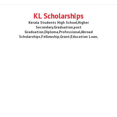
KL Scholarships
Kerala Students High School,Higher
Secondary,Graduation,post
Graduation,Diploma,Professional,Abroad
Scholarships,Fellowship,Grant,Education Loan,