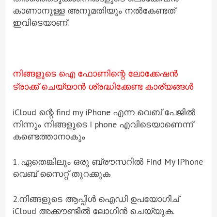
കാണാനുള്ള അനുമതിയും നൽകേണ്ടത്
ഇവിടെയാണ്.
നിങ്ങളുടെ ഐ ഫോണിന്റെ ലോക്കേഷൻ
ട്രാക്ക് ചെയ്യാൻ ശ്രദ്ധിക്കേണ്ട കാര്യങ്ങൾ
iCloud ന്റെ find my iPhone എന്ന വെബ് പേജിൽ
നിന്നും നിങ്ങളുടെ I phone എവിടെയാണെന്ന്
കണ്ടെത്താനാകും
1. ഏതെങ്കിലും ഒരു ബ്രൗസറിൽ Find My IPhone
വെബ് സൈറ്റ് തുറക്കുക
2.നിങ്ങളുടെ ആപ്പിൾ ഐഡി ഉപയോഗിച്
iCloud അക്കൗണ്ടിൽ ലോഗിൻ ചെയ്യുക.