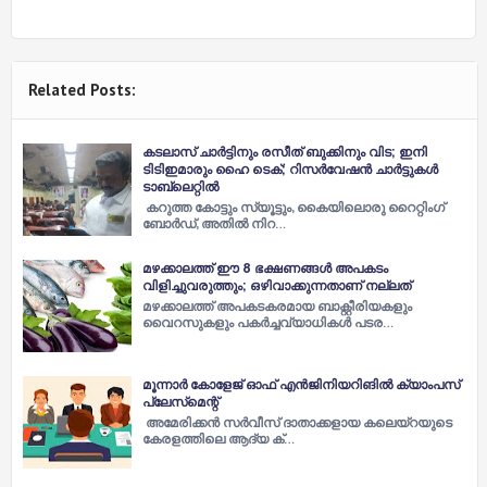
Related Posts:
കടലാസ് ചാര്‍ട്ടിനും രസീത് ബുക്കിനും വിട; ഇനി
ടിടിഇമാരും ഹൈ ടെക്; റിസര്‍വേഷന്‍ ചാര്‍ട്ടുകള്‍
ടാബ്‌ലെറ്റില്‍
കറുത്ത കോട്ടും സ്യൂട്ടും, കൈയിലൊരു റൈറ്റിംഗ്
ബോര്‍ഡ്, അതില്‍ നിറ…
മഴക്കാലത്ത് ഈ 8 ഭക്ഷണങ്ങള്‍ അപകടം
വിളിച്ചുവരുത്തും; ഒഴിവാക്കുന്നതാണ് നല്ലത്
മഴക്കാലത്ത് അപകടകരമായ ബാക്റ്റീരിയകളും
വൈറസുകളും പകര്‍ച്ചവ്യാധികള്‍ പടര…
മൂന്നാർ കോളേജ് ഓഫ് എൻജിനിയറിങിൽ ക്യാംപസ്
പ്ലേസ്‌മെന്റ്
അമേരിക്കൻ സർവീസ് ദാതാക്കളായ കലെയ്‌റയുടെ
കേരളത്തിലെ ആദ്യ ക്…