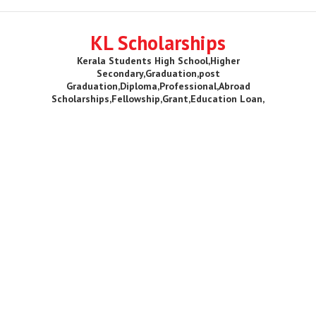
KL Scholarships
Kerala Students High School,Higher
Secondary,Graduation,post
Graduation,Diploma,Professional,Abroad
Scholarships,Fellowship,Grant,Education Loan,