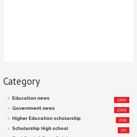
Category
Education news
(1805)
Government news
(2309)
Higher Education scholarship
(338)
Scholarship High school
(97)