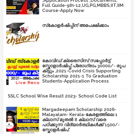
,Application Process ,Documents,
Full Guide-9th-12,UG,PG,MBBS,IIT,IIM
Course-Apply Now
സ്‌കോളർഷിപ്പിന് അപേക്ഷിക്കാം
കോവിഡ് ക്രൈസിസ് സപ്പോർട്ട്
സ്കോളാർഷിപ്പ് പ്രോഗ്രാം 30000/- രൂപ
കിട്ടും ,2021-Covid Crisis Supporting
Scholarship 2021-1 To Graduation
Students-Application Process
SSLC School Wise Result 2023- School Code List
Margadeepam Scholarship 2026-
Malayalam- Kerala-കേരളത്തിലെ 1
ക്ലാസ് മുതൽ 8 ക്ലാസ് വരെ
പഠിക്കുന്ന വിദ്യാർത്ഥികൾക്ക് 1500/-
സ്കോളർഷിപ്