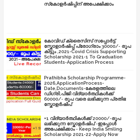
സ്‌കോളർഷിപ്പിന് അപേക്ഷിക്കാം
കോവിഡ് ക്രൈസിസ് സപ്പോർട്ട്
സ്കോളാർഷിപ്പ് പ്രോഗ്രാം 30000/- രൂപ
കിട്ടും ,2021-Covid Crisis Supporting
Scholarship 2021-1 To Graduation
Students-Application Process
Prathibha Scholarship Programme-
2026,ApplicationProcess-
Date,Documents-കേരളത്തിലെ
ഡിഗ്രി,പിജി വിദ്യാർത്ഥികൾക്ക്
60000/- രൂപ വരെ ലഭിക്കുന്ന പ്രതിഭ
സ്കോളർഷിപ്
+1 വിദ്യാർത്ഥികൾക്ക് 20000/-രൂപ
ലഭിക്കുന്ന സ്കോളർഷിപ് -ഇപ്പോൾ
അപേക്ഷിക്കാം - Keep India Smiling
Scholarship 2021-22-Apply Now