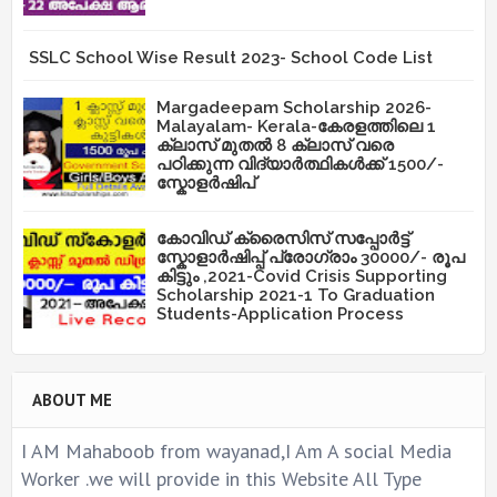
SSLC School Wise Result 2023- School Code List
Margadeepam Scholarship 2026-
Malayalam- Kerala-കേരളത്തിലെ 1
ക്ലാസ് മുതൽ 8 ക്ലാസ് വരെ
പഠിക്കുന്ന വിദ്യാർത്ഥികൾക്ക് 1500/-
സ്കോളർഷിപ്
കോവിഡ് ക്രൈസിസ് സപ്പോർട്ട്
സ്കോളാർഷിപ്പ് പ്രോഗ്രാം 30000/- രൂപ
കിട്ടും ,2021-Covid Crisis Supporting
Scholarship 2021-1 To Graduation
Students-Application Process
ABOUT ME
I AM Mahaboob from wayanad,I Am A social Media
Worker .we will provide in this Website All Type