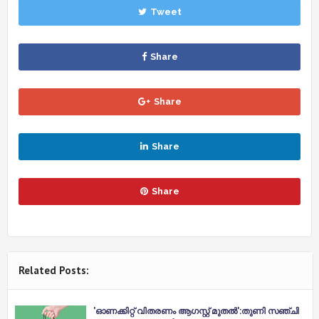
Tweet
Share
Share
Share
Share
Related Posts:
'ഓണക്കിറ്റ് വിതരണം ആഗസ്റ്റ് മുതല്‍':തുണി സഞ്ചി