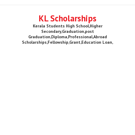
KL Scholarships
Kerala Students High School,Higher
Secondary,Graduation,post
Graduation,Diploma,Professional,Abroad
Scholarships,Fellowship,Grant,Education Loan,