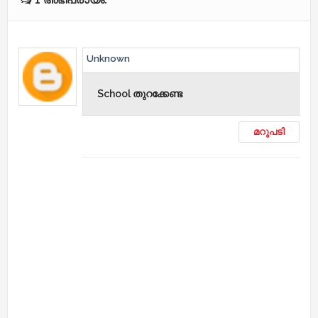
Unknown
School തുറക്കേണ്ട
മറുപടി