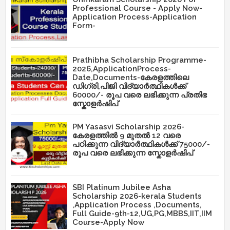
Professional Course - Apply Now-
Application Process-Application
Form-
Prathibha Scholarship Programme-
2026,ApplicationProcess-
Date,Documents-കേരളത്തിലെ
ഡിഗ്രി,പിജി വിദ്യാർത്ഥികൾക്ക്
60000/- രൂപ വരെ ലഭിക്കുന്ന പ്രതിഭ
സ്കോളർഷിപ്
PM Yasasvi Scholarship 2026-
കേരളത്തിൽ 9 മുതൽ 12 വരെ
പഠിക്കുന്ന വിദ്യാർത്ഥികൾക്ക് 75000/-
രൂപ വരെ ലഭിക്കുന്ന സ്കോളർഷിപ്
SBI Platinum Jubilee Asha
Scholarship 2026-kerala Students
,Application Process ,Documents,
Full Guide-9th-12,UG,PG,MBBS,IIT,IIM
Course-Apply Now