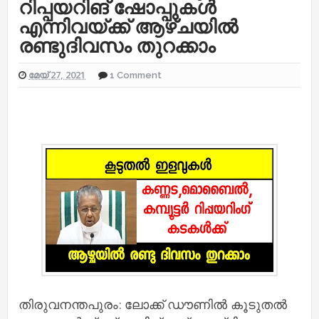
റിപ്പയറിങ് ഷോപ്പുകൾ
എന്നിവയ്ക്ക് ആഴ്ചയിൽ
രണ്ടുദിവസം തുറക്കാം
മേയ് 27, 2021
1 Comment
തിരുവനന്തപുരം: ലോക്ക് ഡൗണിൽ കൂടുതൽ