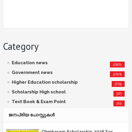
Category
Education news
(1805)
Government news
(2309)
Higher Education scholarship
(338)
Scholarship High school
(97)
Text Book & Exam Point
(92)
ജനപ്രിയ പോസ്റ്റുകള്‍‌
Ohmkaram Scholarship 2026 For