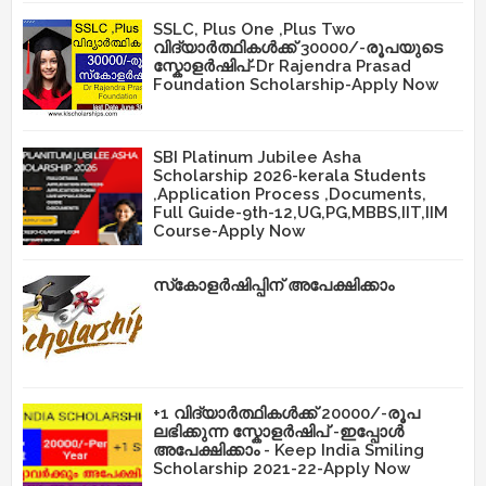
SSLC, Plus One ,Plus Two
വിദ്യാർത്ഥികൾക്ക് 30000/-രൂപയുടെ
സ്കോളർഷിപ്-Dr Rajendra Prasad
Foundation Scholarship-Apply Now
SBI Platinum Jubilee Asha
Scholarship 2026-kerala Students
,Application Process ,Documents,
Full Guide-9th-12,UG,PG,MBBS,IIT,IIM
Course-Apply Now
സ്‌കോളർഷിപ്പിന് അപേക്ഷിക്കാം
+1 വിദ്യാർത്ഥികൾക്ക് 20000/-രൂപ
ലഭിക്കുന്ന സ്കോളർഷിപ് -ഇപ്പോൾ
അപേക്ഷിക്കാം - Keep India Smiling
Scholarship 2021-22-Apply Now