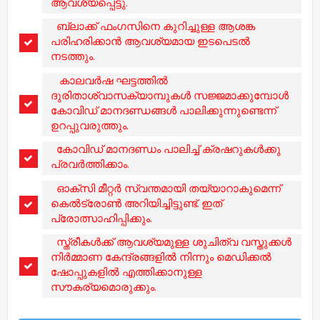
ആവശ്യപ്പെട്ടു.
ബ്ലാക്ക് ഫംഗസിനെ കുറിച്ചുള്ള ആശങ്ക
പരിഹരിക്കാൻ ആവശ്യമായ ഇടപെടൽ
നടത്തും.
കാലവർഷ ഘട്ടത്തിൽ
ദുരിതാശ്വാസക്യാമ്പുകൾ സജ്ജമാക്കുമ്പോൾ
കോവിഡ് മാനദണ്ഡങ്ങൾ പാലിക്കുന്നുണ്ടെന്ന്
ഉറപ്പുവരുത്തും.
കോവിഡ്‌ മാനദണ്ഡം പാലിച്ച് ക്രഷറുകൾക്കു
പ്രവർത്തിക്കാം.
ഓക്‌സി മീറ്റർ സ്വന്തമായി തയ്യാറാകുമെന്ന്
കെൽട്രോൺ അറിയിച്ചിട്ടുണ്ട്. ഇത്
പ്രോത്സാഹിപ്പിക്കും.
സ്ത്രീകൾക്ക് ആവശ്യമുള്ള ശുചിത്വ വസ്തുക്കൾ
നിർമ്മാണ കേന്ദ്രങ്ങളിൽ നിന്നും മെഡിക്കൽ
ഷോപ്പുകളിൽ എത്തിക്കാനുള്ള
സൗകര്യമൊരുക്കും.