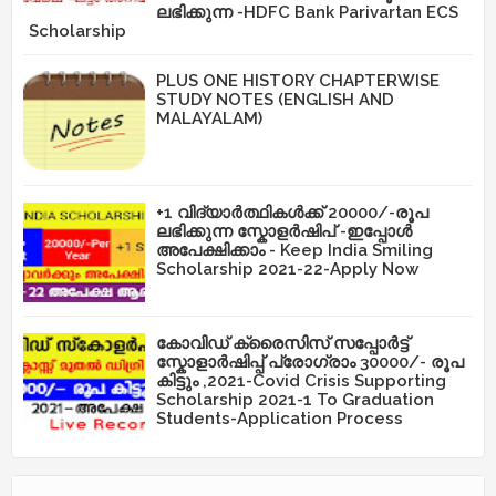
ലഭിക്കുന്ന -HDFC Bank Parivartan ECS
Scholarship
PLUS ONE HISTORY CHAPTERWISE
STUDY NOTES (ENGLISH AND
MALAYALAM)
+1 വിദ്യാർത്ഥികൾക്ക് 20000/-രൂപ
ലഭിക്കുന്ന സ്കോളർഷിപ് -ഇപ്പോൾ
അപേക്ഷിക്കാം - Keep India Smiling
Scholarship 2021-22-Apply Now
കോവിഡ് ക്രൈസിസ് സപ്പോർട്ട്
സ്കോളാർഷിപ്പ് പ്രോഗ്രാം 30000/- രൂപ
കിട്ടും ,2021-Covid Crisis Supporting
Scholarship 2021-1 To Graduation
Students-Application Process