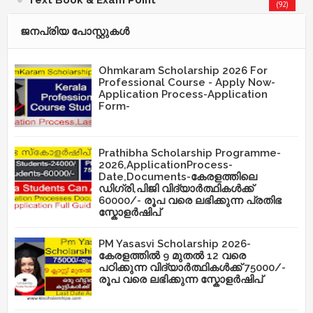
(92)
ജനപ്രിയ പോസ്റ്റുകള്‍‌
Ohmkaram Scholarship 2026 For
Professional Course - Apply Now-
Application Process-Application
Form-
Prathibha Scholarship Programme-
2026,ApplicationProcess-
Date,Documents-കേരളത്തിലെ
ഡിഗ്രി,പിജി വിദ്യാർത്ഥികൾക്ക്
60000/- രൂപ വരെ ലഭിക്കുന്ന പ്രതിഭ
സ്കോളർഷിപ്
PM Yasasvi Scholarship 2026-
കേരളത്തിൽ 9 മുതൽ 12 വരെ
പഠിക്കുന്ന വിദ്യാർത്ഥികൾക്ക് 75000/-
രൂപ വരെ ലഭിക്കുന്ന സ്കോളർഷിപ്