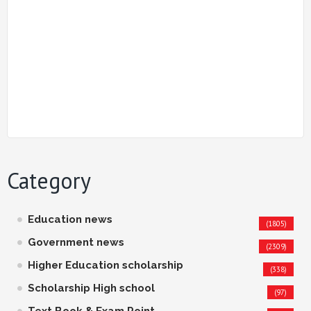
Category
Education news
(1805)
Government news
(2309)
Higher Education scholarship
(338)
Scholarship High school
(97)
Text Book & Exam Point