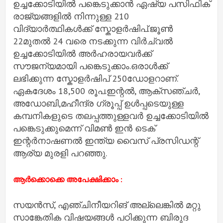
ഉച്ചക്കോടിയിൽ പങ്കെടുക്കാൻ ഏഷ്യ പസിഫിക്
രാജ്യങ്ങളിൽ നിന്നുള്ള 210
വിദ്യാർത്ഥികൾക്ക് സ്കോളർഷിപ്.ജൂൺ
22മുതൽ 24 വരെ നടക്കുന്ന വിർച്വൽ
ഉച്ചക്കോടിയിൽ അർഹരായവർക്ക്
സൗജന്യമായി പങ്കെടുക്കാം.ഒരാൾക്ക്
ലഭിക്കുന്ന സ്കോളർഷിപ് 250ഡോളറാണ്.
ഏകദേശം 18,500 രൂപ.ഇന്റൽ, ആക്സഞ്ചർ,
അഡോബി,മഹീന്ദ്ര ഗ്രൂപ്പ്‌ ഉൾപ്പടെയുള്ള
കമ്പനികളുടെ തലപ്പത്തുള്ളവർ ഉച്ചക്കോടിയിൽ
പങ്കെടുക്കുമെന്ന് വിമൺ ഇൻ ടെക്
ഇന്റർനാഷണൽ ഇന്ത്യ വൈസ് പ്രസിഡന്റ്
ആര്യ മുരളി പറഞ്ഞു.
ആർക്കൊക്കെ അപേക്ഷിക്കാം :
സയൻസ്, എഞ്ചിനീയറിങ് അല്ലെങ്കിൽ മറ്റു
സാങ്കേതിക വിഷയങ്ങൾ പഠിക്കുന്ന ബിരുദ