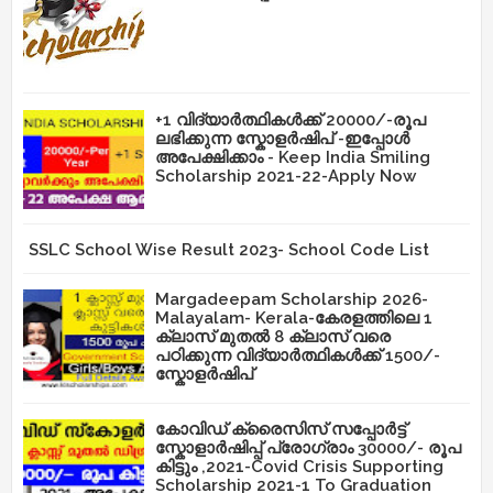
+1 വിദ്യാർത്ഥികൾക്ക് 20000/-രൂപ
ലഭിക്കുന്ന സ്കോളർഷിപ് -ഇപ്പോൾ
അപേക്ഷിക്കാം - Keep India Smiling
Scholarship 2021-22-Apply Now
SSLC School Wise Result 2023- School Code List
Margadeepam Scholarship 2026-
Malayalam- Kerala-കേരളത്തിലെ 1
ക്ലാസ് മുതൽ 8 ക്ലാസ് വരെ
പഠിക്കുന്ന വിദ്യാർത്ഥികൾക്ക് 1500/-
സ്കോളർഷിപ്
കോവിഡ് ക്രൈസിസ് സപ്പോർട്ട്
സ്കോളാർഷിപ്പ് പ്രോഗ്രാം 30000/- രൂപ
കിട്ടും ,2021-Covid Crisis Supporting
Scholarship 2021-1 To Graduation