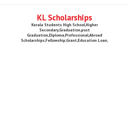
KL Scholarships
Kerala Students High School,Higher
Secondary,Graduation,post
Graduation,Diploma,Professional,Abroad
Scholarships,Fellowship,Grant,Education Loan,