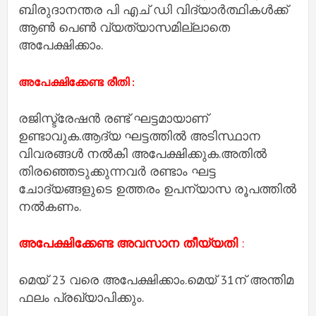
ബിരുദാനന്തര പി എച് ഡി വിദ്യാർത്ഥികൾക്ക്
ആൺ പെൺ വ്യത്യാസമില്ലാതെ
അപേക്ഷിക്കാം.
അപേക്ഷിക്കേണ്ട രീതി :
രജിസ്ട്രേഷൻ രണ്ട് ഘട്ടമായാണ്
ഉണ്ടാവുക.ആദ്യ ഘട്ടത്തിൽ അടിസ്ഥാന
വിവരങ്ങൾ നൽകി അപേക്ഷിക്കുക.അതിൽ
തിരഞ്ഞെടുക്കുന്നവർ രണ്ടാം ഘട്ട
ചോദ്യങ്ങളുടെ ഉത്തരം ഉപന്യാസ രൂപത്തിൽ
നൽകണം.
അപേക്ഷിക്കേണ്ട അവസാന തീയ്യതി
:
മെയ് 23 വരെ അപേക്ഷിക്കാം.മെയ് 31ന് അന്തിമ
ഫലം പ്രഖ്യാപിക്കും.