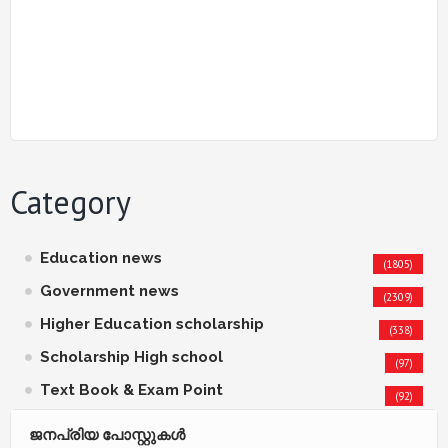
Category
Education news
(1805)
Government news
(2309)
Higher Education scholarship
(338)
Scholarship High school
(97)
Text Book & Exam Point
(92)
ജനപ്രിയ പോസ്റ്റുകള്‍‌