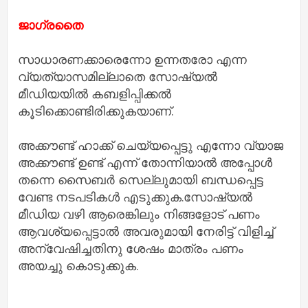
ജാഗ്രതൈ
സാധാരണക്കാരെന്നോ ഉന്നതരോ എന്ന
വ്യത്യാസമില്ലാതെ സോഷ്യൽ
മീഡിയയിൽ കബളിപ്പിക്കൽ
കൂടിക്കൊണ്ടിരിക്കുകയാണ്.
അക്കൗണ്ട് ഹാക്ക് ചെയ്യപ്പെട്ടു എന്നോ വ്യാജ
അക്കൗണ്ട് ഉണ്ട് എന്ന് തോന്നിയാൽ അപ്പോൾ
തന്നെ സൈബർ സെല്ലുമായി ബന്ധപ്പെട്ട
വേണ്ട നടപടികൾ എടുക്കുക.സോഷ്യൽ
മീഡിയ വഴി ആരെങ്കിലും നിങ്ങളോട് പണം
ആവശ്യപ്പെട്ടാൽ അവരുമായി നേരിട്ട് വിളിച്ച്
അന്വേഷിച്ചതിനു ശേഷം മാത്രം പണം
അയച്ചു കൊടുക്കുക.