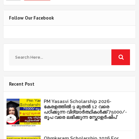
Follow Our Facebook
Recent Post
PM Yasasvi Scholarship 2026-
കേരളത്തിൽ 9 മുതൽ 12 വരെ
പഠിക്കുന്ന വിദ്യാർത്ഥികൾക്ക് 75000/-
രൂപ വരെ ലഭിക്കുന്ന സ്കോളർഷിപ്
Ohmkaram Scholarship 2026 For