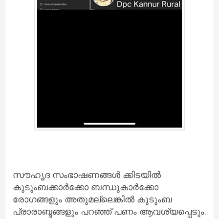
സൗഹൃദ സംഭാഷണങ്ങൾ ക്കിടയിൽ
കുടുംബക്കാർക്കോ ബന്ധുകാർക്കോ
രോഗങ്ങളും അതുമല്ലെങ്കിൽ കുടുംബ
പ്രാരാബ്ദങ്ങളും പറഞ്ഞ് പണം ആവശ്യപ്പെടും.