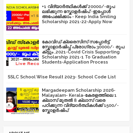
+1 വിദ്യാർത്ഥികൾക്ക് 20000/-രൂപ
ലഭിക്കുന്ന സ്കോളർഷിപ് -ഇപ്പോൾ
അപേക്ഷിക്കാം - Keep India Smiling
Scholarship 2021-22-Apply Now
കോവിഡ് ക്രൈസിസ് സപ്പോർട്ട്
സ്കോളാർഷിപ്പ് പ്രോഗ്രാം 30000/- രൂപ
കിട്ടും ,2021-Covid Crisis Supporting
Scholarship 2021-1 To Graduation
Students-Application Process
SSLC School Wise Result 2023- School Code List
Margadeepam Scholarship 2026-
Malayalam- Kerala-കേരളത്തിലെ 1
ക്ലാസ് മുതൽ 8 ക്ലാസ് വരെ
പഠിക്കുന്ന വിദ്യാർത്ഥികൾക്ക് 1500/-
സ്കോളർഷിപ്