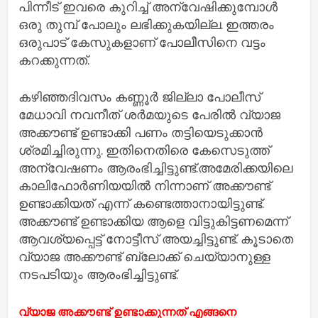
പിന്നീട് ഇവരെ കുറിച്ച് അന്വേഷിക്കുമ്പോൾ
ഒരു തുമ്പ് പോലും ലഭിക്കുകയില്ല. ഇത്തരം
ഒരുപാട് കേസുകളാണ് പോലീസിനെ വട്ടം
കറക്കുന്നത്.
കഴിഞ്ഞദിവസം കണ്ണൂർ ജില്ലാ പോലീസ്
മേധാവി നവനീത് ശർമയുടെ പേരിൽ വ്യാജ
അക്കൗണ്ട് ഉണ്ടാക്കി പണം തട്ടിയെടുക്കാൻ
ശ്രമിച്ചിരുന്നു. ഇതിനെതിരെ കേസെടുത്ത്
അന്വേഷണം ആരംഭിച്ചിട്ടുണ്ട്.അമേരിക്കയിലെ
കാലിഫോർണിയയിൽ നിന്നാണ് അക്കൗണ്ട്
ഉണ്ടാക്കിയത് എന്ന് കണ്ടെത്താനായിട്ടുണ്ട്.
അക്കൗണ്ട് ഉണ്ടാക്കിയ ആളെ വിട്ടുകിട്ടണമെന്ന്
ആവശ്യപ്പെട്ട് നോട്ടീസ് അയച്ചിട്ടുണ്ട്. കൂടാതെ
വ്യാജ അക്കൗണ്ട് ബ്ലോക്ക് ചെയ്യാനുള്ള
നടപടിയും ആരംഭിച്ചിട്ടുണ്ട്.
വ്യാജ അക്കൗണ്ട് ഉണ്ടാക്കുന്നത് എങ്ങനെ