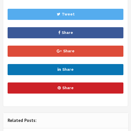
Tweet
Share
Share
Share
Share
Related Posts: