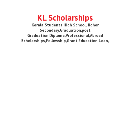
KL Scholarships
Kerala Students High School,Higher
Secondary,Graduation,post
Graduation,Diploma,Professional,Abroad
Scholarships,Fellowship,Grant,Education Loan,