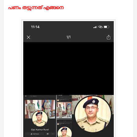
പണം തട്ടുന്നത് എങ്ങനെ