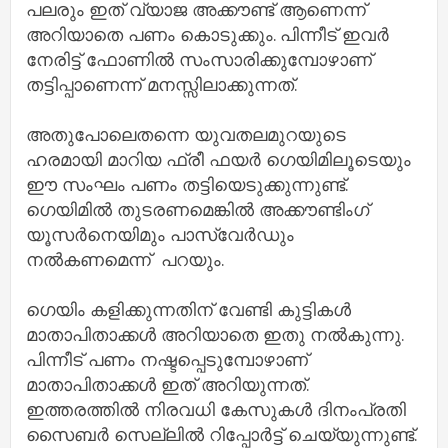
പലരും ഇത് വ്യാജ അക്കൗണ്ട് ആണെന്ന്
അറിയാതെ പണം കൊടുക്കും. പിന്നീട് ഇവർ
നേരിട്ട് ഫോണിൽ സംസാരിക്കുമ്പോഴാണ്
തട്ടിപ്പാണെന്ന് മനസ്സിലാക്കുന്നത്.
അതുപോലെതന്നെ യുവതലമുറയുടെ
ഹരമായി മാറിയ ഫ്രീ ഫയർ ഗെയിമിലൂടെയും
ഈ സംഘം പണം തട്ടിയെടുക്കുന്നുണ്ട്.
ഗെയിമിൽ തുടരണമെങ്കിൽ അക്കൗണ്ടിംഗ്
യൂസർനെയിമും പാസ്‌വേർഡും
നൽകണമെന്ന് പറയും.
ഗെയിം കളിക്കുന്നതിന് വേണ്ടി കുട്ടികൾ
മാതാപിതാക്കൾ അറിയാതെ ഇതു നൽകുന്നു.
പിന്നീട് പണം നഷ്ടപ്പെടുമ്പോഴാണ്
മാതാപിതാക്കൾ ഇത് അറിയുന്നത്.
ഇത്തരത്തിൽ നിരവധി കേസുകൾ ദിനംപ്രതി
സൈബർ സെല്ലിൽ റിപ്പോർട്ട് ചെയ്യുന്നുണ്ട്.