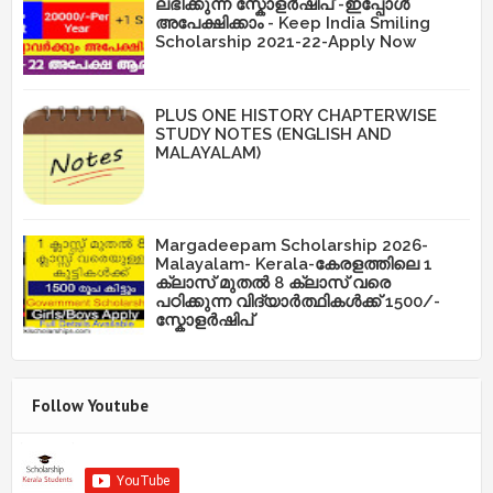
ലഭിക്കുന്ന സ്കോളർഷിപ് -ഇപ്പോൾ
അപേക്ഷിക്കാം - Keep India Smiling
Scholarship 2021-22-Apply Now
PLUS ONE HISTORY CHAPTERWISE
STUDY NOTES (ENGLISH AND
MALAYALAM)
Margadeepam Scholarship 2026-
Malayalam- Kerala-കേരളത്തിലെ 1
ക്ലാസ് മുതൽ 8 ക്ലാസ് വരെ
പഠിക്കുന്ന വിദ്യാർത്ഥികൾക്ക് 1500/-
സ്കോളർഷിപ്
Follow Youtube