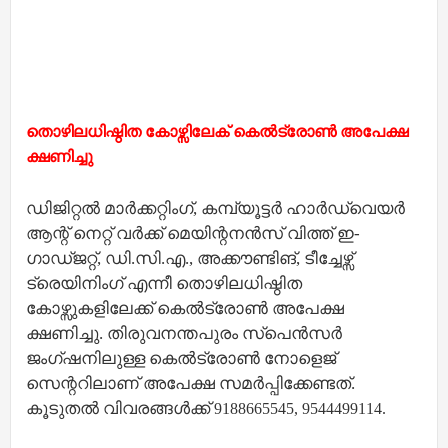
തൊഴിലധിഷ്ഠിത കോഴ്സിലേക് കെല്‍ട്രോണ്‍ അപേക്ഷ
ക്ഷണിച്ചു
ഡിജിറ്റല്‍ മാര്‍ക്കറ്റിംഗ്, കമ്പ്യൂട്ടര്‍ ഹാര്‍ഡ്വെയര്‍
ആന്റ് നെറ്റ് വര്‍ക്ക് മെയിന്റനന്‍സ് വിത്ത് ഇ-
ഗാഡ്ജറ്റ്, ഡി.സി.എ., അക്കൗണ്ടിങ്, ടീച്ചേഴ്സ്
ട്രെയിനിംഗ് എന്നീ തൊഴിലധിഷ്ഠിത
കോഴ്സുകളിലേക്ക് കെല്‍ട്രോണ്‍ അപേക്ഷ
ക്ഷണിച്ചു. തിരുവനന്തപുരം സ്‌പെന്‍സര്‍
ജംഗ്ഷനിലുള്ള കെല്‍ട്രോണ്‍ നോളെജ്
സെന്ററിലാണ് അപേക്ഷ സമര്‍പ്പിക്കേണ്ടത്.
കൂടുതല്‍ വിവരങ്ങള്‍ക്ക്
9188665545, 9544499114.