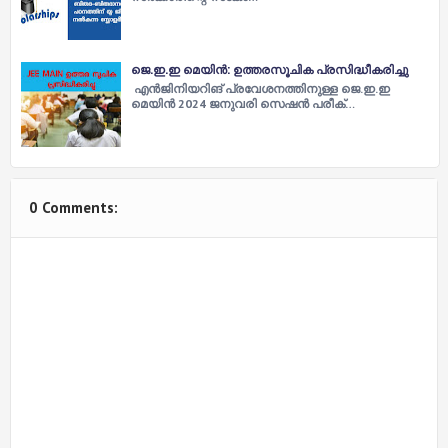
ജെ.ഇ.ഇ മെയിൻ: ഉത്തരസൂചിക പ്രസിദ്ധീകരിച്ചു
എൻജിനിയറിങ് പ്രവേശനത്തിനുള്ള ജെ.ഇ.ഇ
മെയിൻ 2024 ജനുവരി സെഷൻ പരീക്…
0 Comments: