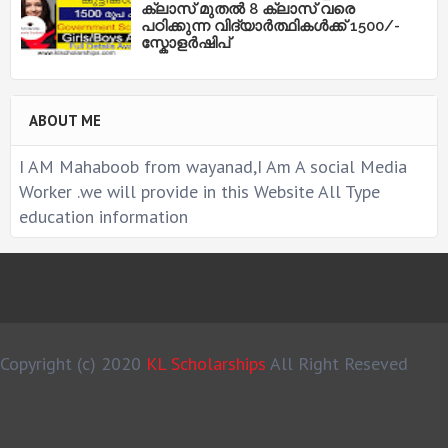
ക്ലാസ് മുതൽ 8 ക്ലാസ് വരെ
പഠിക്കുന്ന വിദ്യാർത്ഥികൾക്ക് 1500/-
സ്കോളർഷിപ്
ABOUT ME
I AM Mahaboob from wayanad,I Am A social Media
Worker .we will provide in this Website All Type
education information
Copyright (c) 2020
KL Scholarships
All Right Reseved
MS Design