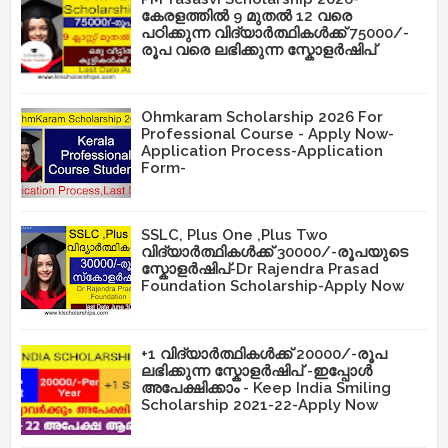
കേരളത്തിൽ 9 മുതൽ 12 വരെ
പഠിക്കുന്ന വിദ്യാർത്ഥികൾക്ക് 75000/-
രൂപ വരെ ലഭിക്കുന്ന സ്കോളർഷിപ്
Ohmkaram Scholarship 2026 For
Professional Course - Apply Now-
Application Process-Application
Form-
SSLC, Plus One ,Plus Two
വിദ്യാർത്ഥികൾക്ക് 30000/-രൂപയുടെ
സ്കോളർഷിപ്-Dr Rajendra Prasad
Foundation Scholarship-Apply Now
+1 വിദ്യാർത്ഥികൾക്ക് 20000/-രൂപ
ലഭിക്കുന്ന സ്കോളർഷിപ് -ഇപ്പോൾ
അപേക്ഷിക്കാം - Keep India Smiling
Scholarship 2021-22-Apply Now