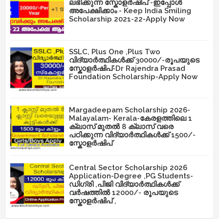
ലഭിക്കുന്ന സ്കോളർഷിപ് -ഇപ്പോൾ
അപേക്ഷിക്കാം - Keep India Smiling
Scholarship 2021-22-Apply Now
SSLC, Plus One ,Plus Two
വിദ്യാർത്ഥികൾക്ക് 30000/-രൂപയുടെ
സ്കോളർഷിപ്-Dr Rajendra Prasad
Foundation Scholarship-Apply Now
Margadeepam Scholarship 2026-
Malayalam- Kerala-കേരളത്തിലെ 1
ക്ലാസ് മുതൽ 8 ക്ലാസ് വരെ
പഠിക്കുന്ന വിദ്യാർത്ഥികൾക്ക് 1500/-
സ്കോളർഷിപ്
Central Sector Scholarship 2026
Application-Degree ,PG Students-
ഡിഗ്രി ,പിജി വിദ്യാർത്ഥികൾക്ക്
വർഷത്തിൽ 12000/- രൂപയുടെ
സ്കോളർഷിപ് ,