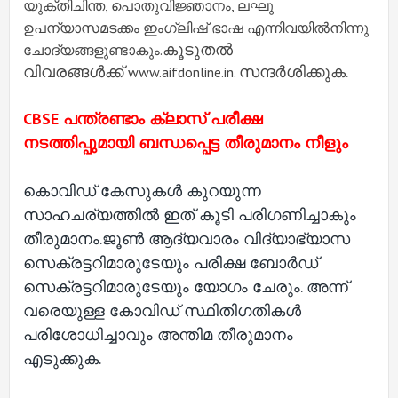
യുക്തിചിന്ത, പൊതുവിജ്ഞാനം, ലഘു
ഉപന്യാസമടക്കം
ഇംഗ്ലിഷ് ഭാഷ എന്നിവയിൽനിന്നു
കൂടുതൽ
ചോദ്യങ്ങളുണ്ടാകും.
വിവരങ്ങൾക്ക്
സന്ദർശിക്കുക.
www.aifdonline.in.
CBSE പന്ത്രണ്ടാം ക്ലാസ് പരീക്ഷ
നടത്തിപ്പുമായി ബന്ധപ്പെട്ട തീരുമാനം നീളും
കൊവിഡ് കേസുകൾ കുറയുന്ന
സാഹചര്യത്തിൽ ഇത് കൂടി പരിഗണിച്ചാകും
തീരുമാനം.ജൂൺ ആദ്യവാരം വിദ്യാഭ്യാസ
സെക്രട്ടറിമാരുടേയും പരീക്ഷ ബോർഡ്
സെക്രട്ടറിമാരുടേയും യോഗം ചേരും. അന്ന്
വരെയുള്ള കോവിഡ് സ്ഥിതിഗതികൾ
പരിശോധിച്ചാവും അന്തിമ തീരുമാനം
എടുക്കുക.