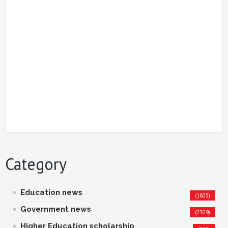
Category
Education news
(1805)
Government news
(2309)
Higher Education scholarship