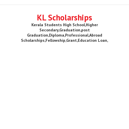
KL Scholarships
Kerala Students High School,Higher
Secondary,Graduation,post
Graduation,Diploma,Professional,Abroad
Scholarships,Fellowship,Grant,Education Loan,