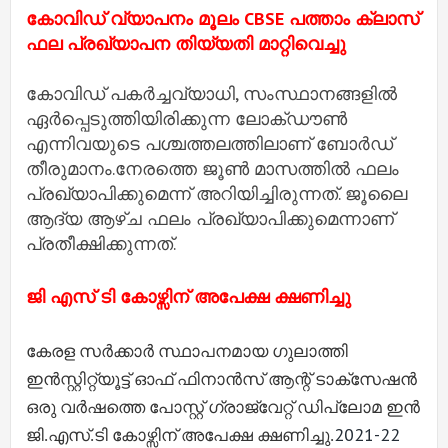
കോവിഡ് വ്യാപനം മൂലം CBSE പത്താം ക്ലാസ്
ഫല പ്രഖ്യാപന തിയ്യതി മാറ്റിവെച്ചു
കോവിഡ് പകര്‍ച്ചവ്യാധി, സംസ്ഥാനങ്ങളില്‍
ഏര്‍പ്പെടുത്തിയിരിക്കുന്ന ലോക്ഡൗണ്‍
എന്നിവയുടെ പശ്ചത്തലത്തിലാണ് ബോര്‍ഡ്
തീരുമാനം.നേരത്തെ ജൂണ്‍ മാസത്തില്‍ ഫലം
പ്രഖ്യാപിക്കുമെന്ന് അറിയിച്ചിരുന്നത്. ജൂലൈ
ആദ്യ ആഴ്ച ഫലം പ്രഖ്യാപിക്കുമെന്നാണ്
പ്രതീക്ഷിക്കുന്നത്.
ജി എസ് ടി കോഴ്സിന് അപേക്ഷ ക്ഷണിച്ചു
കേരള സർക്കാർ സ്ഥാപനമായ ഗുലാത്തി
ഇൻസ്റ്റിറ്റ്യൂട്ട് ഓഫ് ഫിനാൻസ് ആന്റ് ടാക്സേഷൻ
ഒരു വർഷത്തെ പോസ്റ്റ് ഗ്രാജ്വേറ്റ് ഡിപ്ലോമ ഇൻ
2021-22
ജി.എസ്.ടി കോഴ്സിന് അപേക്ഷ ക്ഷണിച്ചു.