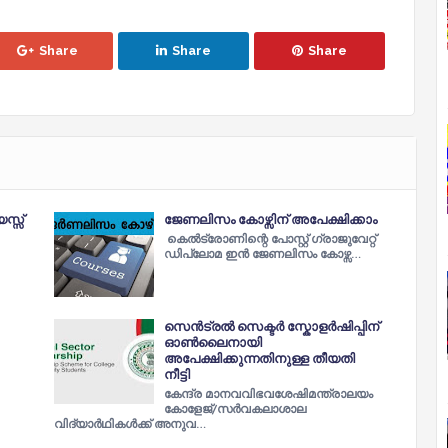
Share
Share
Share
സ്സ്
ജേണലിസം കോഴ്സിന് അപേക്ഷിക്കാം
കെല്‍ട്രോണിന്റെ പോസ്റ്റ് ഗ്രാജുവേറ്റ്
ഡിപ്ലോമ ഇന്‍ ജേണലിസം കോഴ്സ…
സെൻട്രല്‍ സെക്ടര്‍ സ്കോളര്‍ഷിപ്പിന്‌
ഓണ്‍ലൈനായി
അപേക്ഷിക്കുന്നതിനുള്ള തീയതി
നീട്ടി
കേന്ദ്ര മാനവവിഭവശേഷിമന്ത്രാലയം
കോളേജ്/സർവകലാശാല
വിദ്യാർഥികള്‍ക്ക് അനുവ…