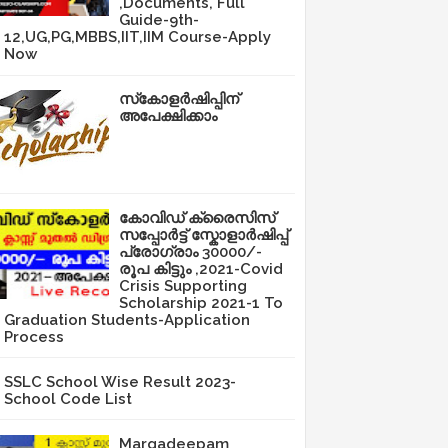
,Documents, Full
Guide-9th-
12,UG,PG,MBBS,IIT,IIM Course-Apply
Now
സ്‌കോളർഷിപ്പിന്
അപേക്ഷിക്കാം
കോവിഡ് ക്രൈസിസ്
സപ്പോർട്ട് സ്കോളാർഷിപ്പ്
പ്രോഗ്രാം 30000/-
രൂപ കിട്ടും ,2021-Covid
Crisis Supporting
Scholarship 2021-1 To
Graduation Students-Application
Process
SSLC School Wise Result 2023-
School Code List
Margadeepam