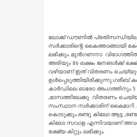
ലോക്ക് ഡൗണിൽ പ്രതിസന്ധിയില
സർക്കാരിന്റെ കൈത്താങ്ങായി കേന്
ലഭിക്കും. മുൻഗണനാ വിഭാഗത്തിൽ
അരിയും 86 ലക്ഷം ജനങൾക്ക് ഭക്ഷ്
വഴിയാണ് ഇത് വിതരണം ചെയ്യുന്
ഉൾപ്പെടുത്തിയിരിക്കുന്നു.ഗരീ
കാർഡിലെ ഓരോ അംഗത്തിനും 5 കി
,മാസത്തിലേക്കു വിതരണം ചെയ്യാ
സംസ്ഥാന സർക്കാരിന് കൈമാറി .അ
കൊടുക്കും.രണ്ടു കിലോ ആട്ട ,രണ
കിലോ സവാള എന്നിവയാണ് അവർക്കുള്
ഭക്ഷ്യ കിറ്റും ലഭിക്കും.