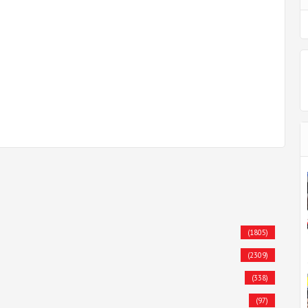
(1805)
(2309)
(338)
(97)