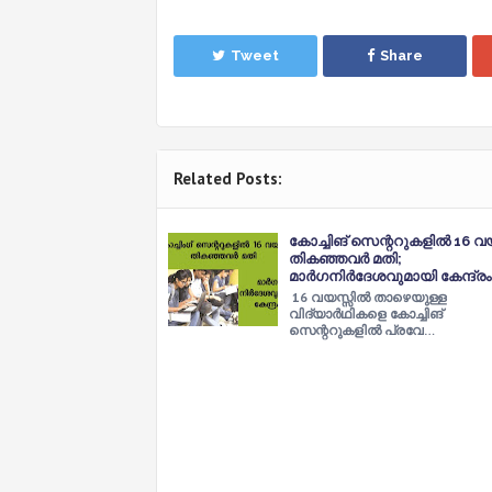
Tweet
Share
Related Posts:
കോച്ചിങ് സെന്ററുകളില്‍ 16 വയ
തികഞ്ഞവര്‍ മതി;
മാര്‍ഗനിര്‍ദേശവുമായി കേന്ദ്രം
16 വയസ്സില്‍ താഴെയുള്ള
വിദ്യാർഥികളെ കോച്ചിങ്
സെന്ററുകളില്‍ പ്രവേ…