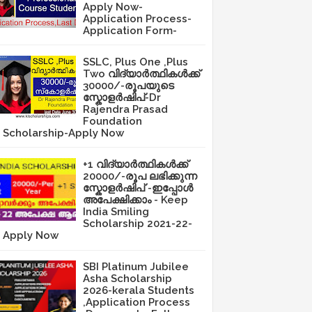
Apply Now-
Application Process-
Application Form-
SSLC, Plus One ,Plus
Two വിദ്യാർത്ഥികൾക്ക്
30000/-രൂപയുടെ
സ്കോളർഷിപ്-Dr
Rajendra Prasad
Foundation
Scholarship-Apply Now
+1 വിദ്യാർത്ഥികൾക്ക്
20000/-രൂപ ലഭിക്കുന്ന
സ്കോളർഷിപ് -ഇപ്പോൾ
അപേക്ഷിക്കാം - Keep
India Smiling
Scholarship 2021-22-
Apply Now
SBI Platinum Jubilee
Asha Scholarship
2026-kerala Students
,Application Process