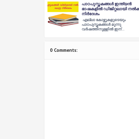
പാഠപുസ്തകങ്ങള്‍ ഇന്ത്യൻ
ഭാഷകളില്‍ ഡിജിറ്റലായി നല്
നിര്‍ദേശം
എല്ലാ കോഴ്സുകളുടെയും
പാഠപുസ്തകങ്ങള്‍ മൂന്നു
വർഷത്തിനുള്ളില്‍ ഇന്…
0 Comments: