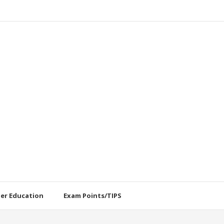
her Education
Exam Points/TIPS