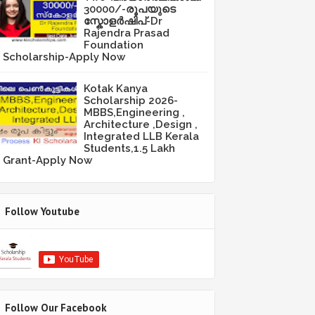
30000/-രൂപയുടെ
സ്കോളർഷിപ്-Dr
Rajendra Prasad
Foundation
Scholarship-Apply Now
Kotak Kanya
Scholarship 2026-
MBBS,Engineering ,
Architecture ,Design ,
Integrated LLB Kerala
Students,1.5 Lakh
Grant-Apply Now
Follow Youtube
Follow Our Facebook