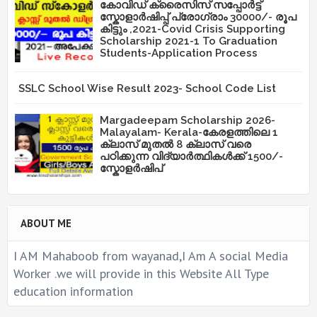
കോവിഡ് ക്രൈസിസ് സപ്പോർട്ട്
സ്കോളാർഷിപ്പ് പ്രോഗ്രാം 30000/- രൂപ
കിട്ടും ,2021-Covid Crisis Supporting
Scholarship 2021-1 To Graduation
Students-Application Process
SSLC School Wise Result 2023- School Code List
Margadeepam Scholarship 2026-
Malayalam- Kerala-കേരളത്തിലെ 1
ക്ലാസ് മുതൽ 8 ക്ലാസ് വരെ
പഠിക്കുന്ന വിദ്യാർത്ഥികൾക്ക് 1500/-
സ്കോളർഷിപ്
ABOUT ME
I AM Mahaboob from wayanad,I Am A social Media
Worker .we will provide in this Website All Type
education information