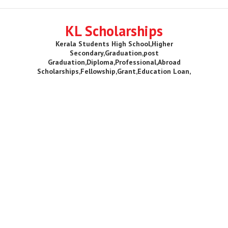
KL Scholarships
Kerala Students High School,Higher
Secondary,Graduation,post
Graduation,Diploma,Professional,Abroad
Scholarships,Fellowship,Grant,Education Loan,