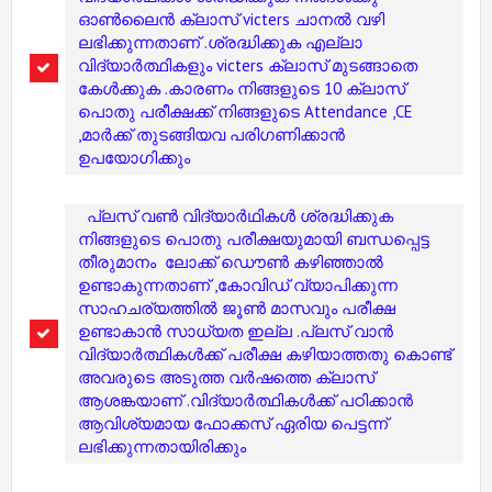
ഓൺലൈൻ ക്ലാസ് victers ചാനൽ വഴി
ലഭിക്കുന്നതാണ് .ശ്രദ്ധിക്കുക എല്ലാ
വിദ്യാർത്ഥികളും victers ക്ലാസ് മുടങ്ങാതെ
കേൾക്കുക .കാരണം നിങ്ങളുടെ 10 ക്ലാസ്
പൊതു പരീക്ഷക്ക്‌ നിങ്ങളുടെ Attendance ,CE
,മാർക്ക് തുടങ്ങിയവ പരിഗണിക്കാൻ
ഉപയോഗിക്കും
പ്ലസ് വൺ വിദ്യാർഥികൾ ശ്രദ്ധിക്കുക
നിങ്ങളുടെ പൊതു പരീക്ഷയുമായി ബന്ധപ്പെട്ട
തീരുമാനം ലോക്ക് ഡൌൺ കഴിഞ്ഞാൽ
ഉണ്ടാകുന്നതാണ് ,കോവിഡ് വ്യാപിക്കുന്ന
സാഹചര്യത്തിൽ ജൂൺ മാസവും പരീക്ഷ
ഉണ്ടാകാൻ സാധ്യത ഇല്ല .പ്ലസ് വാൻ
വിദ്യാർത്ഥികൾക്ക് പരീക്ഷ കഴിയാത്തതു കൊണ്ട്
അവരുടെ അടുത്ത വർഷത്തെ ക്ലാസ്
ആശങ്കയാണ് .വിദ്യാർത്ഥികൾക്ക് പഠിക്കാൻ
ആവിശ്യമായ ഫോക്കസ് ഏരിയ പെട്ടന്ന്
ലഭിക്കുന്നതായിരിക്കും