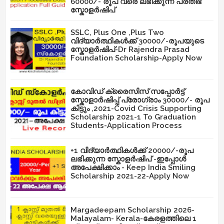
60000/- രൂപ വരെ ലഭിക്കുന്ന പ്രതിഭ
സ്കോളർഷിപ്
SSLC, Plus One ,Plus Two
വിദ്യാർത്ഥികൾക്ക് 30000/-രൂപയുടെ
സ്കോളർഷിപ്-Dr Rajendra Prasad
Foundation Scholarship-Apply Now
കോവിഡ് ക്രൈസിസ് സപ്പോർട്ട്
സ്കോളാർഷിപ്പ് പ്രോഗ്രാം 30000/- രൂപ
കിട്ടും ,2021-Covid Crisis Supporting
Scholarship 2021-1 To Graduation
Students-Application Process
+1 വിദ്യാർത്ഥികൾക്ക് 20000/-രൂപ
ലഭിക്കുന്ന സ്കോളർഷിപ് -ഇപ്പോൾ
അപേക്ഷിക്കാം - Keep India Smiling
Scholarship 2021-22-Apply Now
Margadeepam Scholarship 2026-
Malayalam- Kerala-കേരളത്തിലെ 1