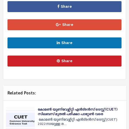
Share
Share
Share
Share
Related Posts:
കോമണ്‍ യൂണിവേഴ്സിറ്റി എന്‍ട്രന്‍സ് ടെസ്റ്റ് (CUET)
സിലബസ് മുതൽ പരീക്ഷാ പാറ്റേൺ വരെ
കോമണ്‍ യൂണിവേഴ്സിറ്റി എന്‍ട്രന്‍സ് ടെസ്റ്റ് (CUET)
2022നായുള്ള ര…