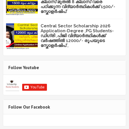
ക്ലാസ് മുതൽ 8 ക്ലാസ് വരെ
പഠിക്കുന്ന വിദ്യാർത്ഥികൾക്ക് 1500/-
സ്കോളർഷിപ്
Central Sector Scholarship 2026
Application-Degree ,PG Students-
ഡിഗ്രി ,പിജി വിദ്യാർത്ഥികൾക്ക്
വർഷത്തിൽ 12000/- രൂപയുടെ
സ്കോളർഷിപ് ,
Follow Youtube
Follow Our Facebook