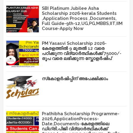
SBI Platinum Jubilee Asha
Scholarship 2026-kerala Students
,Application Process ,Documents,
Full Guide-9th-12,UG,PG,MBBS,IIT,IIM
Course-Apply Now
PM Yasasvi Scholarship 2026-
കേരളത്തിൽ 9 മുതൽ 12 വരെ
പഠിക്കുന്ന വിദ്യാർത്ഥികൾക്ക് 75000/-
രൂപ വരെ ലഭിക്കുന്ന സ്കോളർഷിപ്
സ്‌കോളർഷിപ്പിന് അപേക്ഷിക്കാം
Prathibha Scholarship Programme-
2026,ApplicationProcess-
Date,Documents-കേരളത്തിലെ
ഡിഗ്രി,പിജി വിദ്യാർത്ഥികൾക്ക്