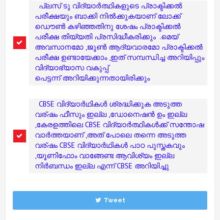
പ്ലസ് ടു വിദ്യാർത്ഥികളുടെ പ്രാക്ടിക്കൽ
പരീക്ഷയും ബാക്കി നിൽക്കുകയാണ് ലോക്ക്
ഡൌൺ കഴിഞ്ഞതിനു ശേഷം പ്രാക്ടിക്കൽ
പരീക്ഷ തിയ്യതി പ്രസിദ്ധീകരിക്കും .മെയ്
അവസാനമോ ,ജൂൺ ആദ്യവാരമോ പ്രാക്ടിക്കൽ
പരീക്ഷ ഉണ്ടായേക്കാം ,ഇത് സമ്പന്ധിച്ച അറിയിപ്പും
വിദ്യാഭ്യാസ വകുപ്പ്
പെട്ടന്ന് അറിയിക്കുന്നതായിരിക്കും
CBSE വിദ്യാർഥികൾ ശ്രദ്ധിക്കുക അടുത്ത
വര്ഷം ഫീസും ഇല്ല ,ഡോനെഷൻ ഉം ഇല്ല
,കേരളത്തിലെ CBSE വിദ്യാർത്ഥികൾക്ക് സന്തോഷ
വാർത്തയാണ് ,അത് പോലെ തന്നെ അടുത്ത
വര്ഷം CBSE വിദ്യാർഥികൾ പാഠ പുസ്തകവും
,യൂണിഫോം വാങ്ങേണ്ട ആവിശ്യം ഇല്ല
നിർബന്ധം ഇല്ല എന്ന് CBSE അറിയിച്ചു
Tweet