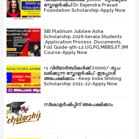
സ്കോളർഷിപ്-Dr Rajendra Prasad
Foundation Scholarship-Apply Now
SBI Platinum Jubilee Asha
Scholarship 2026-kerala Students
,Application Process ,Documents,
Full Guide-9th-12,UG,PG,MBBS,IIT,IIM
Course-Apply Now
+1 വിദ്യാർത്ഥികൾക്ക് 20000/-രൂപ
ലഭിക്കുന്ന സ്കോളർഷിപ് -ഇപ്പോൾ
അപേക്ഷിക്കാം - Keep India Smiling
Scholarship 2021-22-Apply Now
സ്‌കോളർഷിപ്പിന് അപേക്ഷിക്കാം