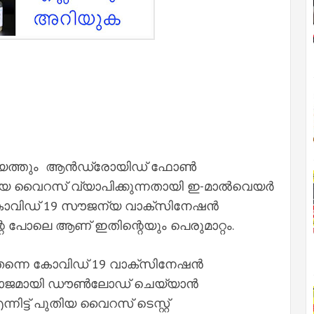
സമയത്തും ആൻഡ്രോയിഡ് ഫോൺ
ുതിയ വൈറസ് വ്യാപിക്കുന്നതായി ഇ-മാൽവെയർ
കോവിഡ് 19 സൗജന്യ വാക്സിനേഷൻ
്റെ പോലെ ആണ് ഇതിന്റെയും പെരുമാറ്റം.
െ തന്നെ കോവിഡ് 19 വാക്സിനേഷൻ
വ്യാജമായി ഡൗൺലോഡ് ചെയ്യാൻ
നിട്ട് പുതിയ വൈറസ് ടെസ്റ്റ്