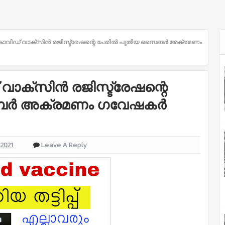
ക! കോവിഡ് വാക്സിൻ രജിസ്ട്രേഷന്റെ പേരിൽ പുതിയ സൈബർ അക്രമണം
് വാക്സിൻ രജിസ്ട്രേഷന്റെ
ബർ അക്രമണം ഗവേഷകർ
 2021
Leave A Reply