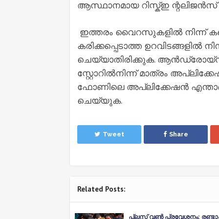
ആസ്ഥാനമായ റിസ്ക്ഇ ന്റലിജൻസ് 
ഇത്തരം വൈറസുകളിൽ നിന്ന് കബളിപ
കരിക്കപ്പെടാത്ത ഉറവിടങ്ങളിൽ ന
ചെയ്യാതിരിക്കുക. ആൻഡ്രോയ്ഡ
സ്റ്റോറിൽനിന്ന് മാത്രം അപ്ലി
ഫോണിലെ അപ്ലിക്കേഷൻ എന്താണ്
ചെയ്യുക.
Tweet
Share
Related Posts:
പ്ലസ് വണ്‍ പ്രവേശനം: രണ്ടാ