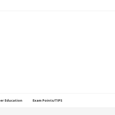
her Education
Exam Points/TIPS