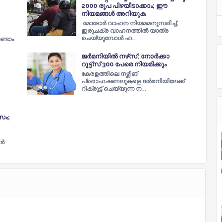
2000 രൂപ പിഴയീടാക്കാം; ഈ
നിയമങ്ങൾ അറിയുക
മോടോർ വാഹന നിയമമനുസരിച്ച്,
ഇരുചക്ര വാഹനത്തിൽ യാത്ര
ചെയ്യുമ്പോൾ ഹ…
ണ്ടാം
ജര്‍മനിയില്‍ നഴ്‌സ്‌; നോര്‍ക്കാ
റൂട്ട്സ് 300 പേരെ നിയമിക്കും
കേരളത്തിലെ നഴ്സിങ്
പ്രൊഫഷണലുകളെ ജര്‍മനിയിലേക്ക്
റിക്രൂട്ട് ചെയ്യുന്ന ന…
സം;
ാൻ