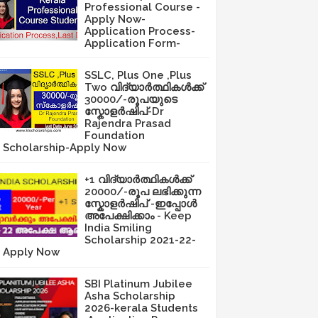
Professional Course -
Apply Now-
Application Process-
Application Form-
SSLC, Plus One ,Plus
Two വിദ്യാർത്ഥികൾക്ക്
30000/-രൂപയുടെ
സ്കോളർഷിപ്-Dr
Rajendra Prasad
Foundation
Scholarship-Apply Now
+1 വിദ്യാർത്ഥികൾക്ക്
20000/-രൂപ ലഭിക്കുന്ന
സ്കോളർഷിപ് -ഇപ്പോൾ
അപേക്ഷിക്കാം - Keep
India Smiling
Scholarship 2021-22-
Apply Now
SBI Platinum Jubilee
Asha Scholarship
2026-kerala Students