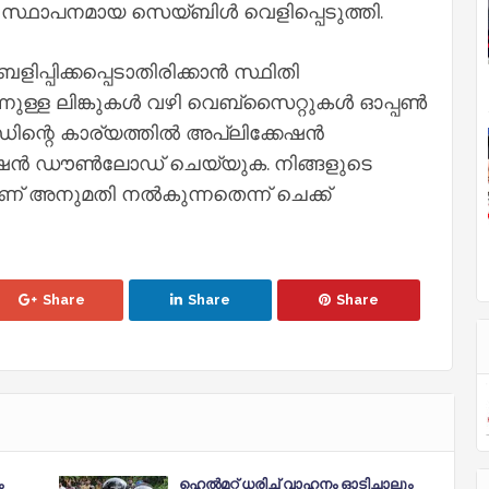
സ്ഥാപനമായ സെയ്‌ബിൾ വെളിപ്പെടുത്തി.
്പിക്കപ്പെടാതിരിക്കാൻ സ്ഥിതി
ിന്നുള്ള ലിങ്കുകൾ വഴി വെബ്സൈറ്റുകൾ ഓപ്പൺ
ിന്റെ കാര്യത്തിൽ അപ്ലിക്കേഷൻ
ക്കേഷൻ ഡൗൺലോഡ് ചെയ്യുക. നിങ്ങളുടെ
 അനുമതി നൽകുന്നതെന്ന് ചെക്ക്
Share
Share
Share
ം
ഹെൽമറ്റ് ധരിച്ച് വാഹനം ഓടിച്ചാലും