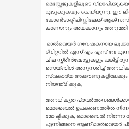
മെസ്സേജുകളിലൂടെ വ്യാപിക്കുകയും
എടുക്കുകയും ചെയ്യുന്നു. ഈ ല
കോൺടാക്ട് ലിസ്റ്റിലേക്ക് ആക്സസ്
കാണാനും അയക്കാനും അനുമതി 
മാൽവെയർ ഗവേഷകനായ ലൂക്കാ
ട്വിറ്ററിൽ എസ് എം എസ് വേ എന്ന് 
ചില സ്ക്രീൻഷോട്ടുകളും പങ്കിട്
സെയ്‌ബിൾ അനുസരിച്ച് അനധികൃ
സ്വകാര്യ അക്കൗണ്ടുകളിലേക്കും
നിയന്ത്രിക്കുക,
അനധികൃത പ്രവർത്തനങ്ങൾക്കാ
മൊബൈൽ ഉപകരണത്തിൽ നിന്നും അ
മോഷ്ടിക്കുക, മൊബൈൽ നിന്നോ സ
എന്നിങ്ങനെ ആണ് മാൽവെയർ പ്രവ