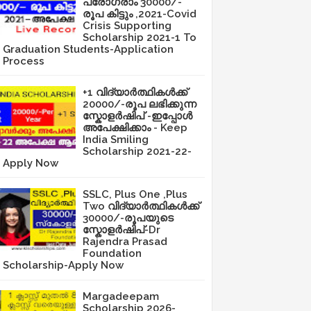
പ്രോഗ്രാം 30000/-
രൂപ കിട്ടും ,2021-Covid
Crisis Supporting
Scholarship 2021-1 To
Graduation Students-Application
Process
+1 വിദ്യാർത്ഥികൾക്ക്
20000/-രൂപ ലഭിക്കുന്ന
സ്കോളർഷിപ് -ഇപ്പോൾ
അപേക്ഷിക്കാം - Keep
India Smiling
Scholarship 2021-22-
Apply Now
SSLC, Plus One ,Plus
Two വിദ്യാർത്ഥികൾക്ക്
30000/-രൂപയുടെ
സ്കോളർഷിപ്-Dr
Rajendra Prasad
Foundation
Scholarship-Apply Now
Margadeepam
Scholarship 2026-