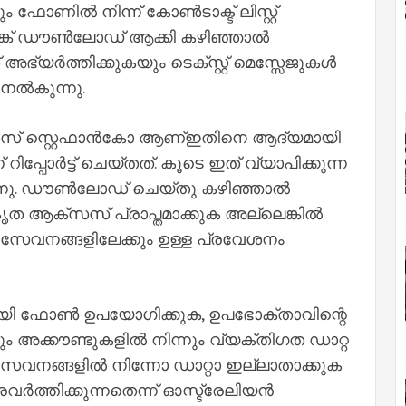
 ഫോണിൽ നിന്ന് കോൺടാക്ട് ലിസ്റ്റ്
ിങ്ക് ഡൗൺലോഡ് ആക്കി കഴിഞ്ഞാൽ
 അഭ്യർത്തിക്കുകയും ടെക്സ്റ്റ് മെസ്സേജുകൾ
നൽകുന്നു.
സ് സ്റ്റെഫാൻകോ ആണ്ഇതിനെ ആദ്യമായി
റിപ്പോർട്ട് ചെയ്തത്. കൂടെ ഇത് വ്യാപിക്കുന്ന
ടിരുന്നു. ഡൗൺലോഡ് ചെയ്തു കഴിഞ്ഞാൽ
ത ആക്സസ് പ്രാപ്തമാക്കുക അല്ലെങ്കിൽ
 സേവനങ്ങളിലേക്കും ഉള്ള പ്രവേശനം
യി ഫോൺ ഉപയോഗിക്കുക, ഉപഭോക്താവിന്റെ
ക്കൗണ്ടുകളിൽ നിന്നും വ്യക്തിഗത ഡാറ്റ
േവനങ്ങളിൽ നിന്നോ ഡാറ്റാ ഇല്ലാതാക്കുക
ർത്തിക്കുന്നതെന്ന് ഓസ്ട്രേലിയൻ