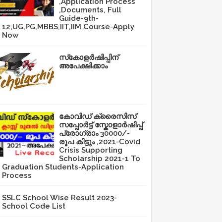
,Application Process
,Documents, Full
Guide-9th-
12,UG,PG,MBBS,IIT,IIM Course-Apply
Now
സ്‌കോളർഷിപ്പിന്
അപേക്ഷിക്കാം
കോവിഡ് ക്രൈസിസ്
സപ്പോർട്ട് സ്കോളാർഷിപ്പ്
പ്രോഗ്രാം 30000/-
രൂപ കിട്ടും ,2021-Covid
Crisis Supporting
Scholarship 2021-1 To
Graduation Students-Application
Process
SSLC School Wise Result 2023-
School Code List