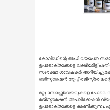
കോവിഡിന്റെ അധി വ്യാപന 
ഉപഭോക്താക്കളെ ലക്ഷ്യമിട്ട് പ
സുരക്ഷാ ഗവേഷകർ അറിയിച്ചു.
രജിസ്ട്രേഷൻ ആപ്പ് രജിസ്ട്രേഷന
മറ്റു സോഫ്റ്റ്‌വെയറുകളെ പോല
രജിസ്ട്രേഷൻ അപ്ലിക്കേഷൻ 
ഉപഭോക്താക്കളെ ക്ഷണിക്കുന്നു. എന്