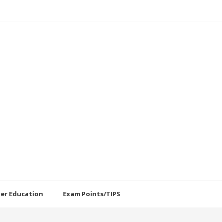
her Education
Exam Points/TIPS