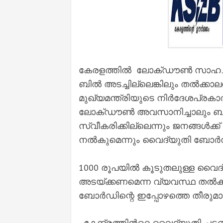
കേരളത്തിൽ ലോക്ഡൗണ്‍ സാഹചര്യ
ബില്‍ അടച്ചില്ലെങ്കിലും തല്‍ക്കാ
മുഖ്യമന്ത്രിയുടെ നിര്‍ദേശപ്രക
ലോക്ഡൗണ്‍ അവസാനിച്ചാലും ബില്ല
സ്വീകരിക്കില്ലെന്നും ജനങ്ങൾക
നല്‍കുമെന്നും വൈദ്യുതി ബോര്‍ഡ്
1000 രൂപയില്‍ കൂടുതലുള്ള വൈ
അടയ്ക്കണമെന്ന വ്യവസ്ഥ തല്‍ക്ക
ബോര്‍ഡിന്റെ ഇപ്പോഴത്തെ തീരുമാ
കേന്ദ്രത്തിൻറെ വൈദ്യുതി ചട്ടങ