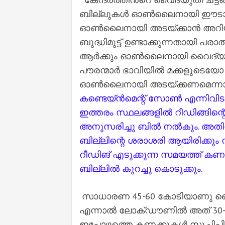
ബില്ലുകള്‍ ഓണ്‍ലൈനായി ഈടാക്ക
ഓണ്‍ലൈനായി അടയ്ക്കാന്‍ അറിയാത്ത
ബുദ്ധിമുട്ട് ഉണ്ടാക്കുന്നതായി 
ആര്‍ക്കും ഓണ്‍ലൈനായി വൈദ്യുതി ബ
പൗരന്മാര്‍ ഭാവിയില്‍ മക്കളുട
ഓണ്‍ലൈനായി അടയ്ക്കണമെന്നാണ് 
കണ്ടെയ്ന്‍മെന്റ് സോണ്‍ എന്നിവിടങ്ങ
ഇത്തരം സ്ഥലങ്ങളില്‍ റീഡിങ്ങിന്
അനുസരിച്ചു ബില്‍ നല്‍കും. അതിനു
ബില്ലിന്റെ ശരാശരി ആയിരിക്കും നല
റീഡിങ് എടുക്കുന്ന സമയത്ത് കണക്
ബില്ലില്‍ കുറച്ചു കൊടുക്കും.
സാധാരണ 45-60 കോടിയാണു വൈദ
എന്നാൽ ലോക്ഡൗണില്‍ അത് 30-
ഇപ്പോഴത്തെ കണക്കുകൾ സൂചിപ്പിക്