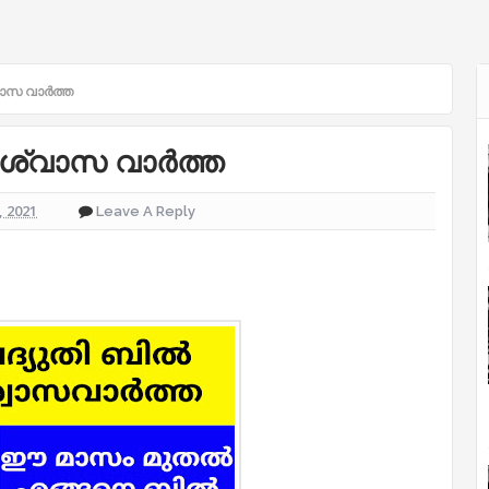
ാസ വാർത്ത
ആശ്വാസ വാർത്ത
 2021
Leave A Reply