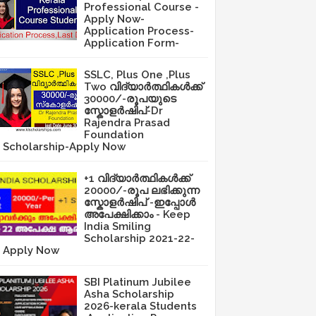
Professional Course -
Apply Now-
Application Process-
Application Form-
SSLC, Plus One ,Plus
Two വിദ്യാർത്ഥികൾക്ക്
30000/-രൂപയുടെ
സ്കോളർഷിപ്-Dr
Rajendra Prasad
Foundation
Scholarship-Apply Now
+1 വിദ്യാർത്ഥികൾക്ക്
20000/-രൂപ ലഭിക്കുന്ന
സ്കോളർഷിപ് -ഇപ്പോൾ
അപേക്ഷിക്കാം - Keep
India Smiling
Scholarship 2021-22-
Apply Now
SBI Platinum Jubilee
Asha Scholarship
2026-kerala Students