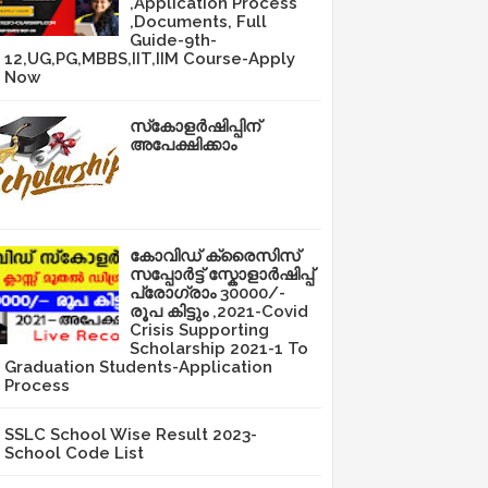
,Application Process
,Documents, Full
Guide-9th-
12,UG,PG,MBBS,IIT,IIM Course-Apply
Now
സ്‌കോളർഷിപ്പിന്
അപേക്ഷിക്കാം
കോവിഡ് ക്രൈസിസ്
സപ്പോർട്ട് സ്കോളാർഷിപ്പ്
പ്രോഗ്രാം 30000/-
രൂപ കിട്ടും ,2021-Covid
Crisis Supporting
Scholarship 2021-1 To
Graduation Students-Application
Process
SSLC School Wise Result 2023-
School Code List