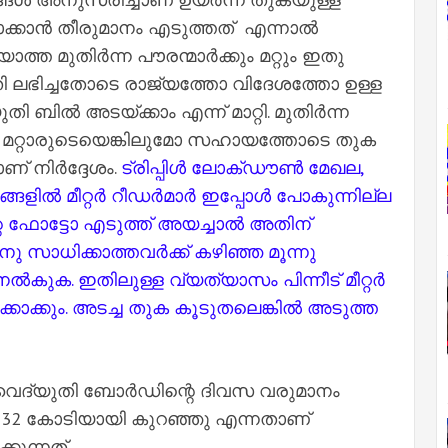
ാന്‍ തീരുമാനം എടുത്തത് എന്നാല്‍
 മുതിര്‍ന്ന പൗരന്മാര്‍ക്കും മറ്റും ഇതു
പരാതി ലഭിച്ചതോടെ രാജ്യത്തോ വിദേശത്തോ ഉള്ള
ില്‍ അടയ്ക്കാം എന്ന് മാറ്റി. മുതിര്‍ന്ന
െയോ മറ്റാരുടെയെങ്കിലുമോ സഹായത്തോടെ തുക
നിര്‍ദ്ദേശം.
ട്രിപ്പിള്‍ ലോക്ഡൗണ്‍ മേഖല,
ളില്‍ മീറ്റര്‍ റീഡര്‍മാര്‍ ഇപ്പോള്‍ പോകുന്നില്ല
റെ ഫോട്ടോ എടുത്ത് അയച്ചാ‍ല്‍ അതിന്
 സാധിക്കാത്തവര്‍ക്ക് കഴിഞ്ഞ മൂന്നു
്‍കുക. ഇതിലുള്ള വ്യത്യാസം പിന്നീട് മീറ്റര്‍
കാക്കും. അടച്ച തുക കൂടുതലെങ്കില്‍ അടുത്ത
്യുതി ബോര്‍ഡിന്റെ ദിവസ വരുമാനം
32 കോടിയായി കുറഞ്ഞു എന്നതാണ്
കുന്നത്.