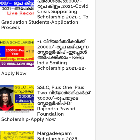
പ്രോഗ്രാം 30000/-
രൂപ കിട്ടും ,2021-Covid
Crisis Supporting
Scholarship 2021-1 To
Graduation Students-Application
Process
+1 വിദ്യാർത്ഥികൾക്ക്
20000/-രൂപ ലഭിക്കുന്ന
സ്കോളർഷിപ് -ഇപ്പോൾ
അപേക്ഷിക്കാം - Keep
India Smiling
Scholarship 2021-22-
Apply Now
SSLC, Plus One ,Plus
Two വിദ്യാർത്ഥികൾക്ക്
30000/-രൂപയുടെ
സ്കോളർഷിപ്-Dr
Rajendra Prasad
Foundation
Scholarship-Apply Now
Margadeepam
Scholarship 2026-