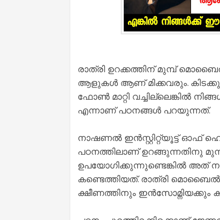
രാത്രി ഉറക്കത്തിന് മുമ്പ് മ
ആളുകൾ ആണ് മിക്കവരും. കിടക്ക
ഫോൺ മാറ്റി വച്ചില്ലെങ്കിൽ നി
എന്നാണ് പഠനങ്ങൾ പറയുന്നത്.
നാഷണൽ ഇൻസ്റ്റിറ്റ്യൂട്ട് ഓ
പഠനത്തിലാണ് ഉറങ്ങുന്നതിനു
ഉപയോഗിക്കുന്നുണ്ടെങ്കിൽ അത് നമ
കണ്ടെത്തിയത്. രാത്രി മൊ
ക്ഷീണത്തിനും ഇൻസോമ്നിയക്കും 