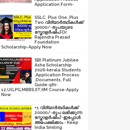
Application Form-
SSLC, Plus One ,Plus
Two വിദ്യാർത്ഥികൾക്ക്
30000/-രൂപയുടെ
സ്കോളർഷിപ്-Dr
Rajendra Prasad
Foundation
Scholarship-Apply Now
SBI Platinum Jubilee
Asha Scholarship
2026-kerala Students
,Application Process
,Documents, Full
Guide-9th-
12,UG,PG,MBBS,IIT,IIM Course-Apply
Now
+1 വിദ്യാർത്ഥികൾക്ക്
20000/-രൂപ ലഭിക്കുന്ന
സ്കോളർഷിപ് -ഇപ്പോൾ
അപേക്ഷിക്കാം - Keep
India Smiling