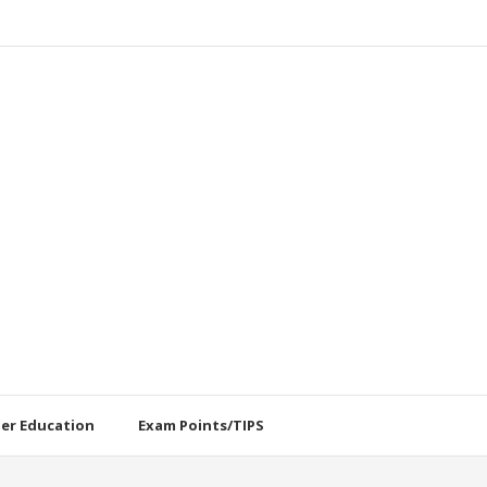
her Education
Exam Points/TIPS