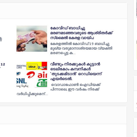
കോവിഡ് ബാധിച്ചു
മരണമടഞ്ഞവരുടെ ആശ്രിതർക്ക്
സ്‌മൈൽ കേരള വായ്പ
െ
കേരളത്തിൽ കോവിഡ് 19 ബാധിച്ചു
മുഖ്യ വരുമാനാശ്രയമായ വ്യക്തി
മരണപ്പെട്ട ക…
 12
വീണ്ടും നിരക്കുകള്‍ കൂട്ടാന്‍
ടെലികോം കമ്പനികൾ
'തുടക്കമിടാന്‍' റെഡിയെന്ന്
എയര്‍ടെല്‍.
വൊഡാഫോണ്‍ ഐഡിയക്ക്
പിന്നാലെ, ഈ വര്‍ഷം നിരക്ക്
വര്‍ധിപ്പിക്കുമെന്…