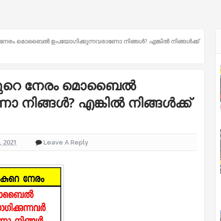
കുറെ നേരം മൊബൈൽ ഉപയോഗിക്കുന്നവരാണോ നിങ്ങൾ? എങ്കിൽ നിങ്ങൾക്ക്
പ് കുറെ നേരം മൊബൈൽ
 നിങ്ങൾ? എങ്കിൽ നിങ്ങൾക്ക്
 2021
Leave A Reply