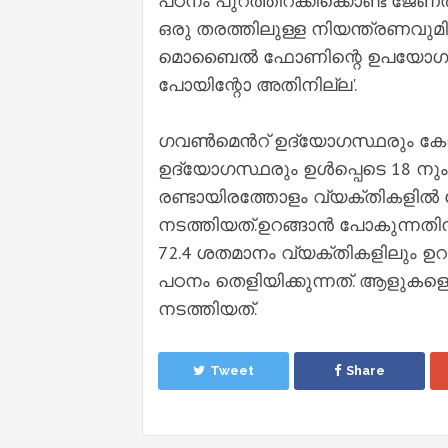
പഠനം പുറത്തിറക്കിക്കൊണ്ട് ജേ
ഒരു തരത്തിലുള്ള നിയന്ത്രണവുമ
മൊബൈൽ ഫോണിന്റെ ഉപയോഗം. ഒരു സ്റ
പോയിന്റോ അതിനില്ല'.
ഗവൺമെൻറ് ഉദ്യോഗസ്ഥരും കോളേജ
ഉദ്യോഗസ്ഥരും ഉൾപ്പെടെ 18 നും
രണ്ടായിരത്തോളം വ്യക്തികളിൽ
നടത്തിയത്.ഉറങ്ങാൻ പോകുന്ന
72.4 ശതമാനം വ്യക്തികളിലും ഉറക്ക
പഠനം തെളിയിക്കുന്നത്. ആളുകളെ
നടത്തിയത്.
Tweet
Share