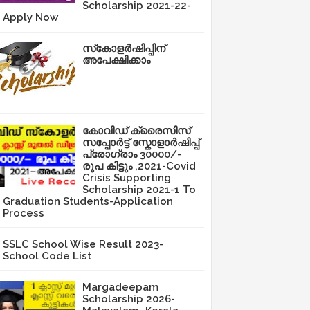
Scholarship 2021-22-
Apply Now
സ്‌കോളർഷിപ്പിന്
അപേക്ഷിക്കാം
കോവിഡ് ക്രൈസിസ്
സപ്പോർട്ട് സ്കോളാർഷിപ്പ്
പ്രോഗ്രാം 30000/-
രൂപ കിട്ടും ,2021-Covid
Crisis Supporting
Scholarship 2021-1 To
Graduation Students-Application
Process
SSLC School Wise Result 2023-
School Code List
Margadeepam
Scholarship 2026-