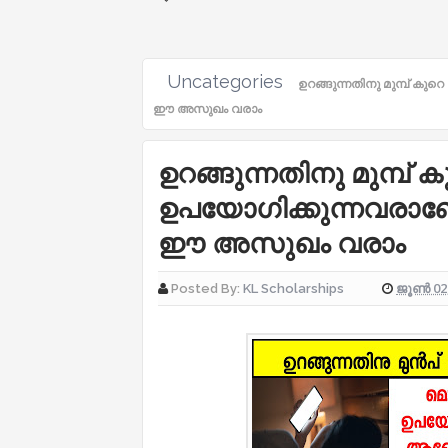
Uncategories
ഉറങ്ങുന്നതിനു മുമ്പ് 
ഈ അസുഖം വരാം
ഉറങ്ങുന്നതിനു മുമ്
ഉപയോഗിക്കുന്നവരാണോ
ഈ അസുഖം വരാം
ജൂൺ 02,
Posted By:
KL Scholarships