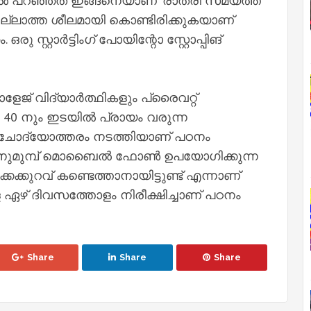
ണൽ പറഞ്ഞത് ഇങ്ങനെയാണ് 'രാത്രി സമയത്ത്
ില്ലാത്ത ശീലമായി കൊണ്ടിരിക്കുകയാണ്
്റാർട്ടിംഗ് പോയിന്റോ സ്റ്റോപ്പിങ്
് വിദ്യാർത്ഥികളും പ്രൈവറ്റ്
 40 നും ഇടയിൽ പ്രായം വരുന്ന
 ചോദ്യോത്തരം നടത്തിയാണ് പഠനം
തിനുമുമ്പ് മൊബൈൽ ഫോൺ ഉപയോഗിക്കുന്ന
ക്കുറവ് കണ്ടെത്താനായിട്ടുണ്ട് എന്നാണ്
 ഏഴ് ദിവസത്തോളം നിരീക്ഷിച്ചാണ് പഠനം
Share
Share
Share