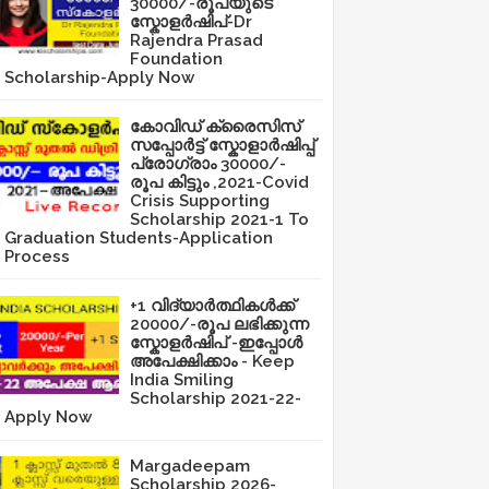
30000/-രൂപയുടെ
സ്കോളർഷിപ്-Dr
Rajendra Prasad
Foundation
Scholarship-Apply Now
കോവിഡ് ക്രൈസിസ്
സപ്പോർട്ട് സ്കോളാർഷിപ്പ്
പ്രോഗ്രാം 30000/-
രൂപ കിട്ടും ,2021-Covid
Crisis Supporting
Scholarship 2021-1 To
Graduation Students-Application
Process
+1 വിദ്യാർത്ഥികൾക്ക്
20000/-രൂപ ലഭിക്കുന്ന
സ്കോളർഷിപ് -ഇപ്പോൾ
അപേക്ഷിക്കാം - Keep
India Smiling
Scholarship 2021-22-
Apply Now
Margadeepam
Scholarship 2026-