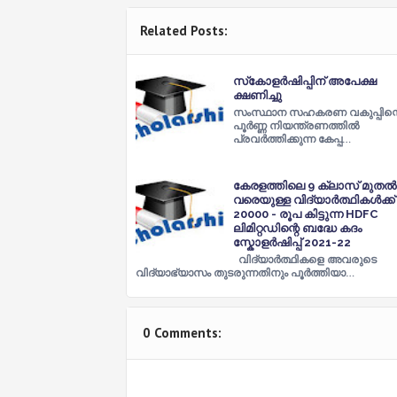
Related Posts:
സ്‌കോളർഷിപ്പിന് അപേക്ഷ
ക്ഷണിച്ചു
സംസ്ഥാന സഹകരണ വകുപ്പിന്റ
പൂർണ്ണ നിയന്ത്രണത്തിൽ
പ്രവർത്തിക്കുന്ന കേപ്പ…
കേരളത്തിലെ 9 ക്ലാസ് മുതൽ
വരെയുള്ള വിദ്യാർത്ഥികൾക്ക്
20000 - രൂപ കിട്ടുന്ന HDFC
ലിമിറ്റഡിന്റെ ബദ്ധേ കദം
സ്കോളർഷിപ്പ് 2021-22
വിദ്യാർത്ഥികളെ അവരുടെ
വിദ്യാഭ്യാസം തുടരുന്നതിനും പൂർത്തിയാ…
0 Comments: