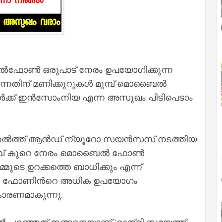
ൊബൈൽഫോൺ ഒരുപാട് നേരം ഉപയോഗിക്കുന്ന
ുന്നതിന് മണിക്കൂറുകൾ മുമ്പ് മൊബൈൽ
ങ്ങൾക്ക് ഇൻസോംനിയ എന്ന അസുഖം പിടിപെടാം
ഫ് ഹെൽത്ത് ആൻഡ് ന്യൂറോ സയൻസസ് നടത്തിയ
 മുമ്പ് കുറെ നേരം മൊബൈൽ ഫോൺ
്മുടെ ഉറക്കത്തെ ബാധിക്കും എന്ന്
ബൈൽ ഫോണിൻറെ അധിക ഉപയോഗം
കാരണമാകുന്നു.