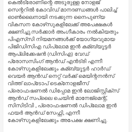
കെല്‍ട്രോണിന്റെ അടൂരുള്ള നോളജ്
സെന്ററില്‍ കോവിഡ് മാനദണ്ഡങ്ങള്‍ പാലിച്ച്‌
ഓണ്‍ലൈനായി നടക്കുന്ന നൈപുണ്യ
വികസന കോഴ്‌സുകളിലേക്ക് അപേക്ഷകള്‍
ക്ഷണിച്ചു.സര്‍ക്കാര്‍ അംഗീകാരം നല്‍കിയതും
പിഎസ്‌സി നിയമനങ്ങള്‍ക്ക് യോഗ്യവുമായ
പിജിഡിസിഎ ഡിപ്ലോമ ഇന്‍ കമ്ബ്യൂട്ടര്‍
ആപ്ലിക്കേഷന്‍ (ഡിസിഎ) വേഡ്
പ്രോസസിംഗ് ആന്‍ഡ് എന്‍ട്രി എന്നീ
കോഴ്‌സുകളിലേക്കും കമ്ബ്യൂട്ടര്‍ ഹാര്‍ഡ്
വെയര്‍ ആന്‍ഡ് നെറ്റ് വര്‍ക്ക് മെയിന്റനന്‍സ്
വിത്ത് ലാപ്‌ടോപ് ടെക്‌നോളജീസ്
പ്രൊഫഷണല്‍ ഡിപ്പോമ ഇന്‍ ലോജിസ്റ്റിക്‌സ്
ആന്‍ഡ് സപ്ലൈ ചെയിന്‍ മാനേജ്‌മെന്റ്,
സിസിടിവി , പ്രൊഫഷണല്‍ ഡിപ്ലോമ ഇന്‍
ഫയര്‍ ആന്‍ഡ് സേഫ്റ്റി, എന്നീ
കോഴ്‌സുകളിലേക്കും അപേക്ഷ ക്ഷണിച്ചു.