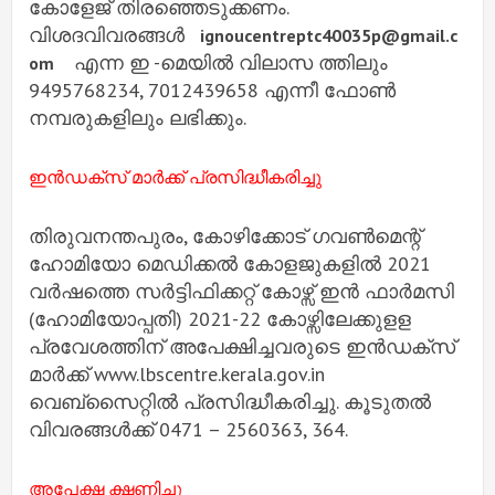
കോളേജ് തിരഞ്ഞെടുക്കണം.
വിശദവിവരങ്ങൾ
ignoucentreptc40035p@gmail.c
എന്ന ഇ -മെയിൽ വിലാസ ത്തിലും
om
9495768234, 7012439658 എന്നീ ഫോൺ
നമ്പരുകളിലും ലഭിക്കും.
ഇന്‍ഡക്സ് മാര്‍ക്ക് പ്രസിദ്ധീകരിച്ചു
തിരുവനന്തപുരം, കോഴിക്കോട് ഗവണ്‍മെന്റ്
ഹോമിയോ മെഡിക്കല്‍ കോളജുകളില്‍ 2021
വര്‍ഷത്തെ സര്‍ട്ടിഫിക്കറ്റ് കോഴ്സ് ഇന്‍ ഫാര്‍മസി
(ഹോമിയോപ്പതി) 2021-22 കോഴ്സിലേക്കുളള
പ്രവേശത്തിന് അപേക്ഷിച്ചവരുടെ ഇന്‍ഡക്സ്
മാര്‍ക്ക് www.lbscentre.kerala.gov.in
വെബ്സൈറ്റില്‍ പ്രസിദ്ധീകരിച്ചു. കൂടുതല്‍
വിവരങ്ങള്‍ക്ക് 0471 – 2560363, 364.
അപേക്ഷ ക്ഷണിച്ചു