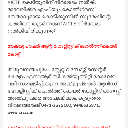
AICTE കെടിയുവിന് നിര്‍ദേശം നല്‍കി.
മാവേലിക്കര എംപിയും കോണ്‍ഗ്രസ്
നേതാവുമായ കൊടിക്കുന്നില്‍ സുരേഷിന്റെ
കത്തിനെ തുടര്‍ന്നാണ് AICTE നിര്‍ദേശം
നല്‍കിയിരിക്കുന്നത്.
അക്യൂപ്രഷര്‍ ആന്റ് ഹോളിസ്റ്റിക് ഹെല്‍ത്ത് കെയര്‍
കോഴ്സ്
തിരുവനന്തപുരം: സ്റ്റേറ്റ് റിസോഴ്സ് സെന്റര്‍
കേരളം എസ്.ആര്‍.സി കമ്മ്യൂണിറ്റി കോളേജ്
വഴി സംഘടിപ്പിക്കുന്ന അക്യൂപ്രഷര്‍ ആന്‍ഡ്
ഹോളിസ്റ്റിക് ഹെല്‍ത്ത് കെയര്‍ കോഴ്സിന് ഓഗസ്റ്റ്
അഞ്ചു വരെ അപേക്ഷിക്കാം. കൂടുതല്‍
വിവരങ്ങള്‍ക്ക്
0471-2325102, 9446323871,
www.srccc.in.
ഇഗ്‌നോ സ്റ്റഡി സെന്ററിൽ പുതിയ കോഴ്സുകൾക്ക്