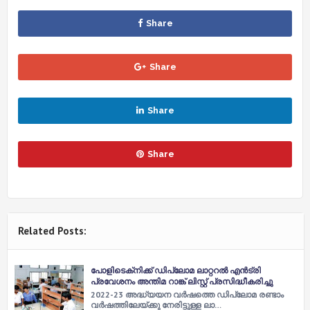
Share
Share
Share
Share
Related Posts:
പോളിടെക്‌നിക്ക് ഡിപ്ലോമ ലാറ്ററൽ എൻട്രി
പ്രവേശനം അന്തിമ റാങ്ക് ലിസ്റ്റ് പ്രസിദ്ധീകരിച്ചു
2022-23 അദ്ധ്യയന വർഷത്തെ ഡിപ്ലോമ രണ്ടാം
വർഷത്തിലേയ്ക്കു നേരിട്ടുള്ള ലാ…