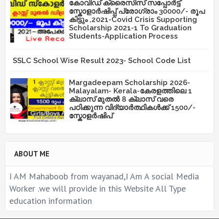
കോവിഡ് ക്രൈസിസ് സപ്പോർട്ട്
സ്കോളാർഷിപ്പ് പ്രോഗ്രാം 30000/- രൂപ
കിട്ടും ,2021-Covid Crisis Supporting
Scholarship 2021-1 To Graduation
Students-Application Process
SSLC School Wise Result 2023- School Code List
Margadeepam Scholarship 2026-
Malayalam- Kerala-കേരളത്തിലെ 1
ക്ലാസ് മുതൽ 8 ക്ലാസ് വരെ
പഠിക്കുന്ന വിദ്യാർത്ഥികൾക്ക് 1500/-
സ്കോളർഷിപ്
ABOUT ME
I AM Mahaboob from wayanad,I Am A social Media
Worker .we will provide in this Website All Type
education information