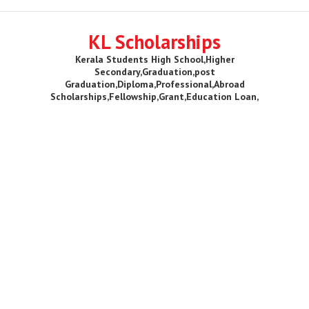
KL Scholarships
Kerala Students High School,Higher
Secondary,Graduation,post
Graduation,Diploma,Professional,Abroad
Scholarships,Fellowship,Grant,Education Loan,