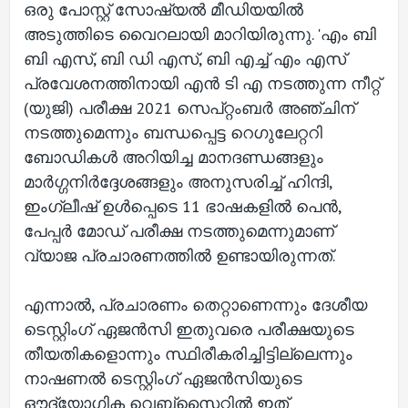
ഒരു പോസ്റ്റ് സോഷ്യല്‍ മീഡിയയില്‍
അടുത്തിടെ വൈറലായി മാറിയിരുന്നു. 'എം‌ ബി‌
ബി‌ എസ്, ബി ‌ഡി ‌എസ്, ബി‌ എച്ച്‌ എം‌ എസ്
പ്രവേശനത്തിനായി എന്‍ ടി എ നടത്തുന്ന നീറ്റ്
(യുജി) പരീക്ഷ 2021 സെപ്റ്റംബര്‍ അഞ്ചിന്
നടത്തുമെന്നും ബന്ധപ്പെട്ട റെഗുലേറ്ററി
ബോഡികള്‍ അറിയിച്ച മാനദണ്ഡങ്ങളും
മാര്‍ഗ്ഗനിര്‍ദ്ദേശങ്ങളും അനുസരിച്ച്‌ ഹിന്ദി,
ഇംഗ്ലീഷ് ഉള്‍പ്പെടെ 11 ഭാഷകളില്‍ പെന്‍,
പേപ്പര്‍ മോഡ് പരീക്ഷ നടത്തുമെന്നുമാണ്
വ്യാജ പ്രചാരണത്തില്‍ ഉണ്ടായിരുന്നത്.
എന്നാല്‍, പ്രചാരണം തെറ്റാണെന്നും ദേശീയ
ടെസ്റ്റിംഗ് ഏജന്‍സി ഇതുവരെ പരീക്ഷയുടെ
തീയതികളൊന്നും സ്ഥിരീകരിച്ചിട്ടില്ലെന്നും
നാഷണല്‍ ടെസ്റ്റിംഗ് ഏജന്‍സിയുടെ
ഔദ്യോഗിക വെബ്‌സൈറ്റില്‍ ഇത്