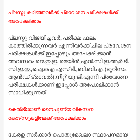
പ്ലസ്ടു കഴിഞ്ഞവര്‍ക്ക് പ്രവേശന പരീക്ഷകള്‍ക്ക്
അപേക്ഷിക്കാം
പ്ലസ്ടു വിജയിച്ചവര്‍, പരീക്ഷ ഫലം
കാത്തിരിക്കുന്നവര്‍ എന്നിവര്‍ക്ക് ചില പ്രവേശന
പരീക്ഷകള്‍ക്ക് ഇപ്പോഴും അപേക്ഷിക്കാന്‍
അവസരം.ജെ.ഇ.ഇ. മെയിന്‍,എന്‍.സി.ഇ.ആര്‍.ടി.
സി.ഇ.ഇ.,ഐ.ഐ.എസ്.ടി.,ബി.ബി.എ. (ടൂറിസം
ആന്‍ഡ് ട്രാവല്‍),നീറ്റ് യു.ജി.എന്നീ പ്രവേശന
പരീക്ഷകള്‍ക്കാണ് ഇപ്പോൾ അപേക്ഷിക്കാൻ
സാധിക്കുന്നത്
കെല്‍ട്രോണ്‍ നൈപുണ്യ വികസന
കോഴ്‌സുകളിലേക്ക് അപേക്ഷിക്കാം
കേരള സര്‍ക്കാര്‍ പൊതുമേഖലാ സ്ഥാപനമായ