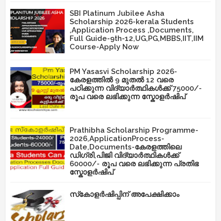
SBI Platinum Jubilee Asha
Scholarship 2026-kerala Students
,Application Process ,Documents,
Full Guide-9th-12,UG,PG,MBBS,IIT,IIM
Course-Apply Now
PM Yasasvi Scholarship 2026-
കേരളത്തിൽ 9 മുതൽ 12 വരെ
പഠിക്കുന്ന വിദ്യാർത്ഥികൾക്ക് 75000/-
രൂപ വരെ ലഭിക്കുന്ന സ്കോളർഷിപ്
Prathibha Scholarship Programme-
2026,ApplicationProcess-
Date,Documents-കേരളത്തിലെ
ഡിഗ്രി,പിജി വിദ്യാർത്ഥികൾക്ക്
60000/- രൂപ വരെ ലഭിക്കുന്ന പ്രതിഭ
സ്കോളർഷിപ്
സ്‌കോളർഷിപ്പിന് അപേക്ഷിക്കാം