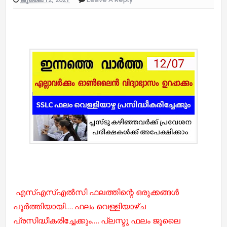
എസ്‌എസ്‌എല്‍സി ഫലത്തിന്റെ ഒരുക്കങ്ങള്‍
പൂര്‍ത്തിയായി.... ഫലം വെള്ളിയാഴ്ച
പ്രസിദ്ധീകരിച്ചേക്കും.... പ്ലസ്ടു ഫലം ജൂലൈ