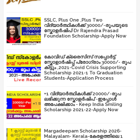
SSLC, Plus One ,Plus Two
വിദ്യാർത്ഥികൾക്ക് 30000/-രൂപയുടെ
സ്കോളർഷിപ്-Dr Rajendra Prasad
Foundation Scholarship-Apply Now
കോവിഡ് ക്രൈസിസ് സപ്പോർട്ട്
സ്കോളാർഷിപ്പ് പ്രോഗ്രാം 30000/- രൂപ
കിട്ടും ,2021-Covid Crisis Supporting
Scholarship 2021-1 To Graduation
Students-Application Process
+1 വിദ്യാർത്ഥികൾക്ക് 20000/-രൂപ
ലഭിക്കുന്ന സ്കോളർഷിപ് -ഇപ്പോൾ
അപേക്ഷിക്കാം - Keep India Smiling
Scholarship 2021-22-Apply Now
Margadeepam Scholarship 2026-
Malayalam- Kerala-കേരളത്തിലെ 1