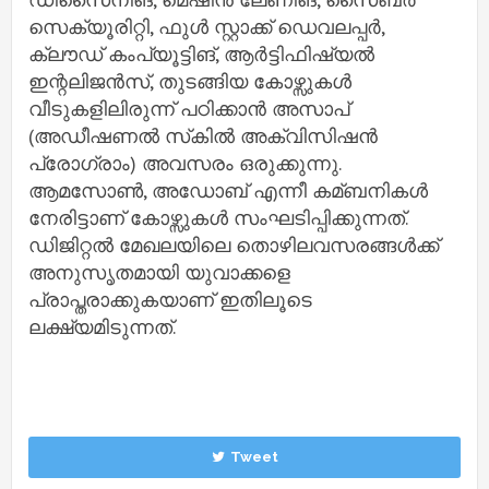
സെക്യൂരിറ്റി, ഫുള്‍ സ്റ്റാക്ക് ഡെവലപ്പര്‍,
ക്ലൗഡ് കംപ്യൂട്ടിങ്, ആര്‍ട്ടിഫിഷ്യല്‍
ഇന്റലിജന്‍സ്, തുടങ്ങിയ കോഴ്സുകള്‍
വീടുകളിലിരുന്ന് പഠിക്കാന്‍ അസാപ്
(അഡീഷണല്‍ സ്‌കില്‍ അക്വിസിഷന്‍
പ്രോഗ്രാം) അവസരം ഒരുക്കുന്നു.
ആമസോണ്‍, അഡോബ് എന്നീ കമ്ബനികള്‍
നേരിട്ടാണ് കോഴ്സുകള്‍ സംഘടിപ്പിക്കുന്നത്.
ഡിജിറ്റല്‍ മേഖലയിലെ തൊഴിലവസരങ്ങള്‍ക്ക്
അനുസൃതമായി യുവാക്കളെ
പ്രാപ്തരാക്കുകയാണ് ഇതിലൂടെ
ലക്ഷ്യമിടുന്നത്.
Tweet