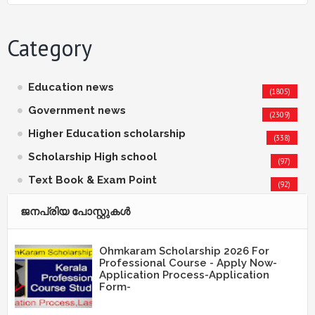
Category
Education news
(1805)
Government news
(2309)
Higher Education scholarship
(338)
Scholarship High school
(97)
Text Book & Exam Point
(92)
ജനപ്രിയ പോസ്റ്റുകള്‍‌
Ohmkaram Scholarship 2026 For
Professional Course - Apply Now-
Application Process-Application
Form-