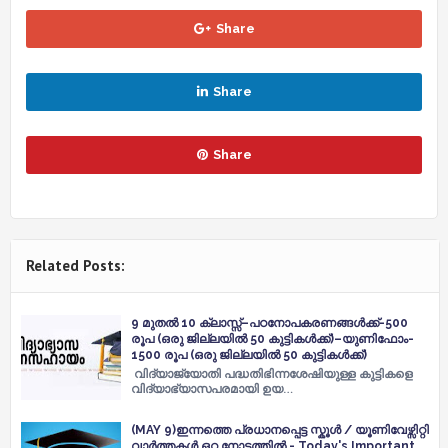
Share
Share
Share
Related Posts:
9 മുതൽ 10 ക്ലാസ്സ്‌–പഠനോപകരണങ്ങൾക്ക്-500
രൂപ (ഒരു ജില്ലയിൽ 50 കുട്ടികൾക്ക്)–യുണിഫോം-
1500 രൂപ (ഒരു ജില്ലയിൽ 50 കുട്ടികൾക്ക്)
വിദ്യാജ്യോതി പദ്ധതിഭിന്നശേഷിയുള്ള കുട്ടികളെ
വിദ്യാഭ്യാസപരമായി ഉയ…
(MAY 9)ഇന്നത്തെ പ്രധാനപ്പെട്ട സ്കൂൾ / യൂണിവേഴ്സിറ്റി
വാർത്തകൾ ഒറ്റ നോട്ടത്തിൽ - Today's Important