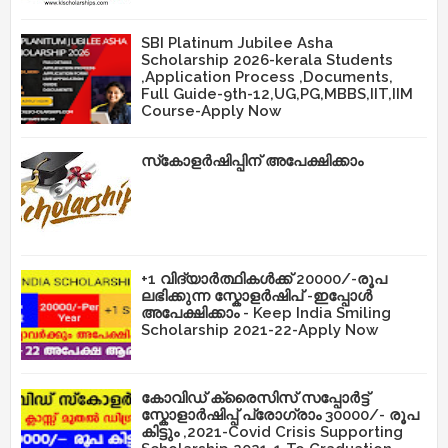
SBI Platinum Jubilee Asha
Scholarship 2026-kerala Students
,Application Process ,Documents,
Full Guide-9th-12,UG,PG,MBBS,IIT,IIM
Course-Apply Now
സ്‌കോളർഷിപ്പിന് അപേക്ഷിക്കാം
+1 വിദ്യാർത്ഥികൾക്ക് 20000/-രൂപ
ലഭിക്കുന്ന സ്കോളർഷിപ് -ഇപ്പോൾ
അപേക്ഷിക്കാം - Keep India Smiling
Scholarship 2021-22-Apply Now
കോവിഡ് ക്രൈസിസ് സപ്പോർട്ട്
സ്കോളാർഷിപ്പ് പ്രോഗ്രാം 30000/- രൂപ
കിട്ടും ,2021-Covid Crisis Supporting