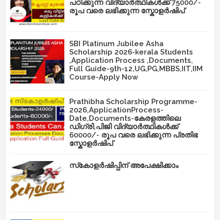
പഠിക്കുന്ന വിദ്യാർത്ഥികൾക്ക് 75000/-
രൂപ വരെ ലഭിക്കുന്ന സ്കോളർഷിപ്
SBI Platinum Jubilee Asha
Scholarship 2026-kerala Students
,Application Process ,Documents,
Full Guide-9th-12,UG,PG,MBBS,IIT,IIM
Course-Apply Now
Prathibha Scholarship Programme-
2026,ApplicationProcess-
Date,Documents-കേരളത്തിലെ
ഡിഗ്രി,പിജി വിദ്യാർത്ഥികൾക്ക്
60000/- രൂപ വരെ ലഭിക്കുന്ന പ്രതിഭ
സ്കോളർഷിപ്
സ്‌കോളർഷിപ്പിന് അപേക്ഷിക്കാം