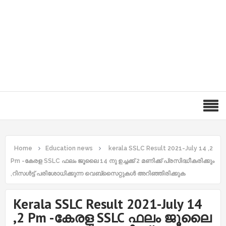
Home
Education news
kerala SSLC Result 2021-July 14 ,2
Pm -കേരള SSLC ഫലം ജൂലൈ 14 നു ഉച്ചക്ക് 2 മണിക്ക് പ്രസിദ്ധീകരിക്കും
,റിസൾട്ട് പരിശോധിക്കുന്ന വെബ്സൈറ്റുകൾ അറിഞ്ഞിരിക്കുക
Kerala SSLC Result 2021-July 14
,2 Pm -കേരള SSLC ഫലം ജൂലൈ