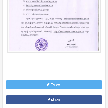
Tweet
Share