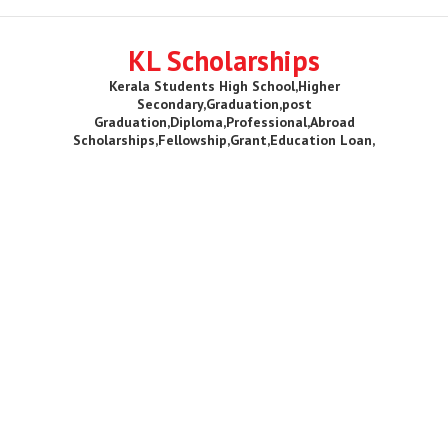
KL Scholarships
Kerala Students High School,Higher
Secondary,Graduation,post
Graduation,Diploma,Professional,Abroad
Scholarships,Fellowship,Grant,Education Loan,