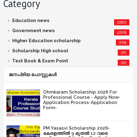
Category
Education news
(1805)
Government news
(2309)
Higher Education scholarship
(338)
Scholarship High school
(97)
Text Book & Exam Point
(92)
ജനപ്രിയ പോസ്റ്റുകള്‍‌
Ohmkaram Scholarship 2026 For
Professional Course - Apply Now-
Application Process-Application
Form-
PM Yasasvi Scholarship 2026-
കേരളത്തിൽ 9 മുതൽ 12 വരെ