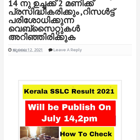
14 നു ഉച്ചക്ക് 2 മണിക്ക്
പ്രസിദ്ധീകരിക്കും ,റിസൾട്ട്
പരിശോധിക്കുന്ന
വെബ്സൈറ്റുകൾ
അറിഞ്ഞിരിക്കുക
ജൂലൈ 12, 2021
Leave A Reply