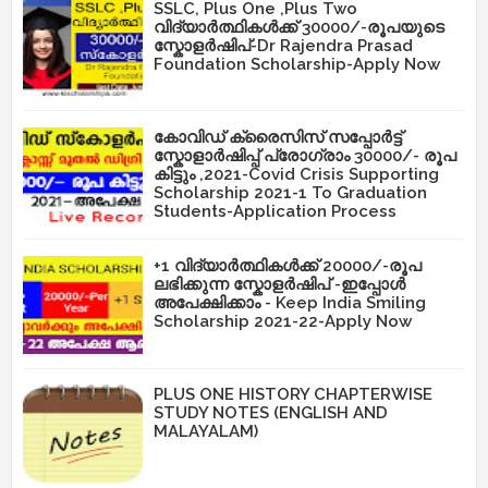
SSLC, Plus One ,Plus Two
വിദ്യാർത്ഥികൾക്ക് 30000/-രൂപയുടെ
സ്കോളർഷിപ്-Dr Rajendra Prasad
Foundation Scholarship-Apply Now
കോവിഡ് ക്രൈസിസ് സപ്പോർട്ട്
സ്കോളാർഷിപ്പ് പ്രോഗ്രാം 30000/- രൂപ
കിട്ടും ,2021-Covid Crisis Supporting
Scholarship 2021-1 To Graduation
Students-Application Process
+1 വിദ്യാർത്ഥികൾക്ക് 20000/-രൂപ
ലഭിക്കുന്ന സ്കോളർഷിപ് -ഇപ്പോൾ
അപേക്ഷിക്കാം - Keep India Smiling
Scholarship 2021-22-Apply Now
PLUS ONE HISTORY CHAPTERWISE
STUDY NOTES (ENGLISH AND
MALAYALAM)