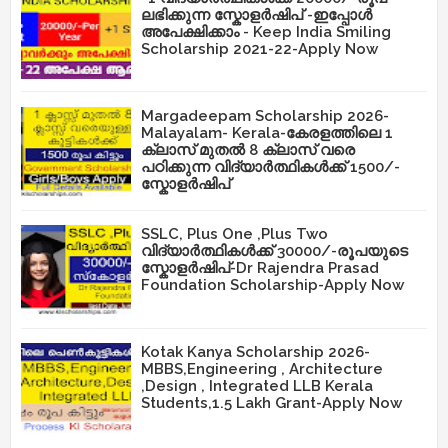
ലഭിക്കുന്ന സ്കോളർഷിപ് -ഇപ്പോൾ
അപേക്ഷിക്കാം - Keep India Smiling
Scholarship 2021-22-Apply Now
Margadeepam Scholarship 2026-
Malayalam- Kerala-കേരളത്തിലെ 1
ക്ലാസ് മുതൽ 8 ക്ലാസ് വരെ
പഠിക്കുന്ന വിദ്യാർത്ഥികൾക്ക് 1500/-
സ്കോളർഷിപ്
SSLC, Plus One ,Plus Two
വിദ്യാർത്ഥികൾക്ക് 30000/-രൂപയുടെ
സ്കോളർഷിപ്-Dr Rajendra Prasad
Foundation Scholarship-Apply Now
Kotak Kanya Scholarship 2026-
MBBS,Engineering , Architecture
,Design , Integrated LLB Kerala
Students,1.5 Lakh Grant-Apply Now