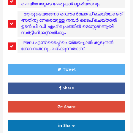
ചെയ്തവരുടെ പേരുകൾ ദൃശ്യമാവും.
ആരുടെയാണോ ഡൌൺലോഡ് ചെയ്യേണ്ടത്
അതിനു നേരെയുള്ള നമ്പർ ടൈപ് ചെയ്താൽ
ഉടൻ പി. ഡി. എഫ് രൂപത്തിൽ മെസ്സേജ് ആയി
സർട്ടിഫിക്കറ്റ് ലഭിക്കും.
Menu എന്ന് ടൈപ്പ് ചെയ്തയച്ചാൽ കൂടുതൽ
സേവനങ്ങളും ലഭിക്കുന്നതാണ്.
Tweet
Share
Share
Share