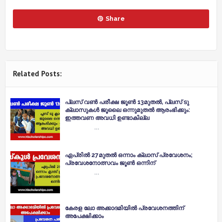
Share
Related Posts:
പ്ലസ് വണ്‍ പരീക്ഷ ജൂൺ 13മുതൽ, പ്ലസ് ടു
ക്ലാസുകൾ ജൂലൈ ഒന്നുമുതൽ ആരംഭിക്കും:
ഇത്തവണ അവധി ഉണ്ടാകില്ല
…
ഏപ്രിൽ 27മുതൽ ഒന്നാം ക്ലാസ് പ്രവേശനം;
പ്രവേശനോത്സവം ജൂൺ ഒന്നിന്
…
കേരള ലോ അക്കാദമിയില്‍ പ്രവേശനത്തിന്
അപേക്ഷിക്കാം