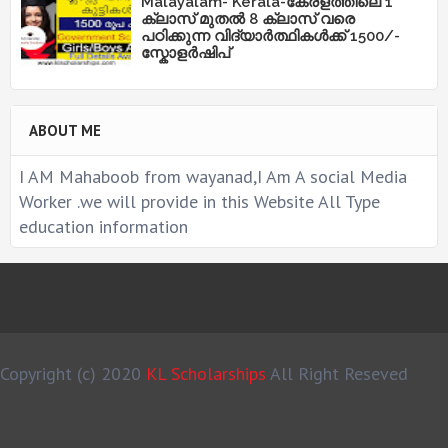
Malayalam- Kerala-കേരളത്തിലെ 1
ക്ലാസ് മുതൽ 8 ക്ലാസ് വരെ
പഠിക്കുന്ന വിദ്യാർത്ഥികൾക്ക് 1500/-
സ്കോളർഷിപ്
ABOUT ME
I AM Mahaboob from wayanad,I Am A social Media
Worker .we will provide in this Website All Type
education information
Copyright (c) 2020
KL Scholarships
All Right Reseved