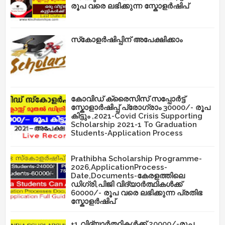
രൂപ വരെ ലഭിക്കുന്ന സ്കോളർഷിപ്
സ്‌കോളർഷിപ്പിന് അപേക്ഷിക്കാം
കോവിഡ് ക്രൈസിസ് സപ്പോർട്ട്
സ്കോളാർഷിപ്പ് പ്രോഗ്രാം 30000/- രൂപ
കിട്ടും ,2021-Covid Crisis Supporting
Scholarship 2021-1 To Graduation
Students-Application Process
Prathibha Scholarship Programme-
2026,ApplicationProcess-
Date,Documents-കേരളത്തിലെ
ഡിഗ്രി,പിജി വിദ്യാർത്ഥികൾക്ക്
60000/- രൂപ വരെ ലഭിക്കുന്ന പ്രതിഭ
സ്കോളർഷിപ്
+1 വിദ്യാർത്ഥികൾക്ക് 20000/-രൂപ