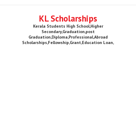
KL Scholarships
Kerala Students High School,Higher
Secondary,Graduation,post
Graduation,Diploma,Professional,Abroad
Scholarships,Fellowship,Grant,Education Loan,