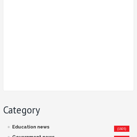
Category
Education news
(1805)
Government news