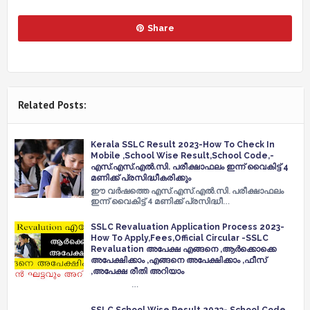
Share
Related Posts:
Kerala SSLC Result 2023-How To Check In
Mobile ,School Wise Result,School Code,-
എസ്.എസ്.എൽ.സി. പരീക്ഷാഫലം ഇന്ന് വൈകിട്ട് 4
മണിക്ക് പ്രസിദ്ധീകരിക്കും
ഈ വർഷത്തെ എസ്.എസ്.എൽ.സി. പരീക്ഷാഫലം
ഇന്ന് വൈകിട്ട് 4 മണിക്ക് പ്രസിദ്ധീ…
SSLC Revaluation Application Process 2023-
How To Apply,Fees,Official Circular -SSLC
Revaluation അപേക്ഷ എങ്ങനെ ,ആർക്കൊക്കെ
അപേക്ഷിക്കാം ,എങ്ങനെ അപേക്ഷിക്കാം ,ഫീസ്
,അപേക്ഷ രീതി അറിയാം
…
SSLC School Wise Result 2023- School Code