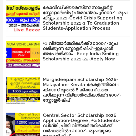
കോവിഡ് ക്രൈസിസ് സപ്പോർട്ട്
സ്കോളാർഷിപ്പ് പ്രോഗ്രാം 30000/- രൂപ
കിട്ടും ,2021-Covid Crisis Supporting
Scholarship 2021-1 To Graduation
Students-Application Process
+1 വിദ്യാർത്ഥികൾക്ക് 20000/-രൂപ
ലഭിക്കുന്ന സ്കോളർഷിപ് -ഇപ്പോൾ
അപേക്ഷിക്കാം - Keep India Smiling
Scholarship 2021-22-Apply Now
Margadeepam Scholarship 2026-
Malayalam- Kerala-കേരളത്തിലെ 1
ക്ലാസ് മുതൽ 8 ക്ലാസ് വരെ
പഠിക്കുന്ന വിദ്യാർത്ഥികൾക്ക് 1500/-
സ്കോളർഷിപ്
Central Sector Scholarship 2026
Application-Degree ,PG Students-
ഡിഗ്രി ,പിജി വിദ്യാർത്ഥികൾക്ക്
വർഷത്തിൽ 12000/- രൂപയുടെ
സ്കോളർഷിപ് ,