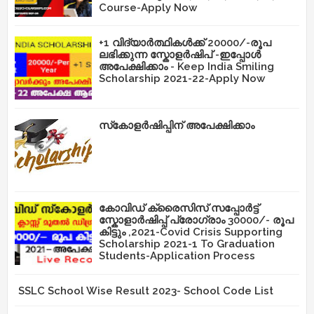
Course-Apply Now
+1 വിദ്യാർത്ഥികൾക്ക് 20000/-രൂപ
ലഭിക്കുന്ന സ്കോളർഷിപ് -ഇപ്പോൾ
അപേക്ഷിക്കാം - Keep India Smiling
Scholarship 2021-22-Apply Now
സ്‌കോളർഷിപ്പിന് അപേക്ഷിക്കാം
കോവിഡ് ക്രൈസിസ് സപ്പോർട്ട്
സ്കോളാർഷിപ്പ് പ്രോഗ്രാം 30000/- രൂപ
കിട്ടും ,2021-Covid Crisis Supporting
Scholarship 2021-1 To Graduation
Students-Application Process
SSLC School Wise Result 2023- School Code List