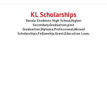
KL Scholarships
Kerala Students High School,Higher
Secondary,Graduation,post
Graduation,Diploma,Professional,Abroad
Scholarships,Fellowship,Grant,Education Loan,