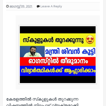
ഓഗസ്റ്റ് 09, 2021
Leave A Reply
കേരളത്തില്‍ സ്‌കൂളുകള്‍ തുറക്കുന്ന
വിഷയത്തില്‍ നിലപാട് വ്യക്തമാക്കി