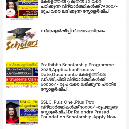
കേരളത്തിൽ 9 മുതൽ 12 വരെ
പഠിക്കുന്ന വിദ്യാർത്ഥികൾക്ക് 75000/-
രൂപ വരെ ലഭിക്കുന്ന സ്കോളർഷിപ്
സ്‌കോളർഷിപ്പിന് അപേക്ഷിക്കാം
Prathibha Scholarship Programme-
2026,ApplicationProcess-
Date,Documents-കേരളത്തിലെ
ഡിഗ്രി,പിജി വിദ്യാർത്ഥികൾക്ക്
60000/- രൂപ വരെ ലഭിക്കുന്ന പ്രതിഭ
സ്കോളർഷിപ്
SSLC, Plus One ,Plus Two
വിദ്യാർത്ഥികൾക്ക് 30000/-രൂപയുടെ
സ്കോളർഷിപ്-Dr Rajendra Prasad
Foundation Scholarship-Apply Now