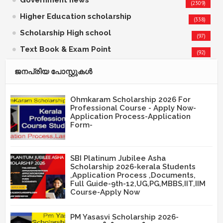
(2309)
Higher Education scholarship
(338)
Scholarship High school
(97)
Text Book & Exam Point
(92)
ജനപ്രിയ പോസ്റ്റുകള്‍‌
Ohmkaram Scholarship 2026 For
Professional Course - Apply Now-
Application Process-Application
Form-
SBI Platinum Jubilee Asha
Scholarship 2026-kerala Students
,Application Process ,Documents,
Full Guide-9th-12,UG,PG,MBBS,IIT,IIM
Course-Apply Now
PM Yasasvi Scholarship 2026-