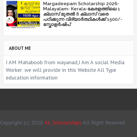
Margadeepam Scholarship 2026-
Malayalam- Kerala-കേരളത്തിലെ 1
ക്ലാസ് മുതൽ 8 ക്ലാസ് വരെ
പഠിക്കുന്ന വിദ്യാർത്ഥികൾക്ക് 1500/-
സ്കോളർഷിപ്
ABOUT ME
I AM Mahaboob from wayanad,I Am A social Media
Worker .we will provide in this Website All Type
education information
Copyright (c) 2020
KL Scholarships
All Right Reseved