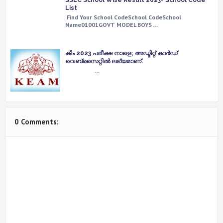
List
Find Your School CodeSchool CodeSchool
Name01001GOVT MODEL BOYS …
കീം 2023 പരീക്ഷ നാളെ; അഡ്മിറ്റ് കാര്‍ഡ്
വെബ്സൈറ്റില്‍ ലഭ്യമാണ്.
…
0 Comments: