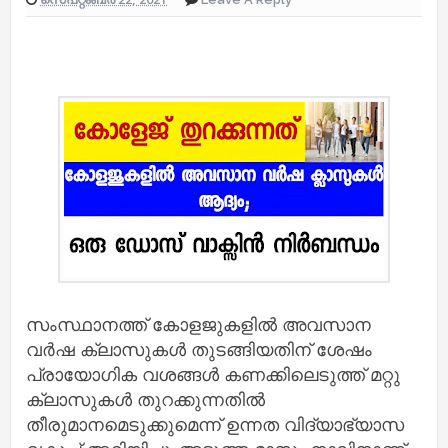
സംസ്ഥാനത്ത് കോളജുകളിൽ അവസാന
വർഷ ക്ലാസുകൾ തുടങ്ങിയതിന് ശേഷം
പ്രായോഗിക വശങ്ങൾ കണക്കിലെടുത്ത് മറ്റു
ക്ലാസുകൾ തുറക്കുന്നതിൽ
തീരുമാനമെടുക്കുമെന്ന് ഉന്നത വിദ്യാഭ്യാസ