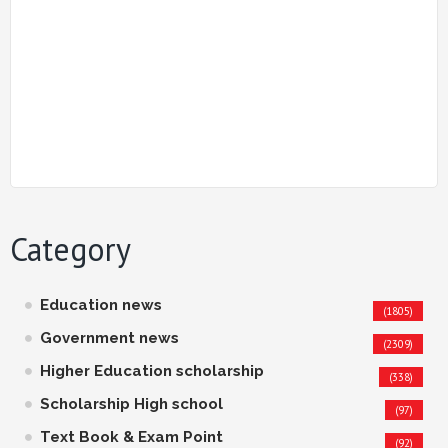
Category
Education news
(1805)
Government news
(2309)
Higher Education scholarship
(338)
Scholarship High school
(97)
Text Book & Exam Point
(92)