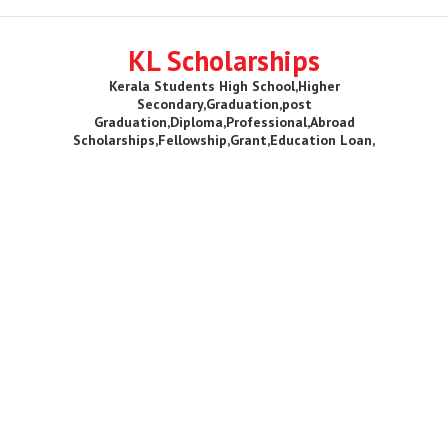
KL Scholarships
Kerala Students High School,Higher
Secondary,Graduation,post
Graduation,Diploma,Professional,Abroad
Scholarships,Fellowship,Grant,Education Loan,