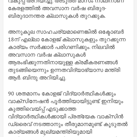
വകുപ്പ് അറിയിച്ചു. അടുത്ത മാസം നാലിനാണ്
കേരളത്തിൽ അവസാന വർഷ ബിരുദ-
ബിരുദാനന്തര ക്ലാസുകൾ തുറക്കുക.
അനുകൂല സാഹചര്യമാണെങ്കിൽ ഒക്ടോബർ
18ന് എല്ലാ കോളജ് ക്ലാസുകളും തുറക്കുന്ന
കാര്യം സർക്കാർ പരിഗണിക്കും. നിലവിൽ
അവസാന വർഷ ക്ലാസുകൾ
ആരംഭിക്കുന്നതിനായുള്ള ക്രമീകരണങ്ങൾ
തുടങ്ങിയെന്നും ഉന്നതവിദ്യാഭ്യാസ മന്ത്രി
ആർ. ബിന്ദു അറിയിച്ചു.
90 ശതമാനം കോളജ് വിദ്യാർത്ഥികൾക്കും
വാക്സിനേഷൻ പൂർത്തിയായിട്ടുണ്ട്. ഇനിയും
കുത്തിവെയ്പ്പ് എടുക്കാത്ത
വിദ്യാർത്ഥികൾക്കായി പ്രത്യേക വാക്സിൻ
ഡ്രൈവ് നടത്താനും തീരുമാനമുണ്ട്. കൂടുതൽ
കാര്യങ്ങൾ മുഖ്യമന്ത്രിയുമായി