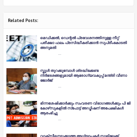
Related Posts:
മെഡിക്കല്‍, ഡെന്റല്‍ പ്രവേശനത്തിനുള്ള നീറ്റ്
പരീക്ഷാ ഫലം പ്രസിദ്ധീകരിക്കാന്‍ സുപ്രീംകോടതി
അനുമതി
…
സ്കൂൾ തുറക്കുമ്പോൾ ശ്രദ്ധിക്കേണ്ട
നിർദേശങ്ങളുമായി ആരോഗ്യവകുപ്പ് മന്ത്രി വീണാ
ജോർജ്
…
ഭിന്നശേഷിക്കാര്‍ക്കും സംവരണ വിഭാഗങ്ങള്‍ക്കും പി ജി
കോഴ്‌സുകളില്‍ സ്‌പോട്ട് അഡ്മിഷന് അപേക്ഷികൾ
ആരംഭിച്ചു
…
വാക്സീനെടുക്കാത്ത അധ്യാപകർ സ്കൂളിലേക്ക്