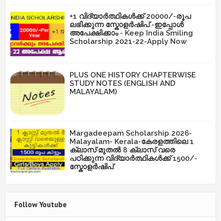
+1 വിദ്യാർത്ഥികൾക്ക് 20000/-രൂപ
ലഭിക്കുന്ന സ്കോളർഷിപ് -ഇപ്പോൾ
അപേക്ഷിക്കാം - Keep India Smiling
Scholarship 2021-22-Apply Now
PLUS ONE HISTORY CHAPTERWISE
STUDY NOTES (ENGLISH AND
MALAYALAM)
Margadeepam Scholarship 2026-
Malayalam- Kerala-കേരളത്തിലെ 1
ക്ലാസ് മുതൽ 8 ക്ലാസ് വരെ
പഠിക്കുന്ന വിദ്യാർത്ഥികൾക്ക് 1500/-
സ്കോളർഷിപ്
Follow Youtube