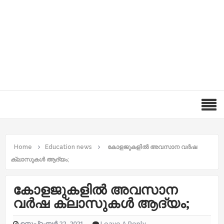
Home
Education news
കോളജുകളിൽ അവസാന വർഷ
ക്ലാസുകൾ ആദ്യം;
കോളജുകളിൽ അവസാന
വർഷ ക്ലാസുകൾ ആദ്യം;
സെപ്റ്റംബർ 22, 2021
Leave A Reply