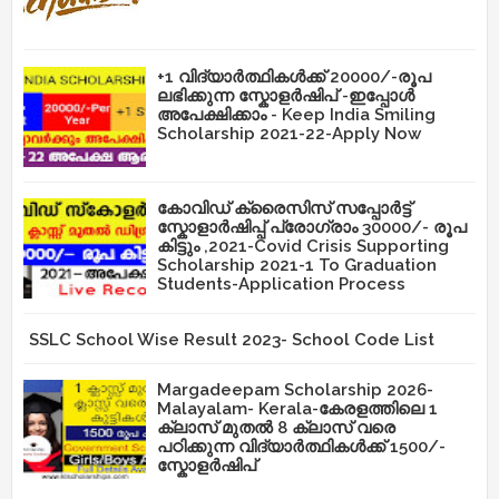
+1 വിദ്യാർത്ഥികൾക്ക് 20000/-രൂപ
ലഭിക്കുന്ന സ്കോളർഷിപ് -ഇപ്പോൾ
അപേക്ഷിക്കാം - Keep India Smiling
Scholarship 2021-22-Apply Now
കോവിഡ് ക്രൈസിസ് സപ്പോർട്ട്
സ്കോളാർഷിപ്പ് പ്രോഗ്രാം 30000/- രൂപ
കിട്ടും ,2021-Covid Crisis Supporting
Scholarship 2021-1 To Graduation
Students-Application Process
SSLC School Wise Result 2023- School Code List
Margadeepam Scholarship 2026-
Malayalam- Kerala-കേരളത്തിലെ 1
ക്ലാസ് മുതൽ 8 ക്ലാസ് വരെ
പഠിക്കുന്ന വിദ്യാർത്ഥികൾക്ക് 1500/-
സ്കോളർഷിപ്