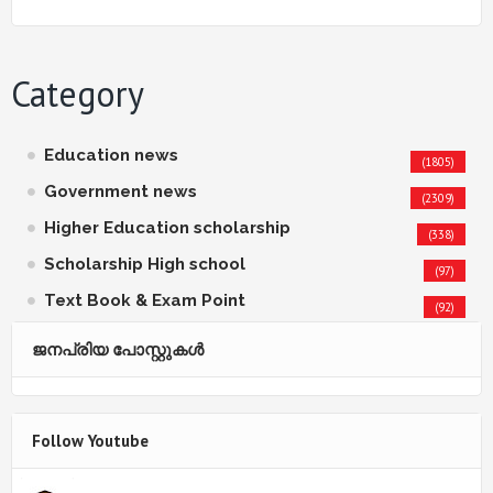
Category
Education news
(1805)
Government news
(2309)
Higher Education scholarship
(338)
Scholarship High school
(97)
Text Book & Exam Point
(92)
ജനപ്രിയ പോസ്റ്റുകള്‍‌
Follow Youtube