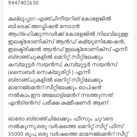
9447402630
കല്ലൂപ്പാറ എഞ്ചിനീയറിങ് കോളേജിൽ
ബി.ടെക് അഡ്മിഷൻ നേടാൻ
ആഗ്രഹിക്കുന്നവർക്ക് കോളേജിൽ നിലവിലുള്ള
ഇലക്ട്രോണിക്സ് ആൻഡ് കമ്യൂണിക്കേഷൻ,
ഇലക്ട്രിക്കൽ ആൻഡ് ഇലക്ട്രോണിക്സ് എന്നീ
ബ്രാഞ്ചുകളിൽ മെറിറ്റ് സീറ്റിലേക്കും
കമ്പ്യൂട്ടർ സയൻസ്, കമ്പ്യൂട്ടർ സയൻസ്
(സൈബർ സെക്യൂരിറ്റി ) എന്നീ
ബ്രാഞ്ചുകളിൽ മെറിറ്റ് സീറ്റിലേക്കും
മാനേജ്മെൻറ് സീറ്റിലേക്കും ഓപ്ഷൻ
നൽകാം.ഈ അലോട്ട്മെൻറ് നടത്തുന്നത്
എൻട്രൻസ് പരീക്ഷ കമ്മീഷണർ ആണ് .
ഓരോ ബ്രാഞ്ചിലേക്കും ഫീസും ചുവടെ
നൽകുന്നു.ഒരു വർഷത്തെ മെറിറ്റ് സീറ്റ് ഫീസ്
35000 രൂപ, ഒരു വർഷത്തെ മാനേജ്മെൻറ് സീറ്റ്