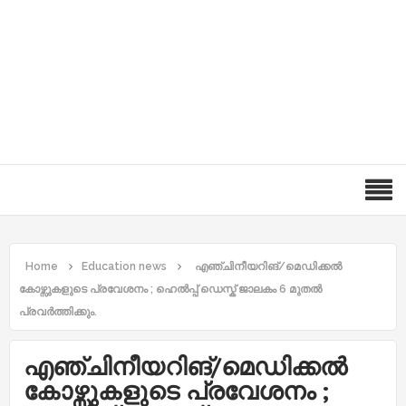
Home
Education news
എഞ്ചിനീയറിങ്/മെഡിക്കൽ
കോഴ്സുകളുടെ പ്രവേശനം ; ഹെൽപ്പ് ഡെസ്ക് ജാലകം 6 മുതൽ
പ്രവർത്തിക്കും.
എഞ്ചിനീയറിങ്/മെഡിക്കൽ
കോഴ്സുകളുടെ പ്രവേശനം ;