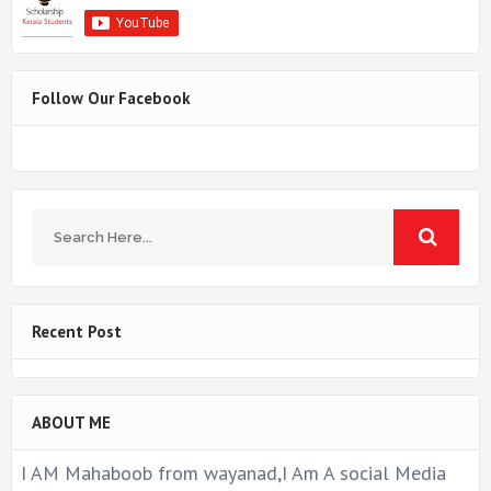
Follow Our Facebook
Recent Post
ABOUT ME
I AM Mahaboob from wayanad,I Am A social Media