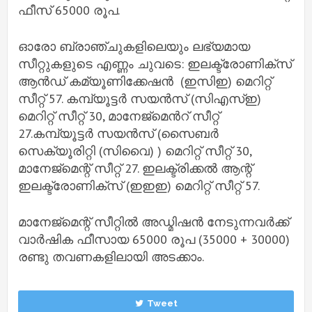
ഫീസ് 65000 രൂപ.
ഓരോ ബ്രാഞ്ചുകളിലെയും ലഭ്യമായ
സീറ്റുകളുടെ എണ്ണം ചുവടെ: ഇലക്ട്രോണിക്സ്
ആൻഡ് കമ്യൂണിക്കേഷൻ (ഇസിഇ) മെറിറ്റ്
സീറ്റ് 57. കമ്പ്യൂട്ടർ സയൻസ് (സിഎസ്ഇ)
മെറിറ്റ് സീറ്റ് 30, മാനേജ്മെൻറ് സീറ്റ്
27.കമ്പ്യൂട്ടർ സയൻസ് (സൈബർ
സെക്യൂരിറ്റി (സിവൈ) ) മെറിറ്റ് സീറ്റ് 30,
മാനേജ്മെന്റ് സീറ്റ് 27. ഇലക്ട്രിക്കൽ ആന്റ്
ഇലക്ട്രോണിക്സ് (ഇഇഇ) മെറിറ്റ് സീറ്റ് 57.
മാനേജ്മെന്റ് സീറ്റിൽ അഡ്മിഷൻ നേടുന്നവർക്ക്
വാർഷിക ഫീസായ 65000 രൂപ (35000 + 30000)
രണ്ടു തവണകളിലായി അടക്കാം.
Tweet