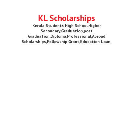
KL Scholarships
Kerala Students High School,Higher
Secondary,Graduation,post
Graduation,Diploma,Professional,Abroad
Scholarships,Fellowship,Grant,Education Loan,