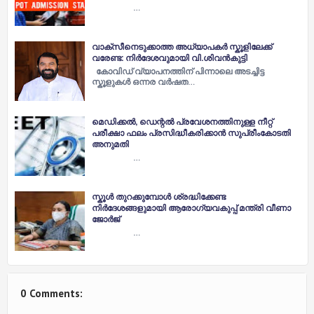
…
വാക്സീനെടുക്കാത്ത അധ്യാപകർ സ്കൂളിലേക്ക്
വരേണ്ട: നിർദേശവുമായി വി.ശിവൻകുട്ടി
കോവിഡ് വ്യാപനത്തിന് പിന്നാലെ അടച്ചിട്ട
സ്കൂളുകൾ ഒന്നര വർഷത…
മെഡിക്കല്‍, ഡെന്റല്‍ പ്രവേശനത്തിനുള്ള നീറ്റ്
പരീക്ഷാ ഫലം പ്രസിദ്ധീകരിക്കാന്‍ സുപ്രീംകോടതി
അനുമതി
…
സ്കൂൾ തുറക്കുമ്പോൾ ശ്രദ്ധിക്കേണ്ട
നിർദേശങ്ങളുമായി ആരോഗ്യവകുപ്പ് മന്ത്രി വീണാ
ജോർജ്
…
0 Comments: