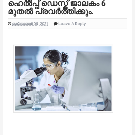
ഹെൽപ്പ് ഡെസ്ക് ജാലകം 6
മുതൽ പ്രവർത്തിക്കും.
ഒക്‌ടോബർ 06, 2021
Leave A Reply