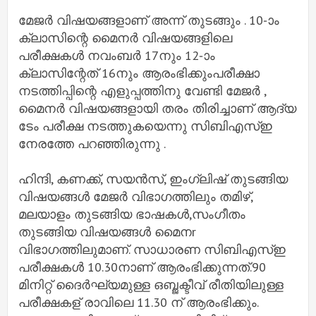
മേജർ വിഷയങ്ങളാണ് അന്ന് തുടങ്ങും . 10-ാം
ക്ലാസിന്റെ മൈനർ വിഷയങ്ങളിലെ
പരീക്ഷകൾ നവംബർ 17നും 12-ാം
ക്ലാസിന്റേത് 16നും ആരംഭിക്കുംപരീക്ഷാ
നടത്തിപ്പിന്റെ എളുപ്പത്തിനു വേണ്ടി മേജർ ,
മൈനർ വിഷയങ്ങളായി തരം തിരിച്ചാണ് ആദ്യ
ടേം പരീക്ഷ നടത്തുകയെന്നു സിബിഎസ്‌ഇ
നേരത്തേ പറഞ്ഞിരുന്നു .
ഹിന്ദി, കണക്ക്, സയൻസ്, ഇംഗ്ലിഷ് തുടങ്ങിയ
വിഷയങ്ങൾ മേജർ വിഭാഗത്തിലും തമിഴ്,
മലയാളം തുടങ്ങിയ ഭാഷകൾ,സംഗീതം
തുടങ്ങിയ വിഷയങ്ങൾ മൈനr
വിഭാഗത്തിലുമാണ്. സാധാരണ സിബിഎസ്‌ഇ
പരീക്ഷകൾ 10.30നാണ് ആരംഭിക്കുന്നത്.90
മിനിറ്റ് ദൈർഘ്യമുള്ള ഒബ്ജക്ടീവ് രീതിയിലുള്ള
പരീക്ഷകള് രാവിലെ 11.30 ന് ആരംഭിക്കും.