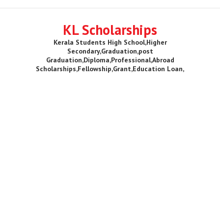
KL Scholarships
Kerala Students High School,Higher
Secondary,Graduation,post
Graduation,Diploma,Professional,Abroad
Scholarships,Fellowship,Grant,Education Loan,