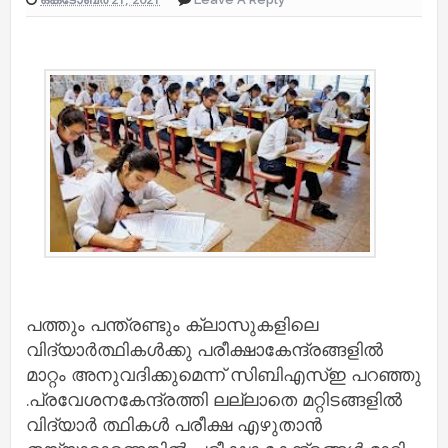
പത്തും പന്ത്രണ്ടും ക്ലാസുകളിലെ
വിദ്യാർത്ഥികൾക്കു പരീക്ഷാകേന്ദ്രങ്ങളിൽ
മാറ്റം അനുവദിക്കുമെന്ന് സിബിഎസ്‌ഇ പറഞ്ഞു
.പ്രവേശനകേന്ദ്രത്തി ലല്ലാതെ മറ്റിടങ്ങളിൽ
വിദ്യാർ ത്ഥികൾ പരീക്ഷ എഴുതാൻ