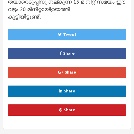
തയാറെടുപ്പിനു നല്കുന്ന 15 മിനിറ്റ് സമയം ഈ
വട്ടം 20 മിനിറ്റായിഉയത്തി
കൂട്ടിയിട്ടുണ്ട് .
Tweet
Share
Share
Share
Share