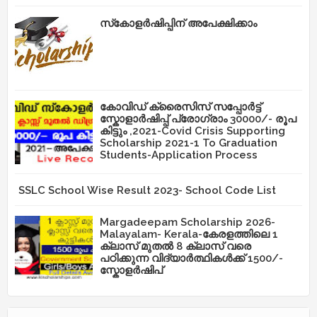
സ്‌കോളർഷിപ്പിന് അപേക്ഷിക്കാം
കോവിഡ് ക്രൈസിസ് സപ്പോർട്ട്
സ്കോളാർഷിപ്പ് പ്രോഗ്രാം 30000/- രൂപ
കിട്ടും ,2021-Covid Crisis Supporting
Scholarship 2021-1 To Graduation
Students-Application Process
SSLC School Wise Result 2023- School Code List
Margadeepam Scholarship 2026-
Malayalam- Kerala-കേരളത്തിലെ 1
ക്ലാസ് മുതൽ 8 ക്ലാസ് വരെ
പഠിക്കുന്ന വിദ്യാർത്ഥികൾക്ക് 1500/-
സ്കോളർഷിപ്