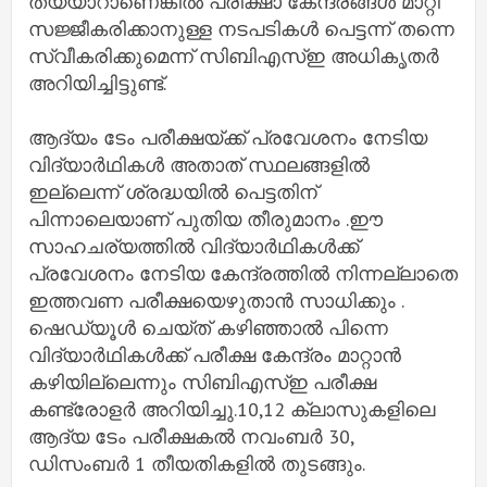
തയ്യാറാണെങ്കിൽ പരീക്ഷാ കേന്ദ്രങ്ങൾ മാറ്റി
സജ്ജീകരിക്കാനുള്ള നടപടികൾ പെട്ടന്ന് തന്നെ
സ്വീകരിക്കുമെന്ന് സിബിഎസ്‌ഇ അധികൃതർ
അറിയിച്ചിട്ടുണ്ട്.
ആദ്യം ടേം പരീക്ഷയ്ക്ക് പ്രവേശനം നേടിയ
വിദ്യാർഥികൾ അതാത് സ്ഥലങ്ങളിൽ
ഇല്ലെന്ന് ശ്രദ്ധയിൽ പെട്ടതിന്
പിന്നാലെയാണ് പുതിയ തീരുമാനം .ഈ
സാഹചര്യത്തിൽ വിദ്യാർഥികൾക്ക്
പ്രവേശനം നേടിയ കേന്ദ്രത്തിൽ നിന്നല്ലാതെ
ഇത്തവണ പരീക്ഷയെഴുതാൻ സാധിക്കും .
ഷെഡ്യൂൾ ചെയ്ത് കഴിഞ്ഞാൽ പിന്നെ
വിദ്യാർഥികൾക്ക് പരീക്ഷ കേന്ദ്രം മാറ്റാൻ
കഴിയില്ലെന്നും സിബിഎസ്‌ഇ പരീക്ഷ
കണ്ട്രോളർ അറിയിച്ചു.10,12 ക്ലാസുകളിലെ
ആദ്യ ടേം പരീക്ഷകൽ നവംബർ 30,
ഡിസംബർ 1 തീയതികളിൽ തുടങ്ങും.