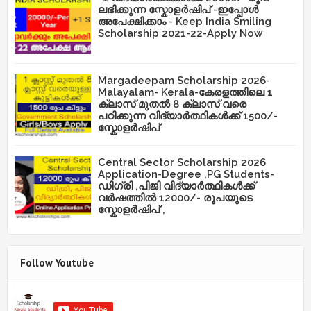
ലഭിക്കുന്ന സ്കോളർഷിപ് -ഇപ്പോൾ
അപേക്ഷിക്കാം - Keep India Smiling
Scholarship 2021-22-Apply Now
Margadeepam Scholarship 2026-
Malayalam- Kerala-കേരളത്തിലെ 1
ക്ലാസ് മുതൽ 8 ക്ലാസ് വരെ
പഠിക്കുന്ന വിദ്യാർത്ഥികൾക്ക് 1500/-
സ്കോളർഷിപ്
Central Sector Scholarship 2026
Application-Degree ,PG Students-
ഡിഗ്രി ,പിജി വിദ്യാർത്ഥികൾക്ക്
വർഷത്തിൽ 12000/- രൂപയുടെ
സ്കോളർഷിപ് ,
Follow Youtube