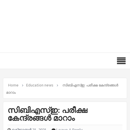
Home
Education news
സിബിഎസ്‌ഇ: പരീക്ഷ കേന്ദ്രങ്ങൾ
മാറാം
സിബിഎസ്‌ഇ: പരീക്ഷ
കേന്ദ്രങ്ങൾ മാറാം
ഒക്‌ടോബർ 21, 2021
Leave A Reply