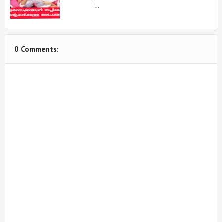
…
0 Comments: