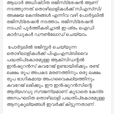
ആധാർ അധിഷ്‌ഠിത രജിസ്‌‌ട്രേഷൻ ആണ്
നടത്തുന്നത്. തൊഴിലാളികൾക്ക് സിഎസ്‌സി/
അക്ഷയ കേന്ദ്രങ്ങൾ എന്നിവ വഴി പോർട്ടലിൽ
രജിസ്‌ട്രേഷൻ നടത്താം. രജിസ്‌ട്രേഷൻ
നടപടി പൂർത്തീകരിച്ചാൽ ഇ-ശ്രം ഐഡി
കാർഡുകൾ ഡൗൺലോഡ് ചെയ്യാം.
പോർട്ടലിൽ രജിസ്റ്റർ ചെയ്യുന്ന
തൊഴിലാളികൾക്ക് പിഎംഎസ്‌ബിവൈ
പദ്ധതിപ്രകാരമുള്ള ആക്‌സിഡന്റൽ
ഇൻഷുറൻസ് കവറേജ് ഉണ്ടായിരിക്കും. രണ്ട്
ലക്ഷം രൂപ അപകട മരണത്തിനും ഒരു ലക്ഷം
രൂപ ഭാഗികമായ അംഗവൈകല്യത്തിനും
കവറേജ് ലഭിക്കും. ഈ ഇൻഷുറൻസിന്റെ
ആദ്യഗഡു സൗജന്യമാണ്. കൂടാതെ കേന്ദ്ര
അസംഘടിത തൊഴിലാളി പദ്ധതിപ്രകാരമുള്ള
ആനുകൂല്യങ്ങൾ ഇവർക്ക് കിട്ടുന്നതാണ് .