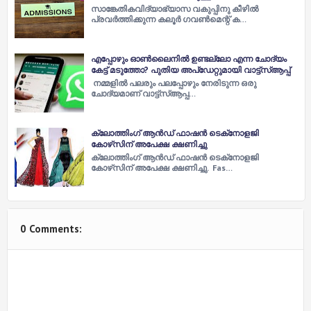
സാങ്കേതികവിദ്യാഭ്യാസ വകുപ്പിനു കീഴിൽ
പ്രവർത്തിക്കുന്ന കലൂർ ഗവൺമെന്റ് ക…
എപ്പോഴും ഓണ്‍ലൈനില്‍ ഉണ്ടല്ലോ എന്ന ചോദ്യം
കേട്ട് മടുത്തോ? പുതിയ അപ്‌ഡേറ്റുമായി വാട്ട്‌സ്‌ആപ്പ്
നമ്മളില്‍ പലരും പലപ്പോഴും നേരിടുന്ന ഒരു
ചോദ്യമാണ് വാട്ട്‌സ്‌ആപ്പ…
ക്ലോത്തിംഗ് ആൻഡ് ഫാഷൻ ടെക്‌നോളജി
കോഴ്‌സിന് അപേക്ഷ ക്ഷണിച്ചു
ക്ലോത്തിംഗ് ആൻഡ് ഫാഷൻ ടെക്‌നോളജി
കോഴ്‌സിന് അപേക്ഷ ക്ഷണിച്ചു. Fas…
0 Comments: