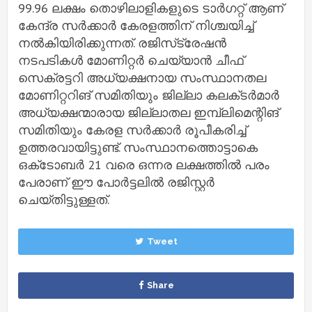
99.96 ലക്ഷം തൊഴിലാളികളുടെ ടാർഗറ്റ് ആണ്
കേന്ദ്ര സർക്കാർ കേരളത്തിന് നിശ്ചയിച്ച്
നൽകിയിരിക്കുന്നത്. രജിസ്‌ട്രേഷൻ
നടപടികൾ മോണിറ്റർ ചെയ്യാൻ ചീഫ്
സെക്രട്ടറി അധ്യക്ഷനായ സംസ്ഥാനതല
മോണിറ്ററിങ്‌ സമിതിയും ജില്ലാ കലക്‌ടർമാർ
അധ്യക്ഷന്മാരായ ജില്ലാതല ഇമ്പ്ലിമെന്റിങ്
സമിതിയും കേരള സർക്കാർ രൂപീകരിച്ച്
ഉത്തരവായിട്ടുണ്ട്. സംസ്ഥാനത്തൊട്ടാകെ
ഒക്‌ടോബർ 21 വരെ ഒന്നര ലക്ഷത്തിൽ പരം
പേരാണ് ഈ പോർട്ടലിൽ രജിസ്റ്റർ
ചെയ്‌തിട്ടുള്ളത്.
Tweet
Share