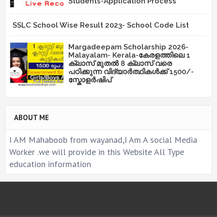
Students-Application Process
SSLC School Wise Result 2023- School Code List
Margadeepam Scholarship 2026-
Malayalam- Kerala-കേരളത്തിലെ 1
ക്ലാസ് മുതൽ 8 ക്ലാസ് വരെ
പഠിക്കുന്ന വിദ്യാർത്ഥികൾക്ക് 1500/-
സ്കോളർഷിപ്
ABOUT ME
I AM Mahaboob from wayanad,I Am A social Media
Worker .we will provide in this Website All Type
education information