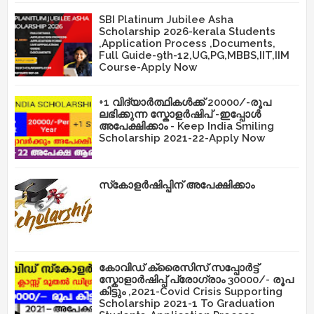
SBI Platinum Jubilee Asha
Scholarship 2026-kerala Students
,Application Process ,Documents,
Full Guide-9th-12,UG,PG,MBBS,IIT,IIM
Course-Apply Now
+1 വിദ്യാർത്ഥികൾക്ക് 20000/-രൂപ
ലഭിക്കുന്ന സ്കോളർഷിപ് -ഇപ്പോൾ
അപേക്ഷിക്കാം - Keep India Smiling
Scholarship 2021-22-Apply Now
സ്‌കോളർഷിപ്പിന് അപേക്ഷിക്കാം
കോവിഡ് ക്രൈസിസ് സപ്പോർട്ട്
സ്കോളാർഷിപ്പ് പ്രോഗ്രാം 30000/- രൂപ
കിട്ടും ,2021-Covid Crisis Supporting
Scholarship 2021-1 To Graduation