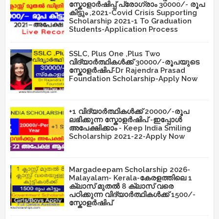
സ്കോളാർഷിപ്പ് പ്രോഗ്രാം 30000/- രൂപ
കിട്ടും ,2021-Covid Crisis Supporting
Scholarship 2021-1 To Graduation
Students-Application Process
SSLC, Plus One ,Plus Two
വിദ്യാർത്ഥികൾക്ക് 30000/-രൂപയുടെ
സ്കോളർഷിപ്-Dr Rajendra Prasad
Foundation Scholarship-Apply Now
+1 വിദ്യാർത്ഥികൾക്ക് 20000/-രൂപ
ലഭിക്കുന്ന സ്കോളർഷിപ് -ഇപ്പോൾ
അപേക്ഷിക്കാം - Keep India Smiling
Scholarship 2021-22-Apply Now
Margadeepam Scholarship 2026-
Malayalam- Kerala-കേരളത്തിലെ 1
ക്ലാസ് മുതൽ 8 ക്ലാസ് വരെ
പഠിക്കുന്ന വിദ്യാർത്ഥികൾക്ക് 1500/-
സ്കോളർഷിപ്