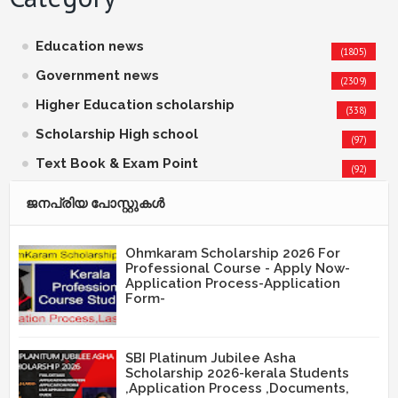
Education news
(1805)
Government news
(2309)
Higher Education scholarship
(338)
Scholarship High school
(97)
Text Book & Exam Point
(92)
ജനപ്രിയ പോസ്റ്റുകള്‍‌
Ohmkaram Scholarship 2026 For
Professional Course - Apply Now-
Application Process-Application
Form-
SBI Platinum Jubilee Asha
Scholarship 2026-kerala Students
,Application Process ,Documents,