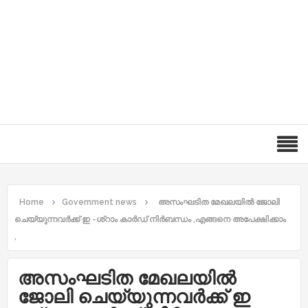
Home
Government news
അസംഘടിത മേഖലയിൽ ജോലി
ചെയ്യുന്നവർക്ക് ഇ -ശ്‌റാം കാർഡ് നിർബന്ധം ,എങ്ങനെ അപേക്ഷിക്കാം
,
അസംഘടിത മേഖലയിൽ
ജോലി ചെയ്യുന്നവർക്ക് ഇ