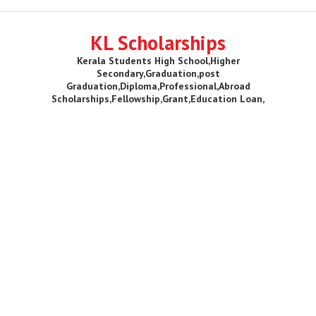
KL Scholarships
Kerala Students High School,Higher
Secondary,Graduation,post
Graduation,Diploma,Professional,Abroad
Scholarships,Fellowship,Grant,Education Loan,