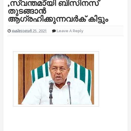
,സ്വന്തമായി ബിസിനസ്
തുടങ്ങാൻ
ആഗ്രഹിക്കുന്നവർക് കിട്ടും
ഒക്‌ടോബർ 25, 2021
Leave A Reply