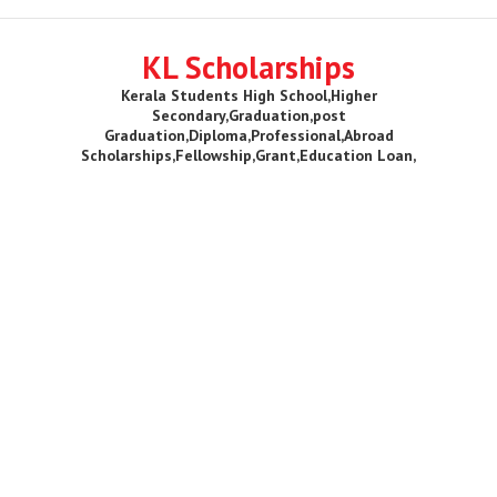
KL Scholarships
Kerala Students High School,Higher
Secondary,Graduation,post
Graduation,Diploma,Professional,Abroad
Scholarships,Fellowship,Grant,Education Loan,