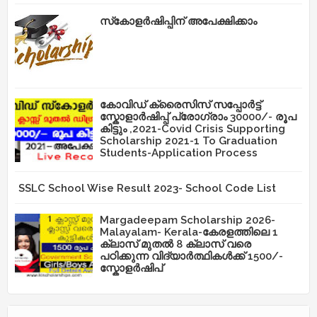
സ്‌കോളർഷിപ്പിന് അപേക്ഷിക്കാം
കോവിഡ് ക്രൈസിസ് സപ്പോർട്ട്
സ്കോളാർഷിപ്പ് പ്രോഗ്രാം 30000/- രൂപ
കിട്ടും ,2021-Covid Crisis Supporting
Scholarship 2021-1 To Graduation
Students-Application Process
SSLC School Wise Result 2023- School Code List
Margadeepam Scholarship 2026-
Malayalam- Kerala-കേരളത്തിലെ 1
ക്ലാസ് മുതൽ 8 ക്ലാസ് വരെ
പഠിക്കുന്ന വിദ്യാർത്ഥികൾക്ക് 1500/-
സ്കോളർഷിപ്