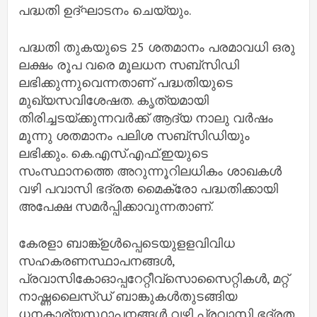
പദ്ധതി ഉദ്ഘാടനം ചെയ്യും.
പദ്ധതി തുകയുടെ 25 ശതമാനം പരമാവധി ഒരു
ലക്ഷം രൂപ വരെ മൂലധന സബ്‌സിഡി
ലഭിക്കുന്നുവെന്നതാണ് പദ്ധതിയുടെ
മുഖ്യസവിശേഷത. കൃത്യമായി
തിരിച്ചടയ്ക്കുന്നവർക്ക് ആദ്യ നാലു വർഷം
മൂന്നു ശതമാനം പലിശ സബ്‌സിഡിയും
ലഭിക്കും. കെ.എസ്.എഫ്.ഇയുടെ
സംസ്ഥാനത്തെ അറുന്നൂറിലധികം ശാഖകൾ
വഴി പവാസി ഭദ്രത മൈക്രോ പദ്ധതിക്കായി
അപേക്ഷ സമർപ്പിക്കാവുന്നതാണ്.
കേരളാ ബാങ്ക്‌ഉൾപ്പെടെയുളളവിവിധ
സഹകരണസ്ഥാപനങ്ങൾ,
പ്രവാസികോഓപ്പറേറ്റീവ്‌സൊസൈറ്റികൾ, മറ്റ്
നാഷ്ണലൈസ്ഡ് ബാങ്കുകൾതുടങ്ങിയ
ധനകാര്യസ്ഥാപനങ്ങൾ വഴി പ്രവാസി ഭദ്രത