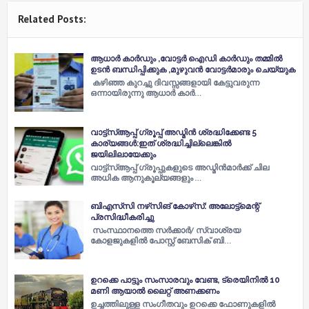
Related Posts:
ആധാർ കാർഡും ,വോട്ടർ ഐഡി കാർഡും തമ്മിൽ
ഉടൻ ബന്ധിപ്പിക്കുക ,മുഴുവൻ വോട്ടർമാരും ചെയ്യുക
കഴിഞ്ഞ കുറച്ചു ദിവസ്സങ്ങളായി കേട്ടുവരുന്ന
ഒന്നായിരുന്നു ആധാർ കാർ…
വാട്ട്സ്ആപ്പ് ഗ്രൂപ്പ് അഡ്മിന്‍ ശ്രദ്ധിക്കേണ്ട 5
കാര്യങ്ങള്‍:ഇത് ശ്രദ്ധിച്ചില്ലെങ്കിൽ
ജയിലിലായേക്കും
വാട്ട്സ്ആപ്പ് ഗ്രൂപ്പുകളുടെ അഡ്മിന്‍മാര്‍ക്ക് ചില
അധിക ആനുകൂല്യങ്ങളും …
ബിഎസ്‌സി നഴ്‌സിങ് കോഴ്‌സ്: അലോട്ട്‌മെന്റ്
പ്രസിദ്ധീകരിച്ചു
സംസ്ഥാനത്തെ സര്‍ക്കാര്‍/ സ്വാശ്രയ
കോളജുകളില്‍ പോസ്റ്റ് ബേസിക് ബി…
ഉറക്കെ പാട്ടും സംസാരവും വേണ്ട, ട്രെയിനില്‍ 10
മണി ആയാല്‍ ലൈറ്റ് അണക്കണം
ഉച്ചത്തിലുള്ള സംഗീതവും ഉറക്കെ ഫോണുകളില്‍