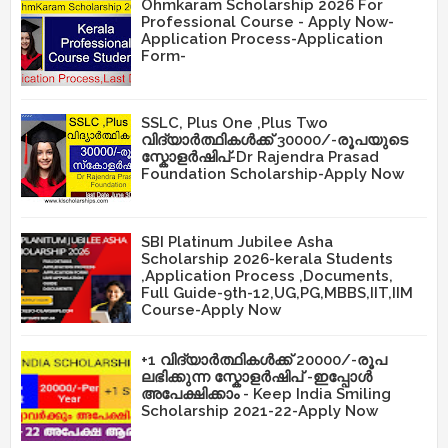
Ohmkaram Scholarship 2026 For
Professional Course - Apply Now-
Application Process-Application
Form-
SSLC, Plus One ,Plus Two
വിദ്യാർത്ഥികൾക്ക് 30000/-രൂപയുടെ
സ്കോളർഷിപ്-Dr Rajendra Prasad
Foundation Scholarship-Apply Now
SBI Platinum Jubilee Asha
Scholarship 2026-kerala Students
,Application Process ,Documents,
Full Guide-9th-12,UG,PG,MBBS,IIT,IIM
Course-Apply Now
+1 വിദ്യാർത്ഥികൾക്ക് 20000/-രൂപ
ലഭിക്കുന്ന സ്കോളർഷിപ് -ഇപ്പോൾ
അപേക്ഷിക്കാം - Keep India Smiling
Scholarship 2021-22-Apply Now