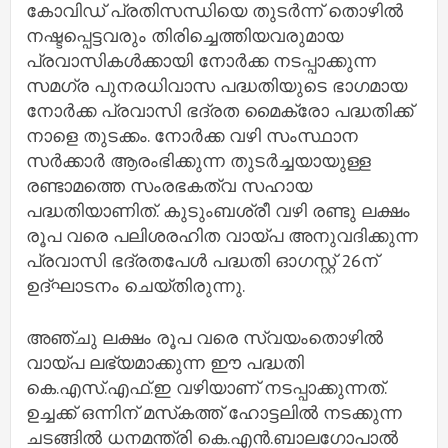
കോവിഡ് പ്രതിസന്ധിയെ തുടർന്ന് തൊഴിൽ
നഷ്ടപ്പെട്ടവരും തിരിച്ചെത്തിയവരുമായ
പ്രവാസികൾക്കായി നോർക്ക നടപ്പാക്കുന്ന
സമഗ്ര പുനരധിവാസ പദ്ധതിയുടെ ഭാഗമായ
നോർക്ക പ്രവാസി ഭദ്രത മൈക്രോ പദ്ധതിക്ക്
നാളെ തുടക്കം. നോർക്ക വഴി സംസ്ഥാന
സർക്കാർ ആരംഭിക്കുന്ന തുടർച്ചയായുള്ള
രണ്ടാമത്തെ സംരഭകത്വ സഹായ
പദ്ധതിയാണിത്. കുടുംബശ്രീ വഴി രണ്ടു ലക്ഷം
രൂപ വരെ പലിശരഹിത വായ്പ അനുവദിക്കുന്ന
പ്രവാസി ഭദ്രതപേൾ പദ്ധതി ഓഗസ്റ്റ് 26ന്
ഉദ്ഘാടനം ചെയ്തിരുന്നു.
അഞ്ചു ലക്ഷം രൂപ വരെ സ്വയംതൊഴിൽ
വായ്പ ലഭ്യമാക്കുന്ന ഈ പദ്ധതി
കെ.എസ്.എഫ്.ഇ വഴിയാണ് നടപ്പാക്കുന്നത്.
ഉച്ചക്ക് ഒന്നിന് മസ്‌കത്ത് ഹോട്ടലിൽ നടക്കുന്ന
ചടങ്ങിൽ ധനമന്ത്രി കെ.എൻ.ബാലഗോപാൽ