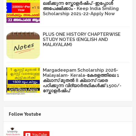
ലഭിക്കുന്ന സ്കോളർഷിപ് -ഇപ്പോൾ
അപേക്ഷിക്കാം - Keep India Smiling
Scholarship 2021-22-Apply Now
PLUS ONE HISTORY CHAPTERWISE
STUDY NOTES (ENGLISH AND
MALAYALAM)
Margadeepam Scholarship 2026-
Malayalam- Kerala-കേരളത്തിലെ 1
ക്ലാസ് മുതൽ 8 ക്ലാസ് വരെ
പഠിക്കുന്ന വിദ്യാർത്ഥികൾക്ക് 1500/-
സ്കോളർഷിപ്
Follow Youtube