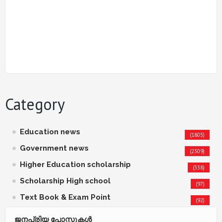
Category
Education news
(1805)
Government news
(2309)
Higher Education scholarship
(338)
Scholarship High school
(97)
Text Book & Exam Point
(92)
ജനപ്രിയ പോസ്റ്റുകള്‍‌