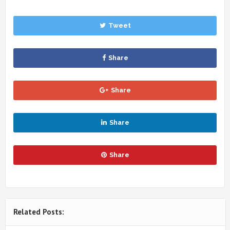
Tweet
Share
Share
Share
Share
Related Posts: