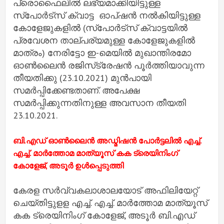
പ്രൊഫൈലില്‍ ലഭ്യമാക്കിയിട്ടുള്ള
സ്‌പോര്‍ട്‌സ് ക്വാട്ട ഓപ്ഷന്‍ നല്‍കിയിട്ടുള്ള
കോളേജുകളില്‍ (സ്‌പോര്‍ട്‌സ് ക്വാട്ടയില്‍
പ്രവേശന താല്പര്യമുള്ള കോളേജുകളില്‍
മാത്രം) നേരിട്ടോ ഇ-മെയില്‍ മുഖാന്തിരമോ
ഓണ്‍ലൈന്‍ രജിസ്‌ട്രേഷന്‍ പൂര്‍ത്തിയാവുന്ന
തീയതിക്കു (23.10.2021) മുന്‍പായി
സമര്‍പ്പിക്കേണ്ടതാണ്. അപേക്ഷ
സമര്‍പ്പിക്കുന്നതിനുള്ള അവസാന തീയതി
23.10.2021.
ബി.എഡ് ഓണ്‍ലൈന്‍ അഡ്മിഷന്‍ പോര്‍ട്ടലില്‍ എച്ച്.
എച്ച്. മാര്‍ത്തോമ മാത്യൂസ് കക ട്രെയിനിംഗ്
കോളേജ്, അടൂര്‍ ഉള്‍പ്പെടുത്തി
കേരള സര്‍വ്വകലാശാലയോട് അഫിലിയേറ്റ്
ചെയ്തിട്ടുളള എച്ച്. എച്ച്. മാര്‍ത്തോമ മാത്യൂസ്
കക ട്രെയിനിംഗ് കോളേജ്, അടൂര്‍ ബി.എഡ്