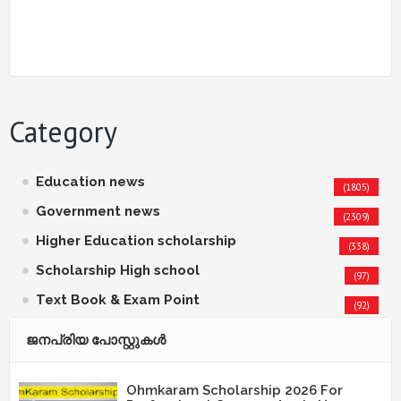
Category
Education news
(1805)
Government news
(2309)
Higher Education scholarship
(338)
Scholarship High school
(97)
Text Book & Exam Point
(92)
ജനപ്രിയ പോസ്റ്റുകള്‍‌
Ohmkaram Scholarship 2026 For