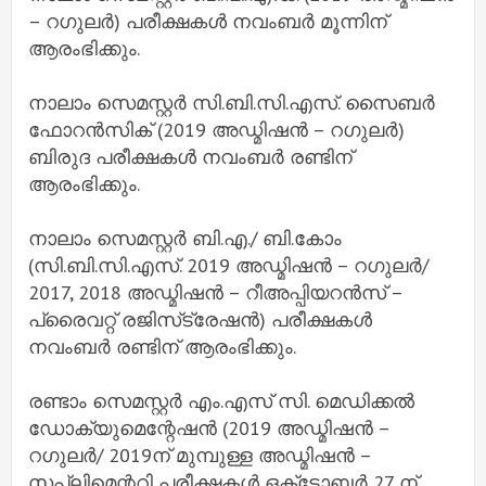
– റഗുലർ) പരീക്ഷകൾ നവംബർ മൂന്നിന്
ആരംഭിക്കും.
നാലാം സെമസ്റ്റർ സി.ബി.സി.എസ്. സൈബർ
ഫോറൻസിക് (2019 അഡ്മിഷൻ – റഗുലർ)
ബിരുദ പരീക്ഷകൾ നവംബർ രണ്ടിന്
ആരംഭിക്കും.
നാലാം സെമസ്റ്റർ ബി.എ./ ബി.കോം
(സി.ബി.സി.എസ്. 2019 അഡ്മിഷൻ – റഗുലർ/
2017, 2018 അഡ്മിഷൻ – റീഅപ്പിയറൻസ് –
പ്രൈവറ്റ് രജിസ്‌ട്രേഷൻ) പരീക്ഷകൾ
നവംബർ രണ്ടിന് ആരംഭിക്കും.
രണ്ടാം സെമസ്റ്റർ എം.എസ് സി. മെഡിക്കൽ
ഡോക്യുമെന്റേഷൻ (2019 അഡ്മിഷൻ –
റഗുലർ/ 2019ന് മുമ്പുള്ള അഡ്മിഷൻ –
സപ്ലിമെന്ററി പരീക്ഷകൾ ഒക്‌ടോബർ 27 ന്