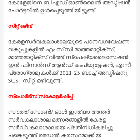
കോളേജിനെ ബി.എഡ് ഓണ്‍ലൈന്‍ അഡ്മിഷന്‍
പോര്‍ട്ടലില്‍ ഉള്‍പ്പെടുത്തിയിട്ടുണ്ട്.
സീറ്റ് ഒഴിവ്
കേരളസര്‍വകലാശാലയുടെ പഠനവഗവേഷണ
വകുപ്പുകളില്‍ എം.സ്.സി മാത്തമാറ്റിക്‌സ്,
മാത്തമാറ്റിക്‌സ് വിത്ത് സ്‌പെഷ്യലൈസേഷന്‍
ഇന്‍ ഫിനാന്‍സ് ആന്‍ഡ് കംപ്യുട്ടേഷന്‍, എന്നീ
പ്രോഗ്രാമുകള്‍ക്ക് 2021-23 ബാച്ച് അഡ്മിഷനു
SC,ST സീറ്റ് ഒഴിവുണ്ട് .
സ്‌പോര്‍ട്‌സ് സ്‌കോളര്‍ഷിപ്പ്
സൗത്ത് സോണ്‍/ ഓള്‍ ഇന്ത്യാ അന്തര്‍
സര്‍വകലാശാല മത്സരങ്ങളില്‍ കേരള
സര്‍വ്വകലാശാലയെ പ്രതിനിധീകരിച്ചു
പങ്കെടുത്ത് മെഡല്‍ കരസ്ഥമാക്കിയ