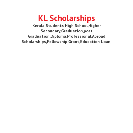
KL Scholarships
Kerala Students High School,Higher
Secondary,Graduation,post
Graduation,Diploma,Professional,Abroad
Scholarships,Fellowship,Grant,Education Loan,