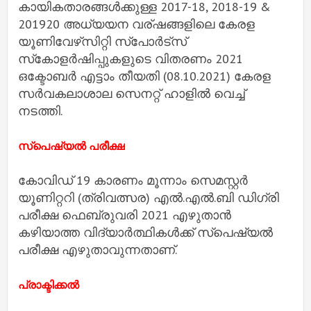
കായികതാരങ്ങള്‍ക്കുള്ള 2017-18, 2018-19 &
201920 അധ്യയന വര്ഷങ്ങളിലെ കേരള
യൂണിവേഴ്‌സിറ്റി സ്‌പോര്‍ട്‌സ്
സ്‌കോളര്‍ഷിപ്പുകളുടെ വിതരണം 2021
ഒക്ടോബര്‍ എട്ടാം തീയതി (08.10.2021) കേരള
സര്‍വകലാശാല സെനറ്റ് ഹാളില്‍ വെച്ച്
നടത്തി.
സ്‌പെഷ്യല്‍ പരീക്ഷ
കോവിഡ് 19 കാരണം മൂന്നാം സെമസ്റ്റര്‍
യൂണിറ്ററി (ത്രിവത്സര) എല്‍.എല്‍.ബി ഡിഗ്രി
പരീക്ഷ ഫെബ്രുവരി 2021 എഴുതാന്‍
കഴിയാത്ത വിദ്യാര്‍ത്ഥികള്‍ക്ക് സ്‌പെഷ്യല്‍
പരീക്ഷ എഴുതാവുന്നതാണ്.
പ്രാക്ടിക്കല്‍