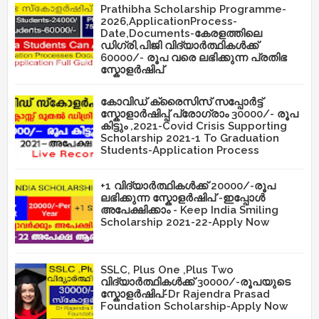
Prathibha Scholarship Programme-
2026,ApplicationProcess-
Date,Documents-കേരളത്തിലെ
ഡിഗ്രി,പിജി വിദ്യാർത്ഥികൾക്ക്
60000/- രൂപ വരെ ലഭിക്കുന്ന പ്രതിഭ
സ്കോളർഷിപ്
കോവിഡ് ക്രൈസിസ് സപ്പോർട്ട്
സ്കോളാർഷിപ്പ് പ്രോഗ്രാം 30000/- രൂപ
കിട്ടും ,2021-Covid Crisis Supporting
Scholarship 2021-1 To Graduation
Students-Application Process
+1 വിദ്യാർത്ഥികൾക്ക് 20000/-രൂപ
ലഭിക്കുന്ന സ്കോളർഷിപ് -ഇപ്പോൾ
അപേക്ഷിക്കാം - Keep India Smiling
Scholarship 2021-22-Apply Now
SSLC, Plus One ,Plus Two
വിദ്യാർത്ഥികൾക്ക് 30000/-രൂപയുടെ
സ്കോളർഷിപ്-Dr Rajendra Prasad
Foundation Scholarship-Apply Now