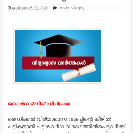
ഒക്‌ടോബർ 17, 2021
Leave A Reply
ജനറൽ നഴ്‌സിങ് ഡിപ്ലോമ
മെഡിക്കൽ വിദ്യാഭാസ വകപ്പിന്റെ കീഴിൽ
പട്ടികജാതി പട്ടികവർഗ വിഭാഗത്തിൽപെട്ടവർക്ക്