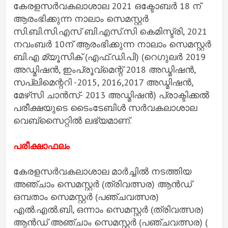
കേരളസര്‍വകലാശാല 2021 ഒക്ടോബര്‍ 18 ന്
ആരംഭിക്കുന്ന നാലാം സെമസ്റ്റര്‍
സി.ബി.സി.എസ് ബി.എസ്.സി കെമിസ്ട്രി, 2021
നവംബര്‍ 10ന് ആരംഭിക്കുന്ന നാലാം സെമസ്റ്റര്‍
ബി.എ മ്യൂസിക് (എഫ്.ഡി.പി) (റെഗുലര്‍ 2019
അഡ്മിഷന്‍, ഇംപ്രൂവ്‌മെന്റ് 2018 അഡ്മിഷന്‍,
സപ്ലിമെന്ററി -2015, 2016,2017 അഡ്മിഷന്‍,
മേഴ്‌സി ചാന്‍സ്- 2013 അഡ്മിഷന്‍) പ്രാക്ടിക്കല്‍
പരീക്ഷയുടെ ടൈംടേബിള്‍ സര്‍വകലാശാല
വെബ്‌സൈറ്റില്‍ ലഭ്യമാണ്.
പരീക്ഷാഫലം
കേരളസര്‍വകലാശാല മാര്‍ച്ചില്‍ നടത്തിയ
അഞ്ചാം സെമസ്റ്റര്‍ (ത്രിവത്സര) ആന്‍ഡ്
ഒമ്പതാം സെമസ്റ്റര്‍ (പഞ്ചവത്സര)
എല്‍.എല്‍.ബി, ഒന്നാം സെമസ്റ്റര്‍ (ത്രിവത്സര)
ആന്‍ഡ് അഞ്ചാം സെമസ്റ്റര്‍ (പഞ്ചവത്സര) (