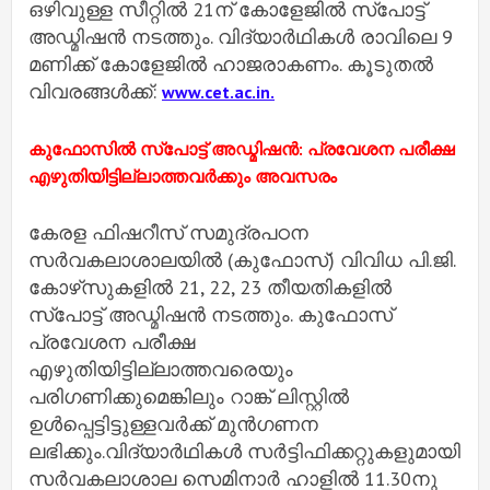
ഒഴിവുള്ള സീറ്റിൽ 21ന് കോളേജിൽ സ്‌പോട്ട്
അഡ്മിഷൻ നടത്തും. വിദ്യാർഥികൾ രാവിലെ 9
മണിക്ക് കോളേജിൽ ഹാജരാകണം. കൂടുതൽ
വിവരങ്ങൾക്ക്:
www.cet.ac.in.
കുഫോസില്‍ സ്‌പോട്ട് അഡ്മിഷന്‍: പ്രവേശന പരീക്ഷ
എഴുതിയിട്ടില്ലാത്തവര്‍ക്കും അവസരം
കേരള ഫിഷറീസ് സമുദ്രപഠന
സര്‍വകലാശാലയില്‍ (കുഫോസ്) വിവിധ പി.ജി.
കോഴ്‌സുകളില്‍ 21, 22, 23 തീയതികളില്‍
സ്‌പോട്ട് അഡ്മിഷന്‍ നടത്തും. കുഫോസ്
പ്രവേശന പരീക്ഷ
എഴുതിയിട്ടില്ലാത്തവരെയും
പരിഗണിക്കുമെങ്കിലും റാങ്ക് ലിസ്റ്റില്‍
ഉള്‍പ്പെട്ടിട്ടുള്ളവര്‍ക്ക് മുന്‍ഗണന
ലഭിക്കും.വിദ്യാര്‍ഥികള്‍ സര്‍ട്ടിഫിക്കറ്റുകളുമായി
സര്‍വകലാശാല സെമിനാര്‍ ഹാളില്‍ 11.30നു