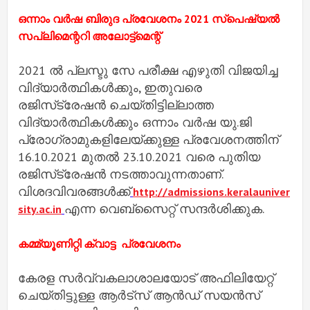
ഒന്നാം വര്‍ഷ ബിരുദ പ്രവേശനം 2021 സ്‌പെഷ്യല്‍
സപ്ലിമെന്ററി അലോട്ട്‌മെന്റ്
2021 ല്‍ പ്ലസ്ടു സേ പരീക്ഷ എഴുതി വിജയിച്ച
വിദ്യാര്‍ത്ഥികള്‍ക്കും, ഇതുവരെ
രജിസ്‌ട്രേഷന്‍ ചെയ്തിട്ടില്ലാത്ത
വിദ്യാര്‍ത്ഥികള്‍ക്കും ഒന്നാം വര്‍ഷ യു.ജി
പ്രോഗ്രാമുകളിലേയ്ക്കുള്ള പ്രവേശനത്തിന്
16.10.2021 മുതല്‍ 23.10.2021 വരെ പുതിയ
രജിസ്‌ട്രേഷന്‍ നടത്താവുന്നതാണ്.
വിശദവിവരങ്ങള്‍ക്ക്
http://admissions.keralauniver
എന്ന വെബ്‌സൈറ്റ് സന്ദര്‍ശിക്കുക.
sity.ac.in
കമ്മ്യൂണിറ്റി ക്വാട്ട പ്രവേശനം
കേരള സര്‍വ്വകലാശാലയോട് അഫിലിയേറ്റ്
ചെയ്തിട്ടുള്ള ആര്‍ട്‌സ് ആന്‍ഡ് സയന്‍സ്