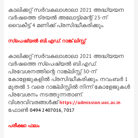
കാലിക്കറ്റ് സര്‍വകലാശാലാ 2021 അദ്ധ്യയന
വര്‍ഷത്തെ ട്രയല്‍ അലോട്ട്‌മെന്റ് 23-ന്
വൈകീട്ട് 4 മണിക്ക് പ്രസിദ്ധീകരിക്കും.
സ്‌പെഷ്യല്‍ ബി.എഡ്. റാങ്ക് ലിസ്റ്റ്
കാലിക്കറ്റ് സര്‍വകലാശാലാ 2021 അദ്ധ്യയന
വര്‍ഷത്തെ സ്‌പെഷ്യല്‍ ബി.എഡ്.
പ്രവേശനത്തിന്റെ റാങ്ക്‌ലിസ്റ്റ് 30-ന്
കോളേജുകളില്‍ പ്രസിദ്ധീകരിക്കും. നവംബര്‍ 1
മുതല്‍ 3 വരെ റാങ്ക്‌ലിസ്റ്റില്‍ നിന്ന് കോളേജുകള്‍
പ്രവേശനം നടത്തുന്നതാണ്.
വിശദവിവരങ്ങള്‍ക്ക്
https://admission.uoc.ac.in
ഫോണ്‍
0494 2407016, 7017
പരീക്ഷാ ഫലം