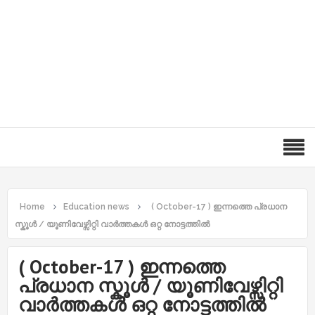
Home
Education news
( October-17 ) ഇന്നത്തെ പ്രധാന
സ്കൂൾ / യൂണിവേഴ്സിറ്റി വാർത്തകൾ ഒറ്റ നോട്ടത്തിൽ
( October-17 ) ഇന്നത്തെ
പ്രധാന സ്കൂൾ / യൂണിവേഴ്സിറ്റി
വാർത്തകൾ ഒറ്റ നോട്ടത്തിൽ