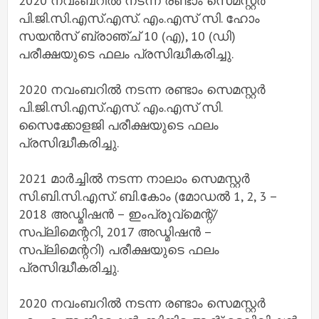
2020 നവംബറിൽ നടന്ന രണ്ടാം സെമസ്റ്റർ
പി.ജി.സി.എസ്.എസ്. എം.എസ് സി. ഹോം
സയൻസ് ബ്രാഞ്ച് 10 (എ), 10 (ഡി)
പരീക്ഷയുടെ ഫലം പ്രസിദ്ധീകരിച്ചു.
2020 നവംബറിൽ നടന്ന രണ്ടാം സെമസ്റ്റർ
പി.ജി.സി.എസ്.എസ്. എം.എസ് സി.
സൈക്കോളജി പരീക്ഷയുടെ ഫലം
പ്രസിദ്ധീകരിച്ചു.
2021 മാർച്ചിൽ നടന്ന നാലാം സെമസ്റ്റർ
സി.ബി.സി.എസ്. ബി.കോം (മോഡൽ 1, 2, 3 –
2018 അഡ്മിഷൻ – ഇംപ്രൂവ്‌മെന്റ്/
സപ്ലിമെന്ററി, 2017 അഡ്മിഷൻ –
സപ്ലിമെന്ററി) പരീക്ഷയുടെ ഫലം
പ്രസിദ്ധീകരിച്ചു.
2020 നവംബറിൽ നടന്ന രണ്ടാം സെമസ്റ്റർ