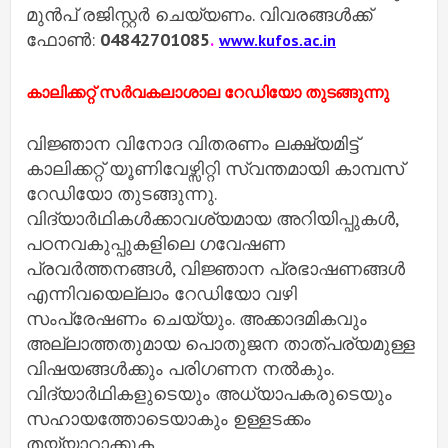
മുന്‍പ് രജിസ്റ്റര്‍ ചെയ്യണം. വിവരങ്ങള്‍ക്ക്
ഫോണ്‍:
04842701085
.
www.kufos.ac.in
കാലിക്കറ്റ് സര്‍വകലാശാല റേഡിയോ തുടങ്ങുന്നു
വിജ്ഞാന വിനോദ വിതരണം ലക്ഷ്യമിട്ട്
കാലിക്കറ്റ് യൂണിവേഴ്സിറ്റി സ്വന്തമായി കാമ്പസ്
റേഡിയോ തുടങ്ങുന്നു.
വിദ്യാര്‍ഥികള്‍ക്കാവശ്യമായ അറിയിപ്പുകള്‍,
പഠനവകുപ്പുകളിലെ ഗവേഷണ
പ്രവര്‍ത്തനങ്ങള്‍, വിജ്ഞാന പ്രഭാഷണങ്ങള്‍
എന്നിവയെല്ലാം റേഡിയോ വഴി
സംപ്രേഷണം ചെയ്യും. അക്കാദമികവും
അല്ലാത്തതുമായ പൊതുജന താത്പര്യമുള്ള
വിഷയങ്ങള്‍ക്കും പരിഗണന നല്‍കും.
വിദ്യാര്‍ഥികളുടെയും അധ്യാപകരുടെയും
സഹായത്തോടെയാകും ഉള്ളടക്കം
തയ്യാറാക്കുക.