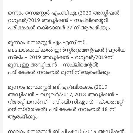
ഒന്നാം സെമസ്റ്റർ എം.ബി.എ. (2020 അഡ്മിഷൻ –
റഗുലർ/2019 അഡ്മിഷൻ – സപ്ലിമെന്ററി
പരീക്ഷകൾ ഒക്‌ടോബർ 27 ന് ആരംഭിക്കും.
മൂന്നാം സെമസ്റ്റർ എം.എസ് സി.
ബയോമെഡിക്കൽ ഇൻസ്ട്രുമെന്റേഷൻ (പുതിയ
സ്‌കീം – 2019 അഡ്മിഷൻ – റഗുലർ/2019ന്
മുമ്പുള്ള അഡ്മിഷൻ – സപ്ലിമെന്ററി)
പരീക്ഷകൾ നവംബർ മൂന്നിന് ആരംഭിക്കും.
മൂന്നാം സെമസ്റ്റർ ബി.എ./ബി.കോം. (2019
അഡ്മിഷൻ – റഗുലർ/2017, 2018 അഡ്മിഷൻ –
റീഅപ്പിയറൻസ് – സി.ബി.സി.എസ്. – പ്രൈവറ്റ്
രജിസ്‌ട്രേഷൻ) പരീക്ഷകൾ നവംബർ 18 ന്
ആരംഭിക്കും.
നാലാം സെമസ്റ്റർ ബി.പി.എഡ്. (2019 അഡ്മിഷൻ