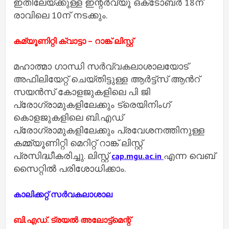
ഇതിലേയ്ക്കുള്ള ഇന്റർവ്യൂ ഒക്‌ടോബർ 18ന്
രാവിലെ 10ന് നടക്കും.
കമ്യൂണിറ്റി ക്വാട്ടാ – റാങ്ക് ലിസ്റ്റ്
മഹാത്മാ ഗാന്ധി സർവ്വകലാശാലയോട്
അഫിലിയേറ്റ് ചെയ്തിട്ടുള്ള ആർട്ട്സ് ആൻറ്
സയൻസ് കോളജുകളിലെ പി ജി
പ്രോഗ്രാമുകളിലേക്കും ട്രെയിനിംഗ്
കൊളജുകളിലെ ബി.എഡ്
പ്രോഗ്രാമുകളിലേക്കും പ്രവേശനത്തിനുള്ള
കമ്മ്യൂണിറ്റി മെറിറ്റ് റാങ്ക്‌ ലിസ്റ്റ്
പ്രസിദ്ധീകരിച്ചു. ലിസ്റ്റ്
എന്ന വെബ്
cap.mgu.ac.in
സൈറ്റിൽ പരിശോധിക്കാം.
കാലിക്കറ്റ് സർവകലാശാല
ബി.എഡ്. ട്രയല്‍ അലോട്ട്‌മെന്റ്