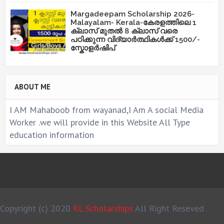
Margadeepam Scholarship 2026-
Malayalam- Kerala-കേരളത്തിലെ 1
ക്ലാസ് മുതൽ 8 ക്ലാസ് വരെ
പഠിക്കുന്ന വിദ്യാർത്ഥികൾക്ക് 1500/-
സ്കോളർഷിപ്
ABOUT ME
I AM Mahaboob from wayanad,I Am A social Media
Worker .we will provide in this Website All Type
education information
Copyright (c) 2020
KL Scholarships
All Right Reseved