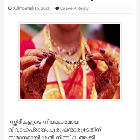
ഡിസംബർ 16, 2021
Leave A Reply
സ്ത്രീകളുടെ നിയമപരമായ
വിവാഹപ്രായംപുരുഷന്മാരുടേതിന്
സമാനമായി 18ൽ നിന്ന് 21 ആക്കി