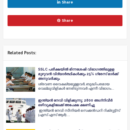
Share
Share
Related Posts:
SSLC പരീക്ഷയിൽ ഭിന്നശേഷി വിഭാഗത്തിലുളള
മുഴുവൻ വിദ്യാർത്ഥികൾക്കും 25% ഗ്രേസ് മാർക്ക്
അനുവദിക്കും
ശ്രവണ വൈകല്യമുള്ളവർ, ബുദ്ധിപരമായ
വെല്ലുവിളികൾ നേരിടുന്നവർ എന്നീ വിഭാഗം…
ഇന്ത്യന്‍ നേവി വിളിക്കുന്നു; 2800 അഗ്‌നിവീര്‍
ഒഴിവുകളിലേക്ക് അപേക്ഷ ക്ഷണിച്ചു
ഇന്ത്യന്‍ നേവി സീനിയര്‍ സെക്കന്‍ഡറി റിക്രൂട്ട്സ്
(എസ് എസ് ആര്‍) …