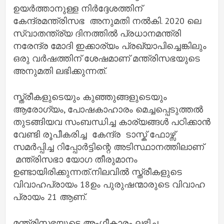
ഉയർത്താനുള്ള നിർദ്ദേശത്തിന്
കേന്ദ്രമന്ത്രിസഭ അനുമതി നൽകി. 2020 ലെ
സ്വാതന്ത്ര്യ ദിനത്തിൽ പ്രധാനമന്ത്രി
നരേന്ദ്ര മോദി ഇക്കാര്യം പ്രഖ്യാപിച്ചെങ്കിലും
ഒരു വർഷത്തിന് ശേഷമാണ് മന്ത്രിസഭയുടെ
അനുമതി ലഭിക്കുന്നത്.
സ്ത്രീകളുടെയും കുഞ്ഞുങ്ങളുടെയും
ആരോഗ്യം, പോഷകാഹാരം മെച്ചപ്പെടുത്തൽ
തുടങ്ങിയവ സംബന്ധിച്ച കാര്യങ്ങൾ പഠിക്കാൻ
വേണ്ടി രൂപീകരിച്ച കേന്ദ്ര ടാസ്ക് ഫോഴ്സ്
സമർപ്പിച്ച റിപ്പോർട്ടിന്റെ അടിസ്ഥാനത്തിലാണ്
മന്ത്രിസഭാ യോഗ തീരുമാനം
ഉണ്ടായിരിക്കുന്നത്.നിലവിൽ സ്ത്രീകളുടെ
വിവാഹപ്രായം 18ഉം പുരുഷന്മാരുടെ വിവാഹ
പ്രായം 21 ആണ്.
മന്ത്രിസഭയുടെ അംഗീകാരം ലഭിച്ച