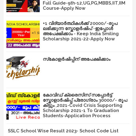
Full Guide-9th-12,UG,PG,MBBS,IIT,IIM
Course-Apply Now
+1 വിദ്യാർത്ഥികൾക്ക് 20000/-രൂപ
ലഭിക്കുന്ന സ്കോളർഷിപ് -ഇപ്പോൾ
അപേക്ഷിക്കാം - Keep India Smiling
Scholarship 2021-22-Apply Now
സ്‌കോളർഷിപ്പിന് അപേക്ഷിക്കാം
കോവിഡ് ക്രൈസിസ് സപ്പോർട്ട്
സ്കോളാർഷിപ്പ് പ്രോഗ്രാം 30000/- രൂപ
കിട്ടും ,2021-Covid Crisis Supporting
Scholarship 2021-1 To Graduation
Students-Application Process
SSLC School Wise Result 2023- School Code List