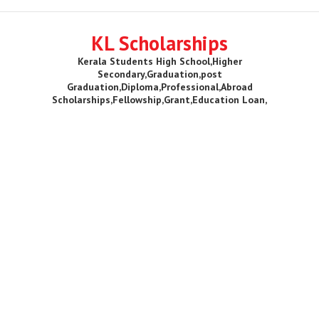
KL Scholarships
Kerala Students High School,Higher
Secondary,Graduation,post
Graduation,Diploma,Professional,Abroad
Scholarships,Fellowship,Grant,Education Loan,