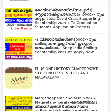
കോവിഡ് ക്രൈസിസ് സപ്പോർട്ട്
സ്കോളാർഷിപ്പ് പ്രോഗ്രാം 30000/- രൂപ
കിട്ടും ,2021-Covid Crisis Supporting
Scholarship 2021-1 To Graduation
Students-Application Process
+1 വിദ്യാർത്ഥികൾക്ക് 20000/-രൂപ
ലഭിക്കുന്ന സ്കോളർഷിപ് -ഇപ്പോൾ
അപേക്ഷിക്കാം - Keep India Smiling
Scholarship 2021-22-Apply Now
PLUS ONE HISTORY CHAPTERWISE
STUDY NOTES (ENGLISH AND
MALAYALAM)
Margadeepam Scholarship 2026-
Malayalam- Kerala-കേരളത്തിലെ 1
ക്ലാസ് മുതൽ 8 ക്ലാസ് വരെ
പഠിക്കുന്ന വിദ്യാർത്ഥികൾക്ക് 1500/-