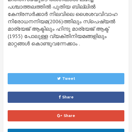
പശ്ചാത്തലത്തിൽ പുതിയ ബില്ലിൽ
കേന്ദ്രസർക്കാർ നിലവിലെ ശൈശവവിവാഹ
നിരോധനനിയമ(2006)ത്തിലും സ്പെഷ്യൽ
മാര്യേജ് ആക്ടിലും ഹിന്ദു മാര്യേജ് ആക്ട്
(1955) പോലുള്ള വ്യക്തിനിയമങ്ങളിലും
മാറ്റങ്ങൾ കൊണ്ടുവന്നേക്കാം .
Tweet
Share
Share