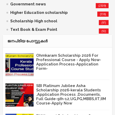
Government news
(2309)
Higher Education scholarship
(338)
Scholarship High school
(97)
Text Book & Exam Point
(92)
ജനപ്രിയ പോസ്റ്റുകള്‍‌
Ohmkaram Scholarship 2026 For
Professional Course - Apply Now-
Application Process-Application
Form-
SBI Platinum Jubilee Asha
Scholarship 2026-kerala Students
,Application Process ,Documents,
Full Guide-9th-12,UG,PG,MBBS,IIT,IIM
Course-Apply Now