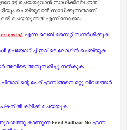
ള്ളവോട്ട് ചെയ്യുവാൻ സാധിക്കില്ല .ഇത്
ിയും ചെയ്യുവാൻ സാധിക്കുന്നതാണ്
 ചെയ്യുന്നത് എന്ന് നോക്കാം
എന്ന വെബ് സൈറ്റ് സന്ദർശിക്കുക
eci.gov.in
/
ൾ ഉപയോഗിച്ച് ഇവിടെ ലോഗിൻ ചെയ്യുക
്യങ്ങൾ അവിടെ അനുസരിച്ചു നൽകുക
ിതാവിന്റെ പേര് എന്നിങ്ങനെ മറ്റു വിവരങ്ങൾ
്‌ഷനിൽ ക്ലിക്ക് ചെയ്യുക
ടതുവശത്തു കാണുന്ന
Feed Aadhaar No
എന്ന