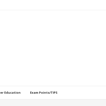
her Education
Exam Points/TIPS