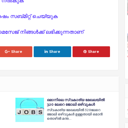
ങൾ നൽകുക
ം സബ്മിറ്റ് ചെയ്യുക
േജ് നിങ്ങൾക്ക് ലഭിക്കുന്നതാണ്
Share
Share
Share
ഒമാനിലെ സ്വകാര്യ മേഖലയില്‍
320 ലേറെ ജോലി ഒഴിവുകള്‍
സ്വകാര്യ മേഖലയില്‍ 320ലേറെ
ജോലി ഒഴിവുകള്‍ ഉള്ളതായി ഒമാന്‍
തൊഴില്‍ മന്ത…