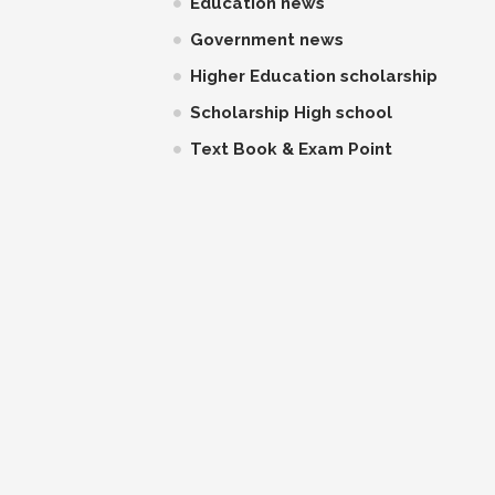
Education news
Government news
Higher Education scholarship
Scholarship High school
Text Book & Exam Point