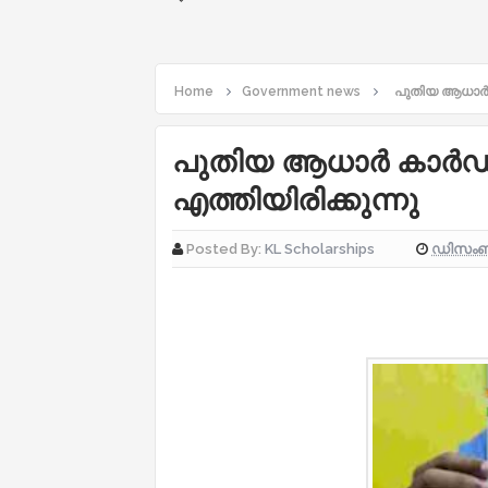
Home
Government news
പുതിയ ആധാർ ക
പുതിയ ആധാർ കാർഡ്
എത്തിയിരിക്കുന്നു
ഡിസംബർ
Posted By:
KL Scholarships