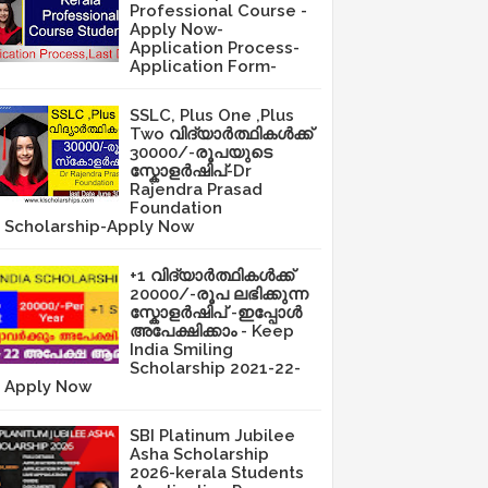
Professional Course -
Apply Now-
Application Process-
Application Form-
SSLC, Plus One ,Plus
Two വിദ്യാർത്ഥികൾക്ക്
30000/-രൂപയുടെ
സ്കോളർഷിപ്-Dr
Rajendra Prasad
Foundation
Scholarship-Apply Now
+1 വിദ്യാർത്ഥികൾക്ക്
20000/-രൂപ ലഭിക്കുന്ന
സ്കോളർഷിപ് -ഇപ്പോൾ
അപേക്ഷിക്കാം - Keep
India Smiling
Scholarship 2021-22-
Apply Now
SBI Platinum Jubilee
Asha Scholarship
2026-kerala Students