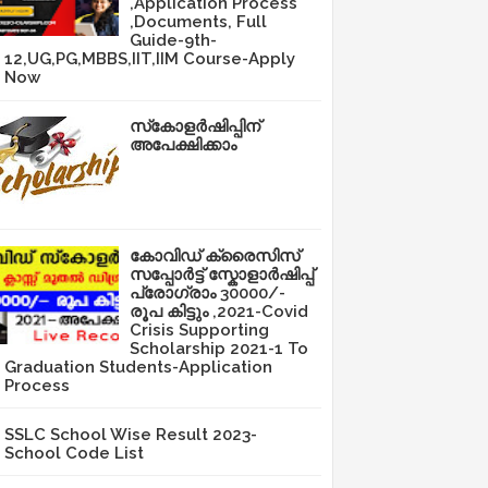
,Application Process
,Documents, Full
Guide-9th-
12,UG,PG,MBBS,IIT,IIM Course-Apply
Now
സ്‌കോളർഷിപ്പിന്
അപേക്ഷിക്കാം
കോവിഡ് ക്രൈസിസ്
സപ്പോർട്ട് സ്കോളാർഷിപ്പ്
പ്രോഗ്രാം 30000/-
രൂപ കിട്ടും ,2021-Covid
Crisis Supporting
Scholarship 2021-1 To
Graduation Students-Application
Process
SSLC School Wise Result 2023-
School Code List