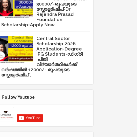
30000/-രൂപയുടെ
സ്കോളർഷിപ്-Dr
Rajendra Prasad
Foundation
Scholarship-Apply Now
Central Sector
Scholarship 2026
Application-Degree
,PG Students-ഡിഗ്രി
,പിജി
വിദ്യാർത്ഥികൾക്ക്
വർഷത്തിൽ 12000/- രൂപയുടെ
സ്കോളർഷിപ് ,
Follow Youtube