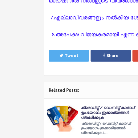
ഓപ്‌ഷനിൽ നിങ്ങളുടെ വിവരങ്
7.എല്ലാവിവരങ്ങളും നൽകിയ ശേഷ
8.അപേക്ഷ വിജയകരമായി എന്ന മെസ
Tweet
Share
Related Posts:
ക്രെഡിറ്റ് / ഡെബിറ്റ് കാർഡ്
ഉപയോഗം ഇക്കാര്യങ്ങൾ
ശ്രദ്ധിക്കുക
ക്രെഡിറ്റ് / ഡെബിറ്റ് കാർഡ്
ഉപയോഗം ഇക്കാര്യങ്ങൾ
ശ്രദ്ധിക്കുക.1. …