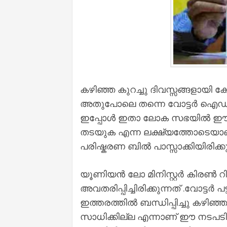
കഴിഞ്ഞ കുറച്ചു ദിവസ്സങ്ങളായി ക
അതുപോലെ തന്നെ വോട്ടർ ഐഡിയു
ഇപ്പോൾ ഇതാ ലോക സഭയിൽ ഈ ബില്ലു
തടയുക എന്ന ലക്ഷ്യത്തോടെയാണ്
പരിഷ്കരണ ബിൽ പാസ്സാക്കിയിരിക്കു
യൂണിയൻ ലോ മിനിസ്റ്റർ കിരൺ
അവതരിപ്പിച്ചിരിക്കുന്നത് .വോട്ടർ
ഇത്തരത്തിൽ ബന്ധിപ്പിച്ചു കഴിഞ
സാധിക്കില്ല എന്നാണ് ഈ നടപടികൊ