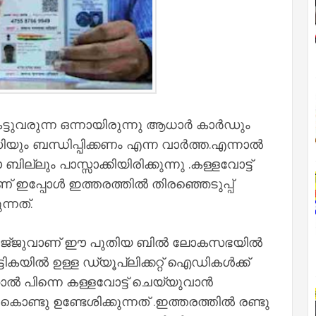
േട്ടുവരുന്ന ഒന്നായിരുന്നു ആധാർ കാർഡും
ം ബന്ധിപ്പിക്കണം എന്ന വാർത്ത.എന്നാൽ
ം പാസ്സാക്കിയിരിക്കുന്നു .കള്ളവോട്ട്
 ഇപ്പോൾ ഇത്തരത്തിൽ തിരഞ്ഞെടുപ്പ്
ന്നത്.
 റിജ്‌ജുവാണ് ഈ പുതിയ ബിൽ ലോകസഭയിൽ
 പട്ടികയിൽ ഉള്ള ഡ്യൂപ്ലിക്കറ്റ് ഐഡികൾക്ക്
്ഞാൽ പിന്നെ കള്ളവോട്ട് ചെയ്യുവാൻ
ണ്ടു ഉണ്ടേശിക്കുന്നത് .ഇത്തരത്തിൽ രണ്ടു