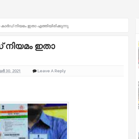
ാർഡ് നിയമം ഇതാ എത്തിയിരിക്കുന്നു
 നിയമം ഇതാ
 30, 2021
Leave A Reply