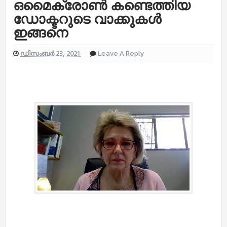
ഒമൈക്രോണ്‍ കണ്ടെത്തിയ
ഡോക്ടറുടെ വാക്കുകൾ
ഇങ്ങനെ
ഡിസംബർ 23, 2021
Leave A Reply