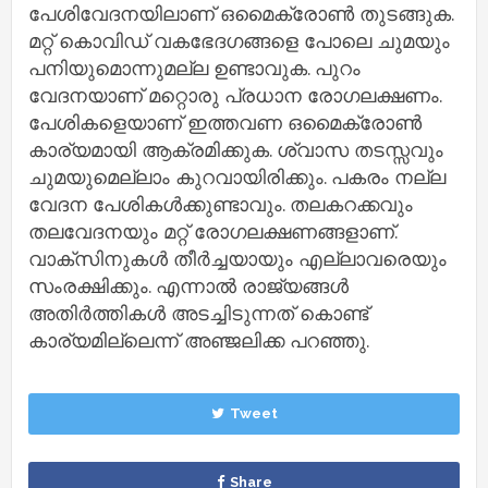
പേശിവേദനയിലാണ് ഒമൈക്രോണ്‍ തുടങ്ങുക.
മറ്റ് കൊവിഡ് വകഭേദഗങ്ങളെ പോലെ ചുമയും
പനിയുമൊന്നുമല്ല ഉണ്ടാവുക. പുറം
വേദനയാണ് മറ്റൊരു പ്രധാന രോഗലക്ഷണം.
പേശികളെയാണ് ഇത്തവണ ഒമൈക്രോണ്‍
കാര്യമായി ആക്രമിക്കുക. ശ്വാസ തടസ്സവും
ചുമയുമെല്ലാം കുറവായിരിക്കും. പകരം നല്ല
വേദന പേശികള്‍ക്കുണ്ടാവും. തലകറക്കവും
തലവേദനയും മറ്റ് രോഗലക്ഷണങ്ങളാണ്.
വാക്‌സിനുകള്‍ തീര്‍ച്ചയായും എല്ലാവരെയും
സംരക്ഷിക്കും. എന്നാല്‍ രാജ്യങ്ങള്‍
അതിര്‍ത്തികള്‍ അടച്ചിടുന്നത് കൊണ്ട്
കാര്യമില്ലെന്ന് അഞ്ജലിക്ക പറഞ്ഞു.
Tweet
Share