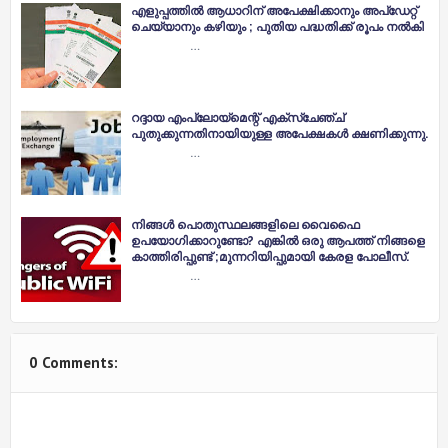
എളുപ്പത്തിൽ ആധാറിന് അപേക്ഷിക്കാനും അപ്ഡേറ്റ്
ചെയ്യാനും കഴിയും ; പുതിയ പദ്ധതിക്ക് രൂപം നൽകി
…
റദ്ദായ എംപ്ലോയ്മെന്റ് എക്സ്ചേഞ്ച്
പുതുക്കുന്നതിനായിയുള്ള അപേക്ഷകൾ ക്ഷണിക്കുന്നു.
…
നിങ്ങൾ പൊതുസ്ഥലങ്ങളിലെ വൈഫൈ
ഉപയോഗിക്കാറുണ്ടോ? എങ്കിൽ ഒരു ആപത്ത് നിങ്ങളെ
കാത്തിരിപ്പുണ്ട് ;മുന്നറിയിപ്പുമായി കേരള പോലീസ്.
…
0 Comments: