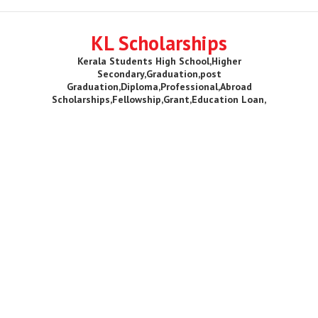
KL Scholarships
Kerala Students High School,Higher
Secondary,Graduation,post
Graduation,Diploma,Professional,Abroad
Scholarships,Fellowship,Grant,Education Loan,