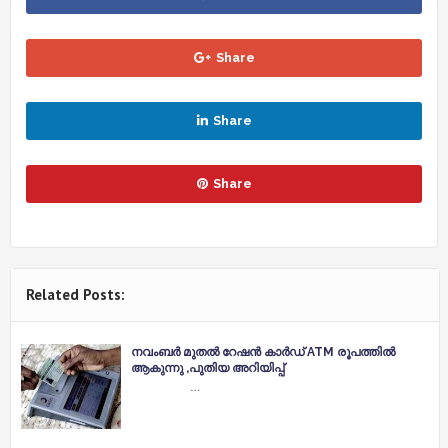
Share
Share
Share
Related Posts:
നവംബർ മുതൽ റേഷൻ കാർഡ് ATM രൂപത്തിൽ
ആകുന്നു ,പുതിയ അറിയിപ്പ്
…