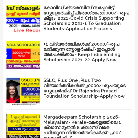
കോവിഡ് ക്രൈസിസ് സപ്പോർട്ട്
സ്കോളാർഷിപ്പ് പ്രോഗ്രാം 30000/- രൂപ
കിട്ടും ,2021-Covid Crisis Supporting
Scholarship 2021-1 To Graduation
Students-Application Process
+1 വിദ്യാർത്ഥികൾക്ക് 20000/-രൂപ
ലഭിക്കുന്ന സ്കോളർഷിപ് -ഇപ്പോൾ
അപേക്ഷിക്കാം - Keep India Smiling
Scholarship 2021-22-Apply Now
SSLC, Plus One ,Plus Two
വിദ്യാർത്ഥികൾക്ക് 30000/-രൂപയുടെ
സ്കോളർഷിപ്-Dr Rajendra Prasad
Foundation Scholarship-Apply Now
Margadeepam Scholarship 2026-
Malayalam- Kerala-കേരളത്തിലെ 1
ക്ലാസ് മുതൽ 8 ക്ലാസ് വരെ
പഠിക്കുന്ന വിദ്യാർത്ഥികൾക്ക് 1500/-
സ്കോളർഷിപ്