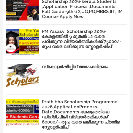
Scholarship 2026-kerala Students
,Application Process ,Documents,
Full Guide-9th-12,UG,PG,MBBS,IIT,IIM
Course-Apply Now
PM Yasasvi Scholarship 2026-
കേരളത്തിൽ 9 മുതൽ 12 വരെ
പഠിക്കുന്ന വിദ്യാർത്ഥികൾക്ക് 75000/-
രൂപ വരെ ലഭിക്കുന്ന സ്കോളർഷിപ്
സ്‌കോളർഷിപ്പിന് അപേക്ഷിക്കാം
Prathibha Scholarship Programme-
2026,ApplicationProcess-
Date,Documents-കേരളത്തിലെ
ഡിഗ്രി,പിജി വിദ്യാർത്ഥികൾക്ക്
60000/- രൂപ വരെ ലഭിക്കുന്ന പ്രതിഭ
സ്കോളർഷിപ്