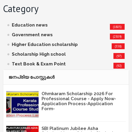
Category
Education news
(1805)
Government news
(2309)
Higher Education scholarship
(338)
Scholarship High school
(97)
Text Book & Exam Point
(92)
ജനപ്രിയ പോസ്റ്റുകള്‍‌
Ohmkaram Scholarship 2026 For
Professional Course - Apply Now-
Application Process-Application
Form-
SBI Platinum Jubilee Asha