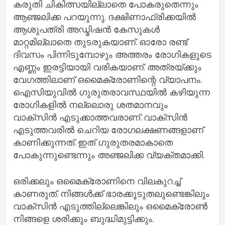
കരുതി ചികിത്സയില്ലാതെ പോകരുതെന്നും
ആഞ്ജലിക്ക പറയുന്നു. ദക്ഷിണാഫ്രിക്കയില്‍
ആശുപത്രി അഡ്മിഷന്‍ കേസുകള്‍
മാറ്റമില്ലാതെ തുടരുകയാണ്. ഓരോ രണ്ട്
ദിവസം പിന്നിടുമ്പോഴും അത്തരം രോഗികളുടെ
എണ്ണം ഇരട്ടിയായി വരികയാണ്. അത്രയ്ക്കും
വേഗത്തിലാണ് ഒമൈക്രോണിന്റെ വ്യാപനം.
ഐസിയുവില്‍ ഗുരുതരാവസ്ഥയില്‍ കഴിയുന്ന
രോഗികളില്‍ നല്ലൊരു ശതമാനവും
വാക്‌സിന്‍ എടുക്കാത്തവരാണ്. വാക്‌സിന്‍
എടുത്തവരില്‍ ചെറിയ രോഗലക്ഷണങ്ങളാണ്
കാണിക്കുന്നത്. ഇത് ഗുരുതരമാകാതെ
പോകുന്നുണ്ടെന്നും അഞ്ജലിക്ക വ്യക്തമാക്കി.
ഒരിക്കലും ഒമൈക്രോണിനെ വിലകുറച്ച്
കാണരുത്. നിങ്ങള്‍ക്ക് ഭാരക്കൂടുതലുണ്ടെങ്കിലും
വാക്‌സിന്‍ എടുത്തില്ലെങ്കിലും ഒമൈക്രോണ്‍
നിങ്ങളെ ശരിക്കും ബുദ്ധിമുട്ടിക്കും.