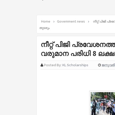
Home
Government news
നീറ്റ് പിജി പ
തുടരും
നീറ്റ് പിജി പ്രവേശനത
വരുമാന പരിധി 8 ലക്ഷ
ജനുവരി 
Posted By:
KL Scholarships