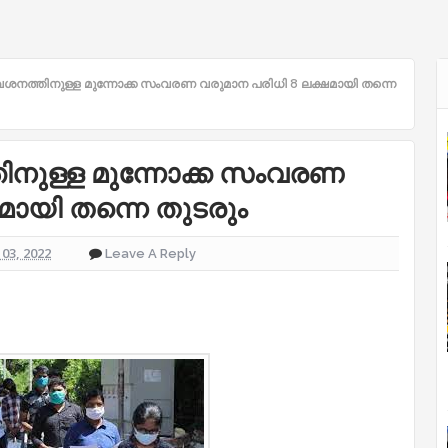
്രവേശനത്തിനുള്ള മുന്നോക്ക സംവരണ വരുമാന പരിധി 8 ലക്ഷമായി തന്നെ
്തിനുള്ള മുന്നോക്ക സംവരണ
മായി തന്നെ തുടരും
03, 2022
Leave A Reply