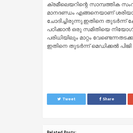
ക്രമീലെയറിന്റെ സാമ്പത്തിക സ
മാനദണ്ഡം എങ്ങനെയാണ് ശരിയാ
ചോദിച്ചിരുന്നു.ഇതിനെ തുടർന്ന് 
പഠിക്കാൻ ഒരു സമിതിയെ നിയോഗിച്ച
പരിധിയിലും മാറ്റം വേണ്ടെന്നതടക്കം
ഇതിനെ തുടർന്ന് മെഡിക്കൽ പിജി കൗ
Tweet
Share
Related Posts: