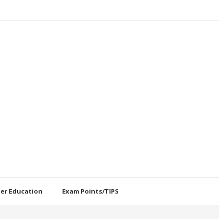
her Education
Exam Points/TIPS