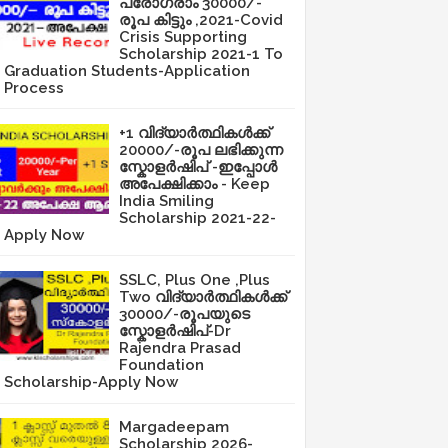
പ്രോഗ്രാം 30000/-
രൂപ കിട്ടും ,2021-Covid
Crisis Supporting
Scholarship 2021-1 To
Graduation Students-Application
Process
+1 വിദ്യാർത്ഥികൾക്ക്
20000/-രൂപ ലഭിക്കുന്ന
സ്കോളർഷിപ് -ഇപ്പോൾ
അപേക്ഷിക്കാം - Keep
India Smiling
Scholarship 2021-22-
Apply Now
SSLC, Plus One ,Plus
Two വിദ്യാർത്ഥികൾക്ക്
30000/-രൂപയുടെ
സ്കോളർഷിപ്-Dr
Rajendra Prasad
Foundation
Scholarship-Apply Now
Margadeepam
Scholarship 2026-