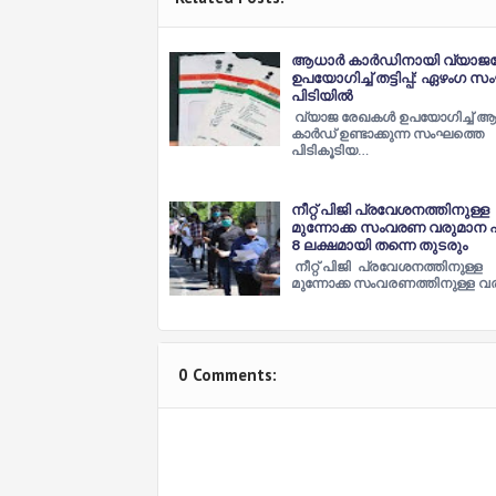
ആധാർ കാർഡിനായി വ്യാജ
ഉപയോഗിച്ച് തട്ടിപ്പ്: ഏഴംഗ 
പിടിയിൽ
വ്യാജ രേഖകൾ ഉപയോഗിച്ച് 
കാർഡ് ഉണ്ടാക്കുന്ന സംഘത്തെ
പിടികൂടിയ…
നീറ്റ് പിജി പ്രവേശനത്തിനുള്ള
മുന്നോക്ക സംവരണ വരുമാന 
8 ലക്ഷമായി തന്നെ തുടരും
നീറ്റ് പിജി പ്രവേശനത്തിനുള്ള
മുന്നോക്ക സംവരണത്തിനുള്ള വ
0 Comments: