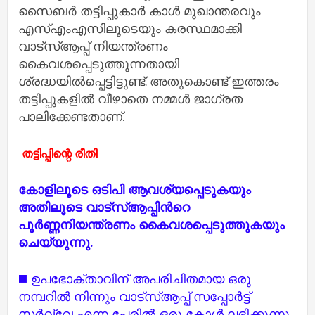
സൈബർ തട്ടിപ്പുകാർ കാൾ മുഖാന്തരവും
എസ്എംഎസിലൂടെയും കരസ്ഥമാക്കി
വാട്സ്ആപ്പ് നിയന്ത്രണം
കൈവശപ്പെടുത്തുന്നതായി
ശ്രദ്ധയിൽപ്പെട്ടിട്ടുണ്ട്. അതുകൊണ്ട് ഇത്തരം
തട്ടിപ്പുകളിൽ വീഴാതെ നമ്മൾ ജാഗ്രത
പാലിക്കേണ്ടതാണ്.
തട്ടിപ്പിന്റെ രീതി
കോളിലൂടെ ഒടിപി ആവശ്യപ്പെടുകയും
അതിലൂടെ വാട്സ്ആപ്പിൻറെ
പൂർണ്ണനിയന്ത്രണം കൈവശപ്പെടുത്തുകയും
ചെയ്യുന്നു.
◼️ ഉപഭോക്താവിന് അപരിചിതമായ ഒരു
നമ്പറിൽ നിന്നും വാട്സ്ആപ്പ് സപ്പോർട്ട്
സർവ്വേ എന്ന പേരിൽ ഒരു കോൾ ലഭിക്കുന്നു