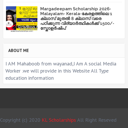
Margadeepam Scholarship 2026-
Malayalam- Kerala-കേരളത്തിലെ 1
ക്ലാസ് മുതൽ 8 ക്ലാസ് വരെ
പഠിക്കുന്ന വിദ്യാർത്ഥികൾക്ക് 1500/-
സ്കോളർഷിപ്
ABOUT ME
I AM Mahaboob from wayanad,I Am A social Media
Worker .we will provide in this Website All Type
education information
Copyright (c) 2020
KL Scholarships
All Right Reseved