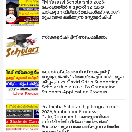
PM Yasasvi Scholarship 2026-
കേരളത്തിൽ 9 മുതൽ 12 വരെ
പഠിക്കുന്ന വിദ്യാർത്ഥികൾക്ക് 75000/-
രൂപ വരെ ലഭിക്കുന്ന സ്കോളർഷിപ്
സ്‌കോളർഷിപ്പിന് അപേക്ഷിക്കാം
കോവിഡ് ക്രൈസിസ് സപ്പോർട്ട്
സ്കോളാർഷിപ്പ് പ്രോഗ്രാം 30000/- രൂപ
കിട്ടും ,2021-Covid Crisis Supporting
Scholarship 2021-1 To Graduation
Students-Application Process
Prathibha Scholarship Programme-
2026,ApplicationProcess-
Date,Documents-കേരളത്തിലെ
ഡിഗ്രി,പിജി വിദ്യാർത്ഥികൾക്ക്
60000/- രൂപ വരെ ലഭിക്കുന്ന പ്രതിഭ
സ്കോളർഷിപ്