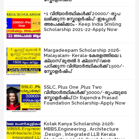
+1 വിദ്യാർത്ഥികൾക്ക് 20000/-രൂപ
ലഭിക്കുന്ന സ്കോളർഷിപ് -ഇപ്പോൾ
അപേക്ഷിക്കാം - Keep India Smiling
Scholarship 2021-22-Apply Now
Margadeepam Scholarship 2026-
Malayalam- Kerala-കേരളത്തിലെ 1
ക്ലാസ് മുതൽ 8 ക്ലാസ് വരെ
പഠിക്കുന്ന വിദ്യാർത്ഥികൾക്ക് 1500/-
സ്കോളർഷിപ്
SSLC, Plus One ,Plus Two
വിദ്യാർത്ഥികൾക്ക് 30000/-രൂപയുടെ
സ്കോളർഷിപ്-Dr Rajendra Prasad
Foundation Scholarship-Apply Now
Kotak Kanya Scholarship 2026-
MBBS,Engineering , Architecture
,Design , Integrated LLB Kerala