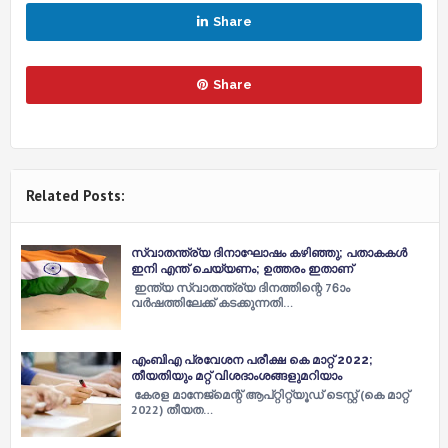
Share
Share
Related Posts:
സ്വാതന്ത്ര്യ ദിനാഘോഷം കഴിഞ്ഞു; പതാകകള്‍
ഇനി എന്ത് ചെയ്യണം; ഉത്തരം ഇതാണ്
ഇന്ത്യ സ്വാതന്ത്ര്യ ദിനത്തിന്റെ 76ാം
വര്‍ഷത്തിലേക്ക് കടക്കുന്നതി…
എംബിഎ പ്രവേശന പരീക്ഷ കെ മാറ്റ് 2022;
തീയതിയും മറ്റ് വിശദാംശങ്ങളുമറിയാം
കേരള മാനേജ്മെന്റ് ആപ്റ്റിറ്റ്യൂഡ് ടെസ്റ്റ് (കെ മാറ്റ്
2022) തീയത…