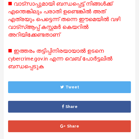
◼️ വാട്സാപ്പുമായി ബന്ധപ്പെട്ട് നിങ്ങൾക്ക്
എന്തെങ്കിലും പരാതി ഉണ്ടെങ്കിൽ അത്
എത്രയും പെട്ടെന്ന് തന്നെ ഈമെയിൽ വഴി
വാട്സ്ആപ്പ് കസ്റ്റമർ കെയറിൽ
അറിയിക്കേണ്ടതാണ്
◼️ ഇത്തരം തട്ടിപ്പിനിരയായാൽ ഉടനെ
cybercrime.gov.in എന്ന വെബ് പോർട്ടലിൽ
ബന്ധപ്പെടുക
Tweet
Share
Share