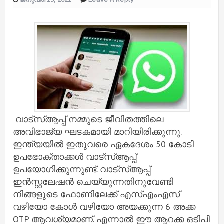
വാട്സ്ആപ്പ് നമ്മുടെ ജീവിതത്തിലെ
അവിഭാജ്യ ഘടകമായി മാറിയിരിക്കുന്നു.
ഇന്ത്യയിൽ ഇതുവരെ ഏകദേശം 50 കോടി
ഉപഭോക്താക്കൾ വാട്സ്ആപ്പ്
ഉപയോഗിക്കുന്നുണ്ട്. വാട്സ്ആപ്പ്
ഇൻസ്റ്റലേഷൻ ചെയ്യുന്നതിനുവേണ്ടി
നിങ്ങളുടെ ഫോണിലേക്ക് എസ്എംഎസ്
വഴിയോ കോൾ വഴിയോ അയക്കുന്ന 6 അക്ക
OTP ആവശ്യമാണ്. എന്നാൽ ഈ ആറക്ക ഒടിപി