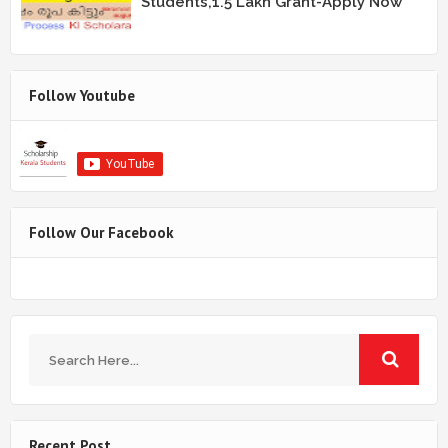
Students,1.5 Lakh Grant-Apply Now
Follow Youtube
Follow Our Facebook
Recent Post