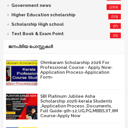
Government news
(2309)
Higher Education scholarship
(338)
Scholarship High school
(97)
Text Book & Exam Point
(92)
ജനപ്രിയ പോസ്റ്റുകള്‍‌
Ohmkaram Scholarship 2026 For
Professional Course - Apply Now-
Application Process-Application
Form-
SBI Platinum Jubilee Asha
Scholarship 2026-kerala Students
,Application Process ,Documents,
Full Guide-9th-12,UG,PG,MBBS,IIT,IIM
Course-Apply Now