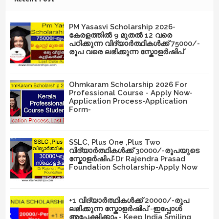
PM Yasasvi Scholarship 2026-
കേരളത്തിൽ 9 മുതൽ 12 വരെ
പഠിക്കുന്ന വിദ്യാർത്ഥികൾക്ക് 75000/-
രൂപ വരെ ലഭിക്കുന്ന സ്കോളർഷിപ്
Ohmkaram Scholarship 2026 For
Professional Course - Apply Now-
Application Process-Application
Form-
SSLC, Plus One ,Plus Two
വിദ്യാർത്ഥികൾക്ക് 30000/-രൂപയുടെ
സ്കോളർഷിപ്-Dr Rajendra Prasad
Foundation Scholarship-Apply Now
+1 വിദ്യാർത്ഥികൾക്ക് 20000/-രൂപ
ലഭിക്കുന്ന സ്കോളർഷിപ് -ഇപ്പോൾ
അപേക്ഷിക്കാം - Keep India Smiling