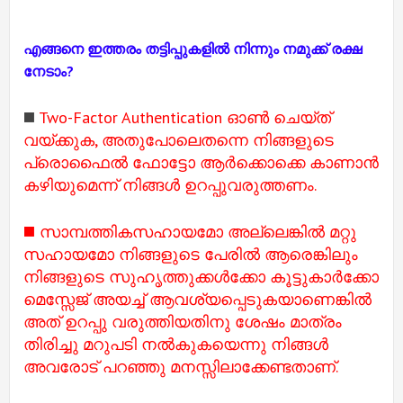
എങ്ങനെ ഇത്തരം തട്ടിപ്പുകളിൽ നിന്നും നമുക്ക് രക്ഷ
നേടാം?
◼️
Two-Factor Authentication ഓൺ ചെയ്ത്
വയ്ക്കുക, അതുപോലെതന്നെ നിങ്ങളുടെ
പ്രൊഫൈൽ ഫോട്ടോ ആർക്കൊക്കെ കാണാൻ
കഴിയുമെന്ന് നിങ്ങൾ ഉറപ്പുവരുത്തണം.
◼️ സാമ്പത്തികസഹായമോ അല്ലെങ്കിൽ മറ്റു
സഹായമോ നിങ്ങളുടെ പേരിൽ ആരെങ്കിലും
നിങ്ങളുടെ സുഹൃത്തുക്കൾക്കോ കൂട്ടുകാർക്കോ
മെസ്സേജ് അയച്ച് ആവശ്യപ്പെടുകയാണെങ്കിൽ
അത് ഉറപ്പു വരുത്തിയതിനു ശേഷം മാത്രം
തിരിച്ചു മറുപടി നൽകുകയെന്നു നിങ്ങൾ
അവരോട് പറഞ്ഞു മനസ്സിലാക്കേണ്ടതാണ്.