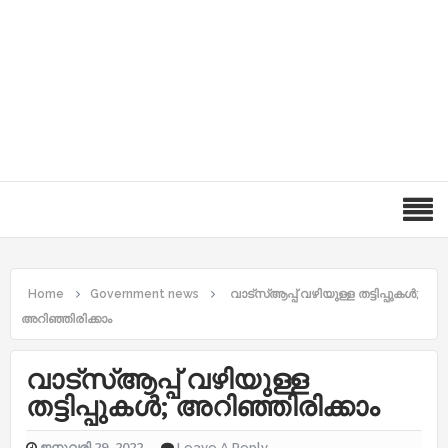
Home
Government news
വാട്സ്ആപ്പ് വഴിയുള്ള തട്ടിപ്പുകൾ;
അറിഞ്ഞിരിക്കാം
വാട്സ്ആപ്പ് വഴിയുള്ള
തട്ടിപ്പുകൾ; അറിഞ്ഞിരിക്കാം
ജനുവരി 29, 2022
Leave A Reply