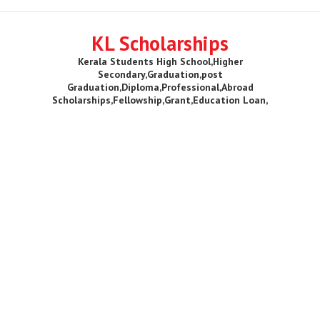
KL Scholarships
Kerala Students High School,Higher
Secondary,Graduation,post
Graduation,Diploma,Professional,Abroad
Scholarships,Fellowship,Grant,Education Loan,