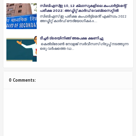
സിബിഎസ്ഇ 10, 12 ക്ലാസുകളിലെ കംപാർട്ട്മെന്റ്
പരീക്ഷ 2022: അഡ്മിറ്റ് കാർഡ് വെബ്സൈറ്റിൽ
സിബിഎസ് ഇ പരീക്ഷ കംപാർട്ട്മെൻ് എക്സാം 2022
അഡ്മിറ്റ് കാർഡ് ഔദ്യോ​ഗിക&n…
ടീച്ചര്‍ ട്രെയിനിങ്ങ് അപേക്ഷ ക്ഷണിച്ചു
കെല്‍ട്രോണ്‍ നോളജ് സര്‍വീസസ് ഗ്രൂപ്പ് നടത്തുന്ന
ഒരു വര്‍ഷത്തെ ഡ…
0 Comments: