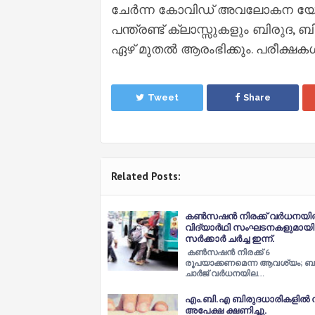
ചേര്‍ന്ന കോവിഡ് അവലോകന യോഗത്ത
പന്ത്രണ്ട് ക്ലാസ്സുകളും ബിരുദ,
ഏഴ് മുതല്‍ ആരംഭിക്കും. പരീക്ഷകള
Tweet
Share
Related Posts:
കണ്‍സഷന്‍ നിരക്ക് വര്‍ധനയില
വിദ്യാര്‍ഥി സംഘടനകളുമായി
സര്‍ക്കാര്‍ ചര്‍ച്ച ഇന്ന്‌.
കണ്‍സഷന്‍ നിരക്ക് 6
രൂപയാക്കണമെന്ന ആവശ്യം; ബ
ചാര്‍ജ് വര്‍ധനയില…
എം.ബി.എ ബിരുദധാരികളില്‍ നി
അപേക്ഷ ക്ഷണിച്ചു.