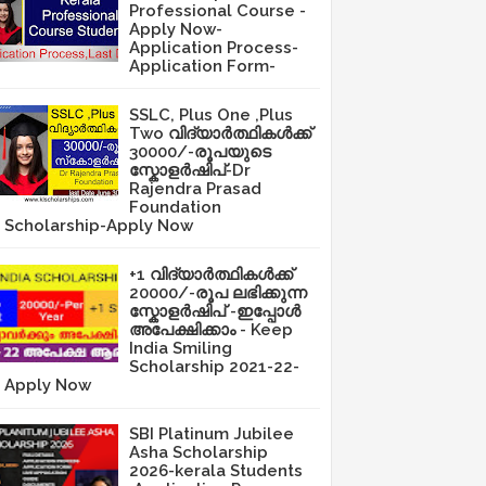
Professional Course -
Apply Now-
Application Process-
Application Form-
SSLC, Plus One ,Plus
Two വിദ്യാർത്ഥികൾക്ക്
30000/-രൂപയുടെ
സ്കോളർഷിപ്-Dr
Rajendra Prasad
Foundation
Scholarship-Apply Now
+1 വിദ്യാർത്ഥികൾക്ക്
20000/-രൂപ ലഭിക്കുന്ന
സ്കോളർഷിപ് -ഇപ്പോൾ
അപേക്ഷിക്കാം - Keep
India Smiling
Scholarship 2021-22-
Apply Now
SBI Platinum Jubilee
Asha Scholarship
2026-kerala Students