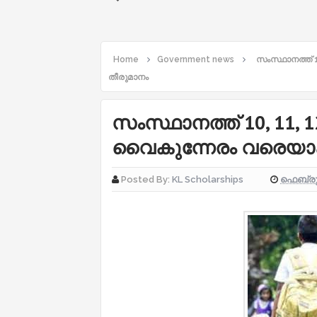
Home
Government news
സംസ്ഥാനത്ത് 
തീരുമാനം
സംസ്ഥാനത്ത് 10, 11
വൈകുന്നേരം വരെയാക്
ഫെബ്രുവ
Posted By:
KL Scholarships