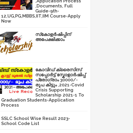
,Application Process
,Documents, Full
Guide-9th-
12,UG,PG,MBBS,IIT,IIM Course-Apply
Now
സ്‌കോളർഷിപ്പിന്
അപേക്ഷിക്കാം
കോവിഡ് ക്രൈസിസ്
സപ്പോർട്ട് സ്കോളാർഷിപ്പ്
പ്രോഗ്രാം 30000/-
രൂപ കിട്ടും ,2021-Covid
Crisis Supporting
Scholarship 2021-1 To
Graduation Students-Application
Process
SSLC School Wise Result 2023-
School Code List