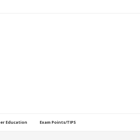
her Education
Exam Points/TIPS