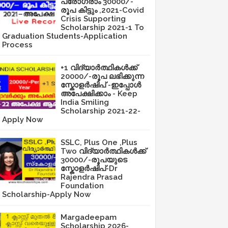
പ്രോഗ്രാം 30000/-
രൂപ കിട്ടും ,2021-Covid
Crisis Supporting
Scholarship 2021-1 To
Graduation Students-Application
Process
+1 വിദ്യാർത്ഥികൾക്ക്
20000/-രൂപ ലഭിക്കുന്ന
സ്കോളർഷിപ് -ഇപ്പോൾ
അപേക്ഷിക്കാം - Keep
India Smiling
Scholarship 2021-22-
Apply Now
SSLC, Plus One ,Plus
Two വിദ്യാർത്ഥികൾക്ക്
30000/-രൂപയുടെ
സ്കോളർഷിപ്-Dr
Rajendra Prasad
Foundation
Scholarship-Apply Now
Margadeepam
Scholarship 2026-