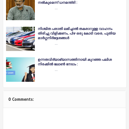
നൽകുമെന്ന് ധനമന്ത്രി :
…
നിശ്ചിത പരാതി ലഭിച്ചാൽ തകരാറുള്ള വാഹനം
തിരിച്ചു വിളിക്കണം, പിഴ ഒരു കോടി വരെ, പുതിയ
മാർഗ്ഗനിർദ്ദേശങ്ങൾ
…
ഉന്നതവിദ്യാഭ്യാസത്തിനായി കുറഞ്ഞ പലിശ
നിരക്കിൽ ലോൺ നേടാം :
…
0 Comments: