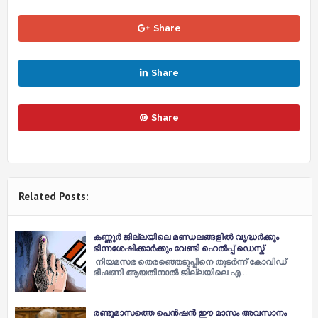
Share
Share
Share
Related Posts:
കണ്ണൂർ ജില്ലയിലെ മണ്ഡലങ്ങളിൽ വൃദ്ധർക്കും
ഭിന്നശേഷിക്കാർക്കും വേണ്ടി ഹെൽപ്പ് ഡെസ്ക്
നിയമസഭ തെരഞ്ഞെടുപ്പിനെ തുടർന്ന് കോവിഡ്
ഭീഷണി ആയതിനാൽ ജില്ലയിലെ എ…
രണ്ടുമാസത്തെ പെൻഷൻ ഈ മാസം അവസാനം