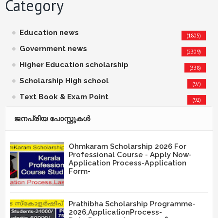
Category
Education news
(1805)
Government news
(2309)
Higher Education scholarship
(338)
Scholarship High school
(97)
Text Book & Exam Point
(92)
ജനപ്രിയ പോസ്റ്റുകള്‍‌
Ohmkaram Scholarship 2026 For
Professional Course - Apply Now-
Application Process-Application
Form-
Prathibha Scholarship Programme-
2026,ApplicationProcess-