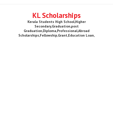
KL Scholarships
Kerala Students High School,Higher
Secondary,Graduation,post
Graduation,Diploma,Professional,Abroad
Scholarships,Fellowship,Grant,Education Loan,