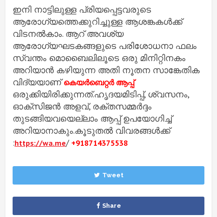
ഇനി നാട്ടിലുള്ള പ്രിയപ്പെട്ടവരുടെ
ആരോഗ്യത്തെക്കുറിച്ചുള്ള ആശങ്കകള്‍ക്ക്
വിടനല്‍കാം. ആറ്​ അവശ്യ
ആരോഗ്യഘടകങ്ങളുടെ പരിശോധനാ ഫലം
സ്വന്തം മൊബൈലിലൂടെ ഒരു മിനിറ്റിനകം
അറിയാന്‍ കഴിയുന്ന അതി നൂതന സാങ്കേതിക
വിദ്യയാണ്​
കെയര്‍ബെറ്റര്‍ ആപ്പ്
ഒരുക്കിയിരിക്കുന്നത്​.ഹൃദയമിടിപ്പ്​, ശ്വസനം,
ഓക്സിജന്‍ അളവ്​, രക്​തസമ്മര്‍ദ്ദം
തുടങ്ങിയവയെല്ലാം ആപ്പ്​ ഉപയോഗിച്ച്‌​
അറിയാനാകും.കൂടുതല്‍ വിവരങ്ങള്‍ക്ക്
:
/
https://wa.me
+918714375538
Tweet
Share