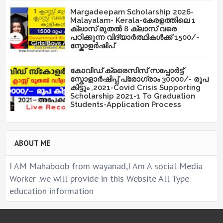
Margadeepam Scholarship 2026-
Malayalam- Kerala-കേരളത്തിലെ 1
ക്ലാസ് മുതൽ 8 ക്ലാസ് വരെ
പഠിക്കുന്ന വിദ്യാർത്ഥികൾക്ക് 1500/-
സ്കോളർഷിപ്
കോവിഡ് ക്രൈസിസ് സപ്പോർട്ട്
സ്കോളാർഷിപ്പ് പ്രോഗ്രാം 30000/- രൂപ
കിട്ടും ,2021-Covid Crisis Supporting
Scholarship 2021-1 To Graduation
Students-Application Process
ABOUT ME
I AM Mahaboob from wayanad,I Am A social Media
Worker .we will provide in this Website All Type
education information