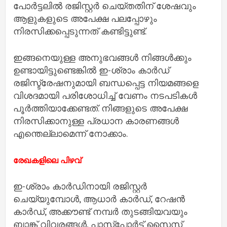
പോർട്ടലിൽ രജിസ്റ്റർ ചെയ്തതിന് ശേഷവും
ആളുകളുടെ അപേക്ഷ പലപ്പോഴും
നിരസിക്കപ്പെടുന്നത് കണ്ടിട്ടുണ്ട്.
ഇങ്ങനെയുള്ള അനുഭവങ്ങൾ നിങ്ങൾക്കും
ഉണ്ടായിട്ടുണ്ടെങ്കിൽ ഇ-ശ്രാം കാർഡ്
രജിസ്ട്രേഷനുമായി ബന്ധപ്പെട്ട നിയമങ്ങളെ
വിശദമായി പരിശോധിച്ച് വേണം നടപടികൾ
പൂർത്തിയാക്കേണ്ടത്. നിങ്ങളുടെ അപേക്ഷ
നിരസിക്കാനുള്ള പ്രധാന കാരണങ്ങൾ
എന്തെല്ലാമെന്ന് നോക്കാം.
രേഖകളിലെ പിഴവ്
ഇ-ശ്രാം കാർഡിനായി രജിസ്റ്റർ
ചെയ്യുമ്പോൾ, ആധാർ കാർഡ്, റേഷൻ
കാർഡ്, അക്കൗണ്ട് നമ്പർ തുടങ്ങിയവയും
ബാങ്ക് വിവരങ്ങൾ, പാസ്‌പോർട്ട് സൈസ്