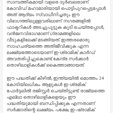
സാമ്പത്തികമായി വളരെ ദുർബലരാണ്.
കോവിഡ് മഹാമാരിയായി പൊട്ടിപുറപ്പെട്ടപ്പോൾ
അത് ആദ്യം സ്വാധീനിച്ചതും ഈ
വിഭാഗത്തിലുള്ളവരിലാണ്. നഗരങ്ങളിൽ
ഫാക്ടറികൾ അടച്ചുപൂട്ടുക കൂടി ചെയ്തപ്പോൾ,
വൻജനവിഭാഗമാണ് ഗ്രാമങ്ങളിലെ
വീടുകളിലേക്ക് മടങ്ങിയത്. ഇത്തരമൊരു
സാഹചര്യത്തെ അതിജീവിക്കുക എന്ന
ലക്ഷ്യത്തോടെയാണ് ഇ-ശ്രാമിക് കാർഡ്
അവതരിപ്പിച്ചുകൊണ്ട് കേന്ദ്ര സർക്കാർ
തൊഴിലാളികൾക്ക് കൈത്താങ്ങായത്.
ഈ പദ്ധതിക്ക് കീഴിൽ, ഇന്ത്യയിൽ മൊത്തം 24
കോടിയിലധികം ആളുകൾ ഇ-ശ്രമിക്
പോർട്ടലിൽ രജിസ്റ്റർ ചെയ്തിട്ടുണ്ട്. രാജ്യത്തെ
എല്ലാ തൊഴിലാളികളെയും ഈ
പദ്ധതിയുമായി ബന്ധിപ്പിക്കുക എന്നതാണ്
സർക്കാരിന്റെ ലക്ഷ്യം. പക്ഷേ, ഇ-ഷ്രാമിക്