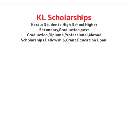
KL Scholarships
Kerala Students High School,Higher
Secondary,Graduation,post
Graduation,Diploma,Professional,Abroad
Scholarships,Fellowship,Grant,Education Loan,