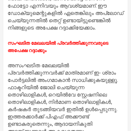
ഫോട്ടോ എന്നിവയും ആവശ്യമാണ്. ഈ
ഡോക്യുമെന്റുകളിൽ ഏതെങ്കിലും അപ്‌ലോഡ്
ചെയ്യുന്നതിൽ തെറ്റ് ഉണ്ടായിട്ടുണ്ടെങ്കിൽ
നിങ്ങളുടെ അപേക്ഷ റദ്ദാക്കിയേക്കാം.
സംഘടിത മേഖലയിൽ പ്രവർത്തിക്കുന്നവരുടെ
അപേക്ഷ റദ്ദാക്കും
അസംഘടിത മേഖലയിൽ
പ്രവർത്തിക്കുന്നവർക്ക് മാത്രമാണ് ഇ- ശ്രാം
പോർട്ടലിൽ അംഗമാകാൻ സാധിക്കുകയുള്ളൂ.
ഫാക്ടറിയിൽ ജോലി ചെയ്യുന്ന
തൊഴിലാളികൾ, റെയിൽവേ സ്റ്റേഷനിലെ
തൊഴിലാളികൾ, നിർമാണ തൊഴിലാളികൾ,
കർഷകർ തുടങ്ങിയവർ ഇതിൽ ഉൾപ്പെടുന്നു.
ഇത്തരക്കാർക്ക് പിഎഫ് അക്കൗണ്ട്
ഉണ്ടാകരുതെന്നും, ആദായനികുതി