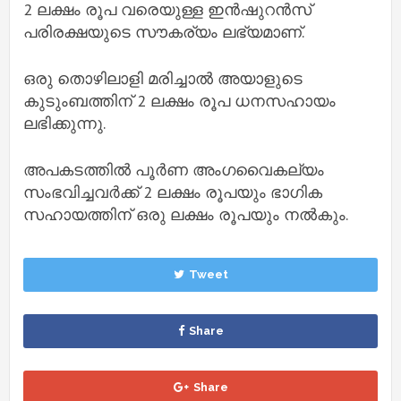
2 ലക്ഷം രൂപ വരെയുള്ള ഇൻഷുറൻസ്
പരിരക്ഷയുടെ സൗകര്യം ലഭ്യമാണ്.
ഒരു തൊഴിലാളി മരിച്ചാൽ അയാളുടെ
കുടുംബത്തിന് 2 ലക്ഷം രൂപ ധനസഹായം
ലഭിക്കുന്നു.
അപകടത്തിൽ പൂർണ അംഗവൈകല്യം
സംഭവിച്ചവർക്ക് 2 ലക്ഷം രൂപയും ഭാഗിക
സഹായത്തിന് ഒരു ലക്ഷം രൂപയും നൽകും.
Tweet
Share
Share