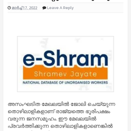
മാർച്ച് 17, 2022
Leave A Reply
അസംഘടിത മേഖലയിൽ ജോലി ചെയ്യുന്ന
തൊഴിലാളികളാണ് രാജ്യത്തെ ഭൂരിപക്ഷം
വരുന്ന ജനസമൂഹം. ഈ മേഖലയിൽ
പ്രവർത്തിക്കുന്ന തൊഴിലാളികളാണെങ്കിൽ