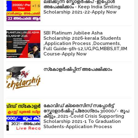
ലഭിക്കുന്ന സ്കോളർഷിപ് -ഇപ്പോൾ
അപേക്ഷിക്കാം - Keep India Smiling
Scholarship 2021-22-Apply Now
SBI Platinum Jubilee Asha
Scholarship 2026-kerala Students
,Application Process ,Documents,
Full Guide-9th-12,UG,PG,MBBS,IIT,IIM
Course-Apply Now
സ്‌കോളർഷിപ്പിന് അപേക്ഷിക്കാം
കോവിഡ് ക്രൈസിസ് സപ്പോർട്ട്
സ്കോളാർഷിപ്പ് പ്രോഗ്രാം 30000/- രൂപ
കിട്ടും ,2021-Covid Crisis Supporting
Scholarship 2021-1 To Graduation
Students-Application Process