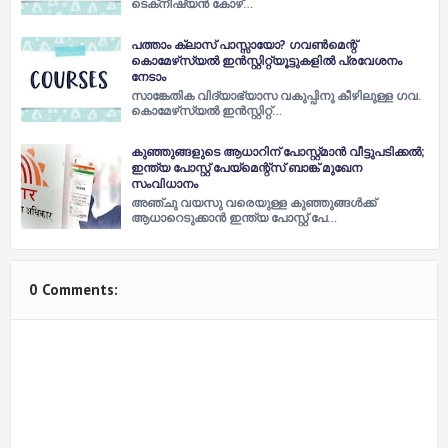
ടെക്‌നീഷ്യന്‍ കോഴ്‌…
പത്താം ക്ലാസ് പാസ്സായോ? ഗവൺമെന്റ്
കൊമേഴ്‌സ്യൽ ഇൻസ്റ്റിറ്റ്യൂട്ടുകളിൽ പ്രവേശനം
നേടാം
സാങ്കേതിക വിദ്യാഭ്യാസ വകുപ്പിനു കീഴിലുള്ള ഗവ.
കൊമേഴ്‌സ്യൽ ഇൻസ്റ്റിറ്റ്…
കുഞ്ഞുങ്ങളുടെ ആധാറിന് പോസ്റ്റ്മാന്‍ വീട്ടുപടിക്കല്‍;
ഇന്ത്യ പോസ്റ്റ് പേയ്‌മെന്റ്‌സ് ബാങ്ക് മുഖേന
സംവിധാനം
അഞ്ചു വയസു വരെയുള്ള കുഞ്ഞുങ്ങള്‍ക്ക്
ആധാറെടുക്കാന്‍ ഇന്ത്യ പോസ്റ്റ് പേ…
0 Comments: