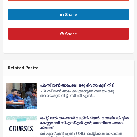
Share
Share
Related Posts:
പ്ലസ് വണ്‍ അപേക്ഷ: ഒരു ദിവസംകൂടി നീട്ടി
പ്ലസ് വണ്‍ അപേക്ഷക്കാനുള്ള സമയം ഒരു
ദിവസംകൂടി നീട്ടി. സി ബി എസ് …
ഒപ്റ്റിക്കല്‍ ഫൈബര്‍ ടെക്‌നീഷ്യന്‍; തൊഴിലധിഷ്ഠിത
കോഴ്സുമായി ബിഎസ്എന്‍എല്‍; യോ​ഗ്യത പത്താം
ക്ലാസ്
ബി എസ് എന്‍ എല്‍ (BSNL) ഒപ്റ്റിക്കല്‍ ഫൈബര്‍