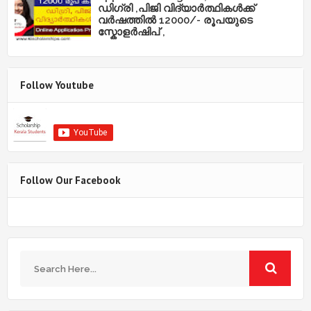
ഡിഗ്രി ,പിജി വിദ്യാർത്ഥികൾക്ക്
വർഷത്തിൽ 12000/- രൂപയുടെ
സ്കോളർഷിപ് ,
Follow Youtube
Follow Our Facebook