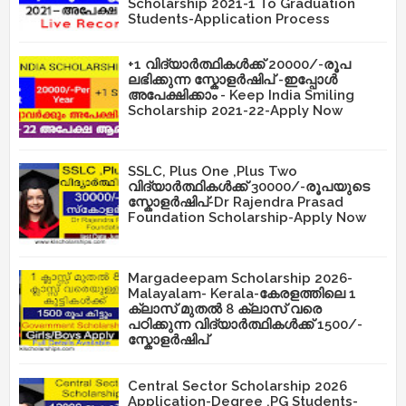
Scholarship 2021-1 To Graduation
Students-Application Process
+1 വിദ്യാർത്ഥികൾക്ക് 20000/-രൂപ
ലഭിക്കുന്ന സ്കോളർഷിപ് -ഇപ്പോൾ
അപേക്ഷിക്കാം - Keep India Smiling
Scholarship 2021-22-Apply Now
SSLC, Plus One ,Plus Two
വിദ്യാർത്ഥികൾക്ക് 30000/-രൂപയുടെ
സ്കോളർഷിപ്-Dr Rajendra Prasad
Foundation Scholarship-Apply Now
Margadeepam Scholarship 2026-
Malayalam- Kerala-കേരളത്തിലെ 1
ക്ലാസ് മുതൽ 8 ക്ലാസ് വരെ
പഠിക്കുന്ന വിദ്യാർത്ഥികൾക്ക് 1500/-
സ്കോളർഷിപ്
Central Sector Scholarship 2026
Application-Degree ,PG Students-