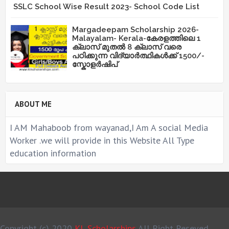
SSLC School Wise Result 2023- School Code List
Margadeepam Scholarship 2026-
Malayalam- Kerala-കേരളത്തിലെ 1
ക്ലാസ് മുതൽ 8 ക്ലാസ് വരെ
പഠിക്കുന്ന വിദ്യാർത്ഥികൾക്ക് 1500/-
സ്കോളർഷിപ്
ABOUT ME
I AM Mahaboob from wayanad,I Am A social Media
Worker .we will provide in this Website All Type
education information
Copyright (c) 2020
KL Scholarships
All Right Reseved