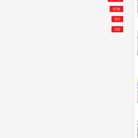
(338)
(97)
(92)