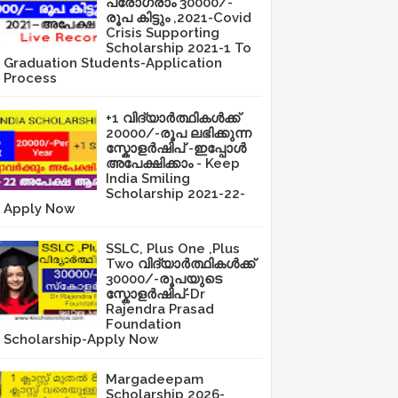
പ്രോഗ്രാം 30000/-
രൂപ കിട്ടും ,2021-Covid
Crisis Supporting
Scholarship 2021-1 To
Graduation Students-Application
Process
+1 വിദ്യാർത്ഥികൾക്ക്
20000/-രൂപ ലഭിക്കുന്ന
സ്കോളർഷിപ് -ഇപ്പോൾ
അപേക്ഷിക്കാം - Keep
India Smiling
Scholarship 2021-22-
Apply Now
SSLC, Plus One ,Plus
Two വിദ്യാർത്ഥികൾക്ക്
30000/-രൂപയുടെ
സ്കോളർഷിപ്-Dr
Rajendra Prasad
Foundation
Scholarship-Apply Now
Margadeepam
Scholarship 2026-