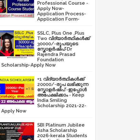
Professional Course -
Apply Now-
Application Process-
Application Form-
SSLC, Plus One ,Plus
Two വിദ്യാർത്ഥികൾക്ക്
30000/-രൂപയുടെ
സ്കോളർഷിപ്-Dr
Rajendra Prasad
Foundation
Scholarship-Apply Now
+1 വിദ്യാർത്ഥികൾക്ക്
20000/-രൂപ ലഭിക്കുന്ന
സ്കോളർഷിപ് -ഇപ്പോൾ
അപേക്ഷിക്കാം - Keep
India Smiling
Scholarship 2021-22-
Apply Now
SBI Platinum Jubilee
Asha Scholarship
2026-kerala Students