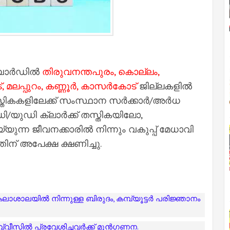
ി ബോർഡിൽ
തിരുവനന്തപുരം, കൊല്ലം,
 മലപ്പുറം, കണ്ണൂർ, കാസർകോട്
ജില്ലകളിൽ
തികകളിലേക്ക് സംസ്ഥാന സർക്കാർ/അർധ
യുഡി ക്ലാർക്ക് തസ്തികയിലോ,
്ന ജീവനക്കാരിൽ നിന്നും വകുപ്പ് മേധാവി
ന് അപേക്ഷ ക്ഷണിച്ചു.
ശാലയിൽ നിന്നുള്ള ബിരുദം, കമ്പ്യൂട്ടർ പരിജ്ഞാനം
വ്വീസിൽ പ്രവേശിച്ചവർക്ക് മുൻഗണന.