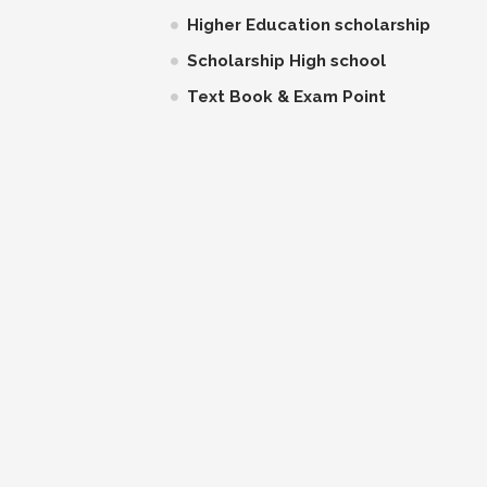
Higher Education scholarship
Scholarship High school
Text Book & Exam Point