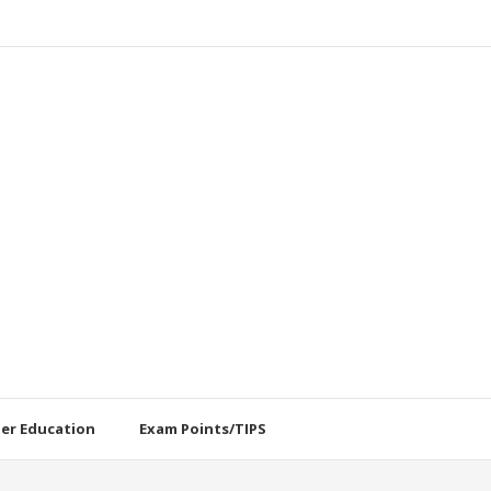
her Education
Exam Points/TIPS