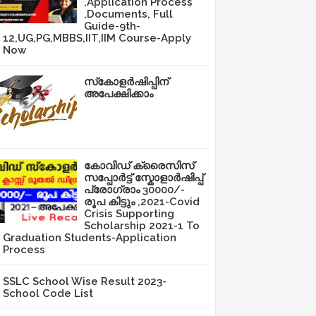
,Application Process
,Documents, Full
Guide-9th-
12,UG,PG,MBBS,IIT,IIM Course-Apply
Now
സ്‌കോളർഷിപ്പിന്
അപേക്ഷിക്കാം
കോവിഡ് ക്രൈസിസ്
സപ്പോർട്ട് സ്കോളാർഷിപ്പ്
പ്രോഗ്രാം 30000/-
രൂപ കിട്ടും ,2021-Covid
Crisis Supporting
Scholarship 2021-1 To
Graduation Students-Application
Process
SSLC School Wise Result 2023-
School Code List